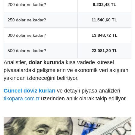
200 dolar ne kadar?
9.232,48 TL
250 dolar ne kadar?
11.540,60 TL
300 dolar ne kadar?
13.848,72 TL
500 dolar ne kadar?
23.081,20 TL
Analistler,
dolar kuru
nda kısa vadede küresel
piyasalardaki gelişmelerin ve ekonomik veri akışının
yakından izleneceğini belirtiyor.
Güncel döviz kurları
ve detaylı piyasa analizleri
tikopara.com.tr
üzerinden anlık olarak takip ediliyor.