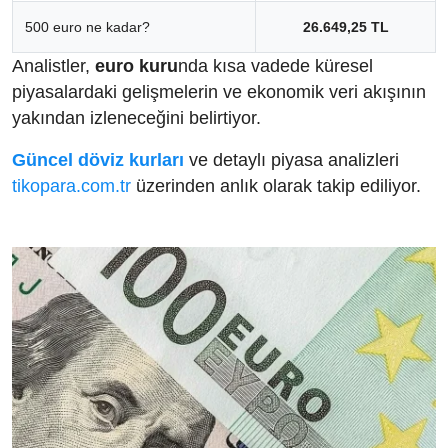
500 euro ne kadar?
26.649,25 TL
Analistler,
euro kuru
nda kısa vadede küresel
piyasalardaki gelişmelerin ve ekonomik veri akışının
yakından izleneceğini belirtiyor.
Güncel döviz kurları
ve detaylı piyasa analizleri
tikopara.com.tr
üzerinden anlık olarak takip ediliyor.