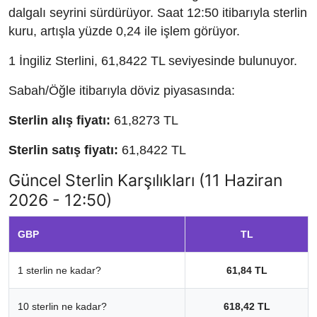
dalgalı seyrini sürdürüyor. Saat 12:50 itibarıyla sterlin
kuru, artışla yüzde 0,24 ile işlem görüyor.
1 İngiliz Sterlini, 61,8422 TL seviyesinde bulunuyor.
Sabah/Öğle itibarıyla döviz piyasasında:
Sterlin alış fiyatı:
61,8273 TL
Sterlin satış fiyatı:
61,8422 TL
Güncel Sterlin Karşılıkları (11 Haziran
2026 - 12:50)
GBP
TL
1 sterlin ne kadar?
61,84 TL
10 sterlin ne kadar?
618,42 TL