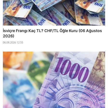
İsviçre Frangı Kaç TL? CHF/TL Öğle Kuru (06 Ağustos
2026)
06.08.2026 12:55