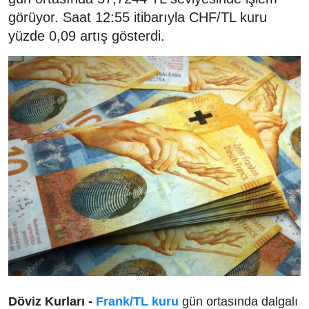
görüyor. Saat 12:55 itibarıyla CHF/TL kuru
yüzde 0,09 artış gösterdi.
Döviz Kurları -
Frank/TL kuru
gün ortasında dalgalı