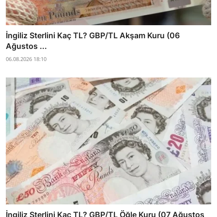
İngiliz Sterlini Kaç TL? GBP/TL Akşam Kuru (06
Ağustos ...
06.08.2026 18:10
İngiliz Sterlini Kaç TL? GBP/TL Öğle Kuru (07 Ağustos