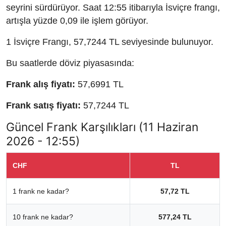
seyrini sürdürüyor. Saat 12:55 itibarıyla İsviçre frangı,
artışla yüzde 0,09 ile işlem görüyor.
1 İsviçre Frangı, 57,7244 TL seviyesinde bulunuyor.
Bu saatlerde döviz piyasasında:
Frank alış fiyatı:
57,6991 TL
Frank satış fiyatı:
57,7244 TL
Güncel Frank Karşılıkları (11 Haziran
2026 - 12:55)
CHF
TL
1 frank ne kadar?
57,72 TL
10 frank ne kadar?
577,24 TL