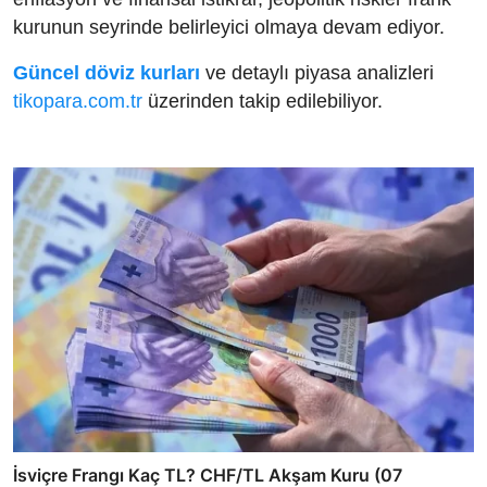
kurunun seyrinde belirleyici olmaya devam ediyor.
Güncel döviz kurları
ve detaylı piyasa analizleri
tikopara.com.tr
üzerinden takip edilebiliyor.
İsviçre Frangı Kaç TL? CHF/TL Akşam Kuru (07