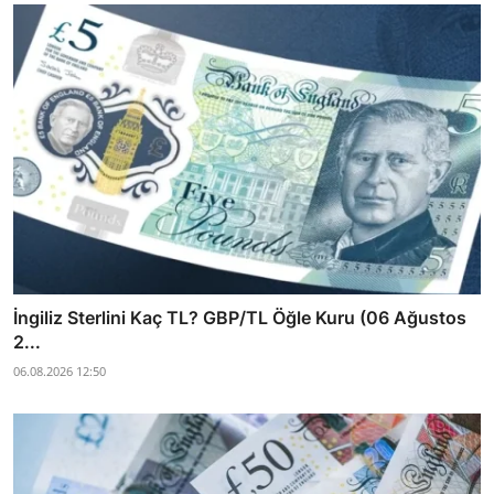
İngiliz Sterlini Kaç TL? GBP/TL Öğle Kuru (06 Ağustos
2...
06.08.2026 12:50