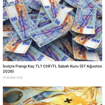
İsviçre Frangı Kaç TL? CHF/TL Sabah Kuru (07 Ağustos
2026)
07.08.2026 10:20