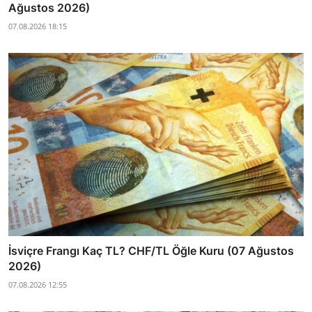
Ağustos 2026)
07.08.2026 18:15
İsviçre Frangı Kaç TL? CHF/TL Öğle Kuru (07 Ağustos
2026)
07.08.2026 12:55