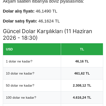
Akşam saatleri itibarıyla döviz piyasasında:
Dolar alış fiyatı:
46,1490 TL
Dolar satış fiyatı:
46,1624 TL
Güncel Dolar Karşılıkları (11 Haziran
2026 - 18:30)
USD
TL
1 dolar ne kadar?
46,16 TL
10 dolar ne kadar?
461,62 TL
50 dolar ne kadar?
2.308,12 TL
100 dolar ne kadar?
4.616,24 TL