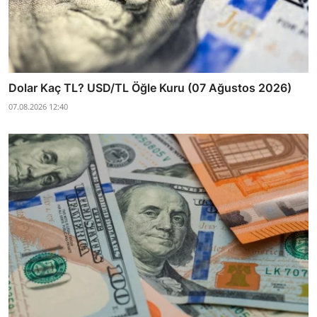
Dolar Kaç TL? USD/TL Öğle Kuru (07 Ağustos 2026)
07.08.2026 12:40