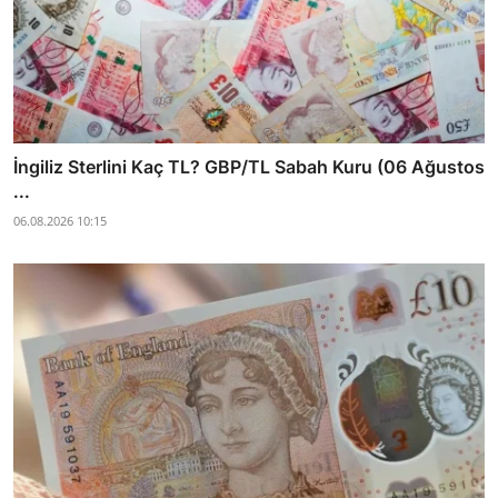
İngiliz Sterlini Kaç TL? GBP/TL Sabah Kuru (06 Ağustos
...
06.08.2026 10:15