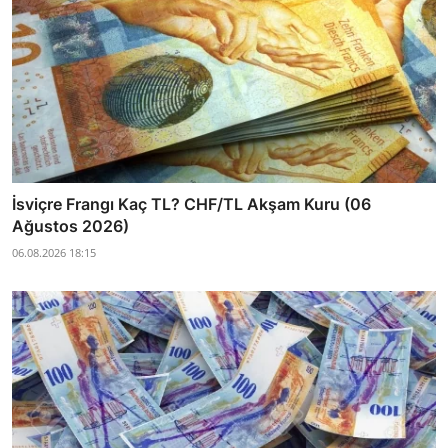
İsviçre Frangı Kaç TL? CHF/TL Akşam Kuru (06
Ağustos 2026)
06.08.2026 18:15