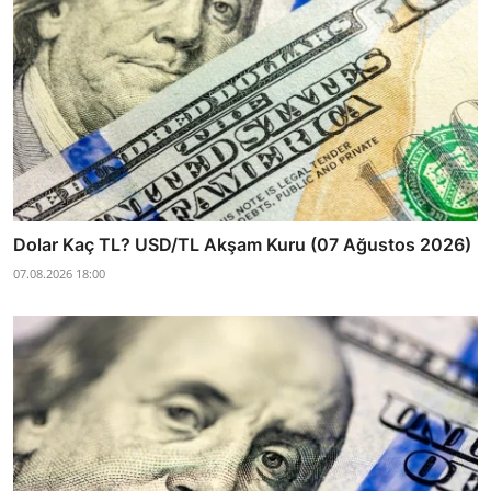
Dolar Kaç TL? USD/TL Akşam Kuru (07 Ağustos 2026)
07.08.2026 18:00