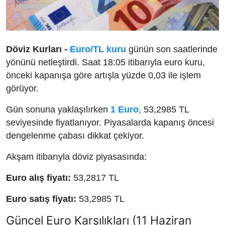
Döviz Kurları -
Euro/TL kuru
günün son saatlerinde
yönünü netleştirdi. Saat 18:05 itibarıyla euro kuru,
önceki kapanışa göre artışla yüzde 0,03 ile işlem
görüyor.
Gün sonuna yaklaşılırken
1 Euro
, 53,2985 TL
seviyesinde fiyatlanıyor. Piyasalarda kapanış öncesi
dengelenme çabası dikkat çekiyor.
Akşam itibarıyla döviz piyasasında:
Euro alış fiyatı:
53,2817 TL
Euro satış fiyatı:
53,2985 TL
Güncel Euro Karşılıkları (11 Haziran