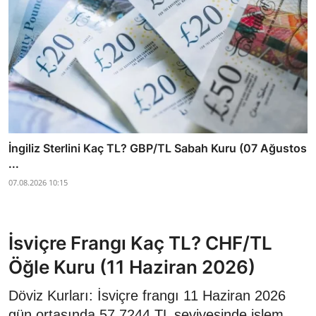
İngiliz Sterlini Kaç TL? GBP/TL Sabah Kuru (07 Ağustos
...
07.08.2026 10:15
İsviçre Frangı Kaç TL? CHF/TL
Öğle Kuru (11 Haziran 2026)
Döviz Kurları: İsviçre frangı 11 Haziran 2026
gün ortasında 57,7244 TL seviyesinde işlem