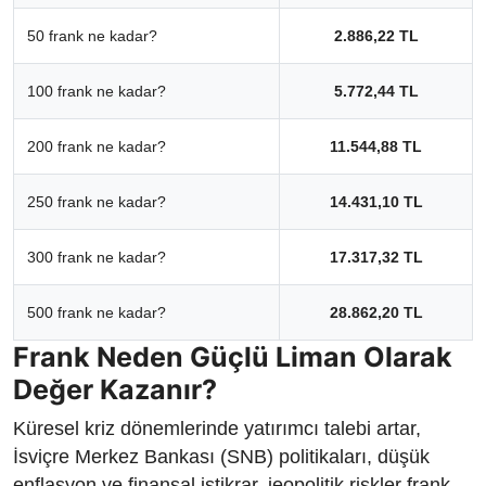
50 frank ne kadar?
2.886,22 TL
100 frank ne kadar?
5.772,44 TL
200 frank ne kadar?
11.544,88 TL
250 frank ne kadar?
14.431,10 TL
300 frank ne kadar?
17.317,32 TL
500 frank ne kadar?
28.862,20 TL
Frank Neden Güçlü Liman Olarak
Değer Kazanır?
Küresel kriz dönemlerinde yatırımcı talebi artar,
İsviçre Merkez Bankası (SNB) politikaları, düşük
enflasyon ve finansal istikrar, jeopolitik riskler frank