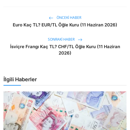
ÖNCEKI HABER
Euro Kaç TL? EUR/TL Öğle Kuru (11 Haziran 2026)
SONRAKI HABER
İsviçre Frangı Kaç TL? CHF/TL Öğle Kuru (11 Haziran
2026)
İlgili Haberler