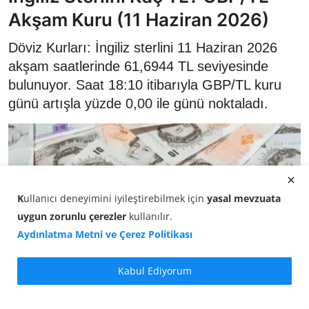
Akşam Kuru (11 Haziran 2026)
Döviz Kurları: İngiliz sterlini 11 Haziran 2026
akşam saatlerinde 61,6944 TL seviyesinde
bulunuyor. Saat 18:10 itibarıyla GBP/TL kuru
günü artışla yüzde 0,00 ile günü noktaladı.
K
ullanıcı deneyimini iyileştirebilmek için
yasal mevzuata
uygun zorunlu çerezler
kullanılır
.
Aydınlatma Metni ve Çerez Politikası
Kabul Ediyorum