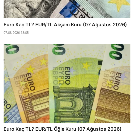
Euro Kaç TL? EUR/TL Akşam Kuru (07 Ağustos 2026)
07.08.2026 18:05
Euro Kaç TL? EUR/TL Öğle Kuru (07 Ağustos 2026)