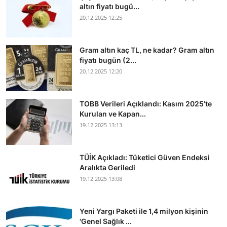
altın fiyatı bugü...
20.12.2025 12:25
Gram altın kaç TL, ne kadar? Gram altın
fiyatı bugün (2...
20.12.2025 12:20
TOBB Verileri Açıklandı: Kasım 2025’te
Kurulan ve Kapan...
19.12.2025 13:13
TÜİK Açıkladı: Tüketici Güven Endeksi
Aralıkta Geriledi
19.12.2025 13:08
Yeni Yargı Paketi ile 1,4 milyon kişinin
'Genel Sağlık ...