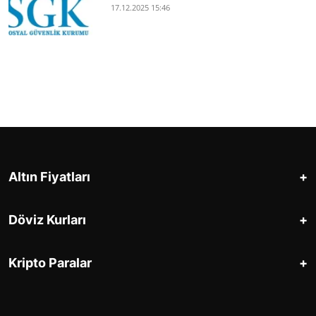
17.12.2025 15:46
+
Altın Fiyatları
+
Döviz Kurları
+
Kripto Paralar