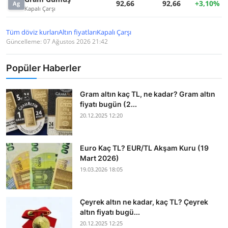
92,66
92,66
+3,10%
Ag
Kapalı Çarşı
Tüm döviz kurları
Altın fiyatları
Kapalı Çarşı
Güncelleme: 07 Ağustos 2026 21:42
Popüler Haberler
Gram altın kaç TL, ne kadar? Gram altın
fiyatı bugün (2...
20.12.2025 12:20
Euro Kaç TL? EUR/TL Akşam Kuru (19
Mart 2026)
19.03.2026 18:05
Çeyrek altın ne kadar, kaç TL? Çeyrek
altın fiyatı bugü...
20.12.2025 12:25