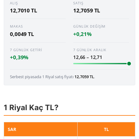
ALIŞ
SATIŞ
12,7010 TL
12,7059 TL
MAKAS
GÜNLÜK DEĞIŞIM
0,0049 TL
+0,21%
7 GÜNLÜK GETIRI
7 GÜNLÜK ARALIK
+0,39%
12,66 – 12,71
Serbest piyasada 1 Riyal satış fiyatı
12,7059 TL
.
1 Riyal Kaç TL?
SAR
TL