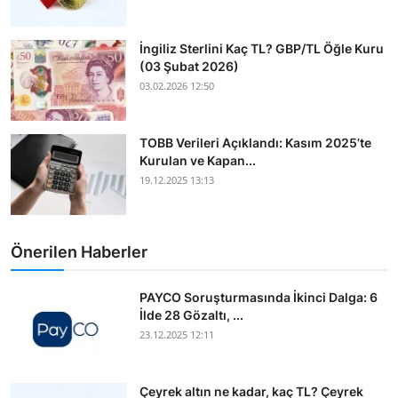
İngiliz Sterlini Kaç TL? GBP/TL Öğle Kuru
(03 Şubat 2026)
03.02.2026 12:50
TOBB Verileri Açıklandı: Kasım 2025’te
Kurulan ve Kapan...
19.12.2025 13:13
Önerilen Haberler
PAYCO Soruşturmasında İkinci Dalga: 6
İlde 28 Gözaltı, ...
23.12.2025 12:11
Çeyrek altın ne kadar, kaç TL? Çeyrek