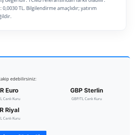
: 0,0030 TL. Bilgilendirme amaçlıdır; yatırım
ildir.
akip edebilirsiniz:
R Euro
GBP Sterlin
L Canlı Kuru
GBP/TL Canlı Kuru
R Riyal
L Canlı Kuru