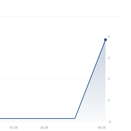
0
0
0
0
-0
05.08
06.08
08.08