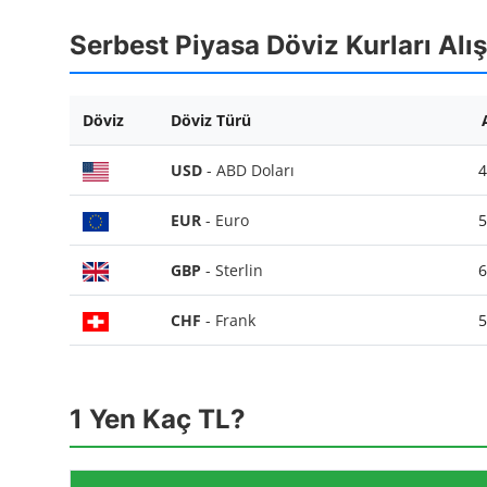
Serbest Piyasa Döviz Kurları Alış
Döviz
Döviz Türü
USD
- ABD Doları
4
EUR
- Euro
5
GBP
- Sterlin
6
CHF
- Frank
5
1 Yen Kaç TL?