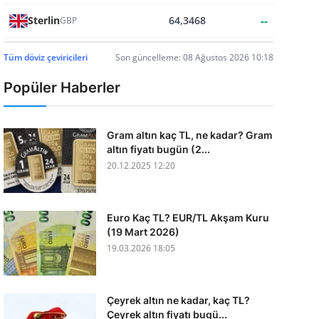
Sterlin
64,3468
--
GBP
Tüm döviz çeviricileri
Son güncelleme: 08 Ağustos 2026 10:18
Popüler Haberler
Gram altın kaç TL, ne kadar? Gram
altın fiyatı bugün (2...
20.12.2025 12:20
Euro Kaç TL? EUR/TL Akşam Kuru
(19 Mart 2026)
19.03.2026 18:05
Çeyrek altın ne kadar, kaç TL?
Çeyrek altın fiyatı bugü...