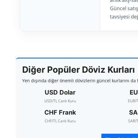
Güncel satış
tavsiyesi değ
Diğer Popüler Döviz Kurları
Yen dışında diğer önemli dövizlerin güncel kurlarını da t
USD Dolar
EU
USD/TL Canlı Kuru
EUR/T
CHF Frank
SA
CHF/TL Canlı Kuru
SAR/T