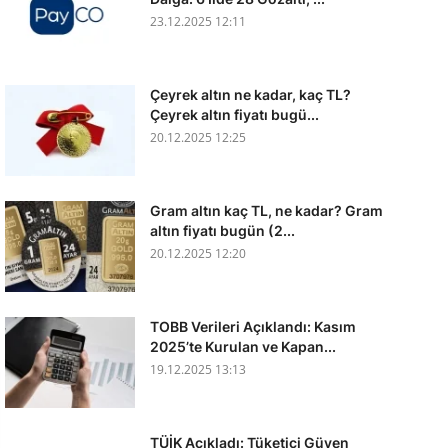
23.12.2025 12:11
Çeyrek altın ne kadar, kaç TL?
Çeyrek altın fiyatı bugü...
20.12.2025 12:25
Gram altın kaç TL, ne kadar? Gram
altın fiyatı bugün (2...
20.12.2025 12:20
TOBB Verileri Açıklandı: Kasım
2025’te Kurulan ve Kapan...
19.12.2025 13:13
TÜİK Açıkladı: Tüketici Güven