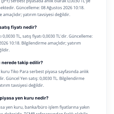
 (JPY) serbest piyasada anlık olarak 0,0030 TL'ye
mektedir. Güncelleme: 08 Ağustos 2026 10:18.
e amaçlıdır; yatırım tavsiyesi değildir.
 satış fiyatı nedir?
tı 0,0030 TL, satış fiyatı 0,0030 TL'dir. Güncelleme:
026 10:18. Bilgilendirme amaçlıdır; yatırım
ildir.
 nerede takip edilir?
 kuru Tiko Para serbest piyasa sayfasında anlık
ilir. Güncel Yen satış: 0,0030 TL. Bilgilendirme
tırım tavsiyesi değildir.
 piyasa yen kuru nedir?
sa yen kuru, banka/büro işlem fiyatlarına yakın
tış değeridir. TCMB referansından farklı olabilir.