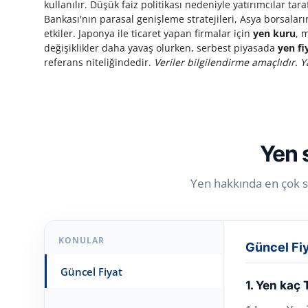
kullanılır. Düşük faiz politikası nedeniyle yatırımcılar ta
Bankası'nın parasal genişleme stratejileri, Asya borsala
etkiler. Japonya ile ticaret yapan firmalar için
yen kuru
, 
değişiklikler daha yavaş olurken, serbest piyasada
yen fi
referans niteliğindedir.
Veriler bilgilendirme amaçlıdır. Ya
Yen 
Yen hakkında en çok so
KONULAR
Güncel Fi
Güncel Fiyat
1. Yen kaç 