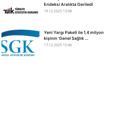
Endeksi Aralıkta Geriledi
19.12.2025 13:08
Yeni Yargı Paketi ile 1,4 milyon
kişinin 'Genel Sağlık ...
17.12.2025 15:46