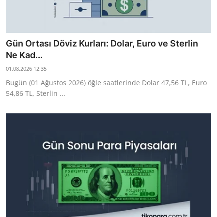
Gün Ortası Döviz Kurları: Dolar, Euro ve Sterlin
Ne Kad...
01.08.2026 12:35
Bugün (01 Ağustos 2026) öğle saatlerinde Dolar 47,56 TL, Euro
54,86 TL, Sterlin ...