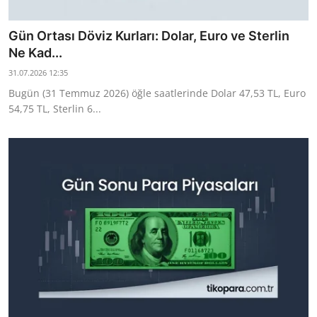
Gün Ortası Döviz Kurları: Dolar, Euro ve Sterlin
Ne Kad...
31.07.2026 12:35
Bugün (31 Temmuz 2026) öğle saatlerinde Dolar 47,53 TL, Euro
54,75 TL, Sterlin 6...