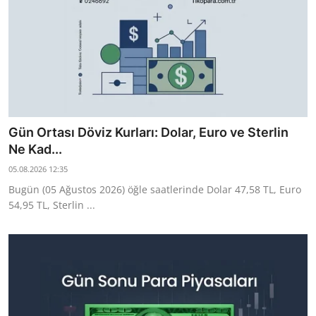
Gün Ortası Döviz Kurları: Dolar, Euro ve Sterlin
Ne Kad...
05.08.2026 12:35
Bugün (05 Ağustos 2026) öğle saatlerinde Dolar 47,58 TL, Euro
54,95 TL, Sterlin ...