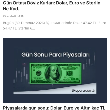
Gün Ortası Döviz Kurları: Dolar, Euro ve Sterlin
Ne Kad...
30.07.2026 12:35
Bugün (30 Temmuz 2026) öğle saatlerinde Dolar 47,42 TL, Euro
54,47 TL, Sterlin 6...
Piyasalarda gün sonu: Dolar, Euro ve Altın kaç TL