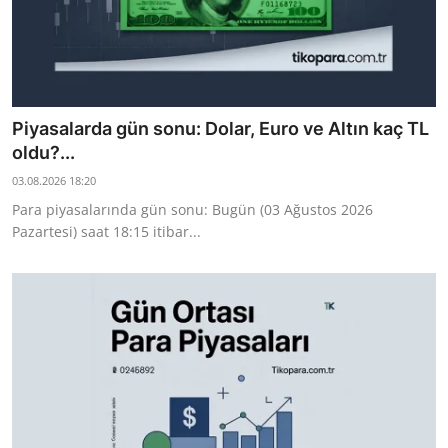
Piyasalarda gün sonu: Dolar, Euro ve Altın kaç TL
oldu?...
03.08.2026 18:20
Para piyasalarında gün sonu: Bugün (03 Ağustos 2026
Pazartesi) saat 18:15 itibar...