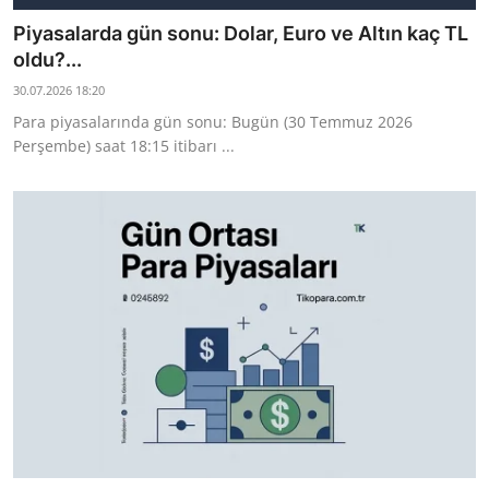
Piyasalarda gün sonu: Dolar, Euro ve Altın kaç TL
oldu?...
30.07.2026 18:20
Para piyasalarında gün sonu: Bugün (30 Temmuz 2026
Perşembe) saat 18:15 itibarı ...