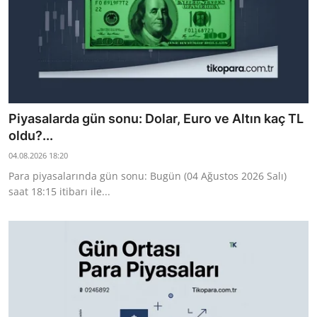
Piyasalarda gün sonu: Dolar, Euro ve Altın kaç TL
oldu?...
04.08.2026 18:20
Para piyasalarında gün sonu: Bugün (04 Ağustos 2026 Salı)
saat 18:15 itibarı ile...