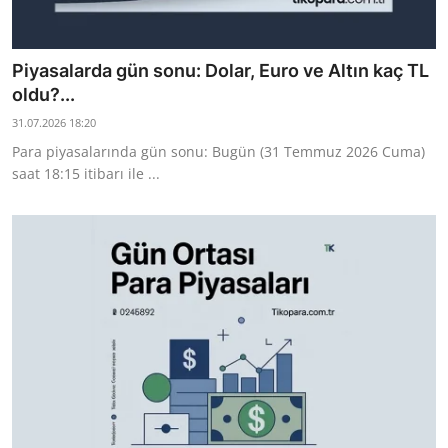
Piyasalarda gün sonu: Dolar, Euro ve Altın kaç TL
oldu?...
31.07.2026 18:20
Para piyasalarında gün sonu: Bugün (31 Temmuz 2026 Cuma)
saat 18:15 itibarı ile ...