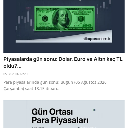
Piyasalarda gün sonu: Dolar, Euro ve Altın kaç TL
oldu?...
05.08.2026 18:20
Para piyasalarında gün sonu: Bugün (05 Ağustos 2026
Çarşamba) saat 18:15 itibarı...