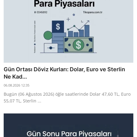
Gün Ortası Döviz Kurları: Dolar, Euro ve Sterlin
Ne Kad...
06.08.2026 12:35
Bugün (06 Ağustos 2026) öğle saatlerinde Dolar 47,60 TL, Euro
55,07 TL, Sterlin ...