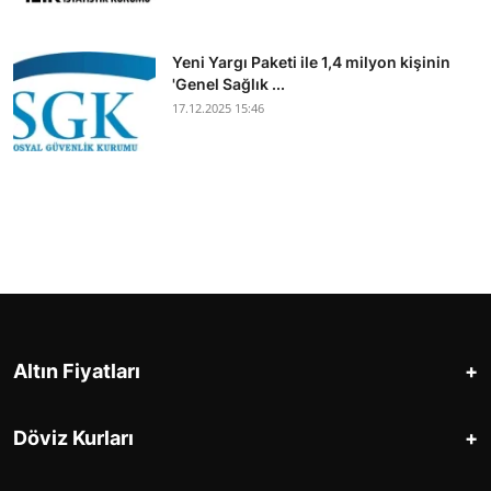
Yeni Yargı Paketi ile 1,4 milyon kişinin
'Genel Sağlık ...
17.12.2025 15:46
+
Altın Fiyatları
+
Döviz Kurları