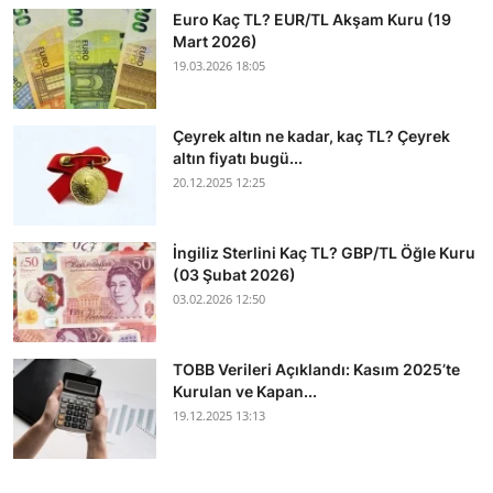
Euro Kaç TL? EUR/TL Akşam Kuru (19
Mart 2026)
19.03.2026 18:05
Çeyrek altın ne kadar, kaç TL? Çeyrek
altın fiyatı bugü...
20.12.2025 12:25
İngiliz Sterlini Kaç TL? GBP/TL Öğle Kuru
(03 Şubat 2026)
03.02.2026 12:50
TOBB Verileri Açıklandı: Kasım 2025’te
Kurulan ve Kapan...
19.12.2025 13:13