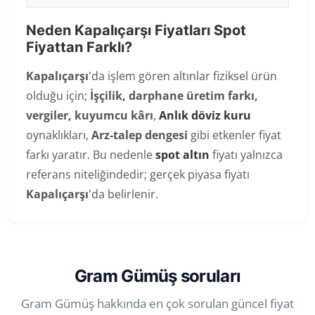
Neden Kapalıçarşı Fiyatları Spot
Fiyattan Farklı?
Kapalıçarşı
'da işlem gören altınlar fiziksel ürün
olduğu için;
İşçilik, darphane üretim farkı,
vergiler, kuyumcu kârı
,
Anlık döviz kuru
oynaklıkları,
Arz-talep dengesi
gibi etkenler fiyat
farkı yaratır. Bu nedenle
spot altın
fiyatı yalnızca
referans niteliğindedir; gerçek piyasa fiyatı
Kapalıçarşı
'da belirlenir.
Gram Gümüş soruları
Gram Gümüş hakkında en çok sorulan güncel fiyat