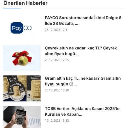
Önerilen Haberler
PAYCO Soruşturmasında İkinci Dalga: 6
İlde 28 Gözaltı, ...
23.12.2025 12:11
Çeyrek altın ne kadar, kaç TL? Çeyrek
altın fiyatı bugü...
20.12.2025 12:25
Gram altın kaç TL, ne kadar? Gram altın
fiyatı bugün (2...
20.12.2025 12:20
TOBB Verileri Açıklandı: Kasım 2025’te
Kurulan ve Kapan...
19.12.2025 13:13