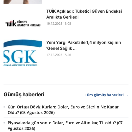
TÜİK Açıkladı: Tüketici Güven Endeksi
Aralıkta Geriledi
19.12.2025 13:08
Yeni Yargı Paketi ile 1,4 milyon kişinin
'Genel Sağlık ...
17.12.2025 15:46
Gümüş haberleri
Tüm gümüş haberleri →
Gün Ortası Döviz Kurları: Dolar, Euro ve Sterlin Ne Kadar
Oldu? (08 Ağustos 2026)
Piyasalarda gün sonu: Dolar, Euro ve Altın kaç TL oldu? (07
Ağustos 2026)