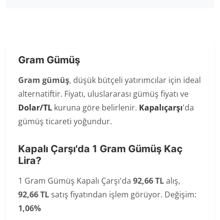
Gram Gümüş
Gram gümüş
, düşük bütçeli yatırımcılar için ideal
alternatiftir. Fiyatı, uluslararası gümüş fiyatı ve
Dolar/TL
kuruna göre belirlenir.
Kapalıçarşı
'da
gümüş ticareti yoğundur.
Kapalı Çarşı'da 1 Gram Gümüş Kaç
Lira?
1 Gram Gümüş Kapalı Çarşı'da
92,66 TL
alış,
92,66 TL
satış fiyatından işlem görüyor. Değişim:
1,06%