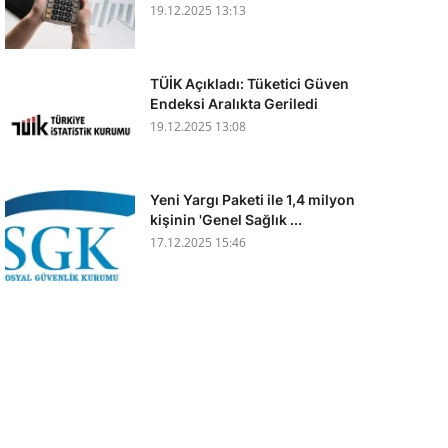
19.12.2025 13:13
TÜİK Açıkladı: Tüketici Güven
Endeksi Aralıkta Geriledi
19.12.2025 13:08
Yeni Yargı Paketi ile 1,4 milyon
kişinin 'Genel Sağlık ...
17.12.2025 15:46