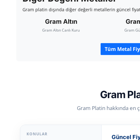
Gram platin dışında diğer değerli metallerin güncel fiyatl
Gram Altın
Gra
Gram Altın Canlı Kuru
Gram Gü
Tüm Metal Fiy
Gram Pla
Gram Platin hakkında en ço
KONULAR
Güncel Fi