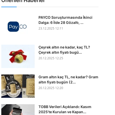
Önerilen Haberler
PAYCO Soruşturmasında İkinci
Dalga: 6 İlde 28 Gözaltı, ...
23.12.2025 12:11
Çeyrek altın ne kadar, kaç TL?
Çeyrek altın fiyatı bugü...
20.12.2025 12:25
Gram altın kaç TL, ne kadar? Gram
altın fiyatı bugün (2...
20.12.2025 12:20
TOBB Verileri Açıklandı: Kasım
2025’te Kurulan ve Kapan...