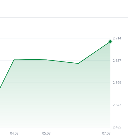
2.714
2.657
2.599
2.542
2.485
04.08
05.08
07.08