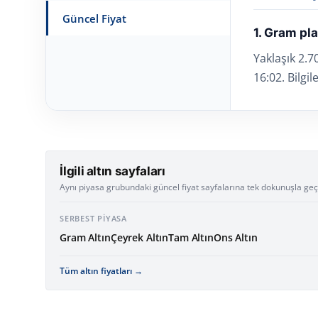
Güncel Fiyat
1. Gram pl
Yaklaşık 2.
16:02. Bilgi
İlgili altın sayfaları
Aynı piyasa grubundaki güncel fiyat sayfalarına tek dokunuşla geç
SERBEST PIYASA
Gram Altın
Çeyrek Altın
Tam Altın
Ons Altın
Tüm altın fiyatları