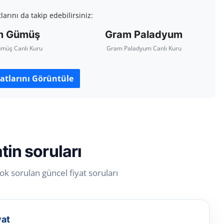
arını da takip edebilirsiniz:
m Gümüş
Gram Paladyum
müş Canlı Kuru
Gram Paladyum Canlı Kuru
atlarını Görüntüle
tin soruları
k sorulan güncel fiyat soruları
yat