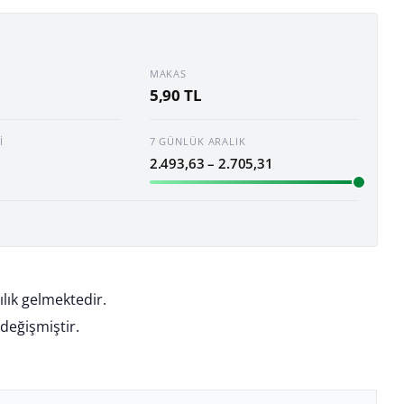
MAKAS
5,90 TL
I
7 GÜNLÜK ARALIK
2.493,63 – 2.705,31
ılık gelmektedir.
değişmiştir.