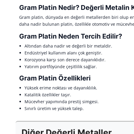
Gram Platin Nedir? Değerli Metalin K
Gram platin, dünyada en değerli metallerden biri olup end
daha nadir bulunan platin, özellikle otomotiv ve mücevhe
Gram Platin Neden Tercih Edilir?
Altından daha nadir ve değerli bir metaldir.
Endüstriyel kullanım alanı çok geniştir.
Korozyona karşı son derece dayanıklıdır.
Yatırım portföyünde çeşitlilik sağlar.
Gram Platin Özellikleri
Yüksek erime noktası ve dayanıklılık.
Katalitik özellikler taşır.
Mücevher yapımında prestij simgesi.
Sınırlı üretim ve yüksek talep.
Diğer Değerli Metaller