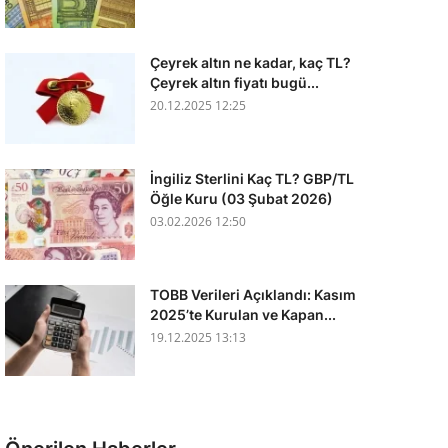
Çeyrek altın ne kadar, kaç TL?
Çeyrek altın fiyatı bugü...
20.12.2025 12:25
İngiliz Sterlini Kaç TL? GBP/TL
Öğle Kuru (03 Şubat 2026)
03.02.2026 12:50
TOBB Verileri Açıklandı: Kasım
2025’te Kurulan ve Kapan...
19.12.2025 13:13