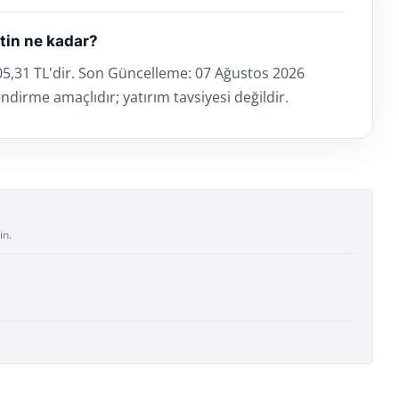
atin ne kadar?
705,31 TL'dir. Son Güncelleme: 07 Ağustos 2026
lendirme amaçlıdır; yatırım tavsiyesi değildir.
in.