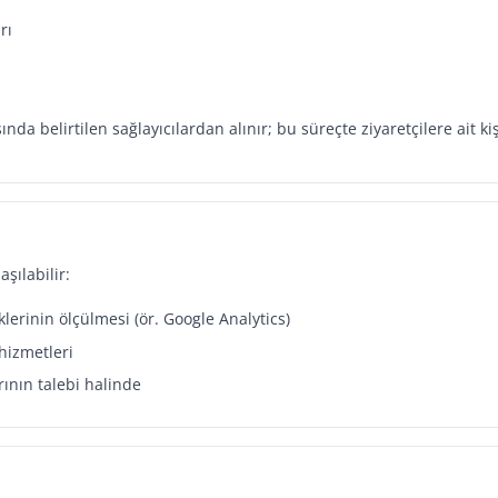
rı
nda belirtilen sağlayıcılardan alınır; bu süreçte ziyaretçilere ait kiş
aşılabilir:
iklerinin ölçülmesi (ör. Google Analytics)
hizmetleri
ının talebi halinde