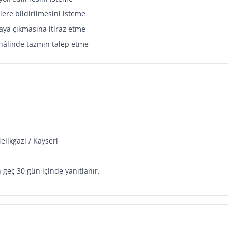
lere bildirilmesini isteme
aya çıkmasına itiraz etme
hâlinde tazmin talep etme
likgazi / Kayseri
 geç 30 gün içinde yanıtlanır.