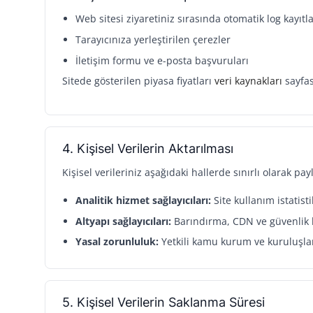
Web sitesi ziyaretiniz sırasında otomatik log kayıtla
Tarayıcınıza yerleştirilen çerezler
İletişim formu ve e-posta başvuruları
Sitede gösterilen piyasa fiyatları
veri kaynakları
sayfası
4. Kişisel Verilerin Aktarılması
Kişisel verileriniz aşağıdaki hallerde sınırlı olarak payl
Analitik hizmet sağlayıcıları:
Site kullanım istatist
Altyapı sağlayıcıları:
Barındırma, CDN ve güvenlik 
Yasal zorunluluk:
Yetkili kamu kurum ve kuruluşlar
5. Kişisel Verilerin Saklanma Süresi