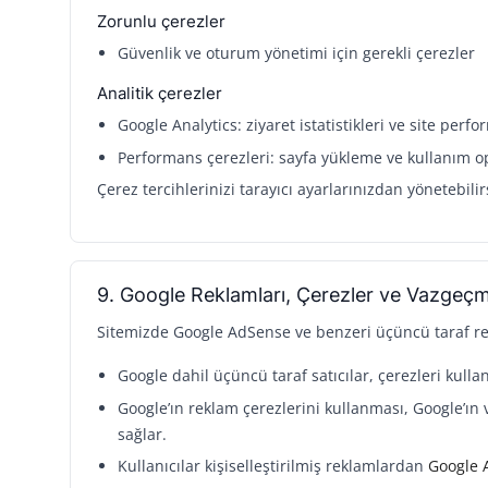
Zorunlu çerezler
Güvenlik ve oturum yönetimi için gerekli çerezler
Analitik çerezler
Google Analytics: ziyaret istatistikleri ve site perf
Performans çerezleri: sayfa yükleme ve kullanım 
Çerez tercihlerinizi tarayıcı ayarlarınızdan yönetebilir
9. Google Reklamları, Çerezler ve Vazgeç
Sitemizde Google AdSense ve benzeri üçüncü taraf rekl
Google dahil üçüncü taraf satıcılar, çerezleri kulla
Google’ın reklam çerezlerini kullanması, Google’ın v
sağlar.
Kullanıcılar kişiselleştirilmiş reklamlardan
Google 