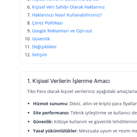
Kişisel Veri Sahibi Olarak Haklarınız
Haklarınızı Nasıl Kullanabilirsiniz?
Çerez Politikası
Google Reklamları ve Opt-out
Güvenlik
Değişiklikler
İletişim
1. Kişisel Verilerin İşlenme Amacı
Tiko Para olarak kişisel verileriniz aşağıdaki amaçlarl
Hizmet sunumu:
Döviz, altın ve kripto para fiyatla
Site performansı:
Teknik iyileştirme ve kullanıcı d
Güvenlik:
Kötüye kullanım ve güvenlik tehditlerin
Yasal yükümlülükler:
Mevzuata uyum ve resmi merc