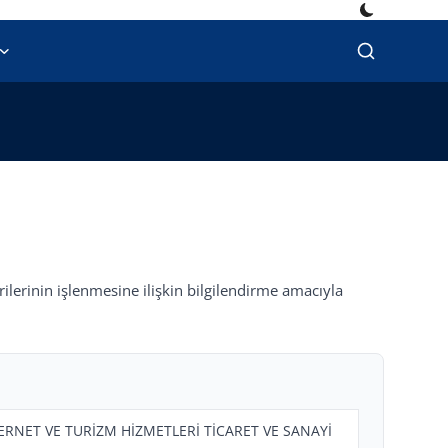
erilerinin işlenmesine ilişkin bilgilendirme amacıyla
RNET VE TURİZM HİZMETLERİ TİCARET VE SANAYİ