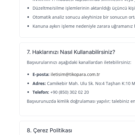
Düzeltme/silme işlemlerinin aktarıldığı üçüncü kişi
Otomatik analiz sonucu aleyhinize bir sonucun ort
Kanuna aykırı işleme nedeniyle zarara uğramanız 
7. Haklarınızı Nasıl Kullanabilirsiniz?
Başvurularınızı aşağıdaki kanallardan iletebilirsiniz:
E-posta:
iletisim@tikopara.com.tr
Adres:
Camikebir Mah. Ulu Sk. No:4 Taşhan K:10 Me
Telefon:
+90 (850) 302 02 20
Başvurunuzda kimlik doğrulaması yapılır; talebiniz en
8. Çerez Politikası