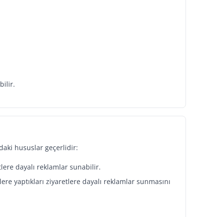
ilir.
aki hususlar geçerlidir:
tlere dayalı reklamlar sunabilir.
elere yaptıkları ziyaretlere dayalı reklamlar sunmasını