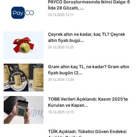
PAYCO Soruşturmasında İkinci Dalga: 6
İlde 28 Gözaltı, ...
23.12.2025 12:11
Çeyrek altın ne kadar, kaç TL? Çeyrek
altın fiyatı bugü...
20.12.2025 12:25
Gram altın kaç TL, ne kadar? Gram altın
fiyatı bugün (2...
20.12.2025 12:20
TOBB Verileri Açıklandı: Kasım 2025’te
Kurulan ve Kapan...
19.12.2025 13:13
TÜİK Açıkladı: Tüketici Güven Endeksi