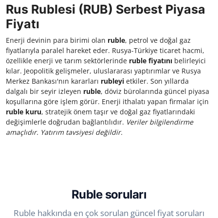
Rus Rublesi (RUB) Serbest Piyasa
Fiyatı
Enerji devinin para birimi olan
ruble
, petrol ve doğal gaz
fiyatlarıyla paralel hareket eder. Rusya-Türkiye ticaret hacmi,
özellikle enerji ve tarım sektörlerinde
ruble fiyatını
belirleyici
kılar. Jeopolitik gelişmeler, uluslararası yaptırımlar ve Rusya
Merkez Bankası'nın kararları
rubleyi
etkiler. Son yıllarda
dalgalı bir seyir izleyen
ruble
, döviz bürolarında güncel piyasa
koşullarına göre işlem görür. Enerji ithalatı yapan firmalar için
ruble kuru
, stratejik önem taşır ve doğal gaz fiyatlarındaki
değişimlerle doğrudan bağlantılıdır.
Veriler bilgilendirme
amaçlıdır. Yatırım tavsiyesi değildir.
Ruble soruları
Ruble hakkında en çok sorulan güncel fiyat soruları