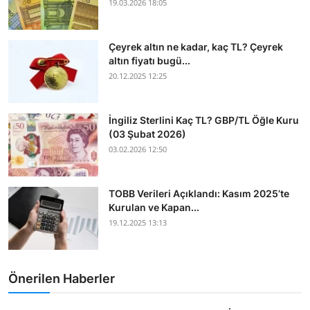
19.03.2026 18:05
Çeyrek altın ne kadar, kaç TL? Çeyrek
altın fiyatı bugü...
20.12.2025 12:25
İngiliz Sterlini Kaç TL? GBP/TL Öğle Kuru
(03 Şubat 2026)
03.02.2026 12:50
TOBB Verileri Açıklandı: Kasım 2025’te
Kurulan ve Kapan...
19.12.2025 13:13
Önerilen Haberler