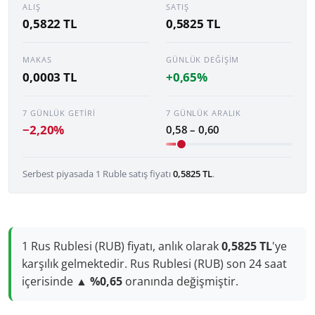
ALIŞ
SATIŞ
0,5822 TL
0,5825 TL
MAKAS
GÜNLÜK DEĞIŞIM
0,0003 TL
+0,65%
7 GÜNLÜK GETIRI
7 GÜNLÜK ARALIK
−2,20%
0,58 – 0,60
Serbest piyasada 1 Ruble satış fiyatı
0,5825 TL
.
1 Rus Rublesi (RUB) fiyatı, anlık olarak
0,5825 TL
'ye
karşılık gelmektedir. Rus Rublesi (RUB) son 24 saat
içerisinde
▲ %0,65
oranında değişmiştir.