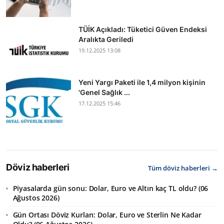
TÜİK Açıkladı: Tüketici Güven Endeksi
Aralıkta Geriledi
19.12.2025 13:08
Yeni Yargı Paketi ile 1,4 milyon kişinin
'Genel Sağlık ...
17.12.2025 15:46
Döviz haberleri
Tüm döviz haberleri →
Piyasalarda gün sonu: Dolar, Euro ve Altın kaç TL oldu? (06
Ağustos 2026)
Gün Ortası Döviz Kurları: Dolar, Euro ve Sterlin Ne Kadar