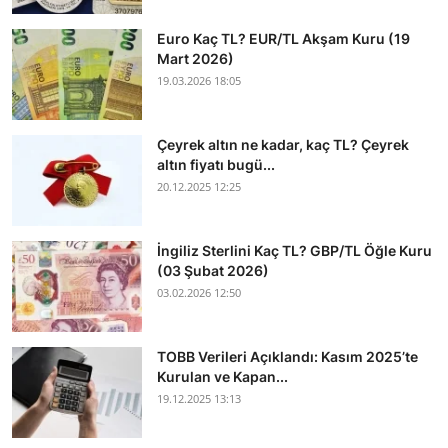
Euro Kaç TL? EUR/TL Akşam Kuru (19
Mart 2026)
19.03.2026 18:05
Çeyrek altın ne kadar, kaç TL? Çeyrek
altın fiyatı bugü...
20.12.2025 12:25
İngiliz Sterlini Kaç TL? GBP/TL Öğle Kuru
(03 Şubat 2026)
03.02.2026 12:50
TOBB Verileri Açıklandı: Kasım 2025’te
Kurulan ve Kapan...
19.12.2025 13:13