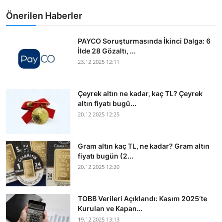
Önerilen Haberler
PAYCO Soruşturmasında İkinci Dalga: 6
İlde 28 Gözaltı, ...
23.12.2025 12:11
Çeyrek altın ne kadar, kaç TL? Çeyrek
altın fiyatı bugü...
20.12.2025 12:25
Gram altın kaç TL, ne kadar? Gram altın
fiyatı bugün (2...
20.12.2025 12:20
TOBB Verileri Açıklandı: Kasım 2025’te
Kurulan ve Kapan...
19.12.2025 13:13