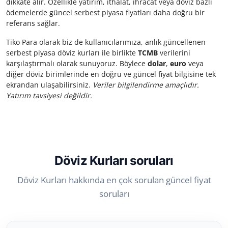
dikkate alır. Özellikle yatırım, ithalat, ihracat veya döviz bazlı
ödemelerde güncel serbest piyasa fiyatları daha doğru bir
referans sağlar.
Tiko Para olarak biz de kullanıcılarımıza, anlık güncellenen
serbest piyasa döviz kurları ile birlikte
TCMB
verilerini
karşılaştırmalı olarak sunuyoruz. Böylece
dolar
,
euro
veya
diğer döviz birimlerinde en doğru ve güncel fiyat bilgisine tek
ekrandan ulaşabilirsiniz.
Veriler bilgilendirme amaçlıdır.
Yatırım tavsiyesi değildir.
Döviz Kurları soruları
Döviz Kurları hakkında en çok sorulan güncel fiyat
soruları