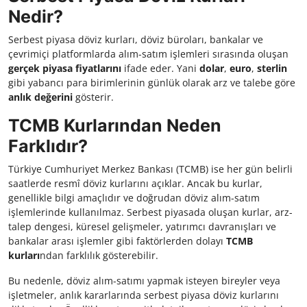
Nedir?
Serbest piyasa döviz kurları, döviz büroları, bankalar ve
çevrimiçi platformlarda alım-satım işlemleri sırasında oluşan
gerçek piyasa fiyatlarını
ifade eder. Yani
dolar
,
euro
,
sterlin
gibi yabancı para birimlerinin günlük olarak arz ve talebe göre
anlık değerini
gösterir.
TCMB Kurlarından Neden
Farklıdır?
Türkiye Cumhuriyet Merkez Bankası (TCMB) ise her gün belirli
saatlerde resmî döviz kurlarını açıklar. Ancak bu kurlar,
genellikle bilgi amaçlıdır ve doğrudan döviz alım-satım
işlemlerinde kullanılmaz. Serbest piyasada oluşan kurlar, arz-
talep dengesi, küresel gelişmeler, yatırımcı davranışları ve
bankalar arası işlemler gibi faktörlerden dolayı
TCMB
kurları
ndan farklılık gösterebilir.
Bu nedenle, döviz alım-satımı yapmak isteyen bireyler veya
işletmeler, anlık kararlarında serbest piyasa döviz kurlarını