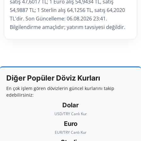
satış 47,6017 TL; 1 Euro alış 54,9434 TL, satış
54,9887 TL; 1 Sterlin alış 64,1256 TL, satış 64,2020
TL'dir. Son Güncelleme: 06.08.2026 23:41.
Bilgilendirme amaçlıdır; yatırım tavsiyesi değildir.
Diğer Popüler Döviz Kurları
En çok işlem gören dövizlerin güncel kurlarını takip
edebilirsiniz:
Dolar
USD/TRY Canlı Kur
Euro
EUR/TRY Canlı Kur