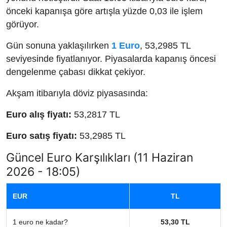
önceki kapanışa göre artışla yüzde 0,03 ile işlem
görüyor.
Gün sonuna yaklaşılırken
1 Euro
, 53,2985 TL
seviyesinde fiyatlanıyor. Piyasalarda kapanış öncesi
dengelenme çabası dikkat çekiyor.
Akşam itibarıyla döviz piyasasında:
Euro alış fiyatı:
53,2817 TL
Euro satış fiyatı:
53,2985 TL
Güncel Euro Karşılıkları (11 Haziran
2026 - 18:05)
EUR
TL
1 euro ne kadar?
53,30 TL