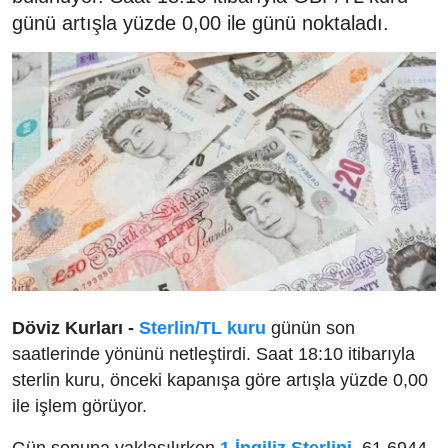
günü artışla yüzde 0,00 ile günü noktaladı.
Döviz Kurları -
Sterlin/TL kuru
günün son
saatlerinde yönünü netleştirdi. Saat 18:10 itibarıyla
sterlin kuru, önceki kapanışa göre artışla yüzde 0,00
ile işlem görüyor.
Gün sonuna yaklaşılırken
1 İngiliz Sterlini
, 61,6944