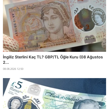
İngiliz Sterlini Kaç TL? GBP/TL Öğle Kuru (08 Ağustos
2...
08.08.2026 12:50