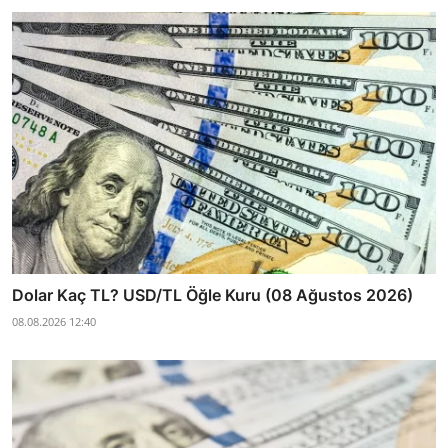
Dolar Kaç TL? USD/TL Öğle Kuru (08 Ağustos 2026)
08.08.2026 12:40