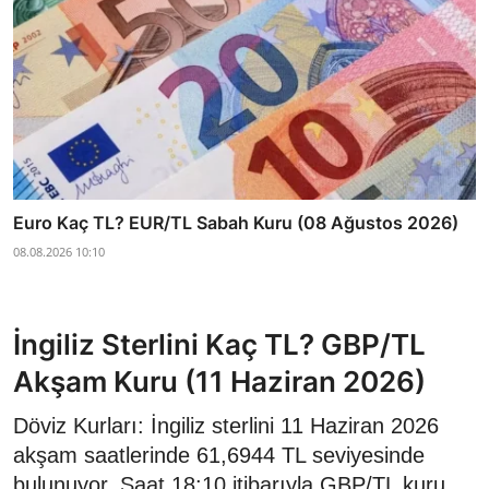
Euro Kaç TL? EUR/TL Sabah Kuru (08 Ağustos 2026)
08.08.2026 10:10
İngiliz Sterlini Kaç TL? GBP/TL
Akşam Kuru (11 Haziran 2026)
Döviz Kurları: İngiliz sterlini 11 Haziran 2026
akşam saatlerinde 61,6944 TL seviyesinde
bulunuyor. Saat 18:10 itibarıyla GBP/TL kuru