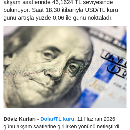
akşam saatlerinde 46,1624 TL seviyesinde
bulunuyor. Saat 18:30 itibarıyla USD/TL kuru
günü artışla yüzde 0,06 ile günü noktaladı.
Döviz Kurları -
Dolar/TL kuru
, 11 Haziran 2026
günü akşam saatlerine girilirken yönünü netleştirdi.