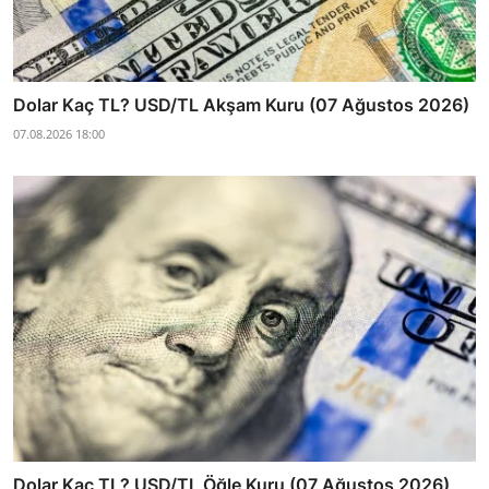
Dolar Kaç TL? USD/TL Akşam Kuru (07 Ağustos 2026)
07.08.2026 18:00
Dolar Kaç TL? USD/TL Öğle Kuru (07 Ağustos 2026)