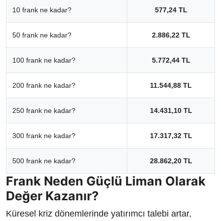
10 frank ne kadar?
577,24 TL
50 frank ne kadar?
2.886,22 TL
100 frank ne kadar?
5.772,44 TL
200 frank ne kadar?
11.544,88 TL
250 frank ne kadar?
14.431,10 TL
300 frank ne kadar?
17.317,32 TL
500 frank ne kadar?
28.862,20 TL
Frank Neden Güçlü Liman Olarak
Değer Kazanır?
Küresel kriz dönemlerinde yatırımcı talebi artar,