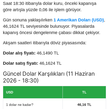
Saat 18:30 itibarıyla dolar kuru, önceki kapanışa
göre artışla yüzde 0,06 ile işlem görüyor.
Gün sonuna yaklaşılırken
1 Amerikan Doları (USD)
,
46,1624 TL seviyesinde bulunuyor. Piyasalarda
kapanış öncesi dengelenme çabası dikkat çekiyor.
Akşam saatleri itibarıyla döviz piyasasında:
Dolar alış fiyatı:
46,1490 TL
Dolar satış fiyatı:
46,1624 TL
Güncel Dolar Karşılıkları (11 Haziran
2026 - 18:30)
USD
TL
1 dolar ne kadar?
46,16 TL