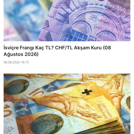
İsviçre Frangı Kaç TL? CHF/TL Akşam Kuru (08
Ağustos 2026)
08.08.2026 18:15