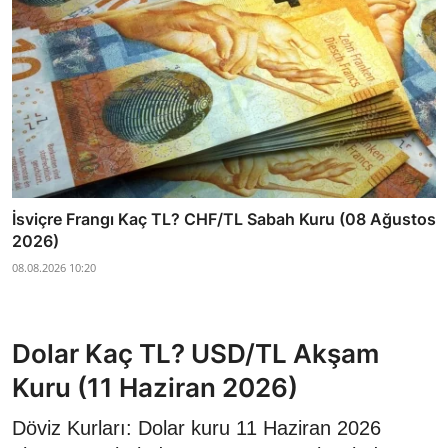
İsviçre Frangı Kaç TL? CHF/TL Sabah Kuru (08 Ağustos
2026)
08.08.2026 10:20
Dolar Kaç TL? USD/TL Akşam
Kuru (11 Haziran 2026)
Döviz Kurları: Dolar kuru 11 Haziran 2026