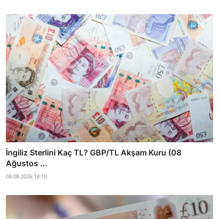
İngiliz Sterlini Kaç TL? GBP/TL Akşam Kuru (08
Ağustos ...
08.08.2026 18:10