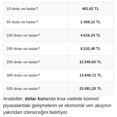
10 dolar ne kadar?
461,62 TL
50 dolar ne kadar?
2.308,12 TL
100 dolar ne kadar?
4.616,24 TL
200 dolar ne kadar?
9.232,48 TL
250 dolar ne kadar?
11.540,60 TL
300 dolar ne kadar?
13.848,72 TL
500 dolar ne kadar?
23.081,20 TL
Analistler,
dolar kuru
nda kısa vadede küresel
piyasalardaki gelişmelerin ve ekonomik veri akışının
yakından izleneceğini belirtiyor.