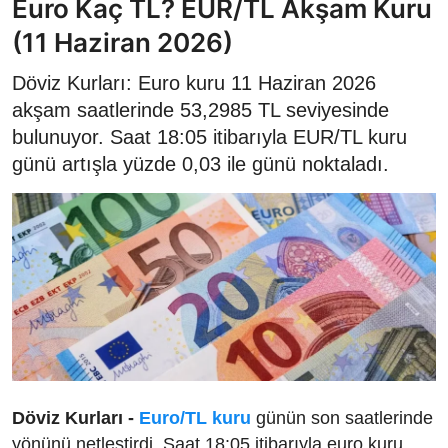
Euro Kaç TL? EUR/TL Akşam Kuru
(11 Haziran 2026)
Döviz Kurları: Euro kuru 11 Haziran 2026
akşam saatlerinde 53,2985 TL seviyesinde
bulunuyor. Saat 18:05 itibarıyla EUR/TL kuru
günü artışla yüzde 0,03 ile günü noktaladı.
Döviz Kurları -
Euro/TL kuru
günün son saatlerinde
yönünü netleştirdi. Saat 18:05 itibarıyla euro kuru,