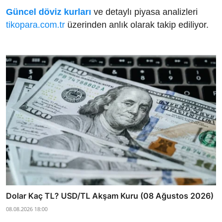
Güncel döviz kurları
ve detaylı piyasa analizleri
tikopara.com.tr
üzerinden anlık olarak takip ediliyor.
Dolar Kaç TL? USD/TL Akşam Kuru (08 Ağustos 2026)
08.08.2026 18:00