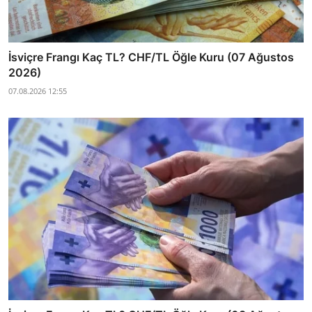
İsviçre Frangı Kaç TL? CHF/TL Öğle Kuru (07 Ağustos
2026)
07.08.2026 12:55