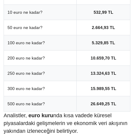
10 euro ne kadar?
532,99 TL
50 euro ne kadar?
2.664,93 TL
100 euro ne kadar?
5.329,85 TL
200 euro ne kadar?
10.659,70 TL
250 euro ne kadar?
13.324,63 TL
300 euro ne kadar?
15.989,55 TL
500 euro ne kadar?
26.649,25 TL
Analistler,
euro kuru
nda kısa vadede küresel
piyasalardaki gelişmelerin ve ekonomik veri akışının
yakından izleneceğini belirtiyor.