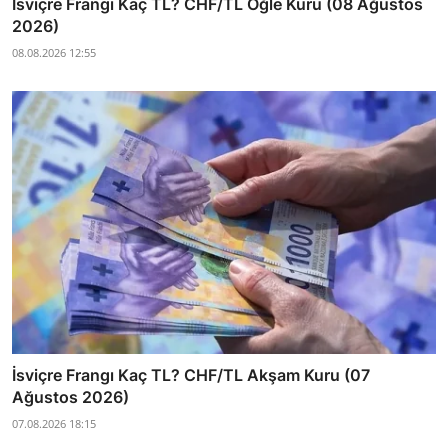
İsviçre Frangı Kaç TL? CHF/TL Öğle Kuru (08 Ağustos
2026)
08.08.2026 12:55
İsviçre Frangı Kaç TL? CHF/TL Akşam Kuru (07
Ağustos 2026)
07.08.2026 18:15