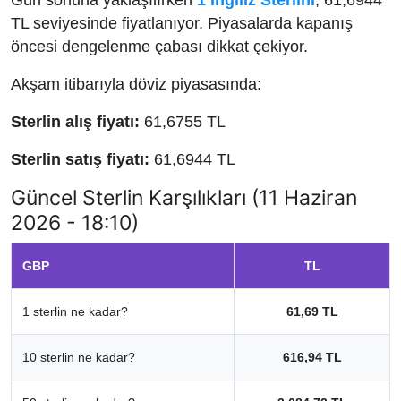
TL seviyesinde fiyatlanıyor. Piyasalarda kapanış
öncesi dengelenme çabası dikkat çekiyor.
Akşam itibarıyla döviz piyasasında:
Sterlin alış fiyatı:
61,6755 TL
Sterlin satış fiyatı:
61,6944 TL
Güncel Sterlin Karşılıkları (11 Haziran
2026 - 18:10)
GBP
TL
1 sterlin ne kadar?
61,69 TL
10 sterlin ne kadar?
616,94 TL