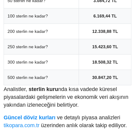
50 sterlin ne kadar?
3.084,72 TL
100 sterlin ne kadar?
6.169,44 TL
200 sterlin ne kadar?
12.338,88 TL
250 sterlin ne kadar?
15.423,60 TL
300 sterlin ne kadar?
18.508,32 TL
500 sterlin ne kadar?
30.847,20 TL
Analistler,
sterlin kuru
nda kısa vadede küresel
piyasalardaki gelişmelerin ve ekonomik veri akışının
yakından izleneceğini belirtiyor.
Güncel döviz kurları
ve detaylı piyasa analizleri
tikopara.com.tr
üzerinden anlık olarak takip ediliyor.