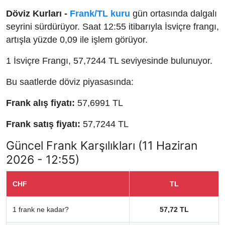
Döviz Kurları -
Frank/TL kuru
gün ortasında dalgalı
seyrini sürdürüyor. Saat 12:55 itibarıyla İsviçre frangı,
artışla yüzde 0,09 ile işlem görüyor.
1 İsviçre Frangı, 57,7244 TL seviyesinde bulunuyor.
Bu saatlerde döviz piyasasında:
Frank alış fiyatı:
57,6991 TL
Frank satış fiyatı:
57,7244 TL
Güncel Frank Karşılıkları (11 Haziran
2026 - 12:55)
CHF
TL
1 frank ne kadar?
57,72 TL