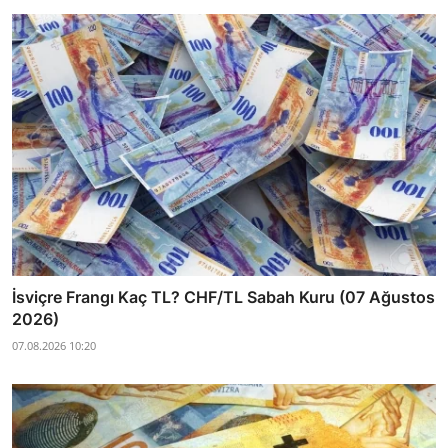
İsviçre Frangı Kaç TL? CHF/TL Sabah Kuru (07 Ağustos
2026)
07.08.2026 10:20