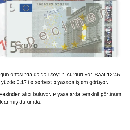
gün ortasında dalgalı seyrini sürdürüyor. Saat 12:45
a yüzde 0,17 ile serbest piyasada işlem görüyor.
yesinden alıcı buluyor. Piyasalarda temkinli görünüm
daklanmış durumda.