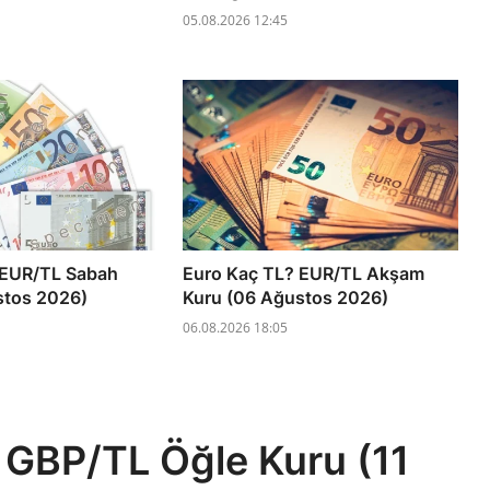
05.08.2026 12:45
 EUR/TL Sabah
Euro Kaç TL? EUR/TL Akşam
stos 2026)
Kuru (06 Ağustos 2026)
06.08.2026 18:05
L? GBP/TL Öğle Kuru (11