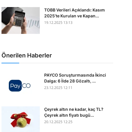
TOBB Verileri Açıklandı: Kasım
2025’te Kurulan ve Kapan...
19.12.2025 13:13
Önerilen Haberler
PAYCO Soruşturmasında İkinci
Dalga: 6 İlde 28 Gözaltı, ...
23.12.2025 12:11
Çeyrek altın ne kadar, kaç TL?
Çeyrek altın fiyatı bugü...
20.12.2025 12:25