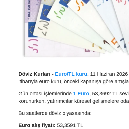
Döviz Kurları -
Euro/TL kuru
, 11 Haziran 2026 
itibarıyla euro kuru, önceki kapanışa göre artışl
Gün ortası işlemlerinde
1 Euro
, 53,3692 TL sevi
korunurken, yatırımcılar küresel gelişmelere o
Bu saatlerde döviz piyasasında:
Euro alış fiyatı:
53,3591 TL