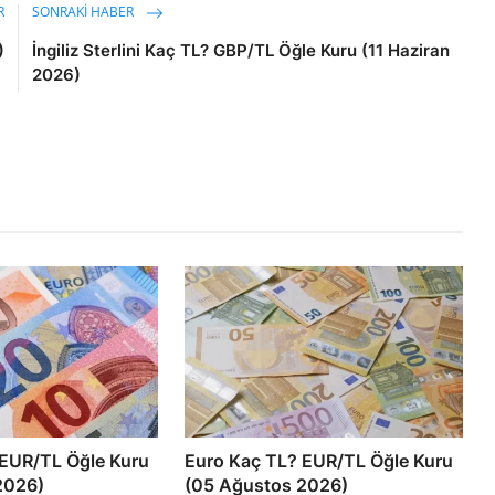
R
SONRAKI HABER
)
İngiliz Sterlini Kaç TL? GBP/TL Öğle Kuru (11 Haziran
2026)
 EUR/TL Öğle Kuru
Euro Kaç TL? EUR/TL Öğle Kuru
2026)
(05 Ağustos 2026)