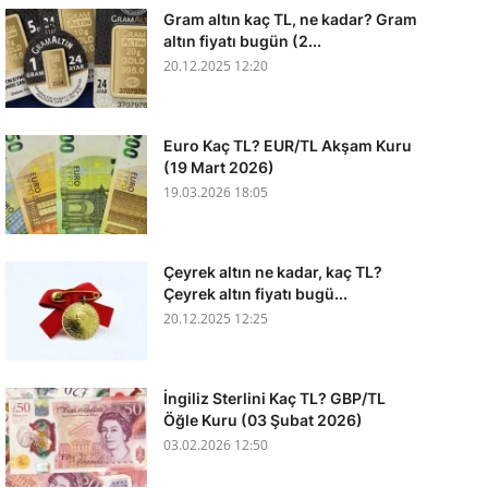
Gram altın kaç TL, ne kadar? Gram
altın fiyatı bugün (2...
20.12.2025 12:20
Euro Kaç TL? EUR/TL Akşam Kuru
(19 Mart 2026)
19.03.2026 18:05
Çeyrek altın ne kadar, kaç TL?
Çeyrek altın fiyatı bugü...
20.12.2025 12:25
İngiliz Sterlini Kaç TL? GBP/TL
Öğle Kuru (03 Şubat 2026)
03.02.2026 12:50