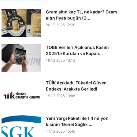
Gram altın kaç TL, ne kadar? Gram
altın fiyatı bugün (2...
20.12.2025 12:20
TOBB Verileri Açıklandı: Kasım
2025’te Kurulan ve Kapan...
19.12.2025 13:13
TÜİK Açıkladı: Tüketici Güven
Endeksi Aralıkta Geriledi
19.12.2025 13:08
Yeni Yargı Paketi ile 1,4 milyon
kişinin 'Genel Sağlık ...
17.12.2025 15:46