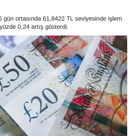
2026 gün ortasında 61,8422 TL seviyesinde işlem
yüzde 0,24 artış gösterdi.