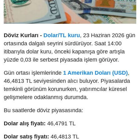
Döviz Kurları -
Dolar/TL kuru
, 23 Haziran 2026 gün
ortasında dalgalı seyrini sürdürüyor. Saat 14:00
itibarıyla dolar kuru, önceki kapanışa göre artışla
yüzde 0,03 ile serbest piyasada işlem görüyor.
Gün ortası işlemlerinde
1 Amerikan Doları (USD)
,
46,4813 TL seviyesinden alıcı buluyor. Piyasalarda
temkinli görünüm korunurken, yatırımcılar küresel
gelişmelere odaklanmış durumda.
Bu saatlerde döviz piyasasında:
Dolar alış fiyatı:
46,4791 TL
Dolar satış fiyatı:
46,4813 TL