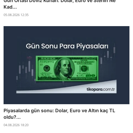
Gün Ortası Döviz Kurları: Dolar, Euro ve Sterlin Ne
Kad...
05.08.2026 12:35
Piyasalarda gün sonu: Dolar, Euro ve Altın kaç TL
oldu?...
04.08.2026 18:20