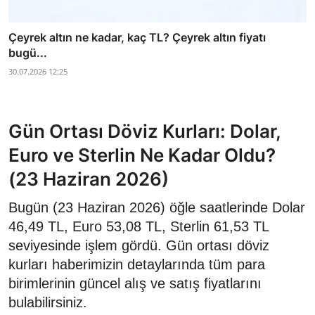
Çeyrek altın ne kadar, kaç TL? Çeyrek altın fiyatı
bugü...
30.07.2026 12:25
Gün Ortası Döviz Kurları: Dolar,
Euro ve Sterlin Ne Kadar Oldu?
(23 Haziran 2026)
Bugün (23 Haziran 2026) öğle saatlerinde Dolar
46,49 TL, Euro 53,08 TL, Sterlin 61,53 TL
seviyesinde işlem gördü. Gün ortası döviz
kurları haberimizin detaylarında tüm para
birimlerinin güncel alış ve satış fiyatlarını
bulabilirsiniz.