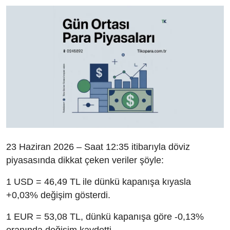
23 Haziran 2026 – Saat 12:35 itibarıyla döviz
piyasasında dikkat çeken veriler şöyle:
1 USD = 46,49 TL ile dünkü kapanışa kıyasla
+0,03% değişim gösterdi.
1 EUR = 53,08 TL, dünkü kapanışa göre -0,13%