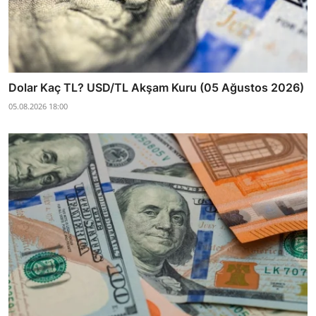
Dolar Kaç TL? USD/TL Akşam Kuru (05 Ağustos 2026)
05.08.2026 18:00