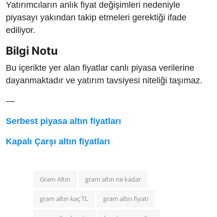
Yatırımcıların anlık fiyat değişimleri nedeniyle
piyasayı yakından takip etmeleri gerektiği ifade
ediliyor.
Bilgi Notu
Bu içerikte yer alan fiyatlar canlı piyasa verilerine
dayanmaktadır ve yatırım tavsiyesi niteliği taşımaz.
—
Serbest piyasa altın fiyatları
Kapalı Çarşı altın fiyatları
Gram Altın
gram altın ne kadar
gram altın kaç TL
gram altın fiyatı