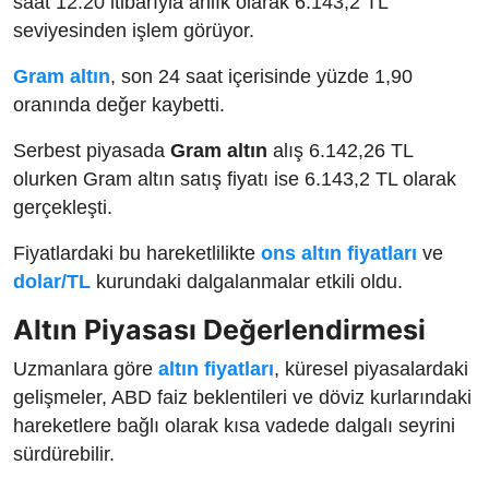
saat 12:20 itibarıyla anlık olarak 6.143,2 TL
seviyesinden işlem görüyor.
Gram altın
, son 24 saat içerisinde yüzde 1,90
oranında değer kaybetti.
Serbest piyasada
Gram altın
alış 6.142,26 TL
olurken Gram altın satış fiyatı ise 6.143,2 TL olarak
gerçekleşti.
Fiyatlardaki bu hareketlilikte
ons altın fiyatları
ve
dolar/TL
kurundaki dalgalanmalar etkili oldu.
Altın Piyasası Değerlendirmesi
Uzmanlara göre
altın fiyatları
, küresel piyasalardaki
gelişmeler, ABD faiz beklentileri ve döviz kurlarındaki
hareketlere bağlı olarak kısa vadede dalgalı seyrini
sürdürebilir.