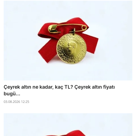
Çeyrek altın ne kadar, kaç TL? Çeyrek altın fiyatı
bugü...
03.08.2026 12:25