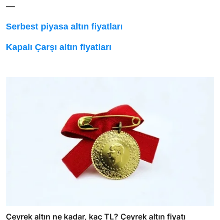
—
Serbest piyasa altın fiyatları
Kapalı Çarşı altın fiyatları
Çeyrek altın ne kadar, kaç TL? Çeyrek altın fiyatı