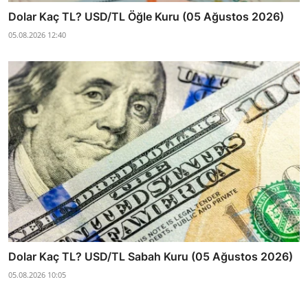
Dolar Kaç TL? USD/TL Öğle Kuru (05 Ağustos 2026)
05.08.2026 12:40
Dolar Kaç TL? USD/TL Sabah Kuru (05 Ağustos 2026)
05.08.2026 10:05