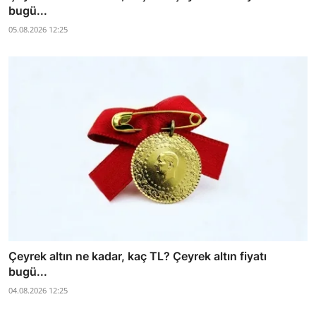
bugü...
05.08.2026 12:25
Çeyrek altın ne kadar, kaç TL? Çeyrek altın fiyatı
bugü...
04.08.2026 12:25