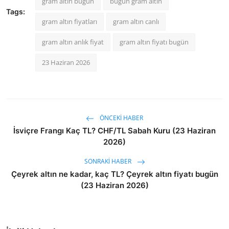
gram altın bugün
bugün gram altın
Tags:
gram altın fiyatları
gram altın canlı
gram altın anlık fiyat
gram altın fiyatı bugün
23 Haziran 2026
ÖNCEKI HABER
İsviçre Frangı Kaç TL? CHF/TL Sabah Kuru (23 Haziran
2026)
SONRAKI HABER
Çeyrek altın ne kadar, kaç TL? Çeyrek altın fiyatı bugün
(23 Haziran 2026)