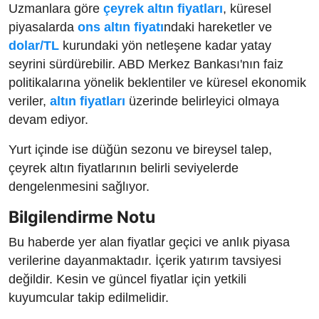
Uzmanlara göre
çeyrek altın fiyatları
, küresel
piyasalarda
ons altın fiyatı
ndaki hareketler ve
dolar/TL
kurundaki yön netleşene kadar yatay
seyrini sürdürebilir. ABD Merkez Bankası'nın faiz
politikalarına yönelik beklentiler ve küresel ekonomik
veriler,
altın fiyatları
üzerinde belirleyici olmaya
devam ediyor.
Yurt içinde ise düğün sezonu ve bireysel talep,
çeyrek altın fiyatlarının belirli seviyelerde
dengelenmesini sağlıyor.
Bilgilendirme Notu
Bu haberde yer alan fiyatlar geçici ve anlık piyasa
verilerine dayanmaktadır. İçerik yatırım tavsiyesi
değildir. Kesin ve güncel fiyatlar için yetkili
kuyumcular takip edilmelidir.