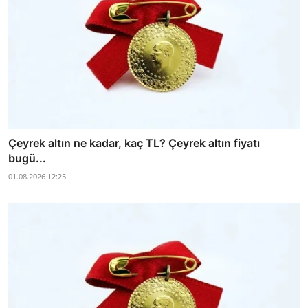
Çeyrek altın ne kadar, kaç TL? Çeyrek altın fiyatı
bugü...
01.08.2026 12:25