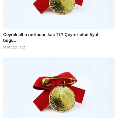
Çeyrek altın ne kadar, kaç TL? Çeyrek altın fiyatı
bugü...
31.07.2026 12:25