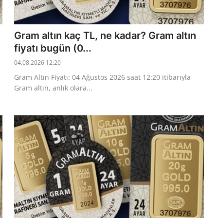
Gram altın kaç TL, ne kadar? Gram altın
fiyatı bugün (0...
04.08.2026 12:20
Gram Altın Fiyatı: 04 Ağustos 2026 saat 12:20 itibarıyla
Gram altın, anlık olara...