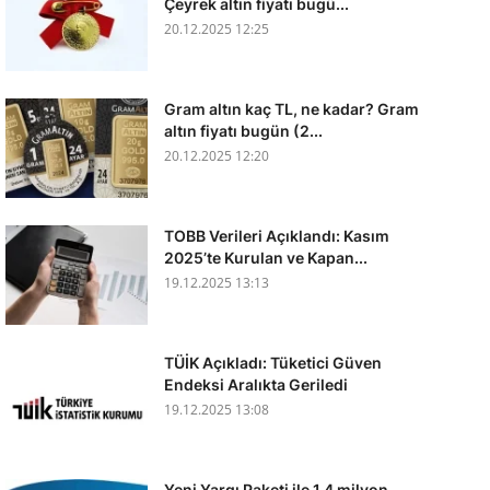
Çeyrek altın fiyatı bugü...
20.12.2025 12:25
Gram altın kaç TL, ne kadar? Gram
altın fiyatı bugün (2...
20.12.2025 12:20
TOBB Verileri Açıklandı: Kasım
2025’te Kurulan ve Kapan...
19.12.2025 13:13
TÜİK Açıkladı: Tüketici Güven
Endeksi Aralıkta Geriledi
19.12.2025 13:08
Yeni Yargı Paketi ile 1,4 milyon