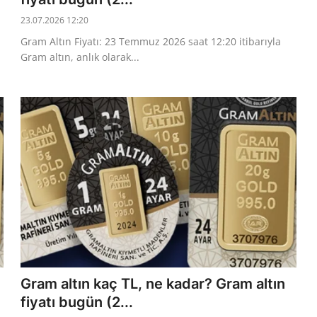
23.07.2026 12:20
Gram Altın Fiyatı: 23 Temmuz 2026 saat 12:20 itibarıyla
Gram altın, anlık olarak...
Gram altın kaç TL, ne kadar? Gram altın
fiyatı bugün (2...