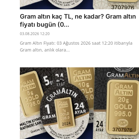
Gram altın kaç TL, ne kadar? Gram altın
fiyatı bugün (0...
03.08.2026 12:20
Gram Altın Fiyatı: 03 Ağustos 2026 saat 12:20 itibarıyla
Gram altın, anlık olara...