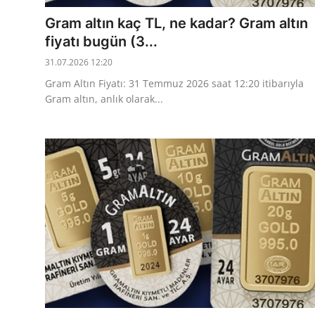
Gram altın kaç TL, ne kadar? Gram altın
fiyatı bugün (3...
31.07.2026 12:20
Gram Altın Fiyatı: 31 Temmuz 2026 saat 12:20 itibarıyla
Gram altın, anlık olarak...