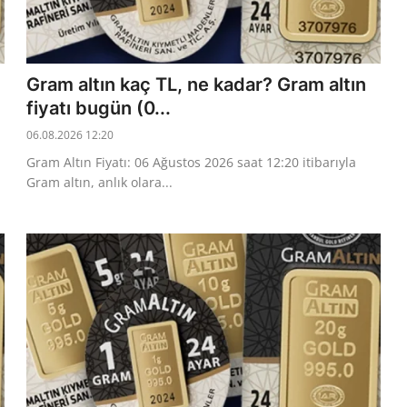
Gram altın kaç TL, ne kadar? Gram altın
fiyatı bugün (0...
06.08.2026 12:20
Gram Altın Fiyatı: 06 Ağustos 2026 saat 12:20 itibarıyla
Gram altın, anlık olara...