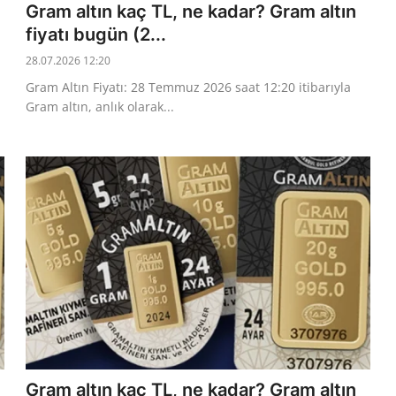
Gram altın kaç TL, ne kadar? Gram altın
fiyatı bugün (2...
28.07.2026 12:20
Gram Altın Fiyatı: 28 Temmuz 2026 saat 12:20 itibarıyla
Gram altın, anlık olarak...
Gram altın kaç TL, ne kadar? Gram altın