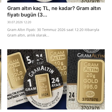
Gram altın kaç TL, ne kadar? Gram altın
fiyatı bugün (3...
30.07.2026 12:20
Gram Altın Fiyatı: 30 Temmuz 2026 saat 12:20 itibarıyla
Gram altın, anlık olarak...