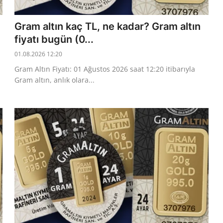
Gram altın kaç TL, ne kadar? Gram altın
fiyatı bugün (0...
01.08.2026 12:20
Gram Altın Fiyatı: 01 Ağustos 2026 saat 12:20 itibarıyla
Gram altın, anlık olara...