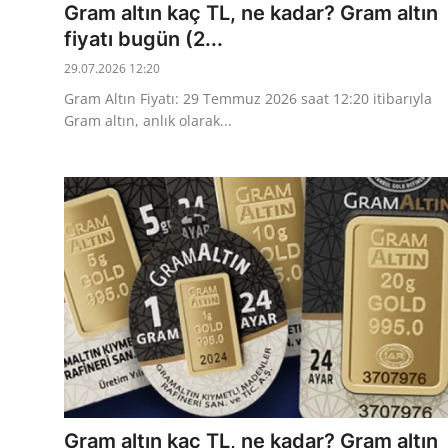
Gram altın kaç TL, ne kadar? Gram altın
fiyatı bugün (2...
29.07.2026 12:20
Gram Altın Fiyatı: 29 Temmuz 2026 saat 12:20 itibarıyla
Gram altın, anlık olarak...
Gram altın kaç TL, ne kadar? Gram altın