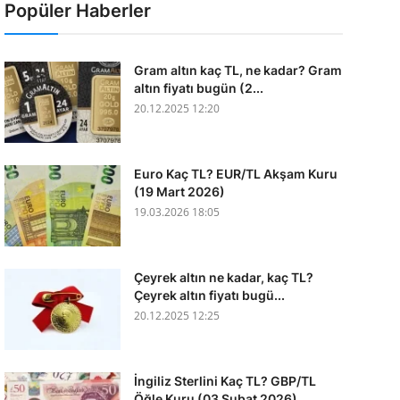
Popüler Haberler
Gram altın kaç TL, ne kadar? Gram
altın fiyatı bugün (2...
20.12.2025 12:20
Euro Kaç TL? EUR/TL Akşam Kuru
(19 Mart 2026)
19.03.2026 18:05
Çeyrek altın ne kadar, kaç TL?
Çeyrek altın fiyatı bugü...
20.12.2025 12:25
İngiliz Sterlini Kaç TL? GBP/TL
Öğle Kuru (03 Şubat 2026)