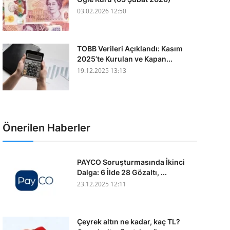
03.02.2026 12:50
TOBB Verileri Açıklandı: Kasım
2025’te Kurulan ve Kapan...
19.12.2025 13:13
Önerilen Haberler
PAYCO Soruşturmasında İkinci
Dalga: 6 İlde 28 Gözaltı, ...
23.12.2025 12:11
Çeyrek altın ne kadar, kaç TL?