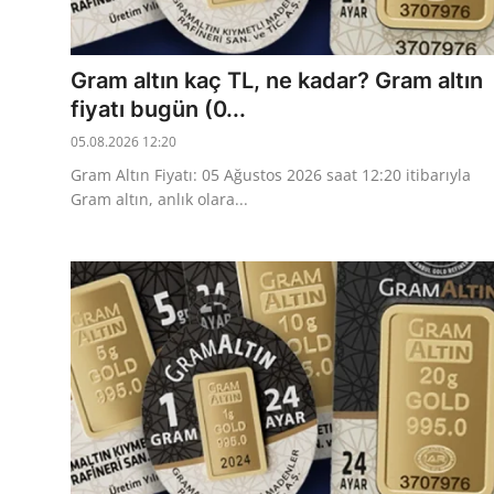
Gram altın kaç TL, ne kadar? Gram altın
fiyatı bugün (0...
05.08.2026 12:20
Gram Altın Fiyatı: 05 Ağustos 2026 saat 12:20 itibarıyla
Gram altın, anlık olara...