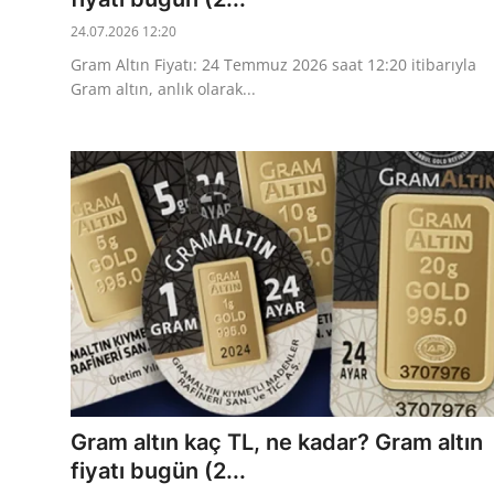
24.07.2026 12:20
Gram Altın Fiyatı: 24 Temmuz 2026 saat 12:20 itibarıyla
Gram altın, anlık olarak...
Gram altın kaç TL, ne kadar? Gram altın
fiyatı bugün (2...