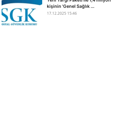
kişinin 'Genel Sağlık ...
17.12.2025 15:46