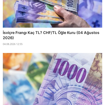
İsviçre Frangı Kaç TL? CHF/TL Öğle Kuru (04 Ağustos
2026)
04.08.2026 12:55