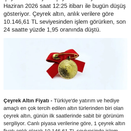
Haziran 2026 saat 12:25 itibarı ile bugün düşüş
gösteriyor. Çeyrek altın, anlık verilere göre
10.146,61 TL seviyesinden işlem görürken, son
24 saatte yüzde 1,95 oranında düştü.
Çeyrek Altın Fiyatı -
Türkiye'de yatırım ve hediye
amaçlı en çok tercih edilen altın türlerinden biri olan
çeyrek altın, günün ilk saatlerinde sabit bir görünüm
sergiliyor. Canlı piyasa verilerine göre, 1 çeyrek altın
fiyatı anlık olarak 10.146,61 TL seviyesinde işlem