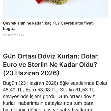
Çeyrek altın ne kadar, kaç TL? Çeyrek altın fiyatı
bugü...
03.08.2026 12:25
Gün Ortası Döviz Kurları: Dolar,
Euro ve Sterlin Ne Kadar Oldu?
(23 Haziran 2026)
Bugün (23 Haziran 2026) öğle saatlerinde Dolar
46,49 TL, Euro 53,08 TL, Sterlin 61,53 TL
seviyesinde işlem gördü. Gün ortası döviz
kurları haberimizin detaylarında tüm para
birimlerinin güncel alış ve satış fiyatlarını