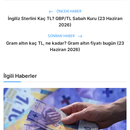
ÖNCEKI HABER
İngiliz Sterlini Kaç TL? GBP/TL Sabah Kuru (23 Haziran
2026)
SONRAKI HABER
Gram altın kaç TL, ne kadar? Gram altın fiyatı bugün (23
Haziran 2026)
İlgili Haberler