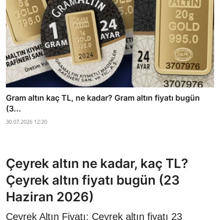
Gram altın kaç TL, ne kadar? Gram altın fiyatı bugün
(3...
30.07.2026 12:20
Çeyrek altın ne kadar, kaç TL?
Çeyrek altın fiyatı bugün (23
Haziran 2026)
Çeyrek Altın Fiyatı: Çeyrek altın fiyatı 23