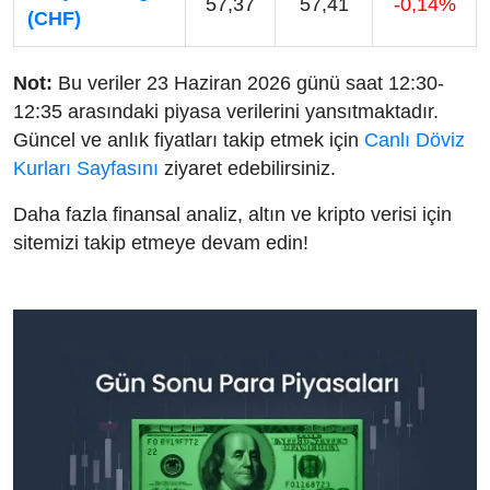
57,37
57,41
-0,14%
(CHF)
Not:
Bu veriler 23 Haziran 2026 günü saat 12:30-
12:35 arasındaki piyasa verilerini yansıtmaktadır.
Güncel ve anlık fiyatları takip etmek için
Canlı Döviz
Kurları Sayfasını
ziyaret edebilirsiniz.
Daha fazla finansal analiz, altın ve kripto verisi için
sitemizi takip etmeye devam edin!