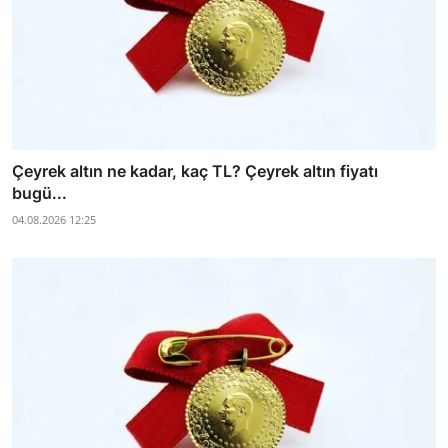
Çeyrek altın ne kadar, kaç TL? Çeyrek altın fiyatı
bugü...
04.08.2026 12:25