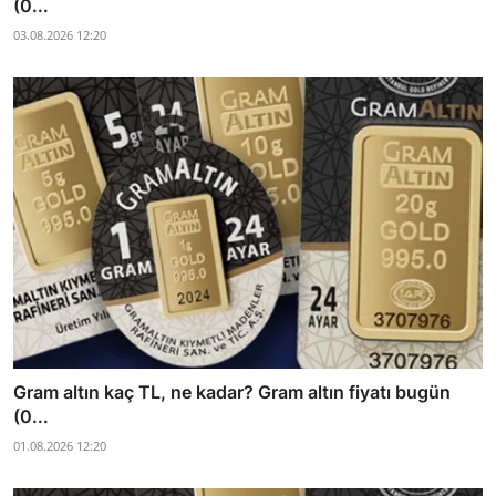
(0...
03.08.2026 12:20
Gram altın kaç TL, ne kadar? Gram altın fiyatı bugün
(0...
01.08.2026 12:20