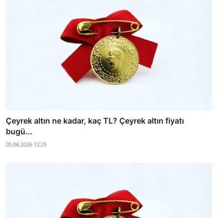
Çeyrek altın ne kadar, kaç TL? Çeyrek altın fiyatı
bugü...
05.08.2026 12:25