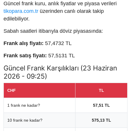
Güncel frank kuru, anlık fiyatlar ve piyasa verileri
tikopara.com.tr
üzerinden canlı olarak takip
edilebiliyor.
Sabah saatleri itibarıyla döviz piyasasında:
Frank alış fiyatı:
57,4732 TL
Frank satış fiyatı:
57,5131 TL
Güncel Frank Karşılıkları (23 Haziran
2026 - 09:25)
CHF
TL
1 frank ne kadar?
57,51 TL
10 frank ne kadar?
575,13 TL