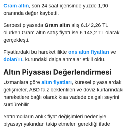
Gram altın
, son 24 saat içerisinde yüzde 1,90
oranında değer kaybetti.
Serbest piyasada
Gram altın
alış 6.142,26 TL
olurken Gram altın satış fiyatı ise 6.143,2 TL olarak
gerçekleşti.
Fiyatlardaki bu hareketlilikte
ons altın fiyatları
ve
dolar/TL
kurundaki dalgalanmalar etkili oldu.
Altın Piyasası Değerlendirmesi
Uzmanlara göre
altın fiyatları
, küresel piyasalardaki
gelişmeler, ABD faiz beklentileri ve döviz kurlarındaki
hareketlere bağlı olarak kısa vadede dalgalı seyrini
sürdürebilir.
Yatırımcıların anlık fiyat değişimleri nedeniyle
piyasayı yakından takip etmeleri gerektiği ifade