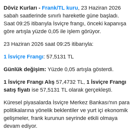
Döviz Kurları -
Frank/TL kuru
, 23 Haziran 2026
sabah saatlerinde sınırlı hareketle güne başladı.
Saat 09:25 itibarıyla İsviçre frangı, önceki kapanışa
göre artışla yüzde 0,05 ile işlem görüyor.
23 Haziran 2026 saat 09:25 itibarıyla:
1 İsviçre Frangı
: 57,5131 TL
Günlük değişim:
Yüzde 0,05 artışla gösterdi.
1 İsviçre Frangı Alış
57,4732 TL,
1 İsviçre Frangı
satış fiyatı
ise 57,5131 TL olarak gerçekleşti.
Küresel piyasalarda İsviçre Merkez Bankası'nın para
politikalarına yönelik beklentiler ve yurt içi ekonomik
gelişmeler, frank kurunun seyrinde etkili olmaya
devam ediyor.