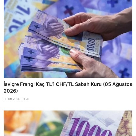
İsviçre Frangı Kaç TL? CHF/TL Sabah Kuru (05 Ağustos
2026)
05.08.2026 10:20