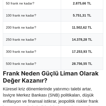
50 frank ne kadar?
2.875,66 TL
100 frank ne kadar?
5.751,31 TL
200 frank ne kadar?
11.502,62 TL
250 frank ne kadar?
14.378,28 TL
300 frank ne kadar?
17.253,93 TL
500 frank ne kadar?
28.756,55 TL
Frank Neden Güçlü Liman Olarak
Değer Kazanır?
Küresel kriz dönemlerinde yatırımcı talebi artar,
İsviçre Merkez Bankası (SNB) politikaları, düşük
enflasyon ve finansal istikrar, jeopolitik riskler frank