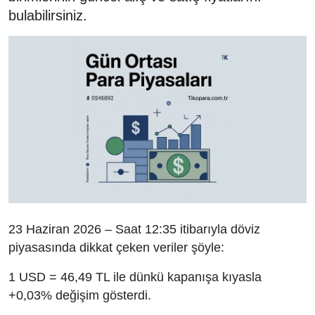
bulabilirsiniz.
23 Haziran 2026 – Saat 12:35 itibarıyla döviz
piyasasında dikkat çeken veriler şöyle:
1 USD = 46,49 TL ile dünkü kapanışa kıyasla
+0,03% değişim gösterdi.