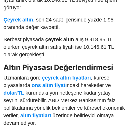
görüyor.
Çeyrek altın
, son 24 saat içerisinde yüzde 1,95
oranında değer kaybetti.
Serbest piyasada
çeyrek altın
alış 9.918,95 TL
olurken çeyrek altın satış fiyatı ise 10.146,61 TL
olarak gerçekleşti.
Altın Piyasası Değerlendirmesi
Uzmanlara göre
çeyrek altın fiyatları
, küresel
piyasalarda
ons altın fiyatı
ndaki hareketler ve
dolar/TL
kurundaki yön netleşene kadar yatay
seyrini sürdürebilir. ABD Merkez Bankası'nın faiz
politikalarına yönelik beklentiler ve küresel ekonomik
veriler,
altın fiyatları
üzerinde belirleyici olmaya
devam ediyor.