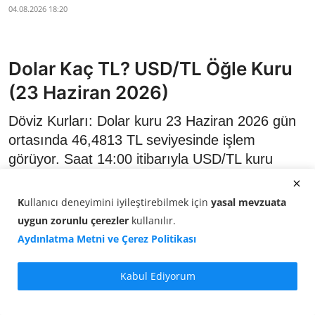
04.08.2026 18:20
Dolar Kaç TL? USD/TL Öğle Kuru
(23 Haziran 2026)
Döviz Kurları: Dolar kuru 23 Haziran 2026 gün
ortasında 46,4813 TL seviyesinde işlem
görüyor. Saat 14:00 itibarıyla USD/TL kuru
yüzde 0,03 artış gösterdi.
K
ullanıcı deneyimini iyileştirebilmek için
yasal mevzuata
uygun zorunlu çerezler
kullanılır
.
Aydınlatma Metni ve Çerez Politikası
Kabul Ediyorum