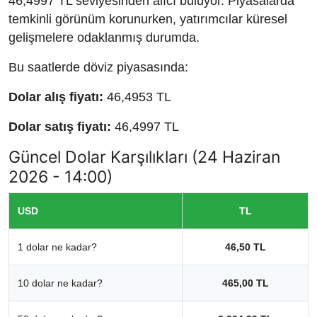
46,4997 TL seviyesinden alıcı buluyor. Piyasalarda
temkinli görünüm korunurken, yatırımcılar küresel
gelişmelere odaklanmış durumda.
Bu saatlerde döviz piyasasında:
Dolar alış fiyatı:
46,4953 TL
Dolar satış fiyatı:
46,4997 TL
Güncel Dolar Karşılıkları (24 Haziran
2026 - 14:00)
USD
TL
1 dolar ne kadar?
46,50 TL
10 dolar ne kadar?
465,00 TL