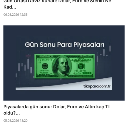
Gün Ortası Döviz Kurları: Dolar, Euro ve Sterlin Ne
Kad...
06.08.2026 12:35
Piyasalarda gün sonu: Dolar, Euro ve Altın kaç TL
oldu?...
05.08.2026 18:20