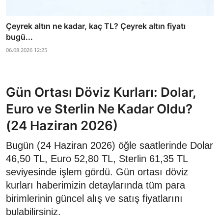
Çeyrek altın ne kadar, kaç TL? Çeyrek altın fiyatı
bugü...
06.08.2026 12:25
Gün Ortası Döviz Kurları: Dolar,
Euro ve Sterlin Ne Kadar Oldu?
(24 Haziran 2026)
Bugün (24 Haziran 2026) öğle saatlerinde Dolar
46,50 TL, Euro 52,80 TL, Sterlin 61,35 TL
seviyesinde işlem gördü. Gün ortası döviz
kurları haberimizin detaylarında tüm para
birimlerinin güncel alış ve satış fiyatlarını
bulabilirsiniz.