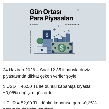
24 Haziran 2026 – Saat 12:35 itibarıyla döviz
piyasasında dikkat çeken veriler şöyle:
1 USD = 46,50 TL ile dünkü kapanışa kıyasla
+0,05% değişim gösterdi.
1 EUR = 52,80 TL, dünkü kapanışa göre -0,25%