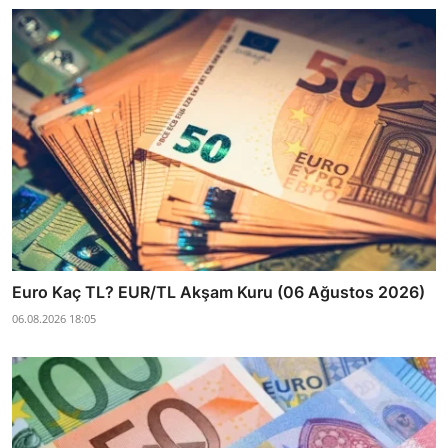
Euro Kaç TL? EUR/TL Akşam Kuru (06 Ağustos 2026)
06.08.2026 18:05