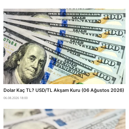
Dolar Kaç TL? USD/TL Akşam Kuru (06 Ağustos 2026)
06.08.2026 18:00