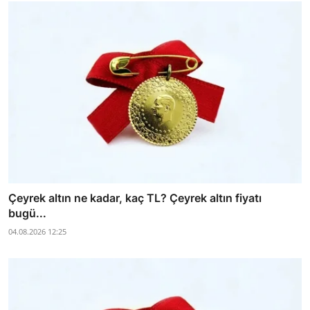
Çeyrek altın ne kadar, kaç TL? Çeyrek altın fiyatı
bugü...
04.08.2026 12:25