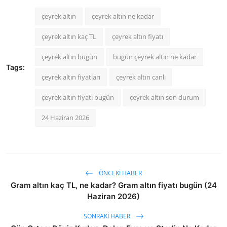
çeyrek altın
çeyrek altın ne kadar
çeyrek altın kaç TL
çeyrek altın fiyatı
çeyrek altın bugün
bugün çeyrek altın ne kadar
Tags:
çeyrek altın fiyatları
çeyrek altın canlı
çeyrek altın fiyatı bugün
çeyrek altın son durum
24 Haziran 2026
ÖNCEKI HABER
Gram altın kaç TL, ne kadar? Gram altın fiyatı bugün (24
Haziran 2026)
SONRAKI HABER