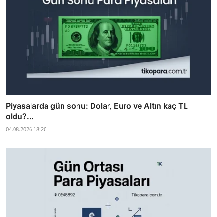
Piyasalarda gün sonu: Dolar, Euro ve Altın kaç TL
oldu?...
04.08.2026 18:20