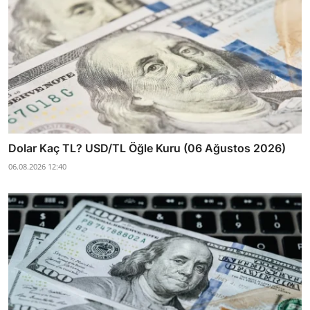
Dolar Kaç TL? USD/TL Öğle Kuru (06 Ağustos 2026)
06.08.2026 12:40