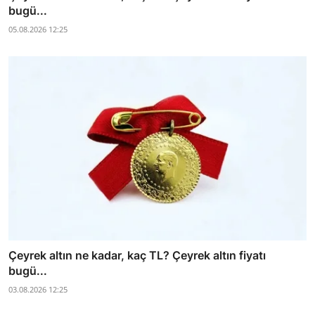
bugü...
05.08.2026 12:25
Çeyrek altın ne kadar, kaç TL? Çeyrek altın fiyatı
bugü...
03.08.2026 12:25