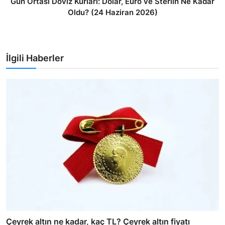
Gün Ortası Döviz Kurları: Dolar, Euro ve Sterlin Ne Kadar
Oldu? (24 Haziran 2026)
İlgili Haberler
Çeyrek altın ne kadar, kaç TL? Çeyrek altın fiyatı