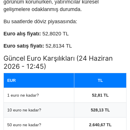
görünüm korunurken, yatırımcılar küresel
gelişmelere odaklanmış durumda.
Bu saatlerde döviz piyasasında:
Euro alış fiyatı:
52,8020 TL
Euro satış fiyatı:
52,8134 TL
Güncel Euro Karşılıkları (24 Haziran
2026 - 12:45)
EUR
TL
1 euro ne kadar?
52,81 TL
10 euro ne kadar?
528,13 TL
50 euro ne kadar?
2.640,67 TL