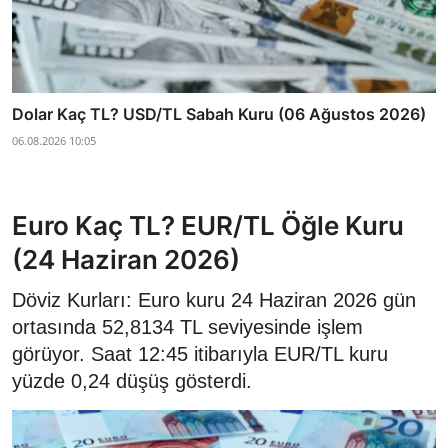
Dolar Kaç TL? USD/TL Sabah Kuru (06 Ağustos 2026)
06.08.2026 10:05
Euro Kaç TL? EUR/TL Öğle Kuru
(24 Haziran 2026)
Döviz Kurları: Euro kuru 24 Haziran 2026 gün
ortasında 52,8134 TL seviyesinde işlem
görüyor. Saat 12:45 itibarıyla EUR/TL kuru
yüzde 0,24 düşüş gösterdi.