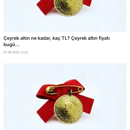
Çeyrek altın ne kadar, kaç TL? Çeyrek altın fiyatı
bugü...
01.08.2026 12:25