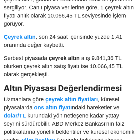
sergiliyor. Canlı piyasa verilerine göre, 1 çeyrek altın
fiyatı anlık olarak 10.066,45 TL seviyesinde işlem
görüyor.
Çeyrek altın
, son 24 saat içerisinde yüzde 1,41
oranında değer kaybetti.
Serbest piyasada
çeyrek altın
alış 9.841,36 TL
olurken çeyrek altın satış fiyatı ise 10.066,45 TL
olarak gerçekleşti.
Altın Piyasası Değerlendirmesi
Uzmanlara göre
çeyrek altın fiyatları
, küresel
piyasalarda
ons altın fiyatı
ndaki hareketler ve
dolar/TL
kurundaki yön netleşene kadar yatay
seyrini sürdürebilir. ABD Merkez Bankası'nın faiz
politikalarına yönelik beklentiler ve küresel ekonomik