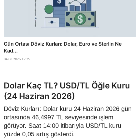
Gün Ortası Döviz Kurları: Dolar, Euro ve Sterlin Ne
Kad...
04.08.2026 12:35
Dolar Kaç TL? USD/TL Öğle Kuru
(24 Haziran 2026)
Döviz Kurları: Dolar kuru 24 Haziran 2026 gün
ortasında 46,4997 TL seviyesinde işlem
görüyor. Saat 14:00 itibarıyla USD/TL kuru
yüzde 0,05 artış gösterdi.