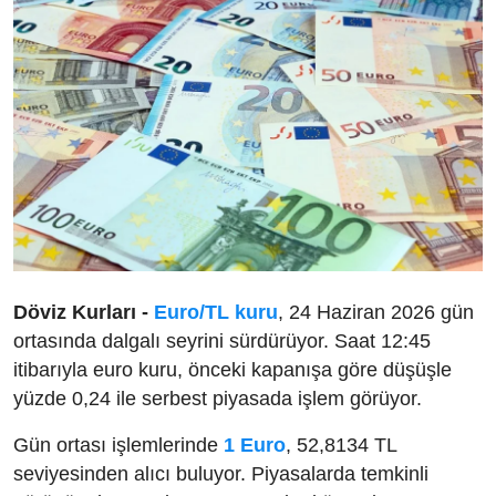
Döviz Kurları -
Euro/TL kuru
, 24 Haziran 2026 gün
ortasında dalgalı seyrini sürdürüyor. Saat 12:45
itibarıyla euro kuru, önceki kapanışa göre düşüşle
yüzde 0,24 ile serbest piyasada işlem görüyor.
Gün ortası işlemlerinde
1 Euro
, 52,8134 TL
seviyesinden alıcı buluyor. Piyasalarda temkinli