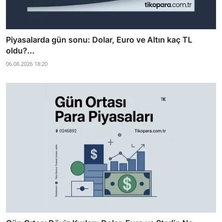
Piyasalarda gün sonu: Dolar, Euro ve Altın kaç TL
oldu?...
06.08.2026 18:20