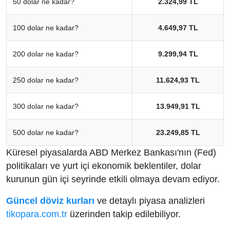
50 dolar ne kadar?
2.324,99 TL
100 dolar ne kadar?
4.649,97 TL
200 dolar ne kadar?
9.299,94 TL
250 dolar ne kadar?
11.624,93 TL
300 dolar ne kadar?
13.949,91 TL
500 dolar ne kadar?
23.249,85 TL
Küresel piyasalarda ABD Merkez Bankası'nın (Fed)
politikaları ve yurt içi ekonomik beklentiler, dolar
kurunun gün içi seyrinde etkili olmaya devam ediyor.
Güncel döviz kurları
ve detaylı piyasa analizleri
tikopara.com.tr
üzerinden takip edilebiliyor.