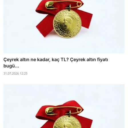
Çeyrek altın ne kadar, kaç TL? Çeyrek altın fiyatı
bugü...
31.07.2026 12:25