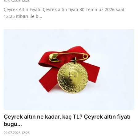
30.07.2026 12:25
Çeyrek Altın Fiyatı: Çeyrek altın fiyatı 30 Temmuz 2026 saat
12:25 itibarı ile b...
Çeyrek altın ne kadar, kaç TL? Çeyrek altın fiyatı
bugü...
29.07.2026 12:25