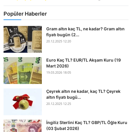
Popüler Haberler
Gram altın kaç TL, ne kadar? Gram altın
fiyatı bugün (2...
20.12.2025 12:20
Euro Kaç TL? EUR/TL Akşam Kuru (19
Mart 2026)
19.03.2026 18:05
Çeyrek altın ne kadar, kaç TL? Çeyrek
altın fiyatı bugü...
20.12.2025 12:25
İngiliz Sterlini Kaç TL? GBP/TL Öğle Kuru
(03 Şubat 2026)