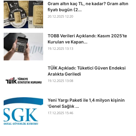
Gram altın kaç TL, ne kadar? Gram altın
fiyatı bugün (2...
20.12.2025 12:20
TOBB Verileri Açıklandı: Kasım 2025’te
Kurulan ve Kapan...
19.12.2025 13:13
TÜİK Açıkladı: Tüketici Güven Endeksi
Aralıkta Geriledi
19.12.2025 13:08
Yeni Yargı Paketi ile 1,4 milyon kişinin
'Genel Sağlık ...
17.12.2025 15:46