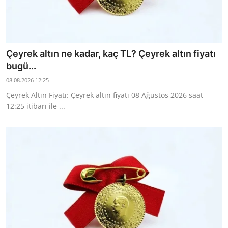
TCMB Kurları
Emtia Fiyatları
Çeyrek altın ne kadar, kaç TL? Çeyrek altın fiyatı
Kapalı Çarşı
bugü...
08.08.2026 12:25
Şirket Haberleri
Çeyrek Altın Fiyatı: Çeyrek altın fiyatı 08 Ağustos 2026 saat
12:25 itibarı ile ...