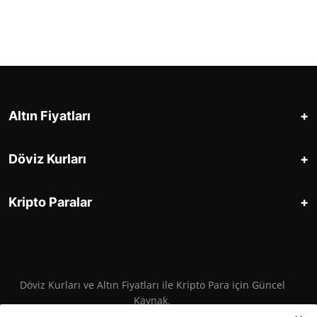
+
Altın Fiyatları
+
Döviz Kurları
+
Kripto Paralar
Döviz Kurları ve Altın Fiyatları ile Kripto Para için Güncel
Kaynak.