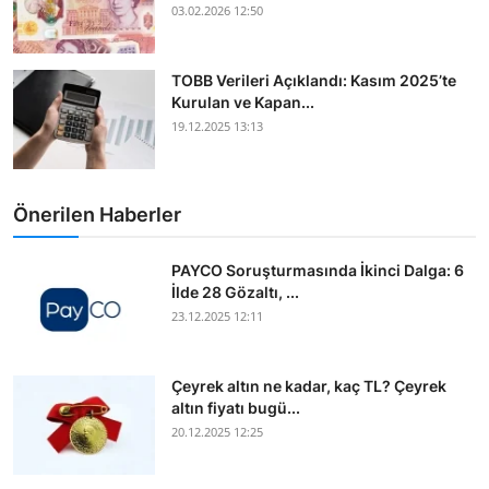
03.02.2026 12:50
TOBB Verileri Açıklandı: Kasım 2025’te
Kurulan ve Kapan...
19.12.2025 13:13
Önerilen Haberler
PAYCO Soruşturmasında İkinci Dalga: 6
İlde 28 Gözaltı, ...
23.12.2025 12:11
Çeyrek altın ne kadar, kaç TL? Çeyrek
altın fiyatı bugü...
20.12.2025 12:25