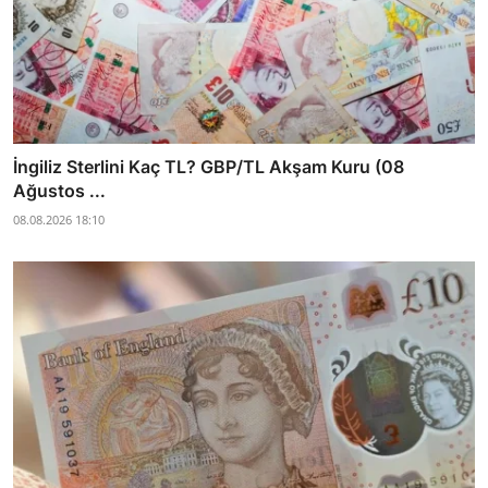
İngiliz Sterlini Kaç TL? GBP/TL Akşam Kuru (08
Ağustos ...
08.08.2026 18:10