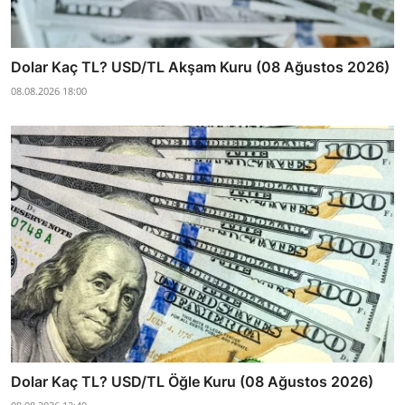
Dolar Kaç TL? USD/TL Akşam Kuru (08 Ağustos 2026)
08.08.2026 18:00
Dolar Kaç TL? USD/TL Öğle Kuru (08 Ağustos 2026)