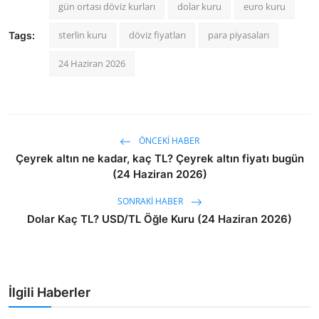
gün ortası döviz kurları
dolar kuru
euro kuru
sterlin kuru
döviz fiyatları
para piyasaları
Tags:
24 Haziran 2026
ÖNCEKI HABER
Çeyrek altın ne kadar, kaç TL? Çeyrek altın fiyatı bugün
(24 Haziran 2026)
SONRAKI HABER
Dolar Kaç TL? USD/TL Öğle Kuru (24 Haziran 2026)
İlgili Haberler