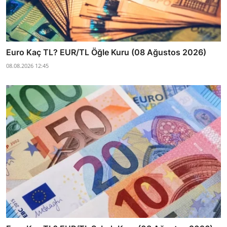
Euro Kaç TL? EUR/TL Öğle Kuru (08 Ağustos 2026)
08.08.2026 12:45