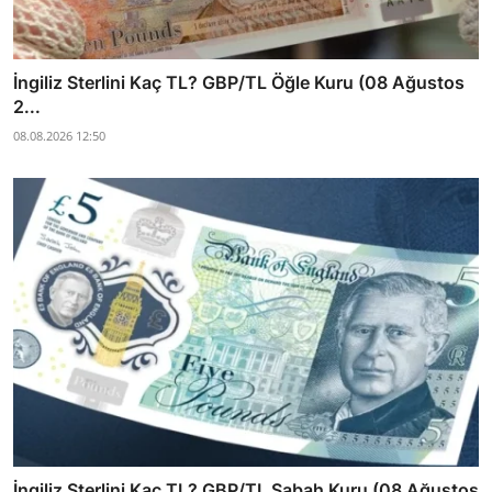
İngiliz Sterlini Kaç TL? GBP/TL Öğle Kuru (08 Ağustos
2...
08.08.2026 12:50
İngiliz Sterlini Kaç TL? GBP/TL Sabah Kuru (08 Ağustos