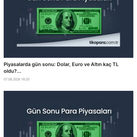
Piyasalarda gün sonu: Dolar, Euro ve Altın kaç TL
oldu?...
07.08.2026 18:20