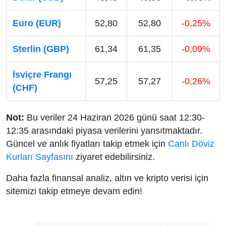
Euro (EUR)
52,80
52,80
-0,25%
Sterlin (GBP)
61,34
61,35
-0,09%
İsviçre Frangı
57,25
57,27
-0,26%
(CHF)
Not:
Bu veriler 24 Haziran 2026 günü saat 12:30-
12:35 arasındaki piyasa verilerini yansıtmaktadır.
Güncel ve anlık fiyatları takip etmek için
Canlı Döviz
Kurları Sayfasını
ziyaret edebilirsiniz.
Daha fazla finansal analiz, altın ve kripto verisi için
sitemizi takip etmeye devam edin!