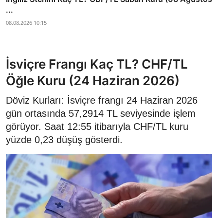
...
08.08.2026 10:15
İsviçre Frangı Kaç TL? CHF/TL
Öğle Kuru (24 Haziran 2026)
Döviz Kurları: İsviçre frangı 24 Haziran 2026
gün ortasında 57,2914 TL seviyesinde işlem
görüyor. Saat 12:55 itibarıyla CHF/TL kuru
yüzde 0,23 düşüş gösterdi.