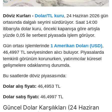
Döviz Kurları -
Dolar/TL kuru
, 24 Haziran 2026 gün
ortasında dalgalı seyrini sürdürüyor. Saat 14:00
itibarıyla dolar kuru, önceki kapanışa göre artışla
yüzde 0,05 ile serbest piyasada işlem görüyor.
Gün ortası işlemlerinde
1 Amerikan Doları (USD)
,
46,4997 TL seviyesinden alıcı buluyor. Piyasalarda
temkinli görünüm korunurken, yatırımcılar küresel
gelişmelere odaklanmış durumda.
Bu saatlerde döviz piyasasında:
Dolar alış fiyatı:
46,4953 TL
Dolar satış fiyatı:
46,4997 TL
Güncel Dolar Karşılıkları (24 Haziran