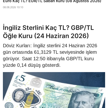
Euro Kaç TL? EUR/TL Sabah Kuru (08 Ağustos 2026)
08.08.2026 10:10
İngiliz Sterlini Kaç TL? GBP/TL
Öğle Kuru (24 Haziran 2026)
Döviz Kurları: İngiliz sterlini 24 Haziran 2026
gün ortasında 61,3129 TL seviyesinde işlem
görüyor. Saat 12:50 itibarıyla GBP/TL kuru
yüzde 0,14 düşüş gösterdi.