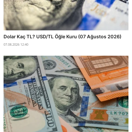
Dolar Kaç TL? USD/TL Öğle Kuru (07 Ağustos 2026)
07.08.2026 12:40