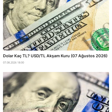
Dolar Kaç TL? USD/TL Akşam Kuru (07 Ağustos 2026)
07.08.2026 18:00