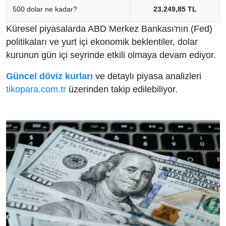
500 dolar ne kadar?
23.249,85 TL
Küresel piyasalarda ABD Merkez Bankası'nın (Fed)
politikaları ve yurt içi ekonomik beklentiler, dolar
kurunun gün içi seyrinde etkili olmaya devam ediyor.
Güncel döviz kurları
ve detaylı piyasa analizleri
tikopara.com.tr
üzerinden takip edilebiliyor.