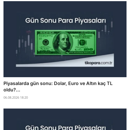
Piyasalarda gün sonu: Dolar, Euro ve Altın kaç TL
oldu?...
06.08.2026 18:20