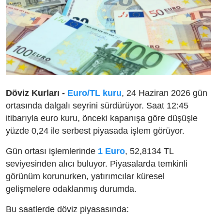
Döviz Kurları -
Euro/TL kuru
, 24 Haziran 2026 gün
ortasında dalgalı seyrini sürdürüyor. Saat 12:45
itibarıyla euro kuru, önceki kapanışa göre düşüşle
yüzde 0,24 ile serbest piyasada işlem görüyor.
Gün ortası işlemlerinde
1 Euro
, 52,8134 TL
seviyesinden alıcı buluyor. Piyasalarda temkinli
görünüm korunurken, yatırımcılar küresel
gelişmelere odaklanmış durumda.
Bu saatlerde döviz piyasasında: