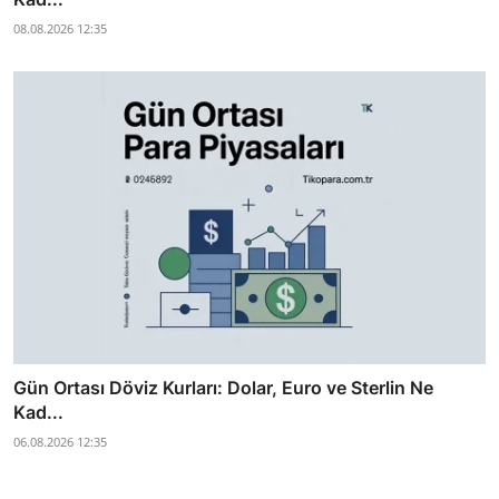
08.08.2026 12:35
Gün Ortası Döviz Kurları: Dolar, Euro ve Sterlin Ne
Kad...
06.08.2026 12:35