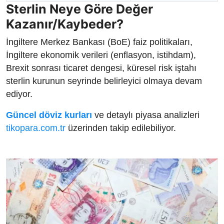
Sterlin Neye Göre Değer
Kazanır/Kaybeder?
İngiltere Merkez Bankası (BoE) faiz politikaları,
İngiltere ekonomik verileri (enflasyon, istihdam),
Brexit sonrası ticaret dengesi, küresel risk iştahı
sterlin kurunun seyrinde belirleyici olmaya devam
ediyor.
Güncel döviz kurları
ve detaylı piyasa analizleri
tikopara.com.tr
üzerinden takip edilebiliyor.