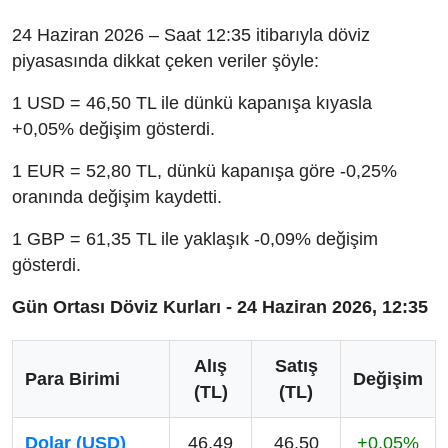
24 Haziran 2026 – Saat 12:35 itibarıyla döviz
piyasasında dikkat çeken veriler şöyle:
1 USD = 46,50 TL ile dünkü kapanışa kıyasla
+0,05% değişim gösterdi.
1 EUR = 52,80 TL, dünkü kapanışa göre -0,25%
oranında değişim kaydetti.
1 GBP = 61,35 TL ile yaklaşık -0,09% değişim
gösterdi.
Gün Ortası Döviz Kurları - 24 Haziran 2026, 12:35
Alış
Satış
Para Birimi
Değişim
(TL)
(TL)
Dolar (USD)
46,49
46,50
+0,05%