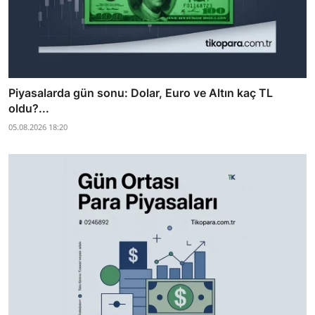
Piyasalarda gün sonu: Dolar, Euro ve Altın kaç TL
oldu?...
05.08.2026 18:20