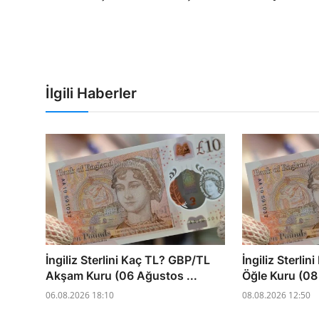
İlgili Haberler
İngiliz Sterlini Kaç TL? GBP/TL
İngiliz Sterli
Akşam Kuru (06 Ağustos ...
Öğle Kuru (08
06.08.2026 18:10
08.08.2026 12:50