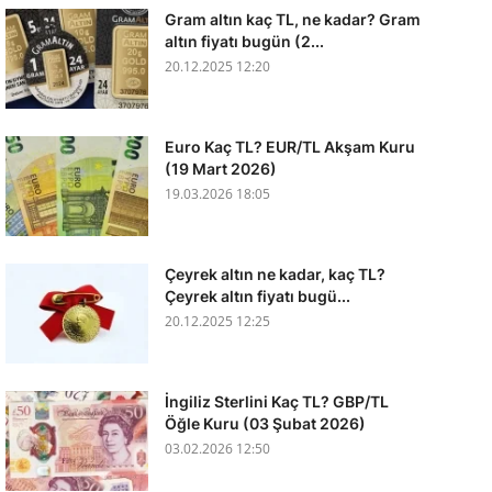
Gram altın kaç TL, ne kadar? Gram
altın fiyatı bugün (2...
20.12.2025 12:20
Euro Kaç TL? EUR/TL Akşam Kuru
(19 Mart 2026)
19.03.2026 18:05
Çeyrek altın ne kadar, kaç TL?
Çeyrek altın fiyatı bugü...
20.12.2025 12:25
İngiliz Sterlini Kaç TL? GBP/TL
Öğle Kuru (03 Şubat 2026)
03.02.2026 12:50