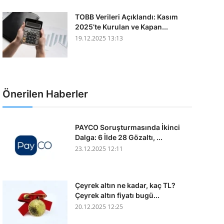
TOBB Verileri Açıklandı: Kasım
2025’te Kurulan ve Kapan...
19.12.2025 13:13
Önerilen Haberler
PAYCO Soruşturmasında İkinci
Dalga: 6 İlde 28 Gözaltı, ...
23.12.2025 12:11
Çeyrek altın ne kadar, kaç TL?
Çeyrek altın fiyatı bugü...
20.12.2025 12:25