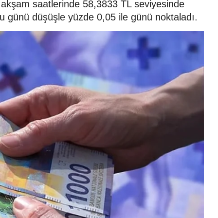
6 akşam saatlerinde 58,3833 TL seviyesinde
ru günü düşüşle yüzde 0,05 ile günü noktaladı.