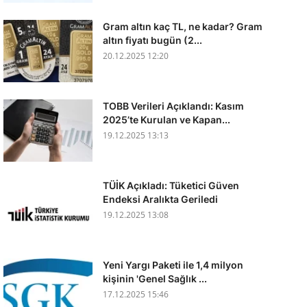
Gram altın kaç TL, ne kadar? Gram
altın fiyatı bugün (2...
20.12.2025 12:20
TOBB Verileri Açıklandı: Kasım
2025’te Kurulan ve Kapan...
19.12.2025 13:13
TÜİK Açıkladı: Tüketici Güven
Endeksi Aralıkta Geriledi
19.12.2025 13:08
Yeni Yargı Paketi ile 1,4 milyon
kişinin 'Genel Sağlık ...
17.12.2025 15:46