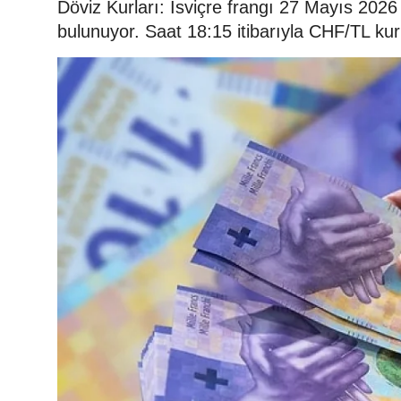
Döviz Kurları: İsviçre frangı 27 Mayıs 202
bulunuyor. Saat 18:15 itibarıyla CHF/TL ku