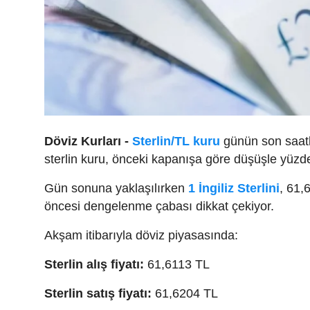
Döviz Kurları -
Sterlin/TL kuru
günün son saatle
sterlin kuru, önceki kapanışa göre düşüşle yüzde
Gün sonuna yaklaşılırken
1 İngiliz Sterlini
, 61,
öncesi dengelenme çabası dikkat çekiyor.
Akşam itibarıyla döviz piyasasında:
Sterlin alış fiyatı:
61,6113 TL
Sterlin satış fiyatı:
61,6204 TL