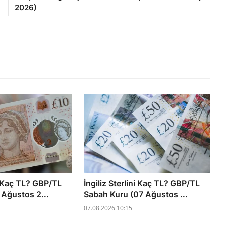
2026)
ni Kaç TL? GBP/TL
İngiliz Sterlini Kaç TL? GBP/TL
 Ağustos 2...
Sabah Kuru (07 Ağustos ...
07.08.2026 10:15