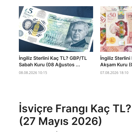
İngiliz Sterlini Kaç TL? GBP/TL
İngiliz Sterli
Sabah Kuru (08 Ağustos ...
Akşam Kuru (0
08.08.2026 10:15
07.08.2026 18:10
İsviçre Frangı Kaç T
(27 Mayıs 2026)