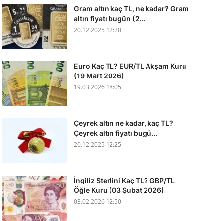
Gram altın kaç TL, ne kadar? Gram
altın fiyatı bugün (2...
20.12.2025 12:20
Euro Kaç TL? EUR/TL Akşam Kuru
(19 Mart 2026)
19.03.2026 18:05
Çeyrek altın ne kadar, kaç TL?
Çeyrek altın fiyatı bugü...
20.12.2025 12:25
İngiliz Sterlini Kaç TL? GBP/TL
Öğle Kuru (03 Şubat 2026)
03.02.2026 12:50