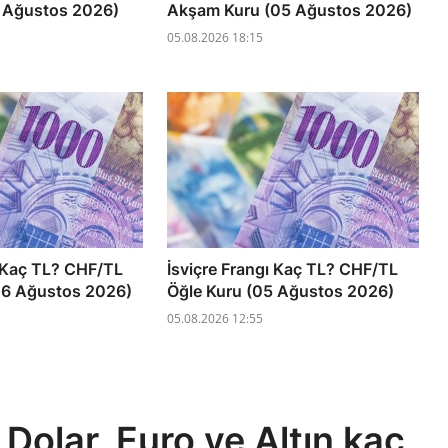
6 Ağustos 2026)
Akşam Kuru (05 Ağustos 2026)
05.08.2026 18:15
ı Kaç TL? CHF/TL
İsviçre Frangı Kaç TL? CHF/TL
06 Ağustos 2026)
Öğle Kuru (05 Ağustos 2026)
05.08.2026 12:55
Dolar, Euro ve Altın kaç