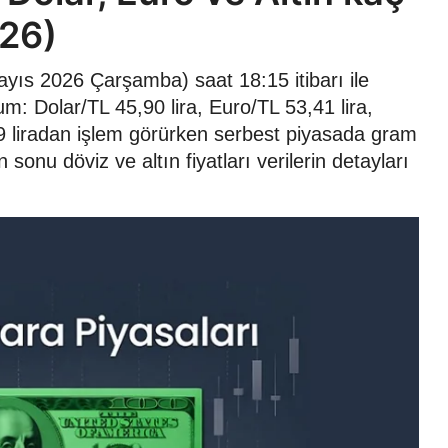
026)
yıs 2026 Çarşamba) saat 18:15 itibarı ile
m: Dolar/TL 45,90 lira, Euro/TL 53,41 lira,
,39 liradan işlem görürken serbest piyasada gram
sonu döviz ve altın fiyatları verilerin detayları