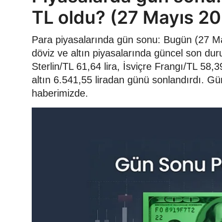
TL oldu? (27 Mayıs 2
Para piyasalarında gün sonu: Bugün (27 Ma
döviz ve altın piyasalarında güncel son duru
Sterlin/TL 61,64 lira, İsviçre Frangı/TL 58
altın 6.541,55 liradan günü sonlandırdı. Gün 
haberimizde.