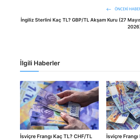
ÖNCEKI HABE
İngiliz Sterlini Kaç TL? GBP/TL Akşam Kuru (27 Mayı
2026
İlgili Haberler
İsviçre Frangı Kaç TL? CHF/TL
İsviçre Frang