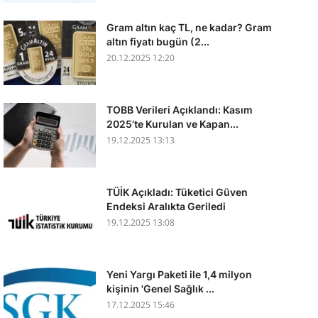
Gram altın kaç TL, ne kadar? Gram
altın fiyatı bugün (2...
20.12.2025 12:20
TOBB Verileri Açıklandı: Kasım
2025’te Kurulan ve Kapan...
19.12.2025 13:13
TÜİK Açıkladı: Tüketici Güven
Endeksi Aralıkta Geriledi
19.12.2025 13:08
Yeni Yargı Paketi ile 1,4 milyon
kişinin 'Genel Sağlık ...
17.12.2025 15:46