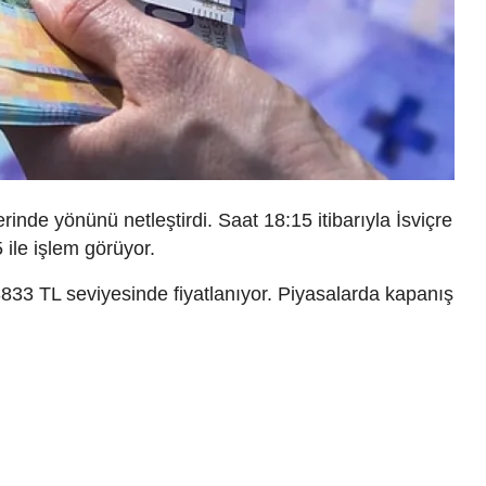
inde yönünü netleştirdi. Saat 18:15 itibarıyla İsviçre
ile işlem görüyor.
3833 TL seviyesinde fiyatlanıyor. Piyasalarda kapanış