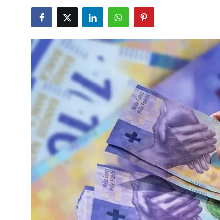
TCMB Kurları
Emtia Fiyatları
Kapalı Çarşı
Şirket Haberleri