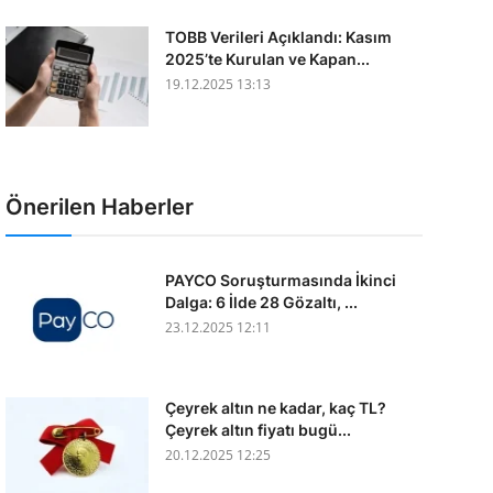
TOBB Verileri Açıklandı: Kasım
2025’te Kurulan ve Kapan...
19.12.2025 13:13
Önerilen Haberler
PAYCO Soruşturmasında İkinci
Dalga: 6 İlde 28 Gözaltı, ...
23.12.2025 12:11
Çeyrek altın ne kadar, kaç TL?
Çeyrek altın fiyatı bugü...
20.12.2025 12:25