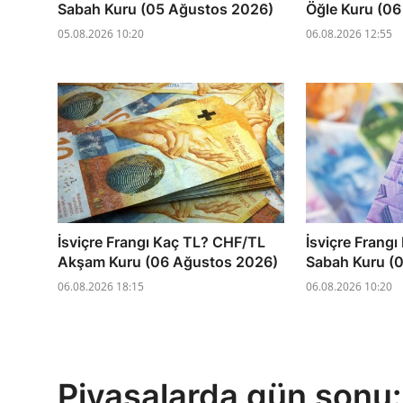
Sabah Kuru (05 Ağustos 2026)
Öğle Kuru (0
05.08.2026 10:20
06.08.2026 12:55
İsviçre Frangı Kaç TL? CHF/TL
İsviçre Frang
Akşam Kuru (06 Ağustos 2026)
Sabah Kuru (
06.08.2026 18:15
06.08.2026 10:20
Piyasalarda gün sonu: 