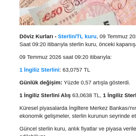
Döviz Kurları -
Sterlin/TL kuru
, 09 Temmuz 2026
Saat 09:20 itibarıyla sterlin kuru, önceki kapanış
09 Temmuz 2026 saat 09:20 itibarıyla:
1 İngiliz Sterlini
: 63,0757 TL
Günlük değişim:
Yüzde 0,57 artışla gösterdi.
1 İngiliz Sterlini Alış
63,0638 TL,
1 İngiliz Sterl
Küresel piyasalarda İngiltere Merkez Bankası'nın p
ekonomik gelişmeler, sterlin kurunun seyrinde e
Güncel sterlin kuru, anlık fiyatlar ve piyasa veril