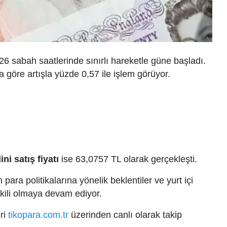
 sabah saatlerinde sınırlı hareketle güne başladı.
a göre artışla yüzde 0,57 ile işlem görüyor.
ini satış fiyatı
ise 63,0757 TL olarak gerçekleşti.
ara politikalarına yönelik beklentiler ve yurt içi
tkili olmaya devam ediyor.
eri
tikopara.com.tr
üzerinden canlı olarak takip