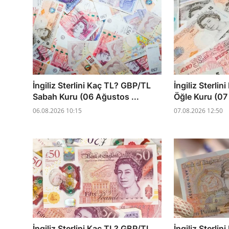
İngiliz Sterlini Kaç TL? GBP/TL
İngiliz Sterli
Sabah Kuru (06 Ağustos ...
Öğle Kuru (07
06.08.2026 10:15
07.08.2026 12:50
İngiliz Sterlini Kaç TL? GBP/TL
İngiliz Sterli