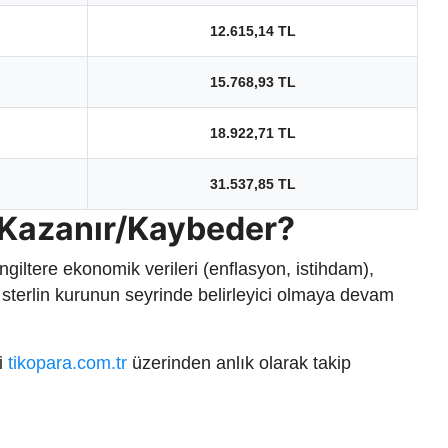
12.615,14 TL
15.768,93 TL
18.922,71 TL
31.537,85 TL
 Kazanır/Kaybeder?
İngiltere ekonomik verileri (enflasyon, istihdam),
hı sterlin kurunun seyrinde belirleyici olmaya devam
ri
tikopara.com.tr
üzerinden anlık olarak takip