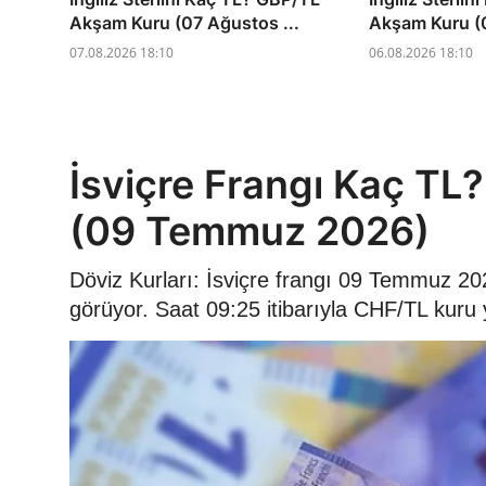
Akşam Kuru (07 Ağustos ...
Akşam Kuru (0
07.08.2026 18:10
06.08.2026 18:10
İsviçre Frangı Kaç T
(09 Temmuz 2026)
Döviz Kurları: İsviçre frangı 09 Temmuz 2
görüyor. Saat 09:25 itibarıyla CHF/TL kuru 