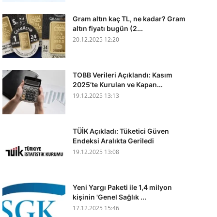
Gram altın kaç TL, ne kadar? Gram
altın fiyatı bugün (2...
20.12.2025 12:20
TOBB Verileri Açıklandı: Kasım
2025’te Kurulan ve Kapan...
19.12.2025 13:13
TÜİK Açıkladı: Tüketici Güven
Endeksi Aralıkta Geriledi
19.12.2025 13:08
Yeni Yargı Paketi ile 1,4 milyon
kişinin 'Genel Sağlık ...
17.12.2025 15:46