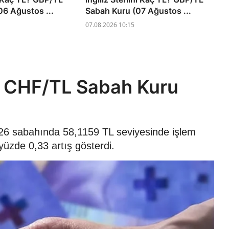
6 Ağustos ...
Sabah Kuru (07 Ağustos ...
07.08.2026 10:15
L? CHF/TL Sabah Kuru
026 sabahında 58,1159 TL seviyesinde işlem
yüzde 0,33 artış gösterdi.