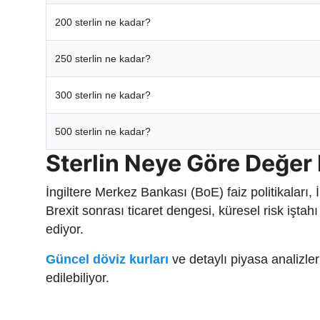
200 sterlin ne kadar?
250 sterlin ne kadar?
300 sterlin ne kadar?
500 sterlin ne kadar?
Sterlin Neye Göre Değer
İngiltere Merkez Bankası (BoE) faiz politikaları, 
Brexit sonrası ticaret dengesi, küresel risk işta
ediyor.
Güncel döviz kurları
ve detaylı piyasa analizle
edilebiliyor.