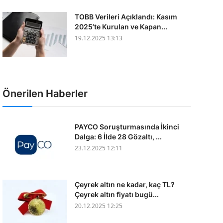
TOBB Verileri Açıklandı: Kasım
2025’te Kurulan ve Kapan...
19.12.2025 13:13
Önerilen Haberler
PAYCO Soruşturmasında İkinci
Dalga: 6 İlde 28 Gözaltı, ...
23.12.2025 12:11
Çeyrek altın ne kadar, kaç TL?
Çeyrek altın fiyatı bugü...
20.12.2025 12:25