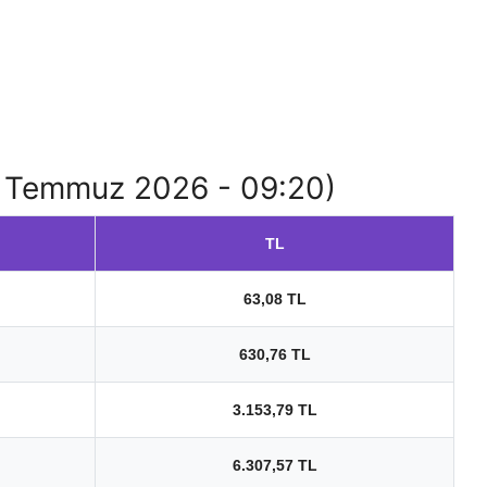
(09 Temmuz 2026 - 09:20)
TL
63,08 TL
630,76 TL
3.153,79 TL
6.307,57 TL