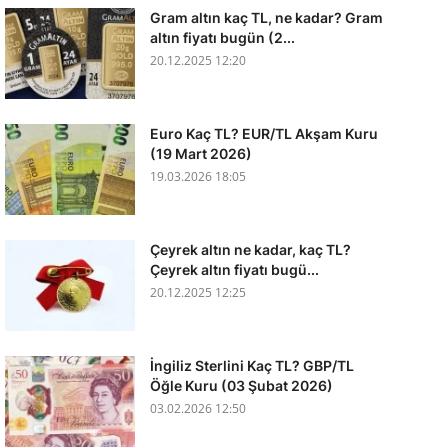
Gram altın kaç TL, ne kadar? Gram
altın fiyatı bugün (2...
20.12.2025 12:20
Euro Kaç TL? EUR/TL Akşam Kuru
(19 Mart 2026)
19.03.2026 18:05
Çeyrek altın ne kadar, kaç TL?
Çeyrek altın fiyatı bugü...
20.12.2025 12:25
İngiliz Sterlini Kaç TL? GBP/TL
Öğle Kuru (03 Şubat 2026)
03.02.2026 12:50