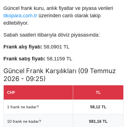
Güncel frank kuru, anlık fiyatlar ve piyasa verileri
tikopara.com.tr
üzerinden canlı olarak takip
edilebiliyor.
Sabah saatleri itibarıyla döviz piyasasında:
Frank alış fiyatı:
58,0901 TL
Frank satış fiyatı:
58,1159 TL
Güncel Frank Karşılıkları (09 Temmuz
2026 - 09:25)
CHF
TL
1 frank ne kadar?
58,12 TL
10 frank ne kadar?
581,16 TL