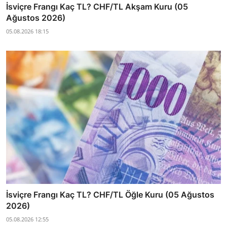
İsviçre Frangı Kaç TL? CHF/TL Akşam Kuru (05
Ağustos 2026)
05.08.2026 18:15
İsviçre Frangı Kaç TL? CHF/TL Öğle Kuru (05 Ağustos
2026)
05.08.2026 12:55