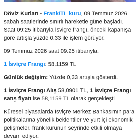
Döviz Kurları -
Frank/TL kuru
, 09 Temmuz 2026
sabah saatlerinde sınırlı hareketle güne başladı.
Saat 09:25 itibarıyla İsviçre frangı, önceki kapanışa
göre artışla yüzde 0,33 ile işlem görüyor.
09 Temmuz 2026 saat 09:25 itibarıyla:
1 İsviçre Frangı
: 58,1159 TL
Günlük değişim:
Yüzde 0,33 artışla gösterdi.
1 İsviçre Frangı Alış
58,0901 TL,
1 İsviçre Frangı
satış fiyatı
ise 58,1159 TL olarak gerçekleşti.
Küresel piyasalarda İsviçre Merkez Bankası'nın para
politikalarına yönelik beklentiler ve yurt içi ekonomik
gelişmeler, frank kurunun seyrinde etkili olmaya
devam ediyor.