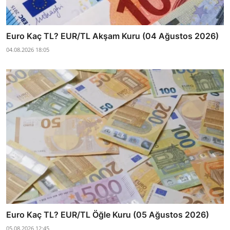
Euro Kaç TL? EUR/TL Akşam Kuru (04 Ağustos 2026)
04.08.2026 18:05
Euro Kaç TL? EUR/TL Öğle Kuru (05 Ağustos 2026)
05.08.2026 12:45