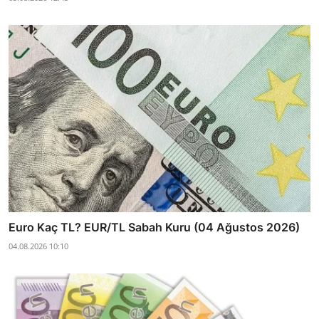
Euro Kaç TL? EUR/TL Sabah Kuru (04 Ağustos 2026)
04.08.2026 10:10