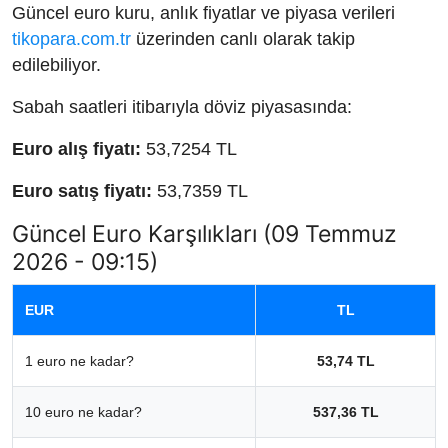
Güncel euro kuru, anlık fiyatlar ve piyasa verileri
tikopara.com.tr
üzerinden canlı olarak takip
edilebiliyor.
Sabah saatleri itibarıyla döviz piyasasında:
Euro alış fiyatı:
53,7254 TL
Euro satış fiyatı:
53,7359 TL
Güncel Euro Karşılıkları (09 Temmuz
2026 - 09:15)
EUR
TL
1 euro ne kadar?
53,74 TL
10 euro ne kadar?
537,36 TL