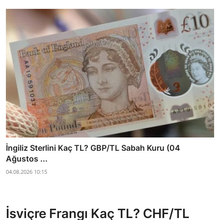
İngiliz Sterlini Kaç TL? GBP/TL Sabah Kuru (04
Ağustos ...
04.08.2026 10:15
İsviçre Frangı Kaç TL? CHF/TL