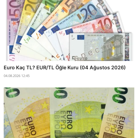
Euro Kaç TL? EUR/TL Öğle Kuru (04 Ağustos 2026)
04.08.2026 12:45