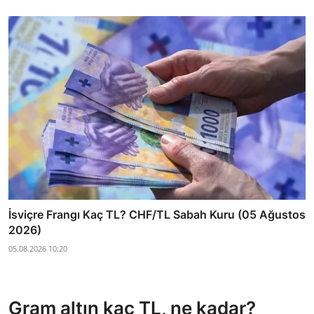
İsviçre Frangı Kaç TL? CHF/TL Sabah Kuru (05 Ağustos
2026)
05.08.2026 10:20
Gram altın kaç TL, ne kadar?