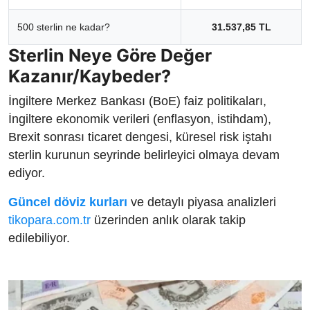
500 sterlin ne kadar?
31.537,85 TL
Sterlin Neye Göre Değer
Kazanır/Kaybeder?
İngiltere Merkez Bankası (BoE) faiz politikaları,
İngiltere ekonomik verileri (enflasyon, istihdam),
Brexit sonrası ticaret dengesi, küresel risk iştahı
sterlin kurunun seyrinde belirleyici olmaya devam
ediyor.
Güncel döviz kurları
ve detaylı piyasa analizleri
tikopara.com.tr
üzerinden anlık olarak takip
edilebiliyor.