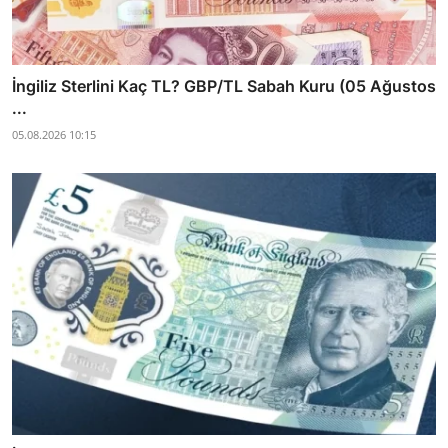
İngiliz Sterlini Kaç TL? GBP/TL Sabah Kuru (05 Ağustos
...
05.08.2026 10:15