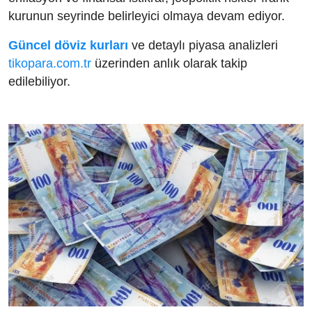
kurunun seyrinde belirleyici olmaya devam ediyor.
Güncel döviz kurları
ve detaylı piyasa analizleri
tikopara.com.tr
üzerinden anlık olarak takip
edilebiliyor.