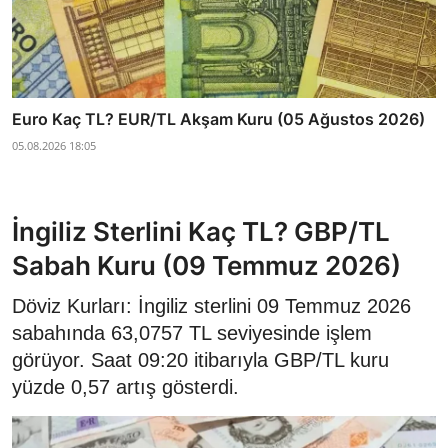
Euro Kaç TL? EUR/TL Akşam Kuru (05 Ağustos 2026)
05.08.2026 18:05
İngiliz Sterlini Kaç TL? GBP/TL
Sabah Kuru (09 Temmuz 2026)
Döviz Kurları: İngiliz sterlini 09 Temmuz 2026
sabahında 63,0757 TL seviyesinde işlem
görüyor. Saat 09:20 itibarıyla GBP/TL kuru
yüzde 0,57 artış gösterdi.