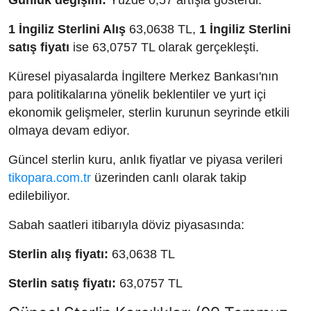
Günlük değişim:
Yüzde 0,57 artışla gösterdi.
1 İngiliz Sterlini Alış
63,0638 TL,
1 İngiliz Sterlini
satış fiyatı
ise 63,0757 TL olarak gerçekleşti.
Küresel piyasalarda İngiltere Merkez Bankası'nın
para politikalarına yönelik beklentiler ve yurt içi
ekonomik gelişmeler, sterlin kurunun seyrinde etkili
olmaya devam ediyor.
Güncel sterlin kuru, anlık fiyatlar ve piyasa verileri
tikopara.com.tr
üzerinden canlı olarak takip
edilebiliyor.
Sabah saatleri itibarıyla döviz piyasasında:
Sterlin alış fiyatı:
63,0638 TL
Sterlin satış fiyatı:
63,0757 TL