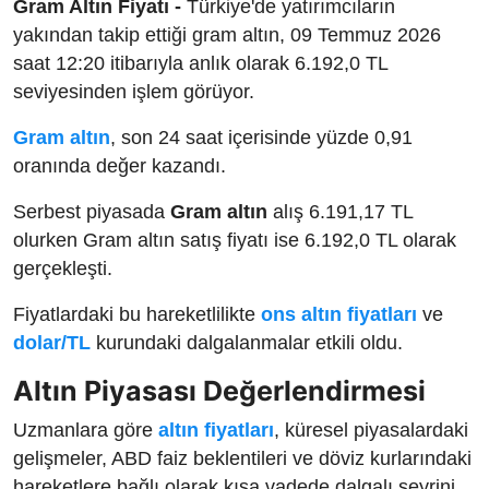
Gram Altın Fiyatı -
Türkiye'de yatırımcıların
yakından takip ettiği gram altın, 09 Temmuz 2026
saat 12:20 itibarıyla anlık olarak 6.192,0 TL
seviyesinden işlem görüyor.
Gram altın
, son 24 saat içerisinde yüzde 0,91
oranında değer kazandı.
Serbest piyasada
Gram altın
alış 6.191,17 TL
olurken Gram altın satış fiyatı ise 6.192,0 TL olarak
gerçekleşti.
Fiyatlardaki bu hareketlilikte
ons altın fiyatları
ve
dolar/TL
kurundaki dalgalanmalar etkili oldu.
Altın Piyasası Değerlendirmesi
Uzmanlara göre
altın fiyatları
, küresel piyasalardaki
gelişmeler, ABD faiz beklentileri ve döviz kurlarındaki
hareketlere bağlı olarak kısa vadede dalgalı seyrini