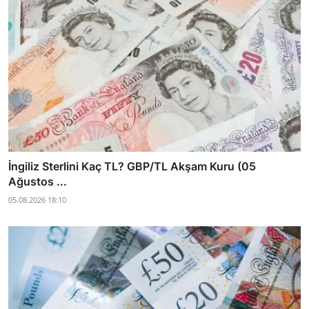
İngiliz Sterlini Kaç TL? GBP/TL Akşam Kuru (05
Ağustos ...
05.08.2026 18:10