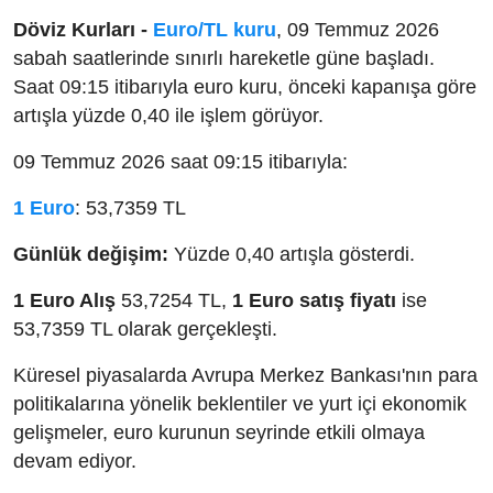
Döviz Kurları -
Euro/TL kuru
, 09 Temmuz 2026
sabah saatlerinde sınırlı hareketle güne başladı.
Saat 09:15 itibarıyla euro kuru, önceki kapanışa göre
artışla yüzde 0,40 ile işlem görüyor.
09 Temmuz 2026 saat 09:15 itibarıyla:
1 Euro
: 53,7359 TL
Günlük değişim:
Yüzde 0,40 artışla gösterdi.
1 Euro Alış
53,7254 TL,
1 Euro satış fiyatı
ise
53,7359 TL olarak gerçekleşti.
Küresel piyasalarda Avrupa Merkez Bankası'nın para
politikalarına yönelik beklentiler ve yurt içi ekonomik
gelişmeler, euro kurunun seyrinde etkili olmaya
devam ediyor.