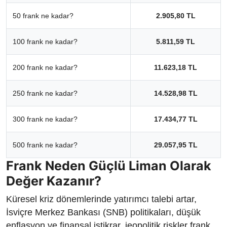
50 frank ne kadar?
2.905,80 TL
100 frank ne kadar?
5.811,59 TL
200 frank ne kadar?
11.623,18 TL
250 frank ne kadar?
14.528,98 TL
300 frank ne kadar?
17.434,77 TL
500 frank ne kadar?
29.057,95 TL
Frank Neden Güçlü Liman Olarak
Değer Kazanır?
Küresel kriz dönemlerinde yatırımcı talebi artar,
İsviçre Merkez Bankası (SNB) politikaları, düşük
enflasyon ve finansal istikrar, jeopolitik riskler frank