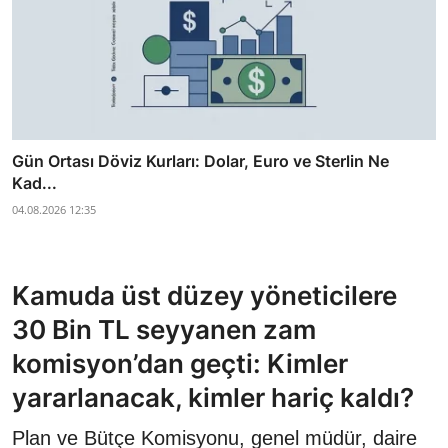
Gün Ortası Döviz Kurları: Dolar, Euro ve Sterlin Ne
Kad...
04.08.2026 12:35
Kamuda üst düzey yöneticilere
30 Bin TL seyyanen zam
komisyon’dan geçti: Kimler
yararlanacak, kimler hariç kaldı?
Plan ve Bütçe Komisyonu, genel müdür, daire