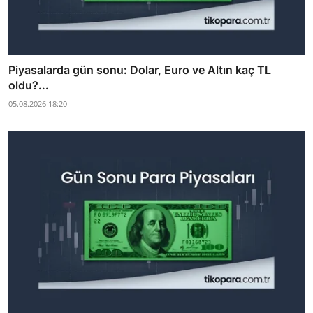
Piyasalarda gün sonu: Dolar, Euro ve Altın kaç TL
oldu?...
05.08.2026 18:20