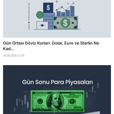
Gün Ortası Döviz Kurları: Dolar, Euro ve Sterlin Ne
Kad...
05.08.2026 12:35