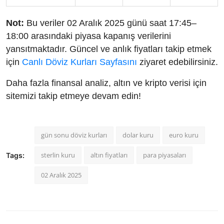
Not:
Bu veriler 02 Aralık 2025 günü saat 17:45–
18:00 arasındaki piyasa kapanış verilerini
yansıtmaktadır. Güncel ve anlık fiyatları takip etmek
için
Canlı Döviz Kurları Sayfasını
ziyaret edebilirsiniz.
Daha fazla finansal analiz, altın ve kripto verisi için
sitemizi takip etmeye devam edin!
gün sonu döviz kurları
dolar kuru
euro kuru
sterlin kuru
altın fiyatları
para piyasaları
Tags:
02 Aralık 2025