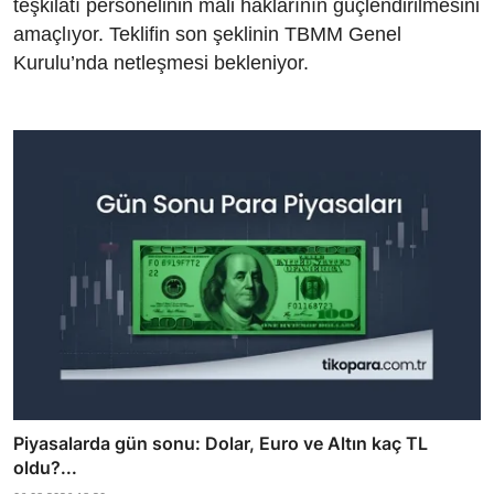
teşkilatı personelinin mali haklarının güçlendirilmesini
amaçlıyor. Teklifin son şeklinin TBMM Genel
Kurulu’nda netleşmesi bekleniyor.
Piyasalarda gün sonu: Dolar, Euro ve Altın kaç TL
oldu?...