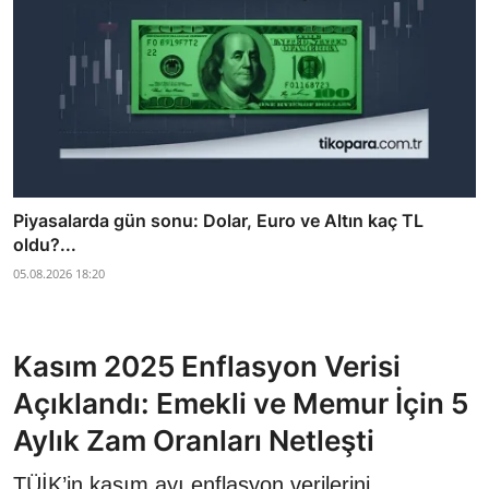
Piyasalarda gün sonu: Dolar, Euro ve Altın kaç TL
oldu?...
05.08.2026 18:20
Kasım 2025 Enflasyon Verisi
Açıklandı: Emekli ve Memur İçin 5
Aylık Zam Oranları Netleşti
TÜİK’in kasım ayı enflasyon verilerini