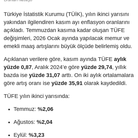
Türkiye İstatistik Kurumu (TÜİK), yılın ikinci yarısını
yakından ilgilendiren kasım ayı enflasyon oranlarını
açıkladı. Temmuzdan kasıma kadar oluşan TÜFE
değişimleri, 2026 Ocak ayında yapılacak memur ve
emekli maaş artışlarını büyük ölçüde belirlemiş oldu.
Açıklanan verilere göre, kasım ayında TÜFE
aylık
yüzde 0,87
, Aralık 2024’e göre
yüzde 29,74
, yıllık
bazda ise
yüzde 31,07
arttı. On iki aylık ortalamalara
göre artış oranı ise
yüzde 35,91
olarak kaydedildi.
TÜFE yılın ikinci yarısında:
Temmuz:
%2,06
Ağustos:
%2,04
Eylül:
%3,23