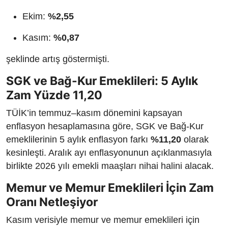
Ekim:
%2,55
Kasım:
%0,87
şeklinde artış göstermişti.
SGK ve Bağ-Kur Emeklileri: 5 Aylık
Zam Yüzde 11,20
TÜİK’in temmuz–kasım dönemini kapsayan
enflasyon hesaplamasına göre, SGK ve Bağ-Kur
emeklilerinin 5 aylık enflasyon farkı
%11,20
olarak
kesinleşti. Aralık ayı enflasyonunun açıklanmasıyla
birlikte 2026 yılı emekli maaşları nihai halini alacak.
Memur ve Memur Emeklileri İçin Zam
Oranı Netleşiyor
Kasım verisiyle memur ve memur emeklileri için