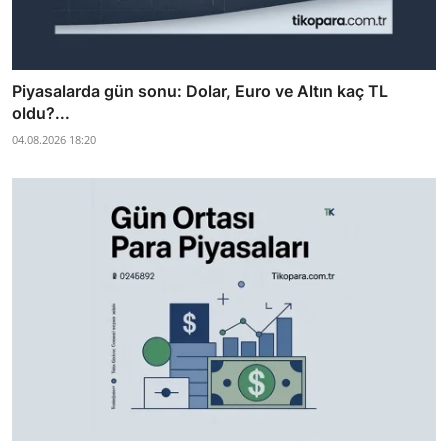
Piyasalarda gün sonu: Dolar, Euro ve Altın kaç TL
oldu?...
04.08.2026 18:20