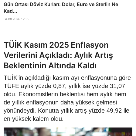
Gün Ortası Döviz Kurları: Dolar, Euro ve Sterlin Ne
Kad...
04.08.2026 12:35
TÜİK Kasım 2025 Enflasyon
Verilerini Açıkladı: Aylık Artış
Beklentinin Altında Kaldı
TÜİK’in açıkladığı kasım ayı enflasyonuna göre
TÜFE aylık yüzde 0,87, yıllık ise yüzde 31,07
oldu. Ekonomistlerin beklentisi hem aylık hem
de yıllık enflasyonun daha yüksek gelmesi
yönündeydi. Konutta yıllık artış yüzde 49,92 ile
en yüksek kalem oldu.