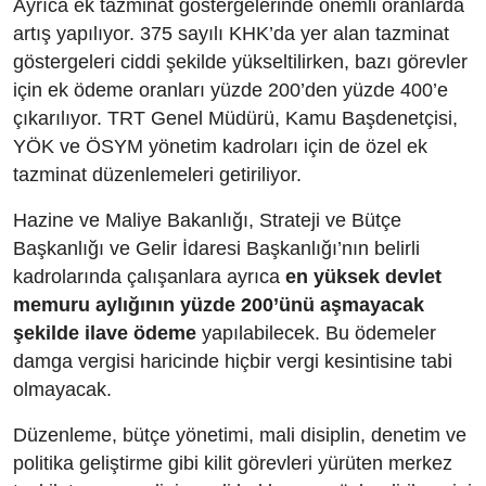
Ayrıca ek tazminat göstergelerinde önemli oranlarda
artış yapılıyor. 375 sayılı KHK’da yer alan tazminat
göstergeleri ciddi şekilde yükseltilirken, bazı görevler
için ek ödeme oranları yüzde 200’den yüzde 400’e
çıkarılıyor. TRT Genel Müdürü, Kamu Başdenetçisi,
YÖK ve ÖSYM yönetim kadroları için de özel ek
tazminat düzenlemeleri getiriliyor.
Hazine ve Maliye Bakanlığı, Strateji ve Bütçe
Başkanlığı ve Gelir İdaresi Başkanlığı’nın belirli
kadrolarında çalışanlara ayrıca
en yüksek devlet
memuru aylığının yüzde 200’ünü aşmayacak
şekilde ilave ödeme
yapılabilecek. Bu ödemeler
damga vergisi haricinde hiçbir vergi kesintisine tabi
olmayacak.
Düzenleme, bütçe yönetimi, mali disiplin, denetim ve
politika geliştirme gibi kilit görevleri yürüten merkez