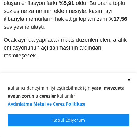
oluşan enflasyon farkı
%5,91
oldu. Bu orana toplu
sözleşme zammının eklenmesiyle, kasım ayı
itibarıyla memurların hak ettiği toplam zam
%17,56
seviyesine ulaştı.
Ocak ayında yapılacak maaş düzenlemeleri, aralık
enflasyonunun açıklanmasının ardından
resmileşecek.
K
ullanıcı deneyimini iyileştirebilmek için
yasal mevzuata
uygun zorunlu çerezler
kullanılır
.
Aydınlatma Metni ve Çerez Politikası
Kabul Ediyorum