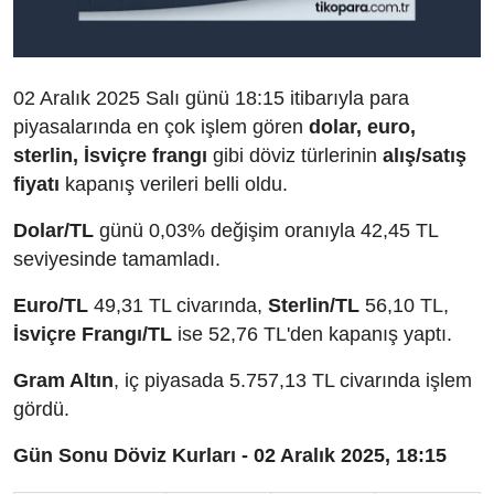
02 Aralık 2025 Salı günü 18:15 itibarıyla para
piyasalarında en çok işlem gören
dolar, euro,
sterlin, İsviçre frangı
gibi döviz türlerinin
alış/satış
fiyatı
kapanış verileri belli oldu.
Dolar/TL
günü 0,03% değişim oranıyla 42,45 TL
seviyesinde tamamladı.
Euro/TL
49,31 TL civarında,
Sterlin/TL
56,10 TL,
İsviçre Frangı/TL
ise 52,76 TL'den kapanış yaptı.
Gram Altın
, iç piyasada 5.757,13 TL civarında işlem
gördü.
Gün Sonu Döviz Kurları - 02 Aralık 2025, 18:15