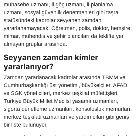
muhasebe uzmanı, il göç uzmanı, il planlama
uzmanı, sosyal güvenlik denetmenleri gibi taşra
statüsündeki kadrolar seyyanen zamdan
yararlanamayacak. Öğretmen, polis, doktor, hemşire,
mimar, mühendis ve şehir plancıları da teklifte yer
almayan gruplar arasında.
Seyyanen zamdan kimler
yararlanıyor?
Zamdan yararlanacak kadrolar arasında TBMM ve
Cumhurbaşkanlığı üst yönetimi, büyükelçiler, AFAD
ve SGK yöneticileri, merkez teşkilat müfettişleri,
Türkiye Büyük Millet Meclisi yasama uzmanları,
sigorta denetleme uzmanları, konsolosluk memurları,
merkez teşkilatı uzmanları ve yardımcıları gibi geniş
bir liste bulunuyor.