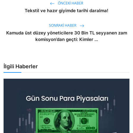
ÖNCEKI HABER
Tekstil ve hazır giyimde tarihi daralma!
SONRAKI HABER
Kamuda üst düzey yöneticilere 30 Bin TL seyyanen zam
komisyon’dan geçti: Kimler ...
İlgili Haberler