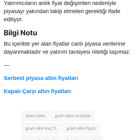
Yatırımcıların anlık fiyat değişimleri nedeniyle
piyasayı yakından takip etmeleri gerektiği ifade
ediliyor.
Bilgi Notu
Bu içerikte yer alan fiyatlar canlı piyasa verilerine
dayanmaktadır ve yatırım tavsiyesi niteliği taşımaz.
—
Serbest piyasa altın fiyatları
Kapalı Çarşı altın fiyatları
Gram Altın
gram altın ne kadar
gram altın kaç TL
gram altın fiyatı