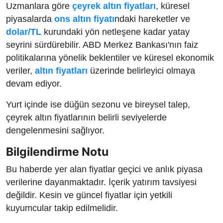
Uzmanlara göre
çeyrek altın fiyatları
, küresel
piyasalarda
ons altın fiyatı
ndaki hareketler ve
dolar/TL
kurundaki yön netleşene kadar yatay
seyrini sürdürebilir. ABD Merkez Bankası'nın faiz
politikalarına yönelik beklentiler ve küresel ekonomik
veriler,
altın fiyatları
üzerinde belirleyici olmaya
devam ediyor.
Yurt içinde ise düğün sezonu ve bireysel talep,
çeyrek altın fiyatlarının belirli seviyelerde
dengelenmesini sağlıyor.
Bilgilendirme Notu
Bu haberde yer alan fiyatlar geçici ve anlık piyasa
verilerine dayanmaktadır. İçerik yatırım tavsiyesi
değildir. Kesin ve güncel fiyatlar için yetkili
kuyumcular takip edilmelidir.