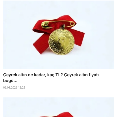
Çeyrek altın ne kadar, kaç TL? Çeyrek altın fiyatı
bugü...
06.08.2026 12:25