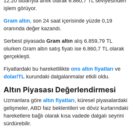
12:20 itibarıyla anlık olarak 6.860,7 TL seviyesinden
işlem görüyor.
Gram altın
, son 24 saat içerisinde yüzde 0,19
oranında değer kazandı.
Serbest piyasada
Gram altın
alış 6.859,79 TL
olurken Gram altın satış fiyatı ise 6.860,7 TL olarak
gerçekleşti.
Fiyatlardaki bu hareketlilikte
ons altın fiyatları
ve
dolar/TL
kurundaki dalgalanmalar etkili oldu.
Altın Piyasası Değerlendirmesi
Uzmanlara göre
altın fiyatları
, küresel piyasalardaki
gelişmeler, ABD faiz beklentileri ve döviz kurlarındaki
hareketlere bağlı olarak kısa vadede dalgalı seyrini
sürdürebilir.