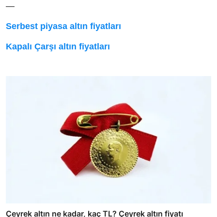
—
Serbest piyasa altın fiyatları
Kapalı Çarşı altın fiyatları
Çeyrek altın ne kadar, kaç TL? Çeyrek altın fiyatı