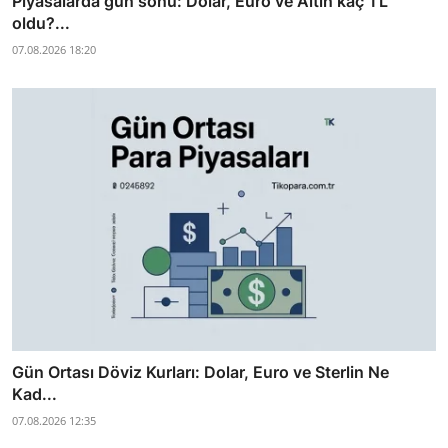
Piyasalarda gün sonu: Dolar, Euro ve Altın kaç TL
oldu?...
07.08.2026 18:20
Gün Ortası Döviz Kurları: Dolar, Euro ve Sterlin Ne
Kad...
07.08.2026 12:35