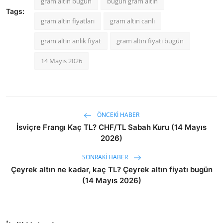
gram altın bugün
bugün gram altın
Tags:
gram altın fiyatları
gram altın canlı
gram altın anlık fiyat
gram altın fiyatı bugün
14 Mayıs 2026
ÖNCEKI HABER
İsviçre Frangı Kaç TL? CHF/TL Sabah Kuru (14 Mayıs
2026)
SONRAKI HABER
Çeyrek altın ne kadar, kaç TL? Çeyrek altın fiyatı bugün
(14 Mayıs 2026)