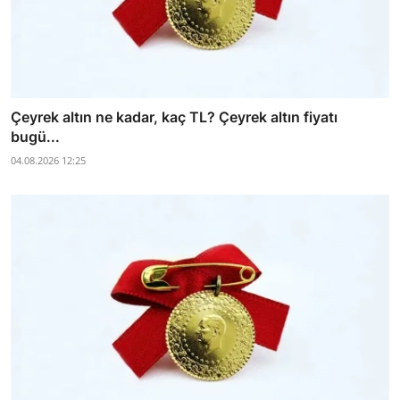
Çeyrek altın ne kadar, kaç TL? Çeyrek altın fiyatı
bugü...
04.08.2026 12:25