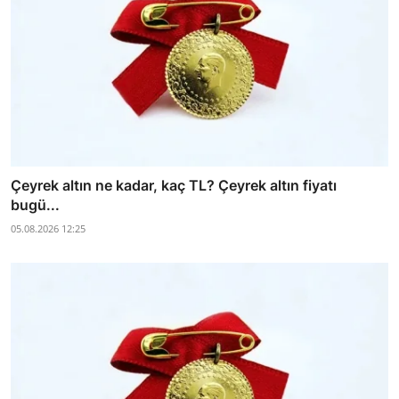
Çeyrek altın ne kadar, kaç TL? Çeyrek altın fiyatı
bugü...
05.08.2026 12:25