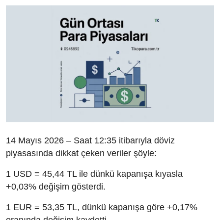
14 Mayıs 2026 – Saat 12:35 itibarıyla döviz
piyasasında dikkat çeken veriler şöyle:
1 USD = 45,44 TL ile dünkü kapanışa kıyasla
+0,03% değişim gösterdi.
1 EUR = 53,35 TL, dünkü kapanışa göre +0,17%