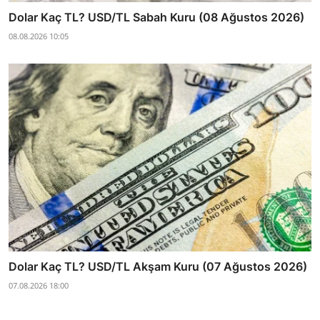
Dolar Kaç TL? USD/TL Sabah Kuru (08 Ağustos 2026)
08.08.2026 10:05
Dolar Kaç TL? USD/TL Akşam Kuru (07 Ağustos 2026)
07.08.2026 18:00