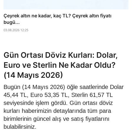
Çeyrek altın ne kadar, kaç TL? Çeyrek altın fiyatı
bugü...
03.08.2026 12:25
Gün Ortası Döviz Kurları: Dolar,
Euro ve Sterlin Ne Kadar Oldu?
(14 Mayıs 2026)
Bugün (14 Mayıs 2026) öğle saatlerinde Dolar
45,44 TL, Euro 53,35 TL, Sterlin 61,57 TL
seviyesinde işlem gördü. Gün ortası döviz
kurları haberimizin detaylarında tüm para
birimlerinin güncel alış ve satış fiyatlarını
bulabilirsiniz.