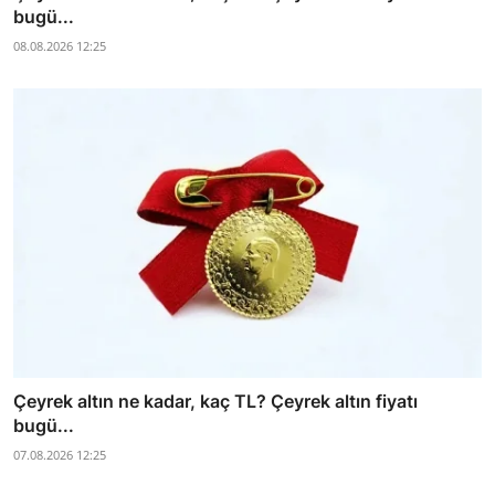
bugü...
08.08.2026 12:25
Çeyrek altın ne kadar, kaç TL? Çeyrek altın fiyatı
bugü...
07.08.2026 12:25