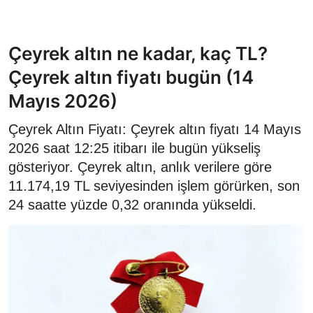
Çeyrek altın ne kadar, kaç TL?
Çeyrek altın fiyatı bugün (14
Mayıs 2026)
Çeyrek Altın Fiyatı: Çeyrek altın fiyatı 14 Mayıs
2026 saat 12:25 itibarı ile bugün yükseliş
gösteriyor. Çeyrek altın, anlık verilere göre
11.174,19 TL seviyesinden işlem görürken, son
24 saatte yüzde 0,32 oranında yükseldi.