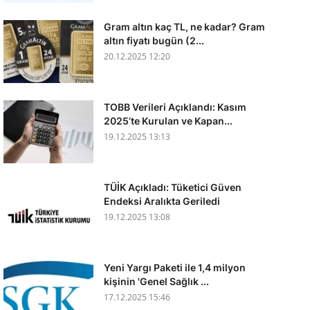
Gram altın kaç TL, ne kadar? Gram
altın fiyatı bugün (2...
20.12.2025 12:20
TOBB Verileri Açıklandı: Kasım
2025’te Kurulan ve Kapan...
19.12.2025 13:13
TÜİK Açıkladı: Tüketici Güven
Endeksi Aralıkta Geriledi
19.12.2025 13:08
Yeni Yargı Paketi ile 1,4 milyon
kişinin 'Genel Sağlık ...
17.12.2025 15:46