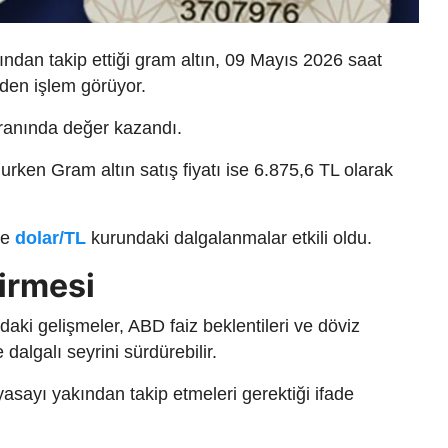
ından takip ettiği gram altın, 09 Mayıs 2026 saat
nden işlem görüyor.
oranında değer kazandı.
urken Gram altın satış fiyatı ise 6.875,6 TL olarak
ve
dolar/TL
kurundaki dalgalanmalar etkili oldu.
irmesi
rdaki gelişmeler, ABD faiz beklentileri ve döviz
dalgalı seyrini sürdürebilir.
iyasayı yakından takip etmeleri gerektiği ifade