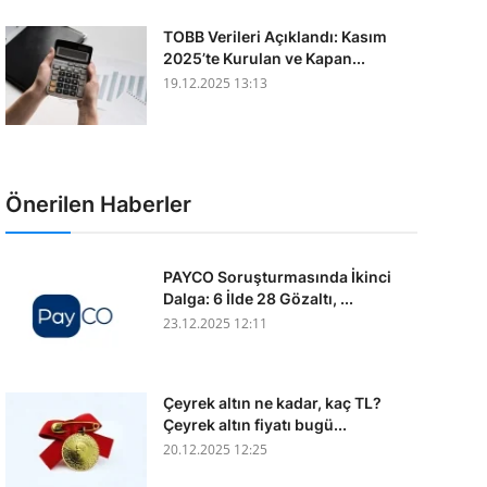
TOBB Verileri Açıklandı: Kasım
2025’te Kurulan ve Kapan...
19.12.2025 13:13
Önerilen Haberler
PAYCO Soruşturmasında İkinci
Dalga: 6 İlde 28 Gözaltı, ...
23.12.2025 12:11
Çeyrek altın ne kadar, kaç TL?
Çeyrek altın fiyatı bugü...
20.12.2025 12:25