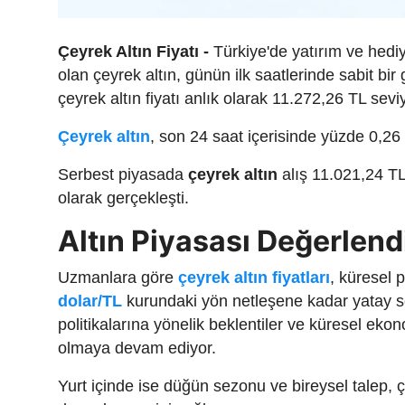
Çeyrek Altın Fiyatı -
Türkiye'de yatırım ve hediye
olan çeyrek altın, günün ilk saatlerinde sabit bir
çeyrek altın fiyatı anlık olarak 11.272,26 TL sev
Çeyrek altın
, son 24 saat içerisinde yüzde 0,26
Serbest piyasada
çeyrek altın
alış 11.021,24 TL 
olarak gerçekleşti.
Altın Piyasası Değerlend
Uzmanlara göre
çeyrek altın fiyatları
, küresel 
dolar/TL
kurundaki yön netleşene kadar yatay se
politikalarına yönelik beklentiler ve küresel ekon
olmaya devam ediyor.
Yurt içinde ise düğün sezonu ve bireysel talep, çey