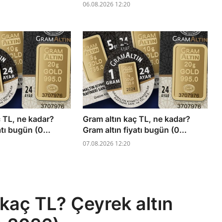
06.08.2026 12:20
ç TL, ne kadar?
Gram altın kaç TL, ne kadar?
atı bugün (0...
Gram altın fiyatı bugün (0...
07.08.2026 12:20
 kaç TL? Çeyrek altın