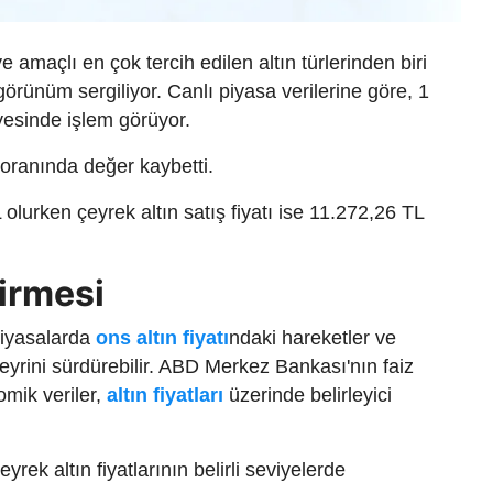
 amaçlı en çok tercih edilen altın türlerinden biri
 görünüm sergiliyor. Canlı piyasa verilerine göre, 1
iyesinde işlem görüyor.
 oranında değer kaybetti.
olurken çeyrek altın satış fiyatı ise 11.272,26 TL
irmesi
piyasalarda
ons altın fiyatı
ndaki hareketler ve
yrini sürdürebilir. ABD Merkez Bankası'nın faiz
omik veriler,
altın fiyatları
üzerinde belirleyici
rek altın fiyatlarının belirli seviyelerde