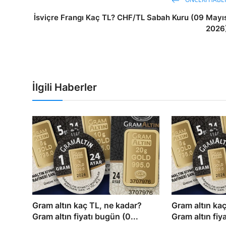
İsviçre Frangı Kaç TL? CHF/TL Sabah Kuru (09 Mayı
2026
İlgili Haberler
Gram altın kaç TL, ne kadar?
Gram altın ka
Gram altın fiyatı bugün (0...
Gram altın fiy