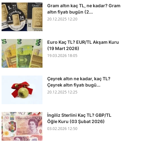
Gram altın kaç TL, ne kadar? Gram
altın fiyatı bugün (2...
20.12.2025 12:20
Euro Kaç TL? EUR/TL Akşam Kuru
(19 Mart 2026)
19.03.2026 18:05
Çeyrek altın ne kadar, kaç TL?
Çeyrek altın fiyatı bugü...
20.12.2025 12:25
İngiliz Sterlini Kaç TL? GBP/TL
Öğle Kuru (03 Şubat 2026)
03.02.2026 12:50