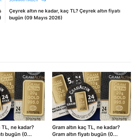
s
Çeyrek altın ne kadar, kaç TL? Çeyrek altın fiyatı
)
bugün (09 Mayıs 2026)
ç TL, ne kadar?
Gram altın kaç TL, ne kadar?
atı bugün (0...
Gram altın fiyatı bugün (0...