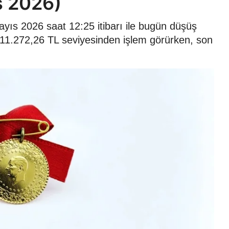
s 2026)
Mayıs 2026 saat 12:25 itibarı ile bugün düşüş
re 11.272,26 TL seviyesinden işlem görürken, son