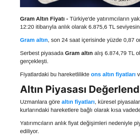
Gram Altın Fiyatı -
Türkiye'de yatırımcıların yak
12:20 itibarıyla anlık olarak 6.875,6 TL seviyesi
Gram altın
, son 24 saat içerisinde yüzde 0,87 
Serbest piyasada
Gram altın
alış 6.874,79 TL ol
gerçekleşti.
Fiyatlardaki bu hareketlilikte
ons altın fiyatları
Altın Piyasası Değerlend
Uzmanlara göre
altın fiyatları
, küresel piyasala
kurlarındaki hareketlere bağlı olarak kısa vadede 
Yatırımcıların anlık fiyat değişimleri nedeniyle p
ediliyor.