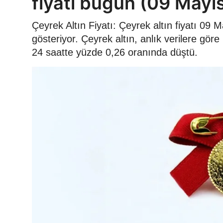
fiyatı bugün (09 Mayı
Çeyrek Altın Fiyatı: Çeyrek altın fiyatı 09 
gösteriyor. Çeyrek altın, anlık verilere gö
24 saatte yüzde 0,26 oranında düştü.