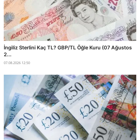
İngiliz Sterlini Kaç TL? GBP/TL Öğle Kuru (07 Ağustos
2...
07.08.2026 12:50