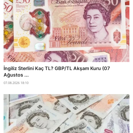
İngiliz Sterlini Kaç TL? GBP/TL Akşam Kuru (07
Ağustos ...
07.08.2026 18:10