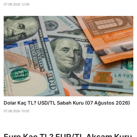
07.08.2026 12:40
Dolar Kaç TL? USD/TL Sabah Kuru (07 Ağustos 2026)
07.08.2026 10:05
Euro Kaç TL? EUR/TL Akşam Kuru