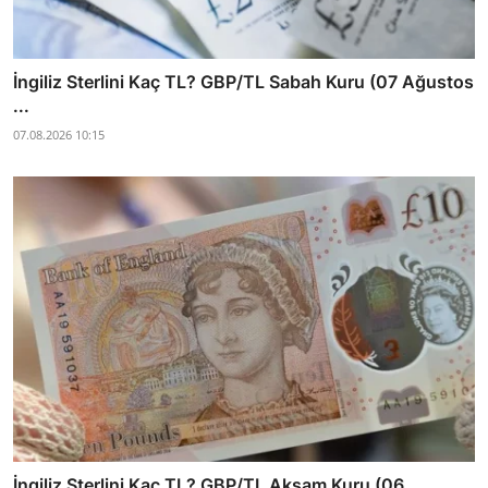
İngiliz Sterlini Kaç TL? GBP/TL Sabah Kuru (07 Ağustos
...
07.08.2026 10:15
İngiliz Sterlini Kaç TL? GBP/TL Akşam Kuru (06