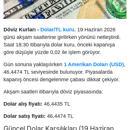
Döviz Kurları -
Dolar/TL kuru
, 19 Haziran 2026
günü akşam saatlerine girilirken yönünü netleştirdi.
Saat 18:30 itibarıyla dolar kuru, önceki kapanışa
göre düşüşle yüzde 0,02 ile işlem görüyor.
Gün sonuna yaklaşılırken
1 Amerikan Doları (USD)
,
46,4474 TL seviyesinde bulunuyor. Piyasalarda
kapanış öncesi dengelenme çabası dikkat çekiyor.
Akşam saatleri itibarıyla döviz piyasasında:
Dolar alış fiyatı:
46,4435 TL
Dolar satış fiyatı:
46,4474 TL
Güncel Dolar Karşılıkları (19 Haziran