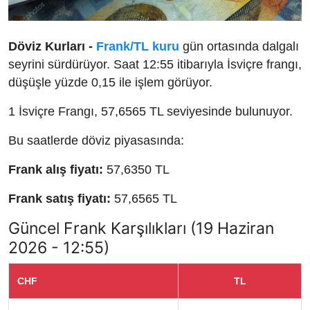
Döviz Kurları -
Frank/TL kuru
gün ortasında dalgalı
seyrini sürdürüyor. Saat 12:55 itibarıyla İsviçre frangı,
düşüşle yüzde 0,15 ile işlem görüyor.
1 İsviçre Frangı, 57,6565 TL seviyesinde bulunuyor.
Bu saatlerde döviz piyasasında:
Frank alış fiyatı:
57,6350 TL
Frank satış fiyatı:
57,6565 TL
Güncel Frank Karşılıkları (19 Haziran
2026 - 12:55)
CHF
TL