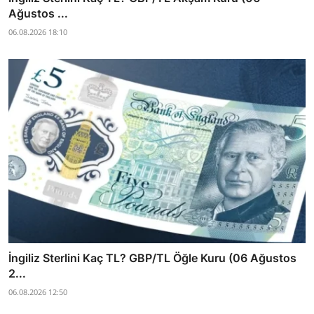
Ağustos ...
06.08.2026 18:10
İngiliz Sterlini Kaç TL? GBP/TL Öğle Kuru (06 Ağustos
2...
06.08.2026 12:50