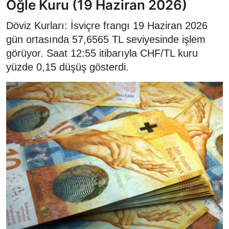
Öğle Kuru (19 Haziran 2026)
Döviz Kurları: İsviçre frangı 19 Haziran 2026
gün ortasında 57,6565 TL seviyesinde işlem
görüyor. Saat 12:55 itibarıyla CHF/TL kuru
yüzde 0,15 düşüş gösterdi.