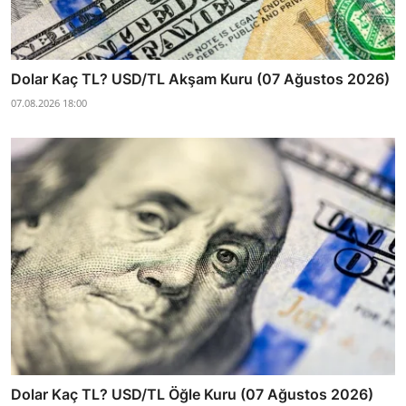
Dolar Kaç TL? USD/TL Akşam Kuru (07 Ağustos 2026)
07.08.2026 18:00
Dolar Kaç TL? USD/TL Öğle Kuru (07 Ağustos 2026)