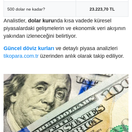
500 dolar ne kadar?
23.223,70 TL
Analistler,
dolar kuru
nda kısa vadede küresel
piyasalardaki gelişmelerin ve ekonomik veri akışının
yakından izleneceğini belirtiyor.
Güncel döviz kurları
ve detaylı piyasa analizleri
tikopara.com.tr
üzerinden anlık olarak takip ediliyor.