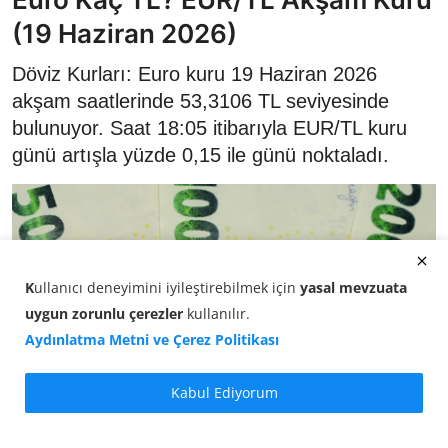
(19 Haziran 2026)
Döviz Kurları: Euro kuru 19 Haziran 2026
akşam saatlerinde 53,3106 TL seviyesinde
bulunuyor. Saat 18:05 itibarıyla EUR/TL kuru
günü artışla yüzde 0,15 ile günü noktaladı.
K
ullanıcı deneyimini iyileştirebilmek için
yasal mevzuata
uygun zorunlu çerezler
kullanılır
.
Aydınlatma Metni ve Çerez Politikası
Kabul Ediyorum