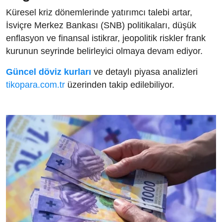
Küresel kriz dönemlerinde yatırımcı talebi artar,
İsviçre Merkez Bankası (SNB) politikaları, düşük
enflasyon ve finansal istikrar, jeopolitik riskler frank
kurunun seyrinde belirleyici olmaya devam ediyor.
Güncel döviz kurları
ve detaylı piyasa analizleri
tikopara.com.tr
üzerinden takip edilebiliyor.