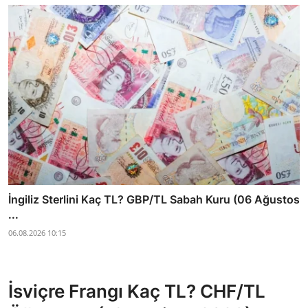
İngiliz Sterlini Kaç TL? GBP/TL Sabah Kuru (06 Ağustos
...
06.08.2026 10:15
İsviçre Frangı Kaç TL? CHF/TL