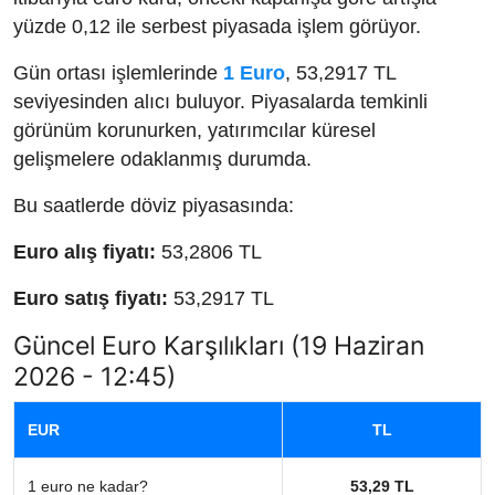
yüzde 0,12 ile serbest piyasada işlem görüyor.
Gün ortası işlemlerinde
1 Euro
, 53,2917 TL
seviyesinden alıcı buluyor. Piyasalarda temkinli
görünüm korunurken, yatırımcılar küresel
gelişmelere odaklanmış durumda.
Bu saatlerde döviz piyasasında:
Euro alış fiyatı:
53,2806 TL
Euro satış fiyatı:
53,2917 TL
Güncel Euro Karşılıkları (19 Haziran
2026 - 12:45)
EUR
TL
1 euro ne kadar?
53,29 TL