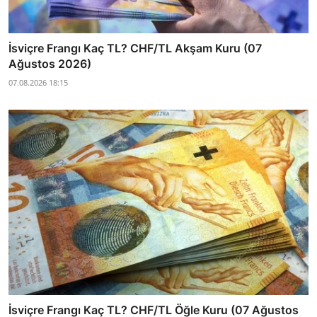
İsviçre Frangı Kaç TL? CHF/TL Akşam Kuru (07
Ağustos 2026)
07.08.2026 18:15
İsviçre Frangı Kaç TL? CHF/TL Öğle Kuru (07 Ağustos