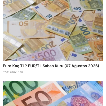
Euro Kaç TL? EUR/TL Sabah Kuru (07 Ağustos 2026)
07.08.2026 10:10