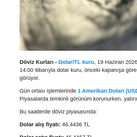
Döviz Kurları -
Dolar/TL kuru
, 19 Haziran 2026
14:00 itibarıyla dolar kuru, önceki kapanışa gör
görüyor.
Gün ortası işlemlerinde
1 Amerikan Doları (US
Piyasalarda temkinli görünüm korunurken, yatır
Bu saatlerde döviz piyasasında:
Dolar alış fiyatı:
46,4436 TL