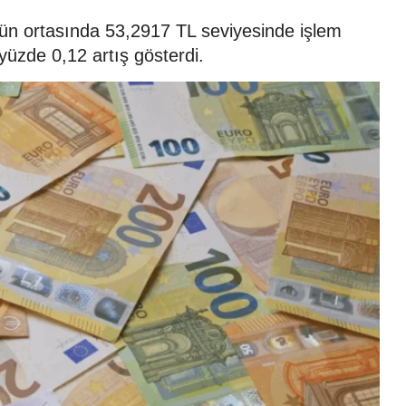
gün ortasında 53,2917 TL seviyesinde işlem
yüzde 0,12 artış gösterdi.