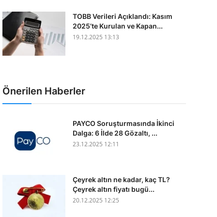
TOBB Verileri Açıklandı: Kasım
2025’te Kurulan ve Kapan...
19.12.2025 13:13
Önerilen Haberler
PAYCO Soruşturmasında İkinci
Dalga: 6 İlde 28 Gözaltı, ...
23.12.2025 12:11
Çeyrek altın ne kadar, kaç TL?
Çeyrek altın fiyatı bugü...
20.12.2025 12:25