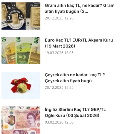
Gram altın kaç TL, ne kadar? Gram
altın fiyatı bugün (2...
20.12.2025 12:20
Euro Kaç TL? EUR/TL Akşam Kuru
(19 Mart 2026)
19.03.2026 18:05
Çeyrek altın ne kadar, kaç TL?
Çeyrek altın fiyatı bugü...
20.12.2025 12:25
İngiliz Sterlini Kaç TL? GBP/TL
Öğle Kuru (03 Şubat 2026)
03.02.2026 12:50