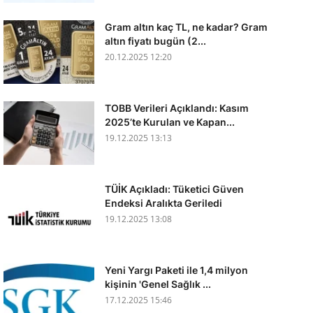
Gram altın kaç TL, ne kadar? Gram
altın fiyatı bugün (2...
20.12.2025 12:20
TOBB Verileri Açıklandı: Kasım
2025’te Kurulan ve Kapan...
19.12.2025 13:13
TÜİK Açıkladı: Tüketici Güven
Endeksi Aralıkta Geriledi
19.12.2025 13:08
Yeni Yargı Paketi ile 1,4 milyon
kişinin 'Genel Sağlık ...
17.12.2025 15:46