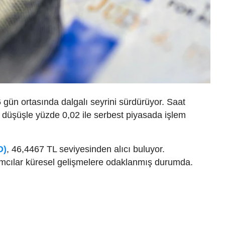
 gün ortasında dalgalı seyrini sürdürüyor. Saat
e düşüşle yüzde 0,02 ile serbest piyasada işlem
D)
, 46,4467 TL seviyesinden alıcı buluyor.
ımcılar küresel gelişmelere odaklanmış durumda.