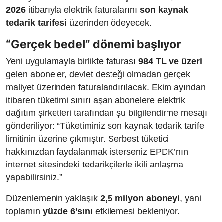
2026
itibarıyla elektrik faturalarını
son kaynak
tedarik tarifesi
üzerinden ödeyecek.
“Gerçek bedel” dönemi başlıyor
Yeni uygulamayla birlikte faturası
984 TL ve üzeri
gelen aboneler, devlet desteği olmadan gerçek
maliyet üzerinden faturalandırılacak. Ekim ayından
itibaren tüketimi sınırı aşan abonelere elektrik
dağıtım şirketleri tarafından şu bilgilendirme mesajı
gönderiliyor: “Tüketiminiz son kaynak tedarik tarife
limitinin üzerine çıkmıştır. Serbest tüketici
hakkınızdan faydalanmak isterseniz EPDK’nın
internet sitesindeki tedarikçilerle ikili anlaşma
yapabilirsiniz.”
Düzenlemenin yaklaşık
2,5 milyon aboneyi
, yani
toplamın
yüzde 6’sını
etkilemesi bekleniyor.