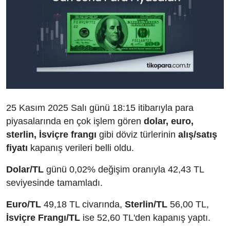
25 Kasım 2025 Salı günü 18:15 itibarıyla para
piyasalarında en çok işlem gören
dolar, euro,
sterlin, İsviçre frangı
gibi döviz türlerinin
alış/satış
fiyatı
kapanış verileri belli oldu.
Dolar/TL
günü 0,02% değişim oranıyla 42,43 TL
seviyesinde tamamladı.
Euro/TL
49,18 TL civarında,
Sterlin/TL
56,00 TL,
İsviçre Frangı/TL
ise 52,60 TL'den kapanış yaptı.