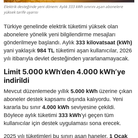
Elektrik desteğinde yeni dönem: Aylık 333 kWh sınırını aşan abonelere
yüksek tarife uyarısı
Türkiye genelinde elektrik tüketimi yüksek olan
abonelere yönelik yeni bilgilendirme mesajları
gönderilmeye başlandı. Aylık
333 kilovatsaat (kWh)
yani yaklaşık
984 TL
tüketimi aşan kullanıcılar, 2026
yılı itibarıyla devlet desteğinden yararlanamayacak.
Limit 5.000 kWh’den 4.000 kWh’ye
indirildi
Mevcut düzenlemede yıllık
5.000 kWh
üzerine çıkan
aboneler destek kapsamı dışında kalıyordu. Yeni
kararla bu sınır
4.000 kWh
seviyesine çekildi.
Böylece aylık tüketimi
333 kWh
’yi geçen tüm
kullanıcılar için destek uygulaması sona erecek.
2025 yılı tüketimleri bu sınırı aşan haneler,
1 Ocak