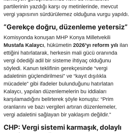
partilerinin yazdığı karşı oy metinlerinde, mevcut
vergi yapısının sürdürülemez olduğuna vurgu yapıldı.
“Gerekçe doğru, düzenleme yetersiz”
Komisyonda konuşan MHP Konya Milletvekili
Mustafa Kalaycı
, hükümetin
2026’yı reform yılı
ilan
ettiğini hatırlatarak, herkesin mali gücü oranında
vergi ödediği adil bir sisteme ihtiyaç olduğunu
söyledi. Kanun teklifinin gerekçesinde “vergi
adaletinin güçlendirilmesi” ve “kayıt dışılıkla
mücadele” gibi ifadeler bulunduğunu hatırlatan
Kalaycı, yapılan düzenlemelerin bu iddiaları
karşılamadığını belirterek şöyle konuştu: “Prim
oranlarını ve bazı vergileri artıran düzenlemeler,
vergi adaletini sağlayan bir yaklaşım değildir.”
CHP: Vergi sistemi karmaşık, dolaylı