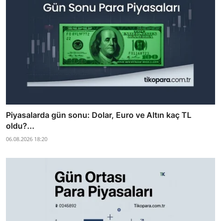
Piyasalarda gün sonu: Dolar, Euro ve Altın kaç TL
oldu?...
06.08.2026 18:20