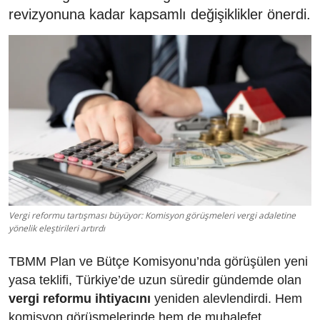
revizyonuna kadar kapsamlı değişiklikler önerdi.
Vergi reformu tartışması büyüyor: Komisyon görüşmeleri vergi adaletine
yönelik eleştirileri artırdı
TBMM Plan ve Bütçe Komisyonu’nda görüşülen yeni
yasa teklifi, Türkiye’de uzun süredir gündemde olan
vergi reformu ihtiyacını
yeniden alevlendirdi. Hem
komisyon görüşmelerinde hem de muhalefet