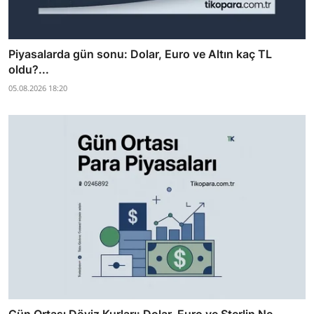
Piyasalarda gün sonu: Dolar, Euro ve Altın kaç TL
oldu?...
05.08.2026 18:20
Gün Ortası Döviz Kurları: Dolar, Euro ve Sterlin Ne