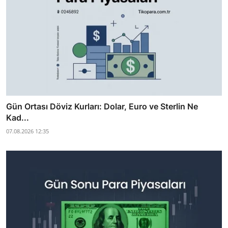
Gün Ortası Döviz Kurları: Dolar, Euro ve Sterlin Ne
Kad...
07.08.2026 12:35