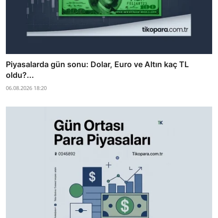
Piyasalarda gün sonu: Dolar, Euro ve Altın kaç TL
oldu?...
06.08.2026 18:20