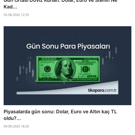
Kad...
05.08.2026 12:35
Piyasalarda gün sonu: Dolar, Euro ve Altın kaç TL
oldu?...
04.08.2026 18:20