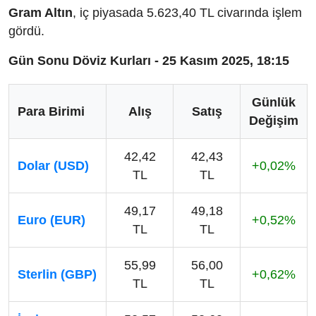
Gram Altın
, iç piyasada 5.623,40 TL civarında işlem
gördü.
Gün Sonu Döviz Kurları - 25 Kasım 2025, 18:15
Günlük
Para Birimi
Alış
Satış
Değişim
42,42
42,43
Dolar (USD)
+0,02%
TL
TL
49,17
49,18
Euro (EUR)
+0,52%
TL
TL
55,99
56,00
Sterlin (GBP)
+0,62%
TL
TL