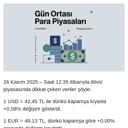
26 Kasım 2025 – Saat 12:35 itibarıyla döviz
piyasasında dikkat çeken veriler şöyle:
1 USD = 42,45 TL ile dünkü kapanışa kıyasla
+0,08% değişim gösterdi.
1 EUR = 49,13 TL, dünkü kapanışa göre +0,00%