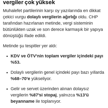
vergiler çok yüksek
Muhalefet partilerinin karşı oy yazılarında en dikkat
çekici vurgu
dolaylı vergilerin ağırlığı
oldu. CHP
tarafından hazırlanan metinde, vergi sisteminin
bütünlükten uzak ve son derece karmaşık bir yapıya
dönüştüğü ifade edildi.
Metinde şu tespitler yer aldı:
KDV ve ÖTV’nin toplam vergiler içindeki payı
%53.
Dolaylı vergilerin genel içindeki payı bazı yıllarda
%68–70’e
yükseliyor.
Gelir ve servet üzerinden alınan dolaysız
vergilerin
%87’si stopaj
, yalnızca
%13’ü
beyanname
ile toplanıyor.