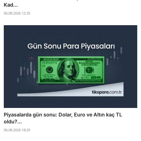
Kad...
06.08.2026 12:35
Piyasalarda gün sonu: Dolar, Euro ve Altın kaç TL
oldu?...
06.08.2026 18:20