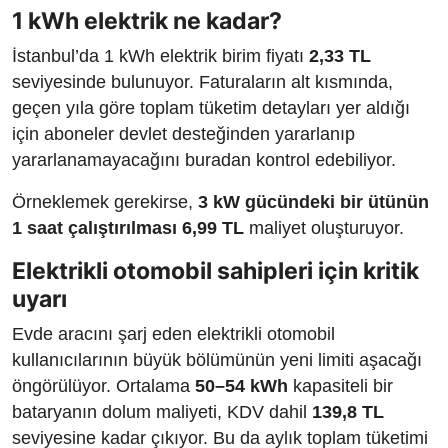
1 kWh elektrik ne kadar?
İstanbul’da 1 kWh elektrik birim fiyatı
2,33 TL
seviyesinde bulunuyor. Faturaların alt kısmında,
geçen yıla göre toplam tüketim detayları yer aldığı
için aboneler devlet desteğinden yararlanıp
yararlanamayacağını buradan kontrol edebiliyor.
Örneklemek gerekirse,
3 kW gücündeki bir ütünün
1 saat çalıştırılması 6,99 TL
maliyet oluşturuyor.
Elektrikli otomobil sahipleri için kritik
uyarı
Evde aracını şarj eden elektrikli otomobil
kullanıcılarının büyük bölümünün yeni limiti aşacağı
öngörülüyor. Ortalama
50–54 kWh
kapasiteli bir
bataryanın dolum maliyeti, KDV dahil
139,8 TL
seviyesine kadar çıkıyor. Bu da aylık toplam tüketimi