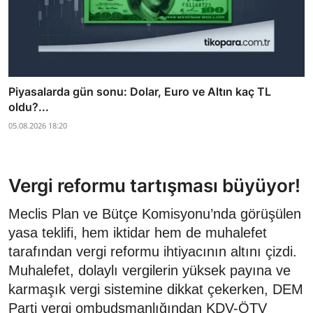
Piyasalarda gün sonu: Dolar, Euro ve Altın kaç TL
oldu?...
05.08.2026 18:20
Vergi reformu tartışması büyüyor!
Meclis Plan ve Bütçe Komisyonu’nda görüşülen
yasa teklifi, hem iktidar hem de muhalefet
tarafından vergi reformu ihtiyacının altını çizdi.
Muhalefet, dolaylı vergilerin yüksek payına ve
karmaşık vergi sistemine dikkat çekerken, DEM
Parti vergi ombudsmanlığından KDV-ÖTV