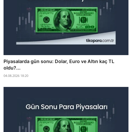
Piyasalarda gün sonu: Dolar, Euro ve Altın kaç TL
oldu?...
04.08.2026 18:20