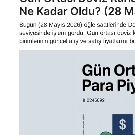
Ne Kadar Oldu? (28 M
Bugün (28 Mayıs 2026) öğle saatlerinde Dol
seviyesinde işlem gördü. Gün ortası döviz 
birimlerinin güncel alış ve satış fiyatlarını bul