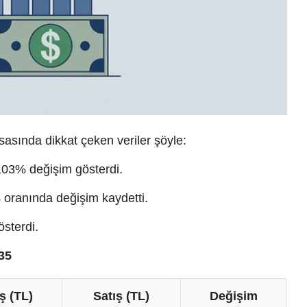
sasında dikkat çeken veriler şöyle:
,03% değişim gösterdi.
oranında değişim kaydetti.
sterdi.
35
ş (TL)
Satış (TL)
Değişim