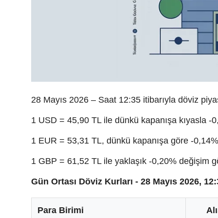
28 Mayıs 2026 – Saat 12:35 itibarıyla döviz piya
1 USD = 45,90 TL ile dünkü kapanışa kıyasla -0
1 EUR = 53,31 TL, dünkü kapanışa göre -0,14% 
1 GBP = 61,52 TL ile yaklaşık -0,20% değişim gö
Gün Ortası Döviz Kurları - 28 Mayıs 2026, 12:
Para Birimi
Alı