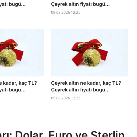
yatı bugü...
Çeyrek altın fiyatı bugü...
08.08.2026 12:25
e kadar, kaç TL?
Çeyrek altın ne kadar, kaç TL?
yatı bugü...
Çeyrek altın fiyatı bugü...
05.08.2026 12:25
ı: Dolar, Euro ve Sterlin