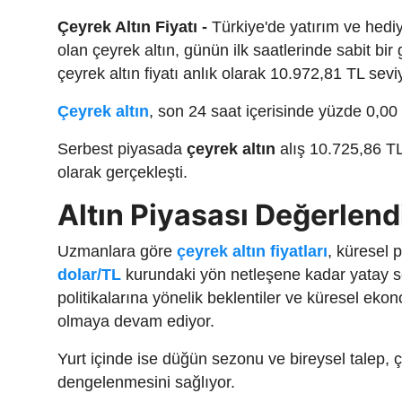
Çeyrek Altın Fiyatı -
Türkiye'de yatırım ve hediye
olan çeyrek altın, günün ilk saatlerinde sabit bir
çeyrek altın fiyatı anlık olarak 10.972,81 TL sev
Çeyrek altın
, son 24 saat içerisinde yüzde 0,00
Serbest piyasada
çeyrek altın
alış 10.725,86 TL 
olarak gerçekleşti.
Altın Piyasası Değerlend
Uzmanlara göre
çeyrek altın fiyatları
, küresel 
dolar/TL
kurundaki yön netleşene kadar yatay se
politikalarına yönelik beklentiler ve küresel ekon
olmaya devam ediyor.
Yurt içinde ise düğün sezonu ve bireysel talep, çey
dengelenmesini sağlıyor.