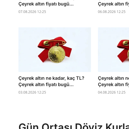
Çeyrek altın fiyatı bugü...
Çeyrek altın fi
07.08.2026 12:25
06.08.2026 12:25
Çeyrek altın ne kadar, kaç TL?
Çeyrek altın n
Çeyrek altın fiyatı bugü...
Çeyrek altın fi
03.08.2026 12:25
04.08.2026 12:25
Gün Ortası Döviz Kurlar