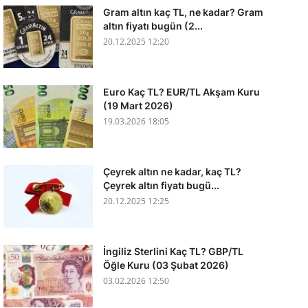
Gram altın kaç TL, ne kadar? Gram
altın fiyatı bugün (2...
20.12.2025 12:20
Euro Kaç TL? EUR/TL Akşam Kuru
(19 Mart 2026)
19.03.2026 18:05
Çeyrek altın ne kadar, kaç TL?
Çeyrek altın fiyatı bugü...
20.12.2025 12:25
İngiliz Sterlini Kaç TL? GBP/TL
Öğle Kuru (03 Şubat 2026)
03.02.2026 12:50