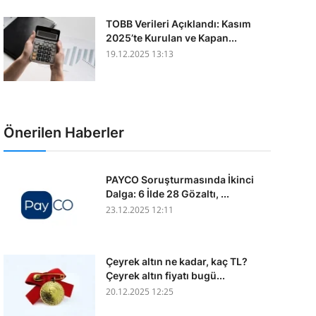
TOBB Verileri Açıklandı: Kasım
2025’te Kurulan ve Kapan...
19.12.2025 13:13
Önerilen Haberler
PAYCO Soruşturmasında İkinci
Dalga: 6 İlde 28 Gözaltı, ...
23.12.2025 12:11
Çeyrek altın ne kadar, kaç TL?
Çeyrek altın fiyatı bugü...
20.12.2025 12:25