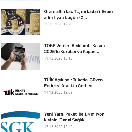
Gram altın kaç TL, ne kadar? Gram
altın fiyatı bugün (2...
20.12.2025 12:20
TOBB Verileri Açıklandı: Kasım
2025’te Kurulan ve Kapan...
19.12.2025 13:13
TÜİK Açıkladı: Tüketici Güven
Endeksi Aralıkta Geriledi
19.12.2025 13:08
Yeni Yargı Paketi ile 1,4 milyon
kişinin 'Genel Sağlık ...
17.12.2025 15:46