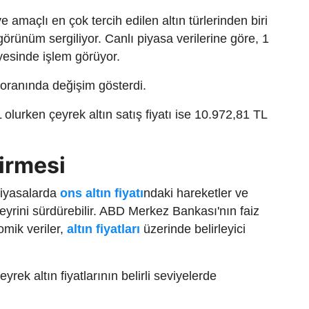
 amaçlı en çok tercih edilen altın türlerinden biri
 görünüm sergiliyor. Canlı piyasa verilerine göre, 1
iyesinde işlem görüyor.
 oranında değişim gösterdi.
olurken çeyrek altın satış fiyatı ise 10.972,81 TL
irmesi
piyasalarda
ons altın fiyatı
ndaki hareketler ve
yrini sürdürebilir. ABD Merkez Bankası'nın faiz
omik veriler,
altın fiyatları
üzerinde belirleyici
rek altın fiyatlarının belirli seviyelerde