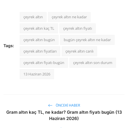
çeyrek altın
çeyrek altın ne kadar
çeyrek altın kaç TL
çeyrek altın fiyatı
çeyrek altın bugün
bugün çeyrek altın ne kadar
Tags:
çeyrek altın fiyatları
çeyrek altın canlı
çeyrek altın fiyatı bugün
çeyrek altın son durum
13 Haziran 2026
ÖNCEKI HABER
Gram altın kaç TL, ne kadar? Gram altın fiyatı bugün (13
Haziran 2026)