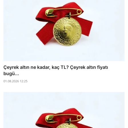
Çeyrek altın ne kadar, kaç TL? Çeyrek altın fiyatı
bugü...
01.08.2026 12:25