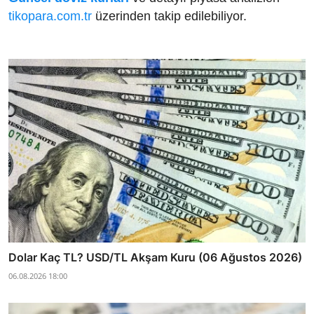
tikopara.com.tr
üzerinden takip edilebiliyor.
Dolar Kaç TL? USD/TL Akşam Kuru (06 Ağustos 2026)
06.08.2026 18:00