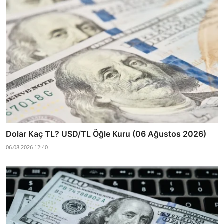
Dolar Kaç TL? USD/TL Öğle Kuru (06 Ağustos 2026)
06.08.2026 12:40