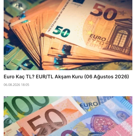
Euro Kaç TL? EUR/TL Akşam Kuru (06 Ağustos 2026)
06.08.2026 18:05