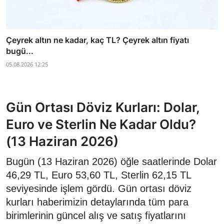
Çeyrek altın ne kadar, kaç TL? Çeyrek altın fiyatı
bugü...
05.08.2026 12:25
Gün Ortası Döviz Kurları: Dolar,
Euro ve Sterlin Ne Kadar Oldu?
(13 Haziran 2026)
Bugün (13 Haziran 2026) öğle saatlerinde Dolar
46,29 TL, Euro 53,60 TL, Sterlin 62,15 TL
seviyesinde işlem gördü. Gün ortası döviz
kurları haberimizin detaylarında tüm para
birimlerinin güncel alış ve satış fiyatlarını