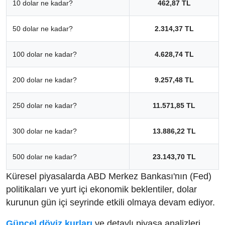
10 dolar ne kadar?
462,87 TL
50 dolar ne kadar?
2.314,37 TL
100 dolar ne kadar?
4.628,74 TL
200 dolar ne kadar?
9.257,48 TL
250 dolar ne kadar?
11.571,85 TL
300 dolar ne kadar?
13.886,22 TL
500 dolar ne kadar?
23.143,70 TL
Küresel piyasalarda ABD Merkez Bankası'nın (Fed)
politikaları ve yurt içi ekonomik beklentiler, dolar
kurunun gün içi seyrinde etkili olmaya devam ediyor.
Güncel döviz kurları
ve detaylı piyasa analizleri