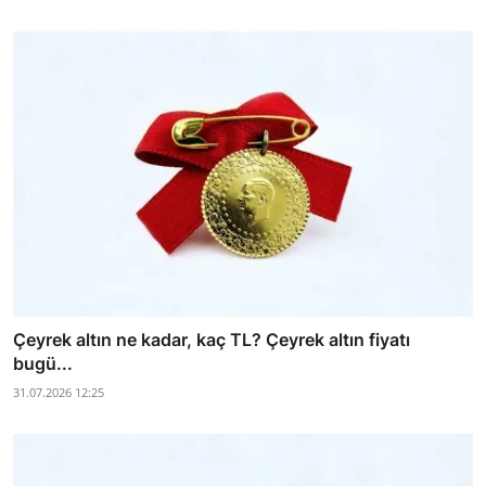
Çeyrek altın ne kadar, kaç TL? Çeyrek altın fiyatı
bugü...
31.07.2026 12:25