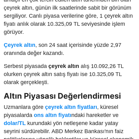
çeyrek altın, günün ilk saatlerinde sabit bir görünüm
sergiliyor. Canlı piyasa verilerine göre, 1 çeyrek altın
fiyatı anlık olarak 10.325,09 TL seviyesinde işlem
görüyor.
Çeyrek altın
, son 24 saat içerisinde yüzde 2,97
oranında değer kazandı.
Serbest piyasada
çeyrek altın
alış 10.092,26 TL
olurken çeyrek altın satış fiyatı ise 10.325,09 TL
olarak gerçekleşti.
Altın Piyasası Değerlendirmesi
Uzmanlara göre
çeyrek altın fiyatları
, küresel
piyasalarda
ons altın fiyatı
ndaki hareketler ve
dolar/TL
kurundaki yön netleşene kadar yatay
seyrini sürdürebilir. ABD Merkez Bankası'nın faiz