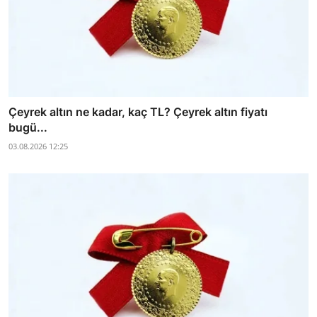
Çeyrek altın ne kadar, kaç TL? Çeyrek altın fiyatı
bugü...
03.08.2026 12:25