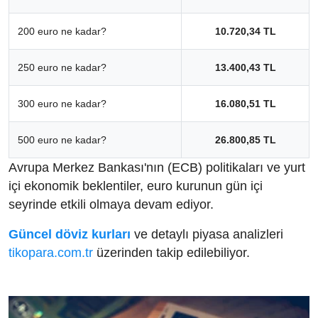
200 euro ne kadar?
10.720,34 TL
250 euro ne kadar?
13.400,43 TL
300 euro ne kadar?
16.080,51 TL
500 euro ne kadar?
26.800,85 TL
Avrupa Merkez Bankası'nın (ECB) politikaları ve yurt
içi ekonomik beklentiler, euro kurunun gün içi
seyrinde etkili olmaya devam ediyor.
Güncel döviz kurları
ve detaylı piyasa analizleri
tikopara.com.tr
üzerinden takip edilebiliyor.