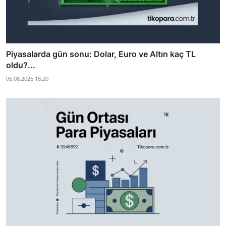
Piyasalarda gün sonu: Dolar, Euro ve Altın kaç TL
oldu?...
06.08.2026 18:20