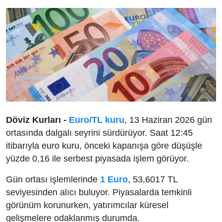
Döviz Kurları -
Euro/TL kuru
, 13 Haziran 2026 gün
ortasında dalgalı seyrini sürdürüyor. Saat 12:45
itibarıyla euro kuru, önceki kapanışa göre düşüşle
yüzde 0,16 ile serbest piyasada işlem görüyor.
Gün ortası işlemlerinde
1 Euro
, 53,6017 TL
seviyesinden alıcı buluyor. Piyasalarda temkinli
görünüm korunurken, yatırımcılar küresel
gelişmelere odaklanmış durumda.