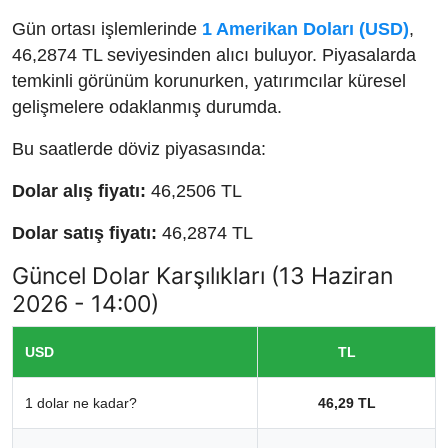
Gün ortası işlemlerinde
1 Amerikan Doları (USD)
,
46,2874 TL seviyesinden alıcı buluyor. Piyasalarda
temkinli görünüm korunurken, yatırımcılar küresel
gelişmelere odaklanmış durumda.
Bu saatlerde döviz piyasasında:
Dolar alış fiyatı:
46,2506 TL
Dolar satış fiyatı:
46,2874 TL
Güncel Dolar Karşılıkları (13 Haziran
2026 - 14:00)
USD
TL
1 dolar ne kadar?
46,29 TL