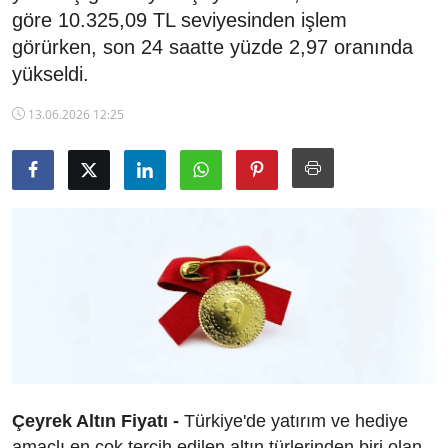
göre 10.325,09 TL seviyesinden işlem
TCMB Kurları
görürken, son 24 saatte yüzde 2,97 oranında
yükseldi.
Emtia Fiyatları
13.06.2026 12:25
Kapalı Çarşı
Şirket Haberleri
Çeyrek Altın Fiyatı -
Türkiye'de yatırım ve hediye
amaçlı en çok tercih edilen altın türlerinden biri olan