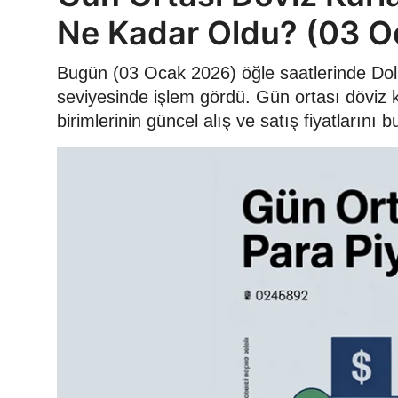
Ne Kadar Oldu? (03 O
Bugün (03 Ocak 2026) öğle saatlerinde Dola
seviyesinde işlem gördü. Gün ortası döviz 
birimlerinin güncel alış ve satış fiyatlarını bul