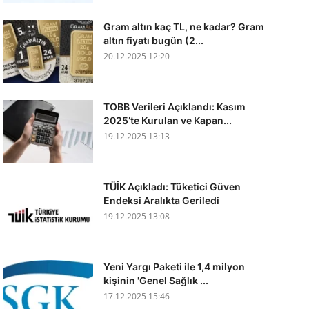
Gram altın kaç TL, ne kadar? Gram
altın fiyatı bugün (2...
20.12.2025 12:20
TOBB Verileri Açıklandı: Kasım
2025’te Kurulan ve Kapan...
19.12.2025 13:13
TÜİK Açıkladı: Tüketici Güven
Endeksi Aralıkta Geriledi
19.12.2025 13:08
Yeni Yargı Paketi ile 1,4 milyon
kişinin 'Genel Sağlık ...
17.12.2025 15:46