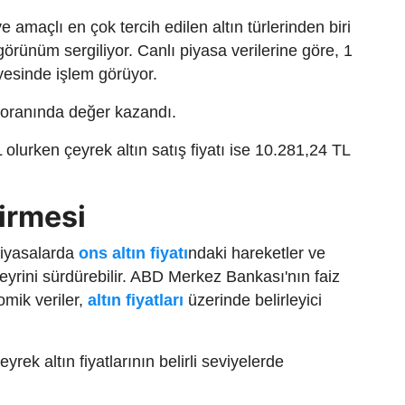
 amaçlı en çok tercih edilen altın türlerinden biri
 görünüm sergiliyor. Canlı piyasa verilerine göre, 1
iyesinde işlem görüyor.
1 oranında değer kazandı.
olurken çeyrek altın satış fiyatı ise 10.281,24 TL
irmesi
piyasalarda
ons altın fiyatı
ndaki hareketler ve
yrini sürdürebilir. ABD Merkez Bankası'nın faiz
omik veriler,
altın fiyatları
üzerinde belirleyici
rek altın fiyatlarının belirli seviyelerde