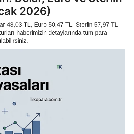
cak 2026)
r 43,03 TL, Euro 50,47 TL, Sterlin 57,97 TL
kurları haberimizin detaylarında tüm para
abilirsiniz.