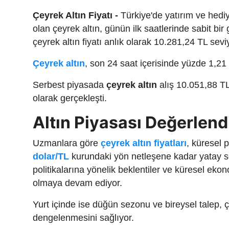
Çeyrek Altın Fiyatı -
Türkiye'de yatırım ve hediye
olan çeyrek altın, günün ilk saatlerinde sabit bir
çeyrek altın fiyatı anlık olarak 10.281,24 TL sev
Çeyrek altın
, son 24 saat içerisinde yüzde 1,2
Serbest piyasada
çeyrek altın
alış 10.051,88 TL 
olarak gerçekleşti.
Altın Piyasası Değerlend
Uzmanlara göre
çeyrek altın fiyatları
, küresel 
dolar/TL
kurundaki yön netleşene kadar yatay se
politikalarına yönelik beklentiler ve küresel ekon
olmaya devam ediyor.
Yurt içinde ise düğün sezonu ve bireysel talep, çey
dengelenmesini sağlıyor.