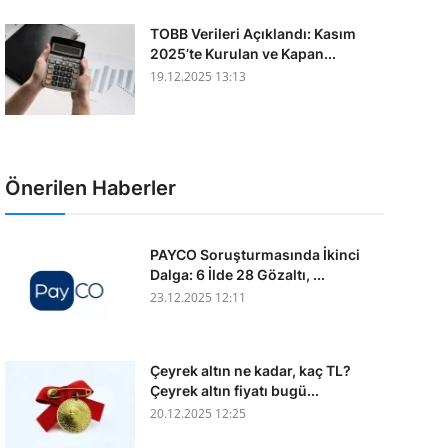
TOBB Verileri Açıklandı: Kasım
2025’te Kurulan ve Kapan...
19.12.2025 13:13
Önerilen Haberler
PAYCO Soruşturmasında İkinci
Dalga: 6 İlde 28 Gözaltı, ...
23.12.2025 12:11
Çeyrek altın ne kadar, kaç TL?
Çeyrek altın fiyatı bugü...
20.12.2025 12:25