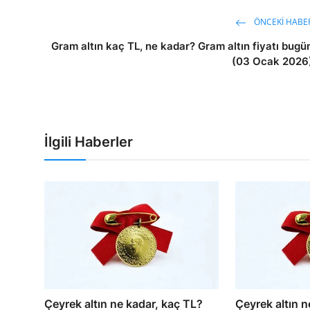
ÖNCEKI HABE
Gram altın kaç TL, ne kadar? Gram altın fiyatı bugü
(03 Ocak 2026
İlgili Haberler
Çeyrek altın ne kadar, kaç TL?
Çeyrek altın n