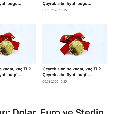
yatı bugü...
Çeyrek altın fiyatı bugü...
01.08.2026 12:25
e kadar, kaç TL?
Çeyrek altın ne kadar, kaç TL?
yatı bugü...
Çeyrek altın fiyatı bugü...
06.08.2026 12:25
ı: Dolar, Euro ve Sterlin