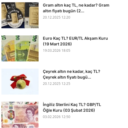
Gram altın kaç TL, ne kadar? Gram
altın fiyatı bugün (2...
20.12.2025 12:20
Euro Kaç TL? EUR/TL Akşam Kuru
(19 Mart 2026)
19.03.2026 18:05
Çeyrek altın ne kadar, kaç TL?
Çeyrek altın fiyatı bugü...
20.12.2025 12:25
İngiliz Sterlini Kaç TL? GBP/TL
Öğle Kuru (03 Şubat 2026)
03.02.2026 12:50