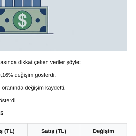
asında dikkat çeken veriler şöyle:
0,16% değişim gösterdi.
oranında değişim kaydetti.
sterdi.
35
ş (TL)
Satış (TL)
Değişim