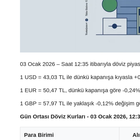
03 Ocak 2026 – Saat 12:35 itibarıyla döviz piyas
1 USD = 43,03 TL ile dünkü kapanışa kıyasla +
1 EUR = 50,47 TL, dünkü kapanışa göre -0,24% 
1 GBP = 57,97 TL ile yaklaşık -0,12% değişim gö
Gün Ortası Döviz Kurları - 03 Ocak 2026, 12:
Para Birimi
Alı