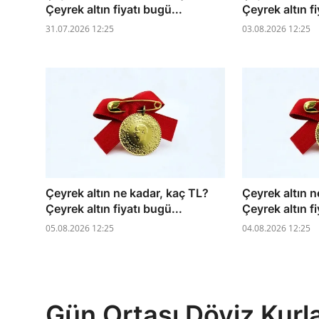
Çeyrek altın fiyatı bugü...
Çeyrek altın fi
31.07.2026 12:25
03.08.2026 12:25
Çeyrek altın ne kadar, kaç TL?
Çeyrek altın n
Çeyrek altın fiyatı bugü...
Çeyrek altın fi
05.08.2026 12:25
04.08.2026 12:25
Gün Ortası Döviz Kurlar