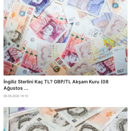
İngiliz Sterlini Kaç TL? GBP/TL Akşam Kuru (08
Ağustos ...
08.08.2026 18:10