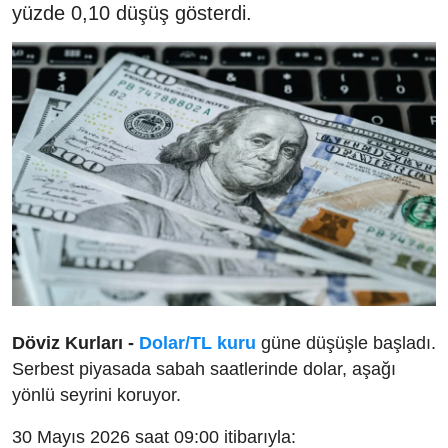
yüzde 0,10 düşüş gösterdi.
Döviz Kurları -
Dolar/TL kuru
güne düşüşle başladı.
Serbest piyasada sabah saatlerinde dolar, aşağı
yönlü seyrini koruyor.
30 Mayıs 2026 saat 09:00 itibarıyla: