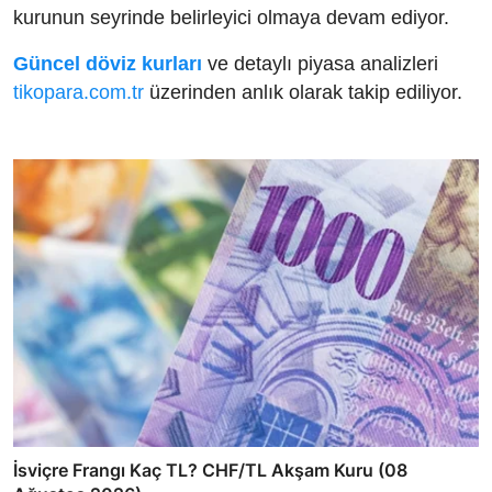
kurunun seyrinde belirleyici olmaya devam ediyor.
Güncel döviz kurları
ve detaylı piyasa analizleri
tikopara.com.tr
üzerinden anlık olarak takip ediliyor.
İsviçre Frangı Kaç TL? CHF/TL Akşam Kuru (08