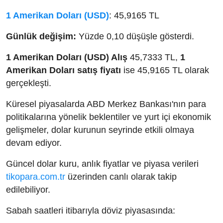
1 Amerikan Doları (USD)
: 45,9165 TL
Günlük değişim:
Yüzde 0,10 düşüşle gösterdi.
1 Amerikan Doları (USD) Alış
45,7333 TL,
1
Amerikan Doları satış fiyatı
ise 45,9165 TL olarak
gerçekleşti.
Küresel piyasalarda ABD Merkez Bankası'nın para
politikalarına yönelik beklentiler ve yurt içi ekonomik
gelişmeler, dolar kurunun seyrinde etkili olmaya
devam ediyor.
Güncel dolar kuru, anlık fiyatlar ve piyasa verileri
tikopara.com.tr
üzerinden canlı olarak takip
edilebiliyor.
Sabah saatleri itibarıyla döviz piyasasında: