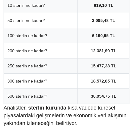
10 sterlin ne kadar?
619,10 TL
50 sterlin ne kadar?
3.095,48 TL
100 sterlin ne kadar?
6.190,95 TL
200 sterlin ne kadar?
12.381,90 TL
250 sterlin ne kadar?
15.477,38 TL
300 sterlin ne kadar?
18.572,85 TL
500 sterlin ne kadar?
30.954,75 TL
Analistler,
sterlin kuru
nda kısa vadede küresel
piyasalardaki gelişmelerin ve ekonomik veri akışının
yakından izleneceğini belirtiyor.