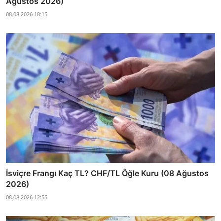
Ağustos 2026)
08.08.2026 18:15
İsviçre Frangı Kaç TL? CHF/TL Öğle Kuru (08 Ağustos
2026)
08.08.2026 12:55