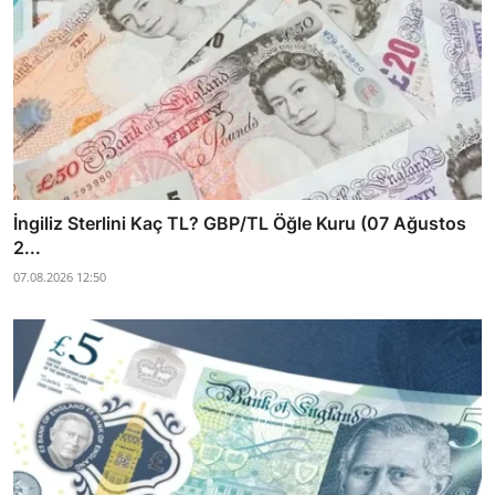
İngiliz Sterlini Kaç TL? GBP/TL Öğle Kuru (07 Ağustos
2...
07.08.2026 12:50