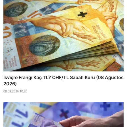
İsviçre Frangı Kaç TL? CHF/TL Sabah Kuru (08 Ağustos
2026)
08.08.2026 10:20