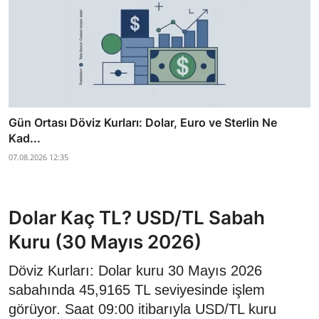
Gün Ortası Döviz Kurları: Dolar, Euro ve Sterlin Ne
Kad...
07.08.2026 12:35
Dolar Kaç TL? USD/TL Sabah
Kuru (30 Mayıs 2026)
Döviz Kurları: Dolar kuru 30 Mayıs 2026
sabahında 45,9165 TL seviyesinde işlem
görüyor. Saat 09:00 itibarıyla USD/TL kuru