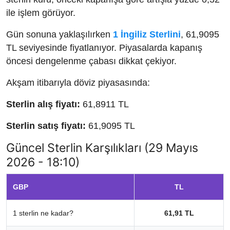
ile işlem görüyor.
Gün sonuna yaklaşılırken
1 İngiliz Sterlini
, 61,9095
TL seviyesinde fiyatlanıyor. Piyasalarda kapanış
öncesi dengelenme çabası dikkat çekiyor.
Akşam itibarıyla döviz piyasasında:
Sterlin alış fiyatı:
61,8911 TL
Sterlin satış fiyatı:
61,9095 TL
Güncel Sterlin Karşılıkları (29 Mayıs
2026 - 18:10)
GBP
TL
1 sterlin ne kadar?
61,91 TL