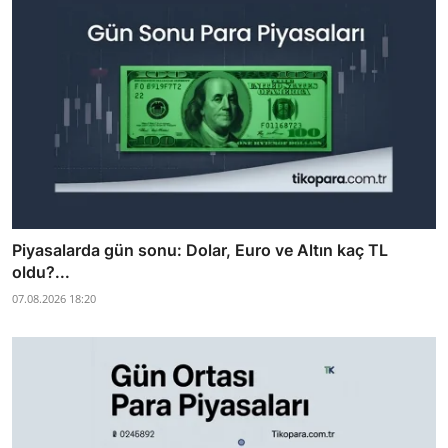
Piyasalarda gün sonu: Dolar, Euro ve Altın kaç TL
oldu?...
07.08.2026 18:20