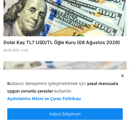
Dolar Kaç TL? USD/TL Öğle Kuru (08 Ağustos 2026)
08.08.2026 12:40
K
ullanıcı deneyimini iyileştirebilmek için
yasal mevzuata
uygun zorunlu çerezler
kullanılır
.
Aydınlatma Metni ve Çerez Politikası
Kabul Ediyorum