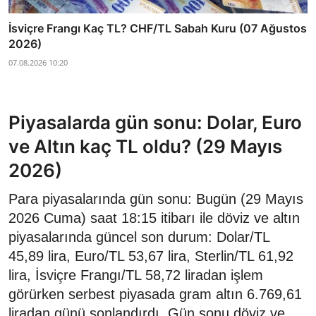
İsviçre Frangı Kaç TL? CHF/TL Sabah Kuru (07 Ağustos
2026)
07.08.2026 10:20
Piyasalarda gün sonu: Dolar, Euro
ve Altın kaç TL oldu? (29 Mayıs
2026)
Para piyasalarında gün sonu: Bugün (29 Mayıs
2026 Cuma) saat 18:15 itibarı ile döviz ve altın
piyasalarında güncel son durum: Dolar/TL
45,89 lira, Euro/TL 53,67 lira, Sterlin/TL 61,92
lira, İsviçre Frangı/TL 58,72 liradan işlem
görürken serbest piyasada gram altın 6.769,61
liradan günü sonlandırdı. Gün sonu döviz ve