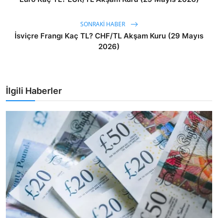
SONRAKI HABER
İsviçre Frangı Kaç TL? CHF/TL Akşam Kuru (29 Mayıs
2026)
İlgili Haberler