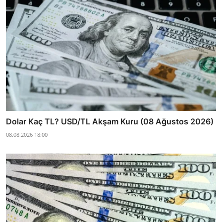
Dolar Kaç TL? USD/TL Akşam Kuru (08 Ağustos 2026)
08.08.2026 18:00