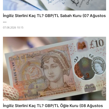
İngiliz Sterlini Kaç TL? GBP/TL Sabah Kuru (07 Ağustos
...
07.08.2026 10:15
İngiliz Sterlini Kaç TL? GBP/TL Öğle Kuru (08 Ağustos