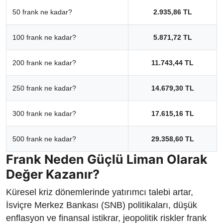
50 frank ne kadar?
2.935,86 TL
100 frank ne kadar?
5.871,72 TL
200 frank ne kadar?
11.743,44 TL
250 frank ne kadar?
14.679,30 TL
300 frank ne kadar?
17.615,16 TL
500 frank ne kadar?
29.358,60 TL
Frank Neden Güçlü Liman Olarak
Değer Kazanır?
Küresel kriz dönemlerinde yatırımcı talebi artar,
İsviçre Merkez Bankası (SNB) politikaları, düşük
enflasyon ve finansal istikrar, jeopolitik riskler frank