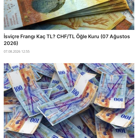
İsviçre Frangı Kaç TL? CHF/TL Öğle Kuru (07 Ağustos
2026)
07.08.2026 12:55