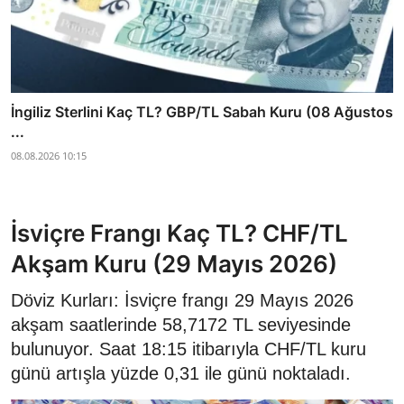
İngiliz Sterlini Kaç TL? GBP/TL Sabah Kuru (08 Ağustos
...
08.08.2026 10:15
İsviçre Frangı Kaç TL? CHF/TL
Akşam Kuru (29 Mayıs 2026)
Döviz Kurları: İsviçre frangı 29 Mayıs 2026
akşam saatlerinde 58,7172 TL seviyesinde
bulunuyor. Saat 18:15 itibarıyla CHF/TL kuru
günü artışla yüzde 0,31 ile günü noktaladı.