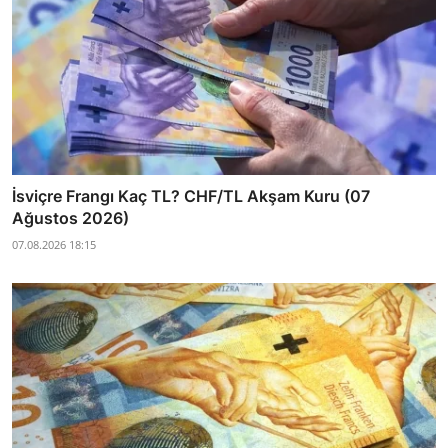
İsviçre Frangı Kaç TL? CHF/TL Akşam Kuru (07
Ağustos 2026)
07.08.2026 18:15