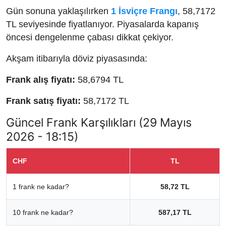
Gün sonuna yaklaşılırken
1 İsviçre Frangı
, 58,7172
TL seviyesinde fiyatlanıyor. Piyasalarda kapanış
öncesi dengelenme çabası dikkat çekiyor.
Akşam itibarıyla döviz piyasasında:
Frank alış fiyatı:
58,6794 TL
Frank satış fiyatı:
58,7172 TL
Güncel Frank Karşılıkları (29 Mayıs
2026 - 18:15)
CHF
TL
1 frank ne kadar?
58,72 TL
10 frank ne kadar?
587,17 TL