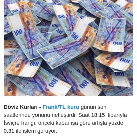
Döviz Kurları -
Frank/TL kuru
günün son
saatlerinde yönünü netleştirdi. Saat 18:15 itibarıyla
İsviçre frangı, önceki kapanışa göre artışla yüzde
0,31 ile işlem görüyor.