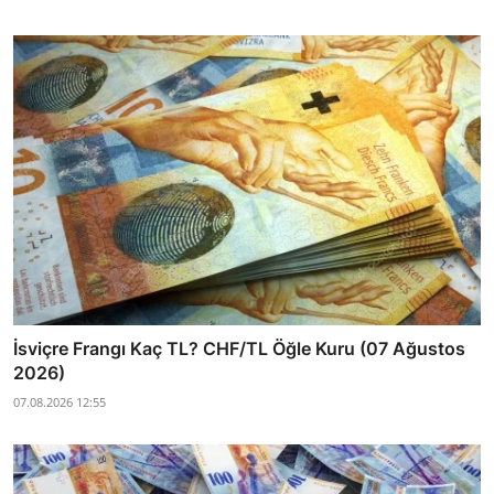
İsviçre Frangı Kaç TL? CHF/TL Öğle Kuru (07 Ağustos
2026)
07.08.2026 12:55