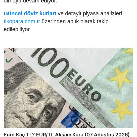
olmaya devam ediyor.
Güncel döviz kurları
ve detaylı piyasa analizleri
tikopara.com.tr
üzerinden anlık olarak takip
edilebiliyor.
Euro Kaç TL? EUR/TL Akşam Kuru (07 Ağustos 2026)