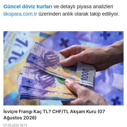
Güncel döviz kurları
ve detaylı piyasa analizleri
tikopara.com.tr
üzerinden anlık olarak takip ediliyor.
İsviçre Frangı Kaç TL? CHF/TL Akşam Kuru (07
Ağustos 2026)
07.08.2026 18:15