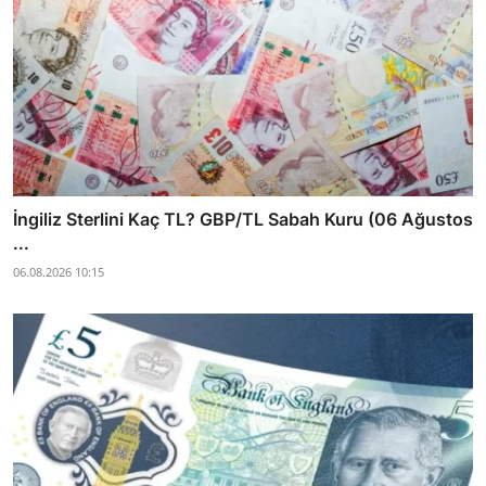
İngiliz Sterlini Kaç TL? GBP/TL Sabah Kuru (06 Ağustos
...
06.08.2026 10:15