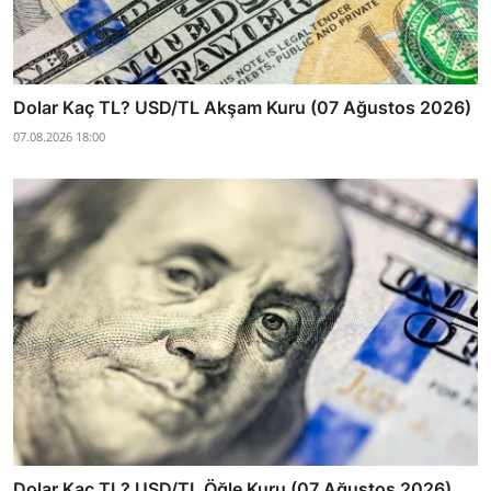
Dolar Kaç TL? USD/TL Akşam Kuru (07 Ağustos 2026)
07.08.2026 18:00
Dolar Kaç TL? USD/TL Öğle Kuru (07 Ağustos 2026)