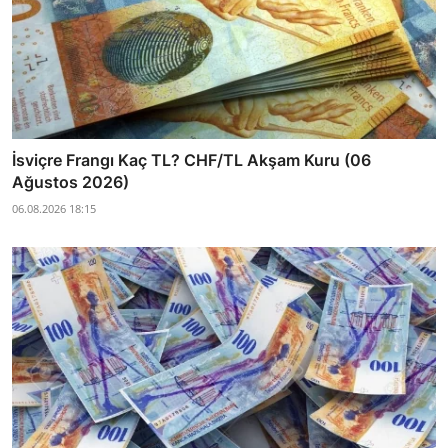
İsviçre Frangı Kaç TL? CHF/TL Akşam Kuru (06
Ağustos 2026)
06.08.2026 18:15