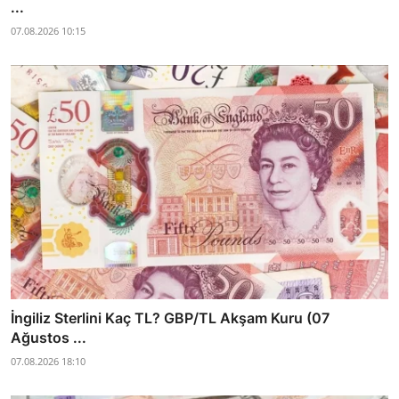
...
07.08.2026 10:15
İngiliz Sterlini Kaç TL? GBP/TL Akşam Kuru (07
Ağustos ...
07.08.2026 18:10