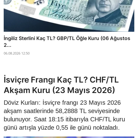
İngiliz Sterlini Kaç TL? GBP/TL Öğle Kuru (06 Ağustos
2...
06.08.2026 12:50
İsviçre Frangı Kaç TL? CHF/TL
Akşam Kuru (23 Mayıs 2026)
Döviz Kurları: İsviçre frangı 23 Mayıs 2026
akşam saatlerinde 58,2888 TL seviyesinde
bulunuyor. Saat 18:15 itibarıyla CHF/TL kuru
günü artışla yüzde 0,55 ile günü noktaladı.