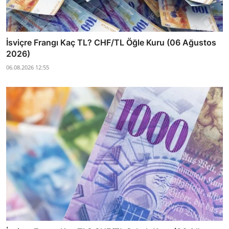
İsviçre Frangı Kaç TL? CHF/TL Öğle Kuru (06 Ağustos
2026)
06.08.2026 12:55