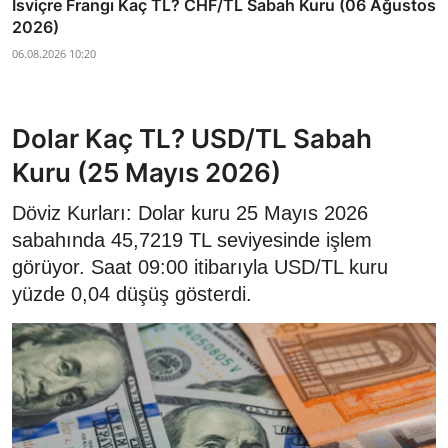
İsviçre Frangı Kaç TL? CHF/TL Sabah Kuru (06 Ağustos
2026)
06.08.2026 10:20
Dolar Kaç TL? USD/TL Sabah
Kuru (25 Mayıs 2026)
Döviz Kurları: Dolar kuru 25 Mayıs 2026
sabahında 45,7219 TL seviyesinde işlem
görüyor. Saat 09:00 itibarıyla USD/TL kuru
yüzde 0,04 düşüş gösterdi.