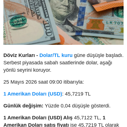
Döviz Kurları -
Dolar/TL kuru
güne düşüşle başladı.
Serbest piyasada sabah saatlerinde dolar, aşağı
yönlü seyrini koruyor.
25 Mayıs 2026 saat 09:00 itibarıyla:
1 Amerikan Doları (USD)
: 45,7219 TL
Günlük değişim:
Yüzde 0,04 düşüşle gösterdi.
1 Amerikan Doları (USD) Alış
45,7122 TL,
1
Amerikan Doları satış fiyatı
ise 45,7219 TL olarak