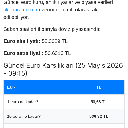
Güncel euro kuru, anlık fiyatlar ve piyasa verileri
tikopara.com.tr
üzerinden canlı olarak takip
edilebiliyor.
Sabah saatleri itibarıyla döviz piyasasında:
Euro alış fiyatı:
53,3389 TL
Euro satış fiyatı:
53,6316 TL
Güncel Euro Karşılıkları (25 Mayıs 2026
- 09:15)
EUR
TL
1 euro ne kadar?
53,63 TL
10 euro ne kadar?
536,32 TL