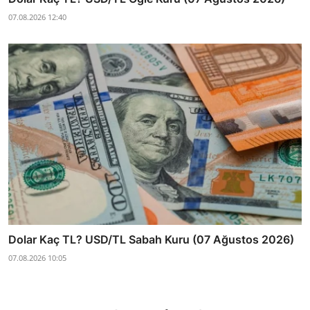
07.08.2026 12:40
Dolar Kaç TL? USD/TL Sabah Kuru (07 Ağustos 2026)
07.08.2026 10:05