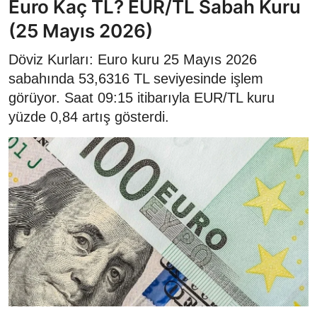
Euro Kaç TL? EUR/TL Sabah Kuru
(25 Mayıs 2026)
Döviz Kurları: Euro kuru 25 Mayıs 2026
sabahında 53,6316 TL seviyesinde işlem
görüyor. Saat 09:15 itibarıyla EUR/TL kuru
yüzde 0,84 artış gösterdi.