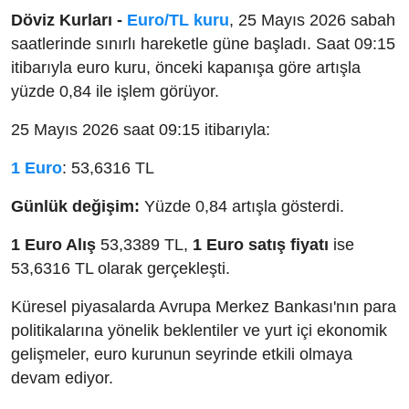
Döviz Kurları -
Euro/TL kuru
, 25 Mayıs 2026 sabah
saatlerinde sınırlı hareketle güne başladı. Saat 09:15
itibarıyla euro kuru, önceki kapanışa göre artışla
yüzde 0,84 ile işlem görüyor.
25 Mayıs 2026 saat 09:15 itibarıyla:
1 Euro
: 53,6316 TL
Günlük değişim:
Yüzde 0,84 artışla gösterdi.
1 Euro Alış
53,3389 TL,
1 Euro satış fiyatı
ise
53,6316 TL olarak gerçekleşti.
Küresel piyasalarda Avrupa Merkez Bankası'nın para
politikalarına yönelik beklentiler ve yurt içi ekonomik
gelişmeler, euro kurunun seyrinde etkili olmaya
devam ediyor.