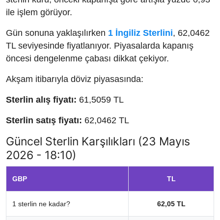
ile işlem görüyor.
Gün sonuna yaklaşılırken
1 İngiliz Sterlini
, 62,0462
TL seviyesinde fiyatlanıyor. Piyasalarda kapanış
öncesi dengelenme çabası dikkat çekiyor.
Akşam itibarıyla döviz piyasasında:
Sterlin alış fiyatı:
61,5059 TL
Sterlin satış fiyatı:
62,0462 TL
Güncel Sterlin Karşılıkları (23 Mayıs
2026 - 18:10)
GBP
TL
1 sterlin ne kadar?
62,05 TL