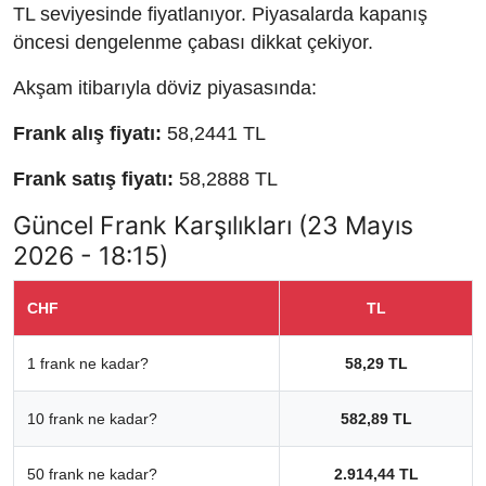
TL seviyesinde fiyatlanıyor. Piyasalarda kapanış
öncesi dengelenme çabası dikkat çekiyor.
Akşam itibarıyla döviz piyasasında:
Frank alış fiyatı:
58,2441 TL
Frank satış fiyatı:
58,2888 TL
Güncel Frank Karşılıkları (23 Mayıs
2026 - 18:15)
CHF
TL
1 frank ne kadar?
58,29 TL
10 frank ne kadar?
582,89 TL
50 frank ne kadar?
2.914,44 TL