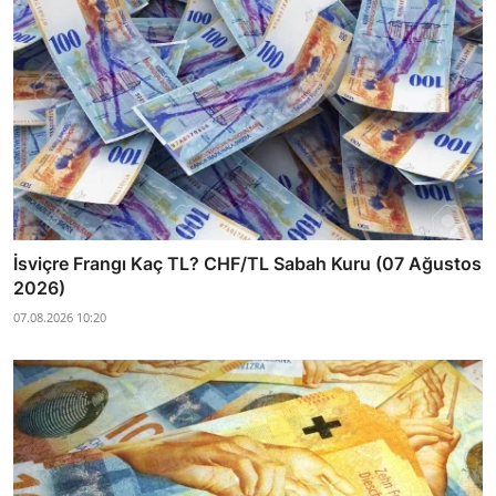
İsviçre Frangı Kaç TL? CHF/TL Sabah Kuru (07 Ağustos
2026)
07.08.2026 10:20