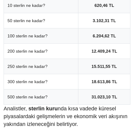
10 sterlin ne kadar?
620,46 TL
50 sterlin ne kadar?
3.102,31 TL
100 sterlin ne kadar?
6.204,62 TL
200 sterlin ne kadar?
12.409,24 TL
250 sterlin ne kadar?
15.511,55 TL
300 sterlin ne kadar?
18.613,86 TL
500 sterlin ne kadar?
31.023,10 TL
Analistler,
sterlin kuru
nda kısa vadede küresel
piyasalardaki gelişmelerin ve ekonomik veri akışının
yakından izleneceğini belirtiyor.