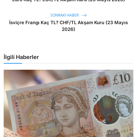
SONRAKI HABER
İsviçre Frangı Kaç TL? CHF/TL Akşam Kuru (23 Mayıs
2026)
İlgili Haberler