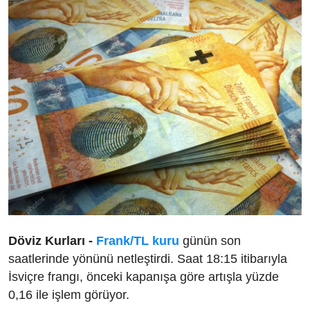
Döviz Kurları -
Frank/TL kuru
günün son
saatlerinde yönünü netleştirdi. Saat 18:15 itibarıyla
İsviçre frangı, önceki kapanışa göre artışla yüzde
0,16 ile işlem görüyor.