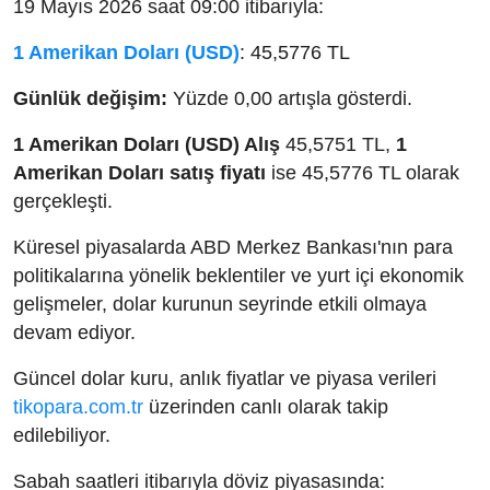
19 Mayıs 2026 saat 09:00 itibarıyla:
1 Amerikan Doları (USD)
: 45,5776 TL
Günlük değişim:
Yüzde 0,00 artışla gösterdi.
1 Amerikan Doları (USD) Alış
45,5751 TL,
1
Amerikan Doları satış fiyatı
ise 45,5776 TL olarak
gerçekleşti.
Küresel piyasalarda ABD Merkez Bankası'nın para
politikalarına yönelik beklentiler ve yurt içi ekonomik
gelişmeler, dolar kurunun seyrinde etkili olmaya
devam ediyor.
Güncel dolar kuru, anlık fiyatlar ve piyasa verileri
tikopara.com.tr
üzerinden canlı olarak takip
edilebiliyor.
Sabah saatleri itibarıyla döviz piyasasında: