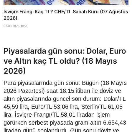
İsviçre Frangı Kaç TL? CHF/TL Sabah Kuru (07 Ağustos
2026)
07.08.2026 10:20
Piyasalarda gün sonu: Dolar, Euro
ve Altın kaç TL oldu? (18 Mayıs
2026)
Para piyasalarında gün sonu: Bugün (18 Mayıs
2026 Pazartesi) saat 18:15 itibarı ile döviz ve
altın piyasalarında güncel son durum: Dolar/TL
45,59 lira, Euro/TL 53,06 lira, Sterlin/TL 61,05
lira, İsviçre Frangı/TL 58,01 liradan işlem
görürken serbest piyasada gram altın 6.654,43
liradan günü sonlandırdı. Gün sonu döviz ve