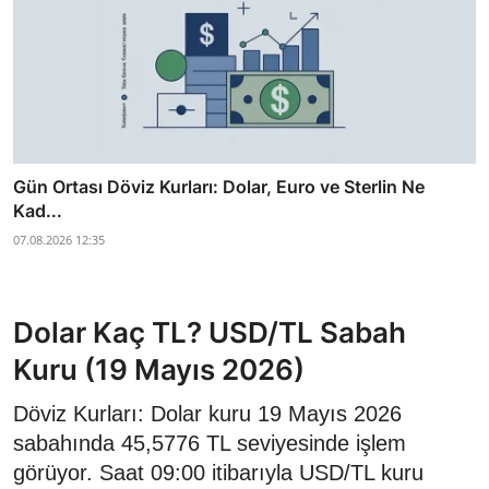
Gün Ortası Döviz Kurları: Dolar, Euro ve Sterlin Ne
Kad...
07.08.2026 12:35
Dolar Kaç TL? USD/TL Sabah
Kuru (19 Mayıs 2026)
Döviz Kurları: Dolar kuru 19 Mayıs 2026
sabahında 45,5776 TL seviyesinde işlem
görüyor. Saat 09:00 itibarıyla USD/TL kuru