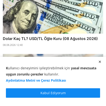
Dolar Kaç TL? USD/TL Öğle Kuru (08 Ağustos 2026)
08.08.2026 12:40
K
ullanıcı deneyimini iyileştirebilmek için
yasal mevzuata
uygun zorunlu çerezler
kullanılır
.
Aydınlatma Metni ve Çerez Politikası
Kabul Ediyorum