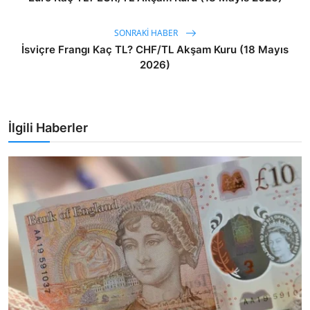
SONRAKI HABER
İsviçre Frangı Kaç TL? CHF/TL Akşam Kuru (18 Mayıs
2026)
İlgili Haberler