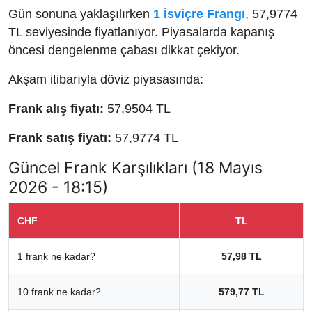
Gün sonuna yaklaşılırken
1 İsviçre Frangı
, 57,9774
TL seviyesinde fiyatlanıyor. Piyasalarda kapanış
öncesi dengelenme çabası dikkat çekiyor.
Akşam itibarıyla döviz piyasasında:
Frank alış fiyatı:
57,9504 TL
Frank satış fiyatı:
57,9774 TL
Güncel Frank Karşılıkları (18 Mayıs
2026 - 18:15)
CHF
TL
1 frank ne kadar?
57,98 TL
10 frank ne kadar?
579,77 TL