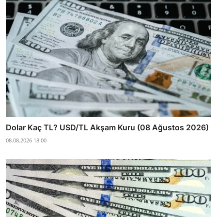
Dolar Kaç TL? USD/TL Akşam Kuru (08 Ağustos 2026)
08.08.2026 18:00