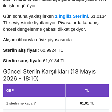
ile işlem görüyor.
Gün sonuna yaklaşılırken
1 İngiliz Sterlini
, 61,0134
TL seviyesinde fiyatlanıyor. Piyasalarda kapanış
öncesi dengelenme çabası dikkat çekiyor.
Akşam itibarıyla döviz piyasasında:
Sterlin alış fiyatı:
60,9924 TL
Sterlin satış fiyatı:
61,0134 TL
Güncel Sterlin Karşılıkları (18 Mayıs
2026 - 18:10)
GBP
TL
1 sterlin ne kadar?
61,01 TL