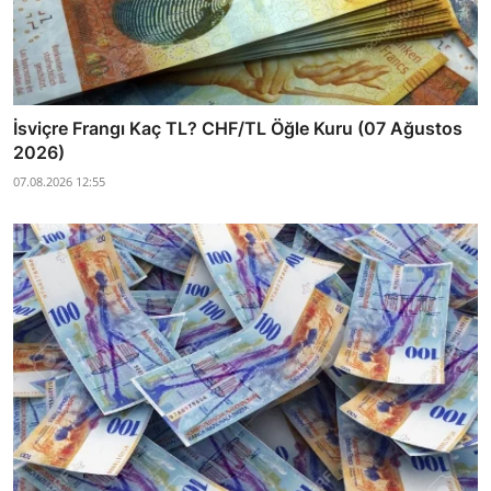
İsviçre Frangı Kaç TL? CHF/TL Öğle Kuru (07 Ağustos
2026)
07.08.2026 12:55