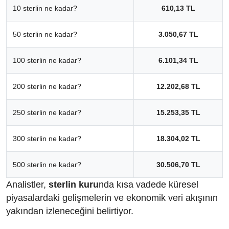
10 sterlin ne kadar?
610,13 TL
50 sterlin ne kadar?
3.050,67 TL
100 sterlin ne kadar?
6.101,34 TL
200 sterlin ne kadar?
12.202,68 TL
250 sterlin ne kadar?
15.253,35 TL
300 sterlin ne kadar?
18.304,02 TL
500 sterlin ne kadar?
30.506,70 TL
Analistler,
sterlin kuru
nda kısa vadede küresel
piyasalardaki gelişmelerin ve ekonomik veri akışının
yakından izleneceğini belirtiyor.