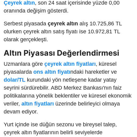
Çeyrek altın
, son 24 saat içerisinde yüzde 0,00
oranında değişim gösterdi.
Serbest piyasada
çeyrek altın
alış 10.725,86 TL
olurken çeyrek altın satış fiyatı ise 10.972,81 TL
olarak gerçekleşti.
Altın Piyasası Değerlendirmesi
Uzmanlara göre
çeyrek altın fiyatları
, küresel
piyasalarda
ons altın fiyatı
ndaki hareketler ve
dolar/TL
kurundaki yön netleşene kadar yatay
seyrini sürdürebilir. ABD Merkez Bankası'nın faiz
politikalarına yönelik beklentiler ve küresel ekonomik
veriler,
altın fiyatları
üzerinde belirleyici olmaya
devam ediyor.
Yurt içinde ise düğün sezonu ve bireysel talep,
çeyrek altın fiyatlarının belirli seviyelerde