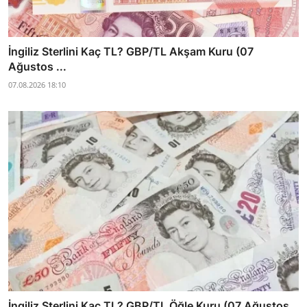
İngiliz Sterlini Kaç TL? GBP/TL Akşam Kuru (07
Ağustos ...
07.08.2026 18:10
İngiliz Sterlini Kaç TL? GBP/TL Öğle Kuru (07 Ağustos