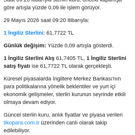
göre artışla yüzde 0,09 ile işlem görüyor.
29 Mayıs 2026 saat 09:20 itibarıyla:
1 İngiliz Sterlini
: 61,7722 TL
Günlük değişim:
Yüzde 0,09 artışla gösterdi.
1 İngiliz Sterlini Alış
61,7405 TL,
1 İngiliz Sterlini
satış fiyatı
ise 61,7722 TL olarak gerçekleşti.
Küresel piyasalarda İngiltere Merkez Bankası'nın
para politikalarına yönelik beklentiler ve yurt içi
ekonomik gelişmeler, sterlin kurunun seyrinde etkili
olmaya devam ediyor.
Güncel sterlin kuru, anlık fiyatlar ve piyasa verileri
tikopara.com.tr
üzerinden canlı olarak takip
edilebiliyor.