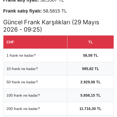
Frank alış fiyatı:
58,5507 TL
Frank satış fiyatı:
58,5815 TL
Güncel Frank Karşılıkları (29 Mayıs
2026 - 09:25)
CHF
TL
1 frank ne kadar?
58,58 TL
10 frank ne kadar?
585,82 TL
50 frank ne kadar?
2.929,08 TL
100 frank ne kadar?
5.858,15 TL
200 frank ne kadar?
11.716,30 TL