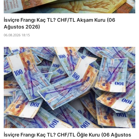
İsviçre Frangı Kaç TL? CHF/TL Akşam Kuru (06
Ağustos 2026)
06.08.2026 18:15
İsviçre Frangı Kaç TL? CHF/TL Öğle Kuru (06 Ağustos