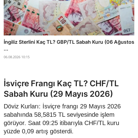
İngiliz Sterlini Kaç TL? GBP/TL Sabah Kuru (06 Ağustos
...
06.08.2026 10:15
İsviçre Frangı Kaç TL? CHF/TL
Sabah Kuru (29 Mayıs 2026)
Döviz Kurları: İsviçre frangı 29 Mayıs 2026
sabahında 58,5815 TL seviyesinde işlem
görüyor. Saat 09:25 itibarıyla CHF/TL kuru
yüzde 0,09 artış gösterdi.