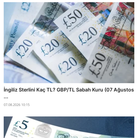
İngiliz Sterlini Kaç TL? GBP/TL Sabah Kuru (07 Ağustos
...
07.08.2026 10:15