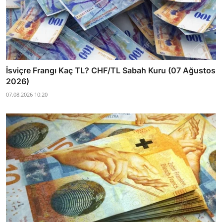
İsviçre Frangı Kaç TL? CHF/TL Sabah Kuru (07 Ağustos
2026)
07.08.2026 10:20