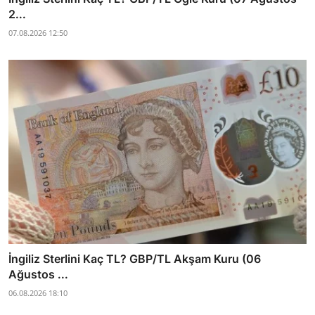
2...
07.08.2026 12:50
İngiliz Sterlini Kaç TL? GBP/TL Akşam Kuru (06
Ağustos ...
06.08.2026 18:10