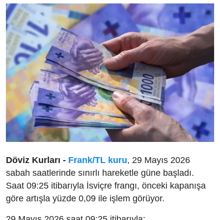
Döviz Kurları -
Frank/TL kuru
, 29 Mayıs 2026
sabah saatlerinde sınırlı hareketle güne başladı.
Saat 09:25 itibarıyla İsviçre frangı, önceki kapanışa
göre artışla yüzde 0,09 ile işlem görüyor.
29 Mayıs 2026 saat 09:25 itibarıyla: