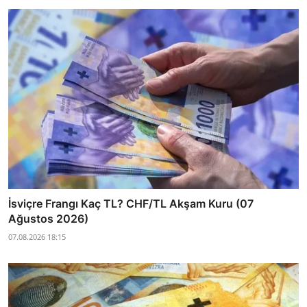
İsviçre Frangı Kaç TL? CHF/TL Akşam Kuru (07
Ağustos 2026)
07.08.2026 18:15