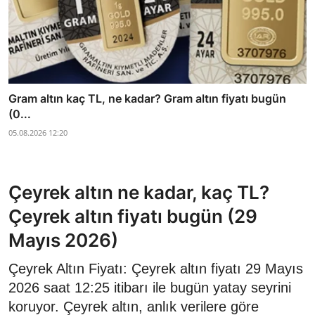
Gram altın kaç TL, ne kadar? Gram altın fiyatı bugün
(0...
05.08.2026 12:20
Çeyrek altın ne kadar, kaç TL?
Çeyrek altın fiyatı bugün (29
Mayıs 2026)
Çeyrek Altın Fiyatı: Çeyrek altın fiyatı 29 Mayıs
2026 saat 12:25 itibarı ile bugün yatay seyrini
koruyor. Çeyrek altın, anlık verilere göre