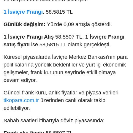
1 İsviçre Frangı
: 58,5815 TL
Günlük değişim:
Yüzde 0,09 artışla gösterdi.
1 İsviçre Frangı Alış
58,5507 TL,
1 İsviçre Frangı
satış fiyatı
ise 58,5815 TL olarak gerçekleşti.
Küresel piyasalarda İsviçre Merkez Bankası'nın para
politikalarına yönelik beklentiler ve yurt içi ekonomik
gelişmeler, frank kurunun seyrinde etkili olmaya
devam ediyor.
Güncel frank kuru, anlık fiyatlar ve piyasa verileri
tikopara.com.tr
üzerinden canlı olarak takip
edilebiliyor.
Sabah saatleri itibarıyla döviz piyasasında: