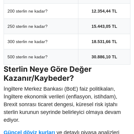
200 sterlin ne kadar?
12.354,44 TL
250 sterlin ne kadar?
15.443,05 TL
300 sterlin ne kadar?
18.531,66 TL
500 sterlin ne kadar?
30.886,10 TL
Sterlin Neye Göre Değer
Kazanır/Kaybeder?
İngiltere Merkez Bankası (BoE) faiz politikaları,
İngiltere ekonomik verileri (enflasyon, istihdam),
Brexit sonrası ticaret dengesi, küresel risk iştahı
sterlin kurunun seyrinde belirleyici olmaya devam
ediyor.
Güncel döviz kurları
ve detaylı piyasa analizleri