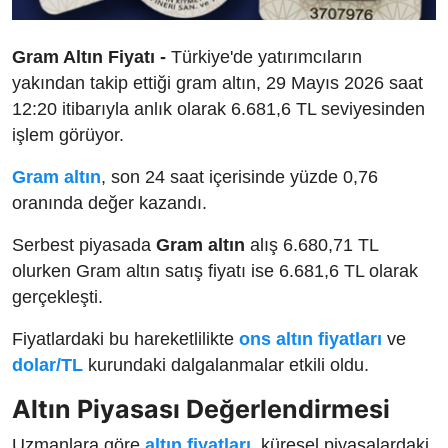
Gram Altın Fiyatı -
Türkiye'de yatırımcıların
yakından takip ettiği gram altın, 29 Mayıs 2026 saat
12:20 itibarıyla anlık olarak 6.681,6 TL seviyesinden
işlem görüyor.
Gram altın
, son 24 saat içerisinde yüzde 0,76
oranında değer kazandı.
Serbest piyasada
Gram altın
alış 6.680,71 TL
olurken Gram altın satış fiyatı ise 6.681,6 TL olarak
gerçekleşti.
Fiyatlardaki bu hareketlilikte
ons altın fiyatları
ve
dolar/TL
kurundaki dalgalanmalar etkili oldu.
Altın Piyasası Değerlendirmesi
Uzmanlara göre
altın fiyatları
, küresel piyasalardaki