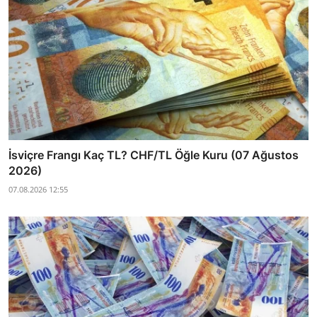
İsviçre Frangı Kaç TL? CHF/TL Öğle Kuru (07 Ağustos
2026)
07.08.2026 12:55