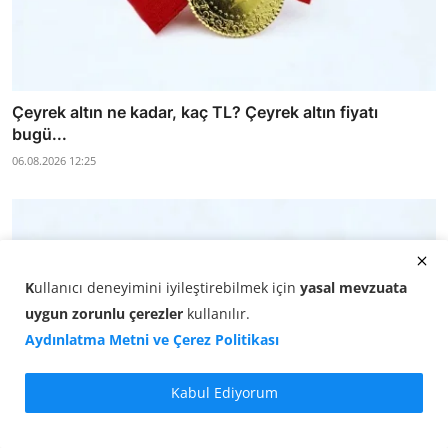
Çeyrek altın ne kadar, kaç TL? Çeyrek altın fiyatı
bugü...
06.08.2026 12:25
K
ullanıcı deneyimini iyileştirebilmek için
yasal mevzuata
uygun zorunlu çerezler
kullanılır
.
Aydınlatma Metni ve Çerez Politikası
Kabul Ediyorum