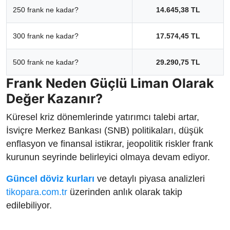
250 frank ne kadar?
14.645,38 TL
300 frank ne kadar?
17.574,45 TL
500 frank ne kadar?
29.290,75 TL
Frank Neden Güçlü Liman Olarak
Değer Kazanır?
Küresel kriz dönemlerinde yatırımcı talebi artar,
İsviçre Merkez Bankası (SNB) politikaları, düşük
enflasyon ve finansal istikrar, jeopolitik riskler frank
kurunun seyrinde belirleyici olmaya devam ediyor.
Güncel döviz kurları
ve detaylı piyasa analizleri
tikopara.com.tr
üzerinden anlık olarak takip
edilebiliyor.