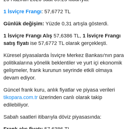
1 İsviçre Frangı
: 57,6772 TL
Günlük değişim:
Yüzde 0,31 artışla gösterdi.
1 İsviçre Frangı Alış
57,6386 TL,
1 İsviçre Frangı
satış fiyatı
ise 57,6772 TL olarak gerçekleşti.
Küresel piyasalarda İsviçre Merkez Bankası'nın para
politikalarına yönelik beklentiler ve yurt içi ekonomik
gelişmeler, frank kurunun seyrinde etkili olmaya
devam ediyor.
Güncel frank kuru, anlık fiyatlar ve piyasa verileri
tikopara.com.tr
üzerinden canlı olarak takip
edilebiliyor.
Sabah saatleri itibarıyla döviz piyasasında: