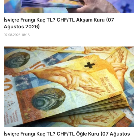
İsviçre Frangı Kaç TL? CHF/TL Akşam Kuru (07
Ağustos 2026)
07.08.2026 18:15
İsviçre Frangı Kaç TL? CHF/TL Öğle Kuru (07 Ağustos