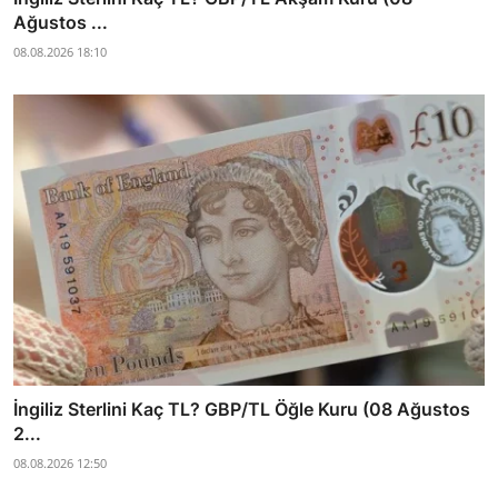
Ağustos ...
08.08.2026 18:10
İngiliz Sterlini Kaç TL? GBP/TL Öğle Kuru (08 Ağustos
2...
08.08.2026 12:50