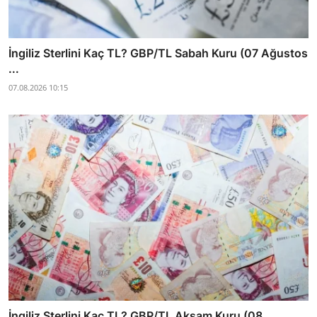
İngiliz Sterlini Kaç TL? GBP/TL Sabah Kuru (07 Ağustos
...
07.08.2026 10:15
İngiliz Sterlini Kaç TL? GBP/TL Akşam Kuru (08