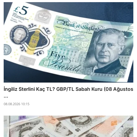
İngiliz Sterlini Kaç TL? GBP/TL Sabah Kuru (08 Ağustos
...
08.08.2026 10:15