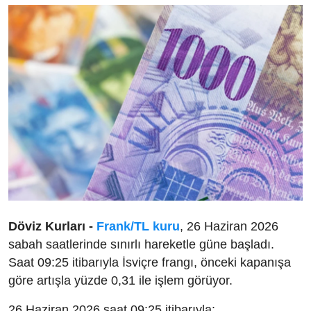
Döviz Kurları -
Frank/TL kuru
, 26 Haziran 2026
sabah saatlerinde sınırlı hareketle güne başladı.
Saat 09:25 itibarıyla İsviçre frangı, önceki kapanışa
göre artışla yüzde 0,31 ile işlem görüyor.
26 Haziran 2026 saat 09:25 itibarıyla: