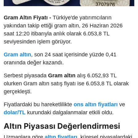
Gram Altın Fiyatı -
Türkiye'de yatırımcıların
yakından takip ettiği gram altın, 26 Haziran 2026
saat 12:20 itibarıyla anlık olarak 6.053,8 TL
seviyesinden işlem görüyor.
Gram altın
, son 24 saat içerisinde yüzde 0,41
oranında değer kazandı.
Serbest piyasada
Gram altın
alış 6.052,93 TL
olurken Gram altın satış fiyatı ise 6.053,8 TL olarak
gerçekleşti.
Fiyatlardaki bu hareketlilikte
ons altın fiyatları
ve
dolar/TL
kurundaki dalgalanmalar etkili oldu.
Altın Piyasası Değerlendirmesi
Uzmanlara göre
altın fiyatları
, küresel piyasalardaki