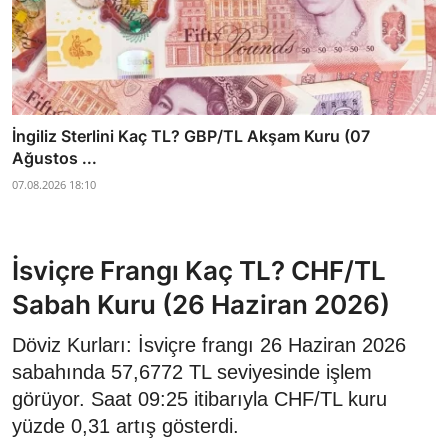
İngiliz Sterlini Kaç TL? GBP/TL Akşam Kuru (07
Ağustos ...
07.08.2026 18:10
İsviçre Frangı Kaç TL? CHF/TL
Sabah Kuru (26 Haziran 2026)
Döviz Kurları: İsviçre frangı 26 Haziran 2026
sabahında 57,6772 TL seviyesinde işlem
görüyor. Saat 09:25 itibarıyla CHF/TL kuru
yüzde 0,31 artış gösterdi.