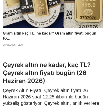
Gram altın kaç TL, ne kadar? Gram altın fiyatı bugün
(0...
06.08.2026 12:20
Çeyrek altın ne kadar, kaç TL?
Çeyrek altın fiyatı bugün (26
Haziran 2026)
Çeyrek Altın Fiyatı: Çeyrek altın fiyatı 26
Haziran 2026 saat 12:25 itibarı ile bugün
yükseliş gösteriyor. Çeyrek altın, anlık verilere