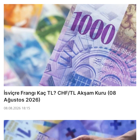
İsviçre Frangı Kaç TL? CHF/TL Akşam Kuru (08
Ağustos 2026)
08.08.2026 18:15