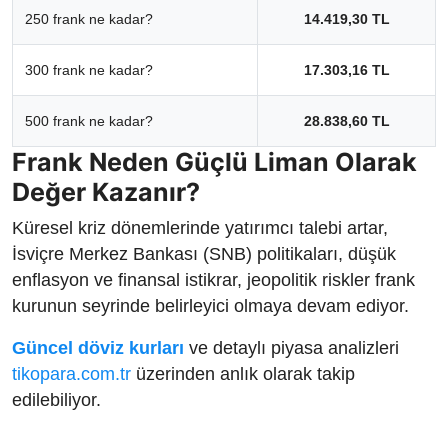
250 frank ne kadar?
14.419,30 TL
300 frank ne kadar?
17.303,16 TL
500 frank ne kadar?
28.838,60 TL
Frank Neden Güçlü Liman Olarak
Değer Kazanır?
Küresel kriz dönemlerinde yatırımcı talebi artar,
İsviçre Merkez Bankası (SNB) politikaları, düşük
enflasyon ve finansal istikrar, jeopolitik riskler frank
kurunun seyrinde belirleyici olmaya devam ediyor.
Güncel döviz kurları
ve detaylı piyasa analizleri
tikopara.com.tr
üzerinden anlık olarak takip
edilebiliyor.