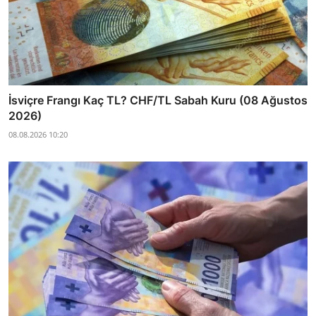
İsviçre Frangı Kaç TL? CHF/TL Sabah Kuru (08 Ağustos
2026)
08.08.2026 10:20