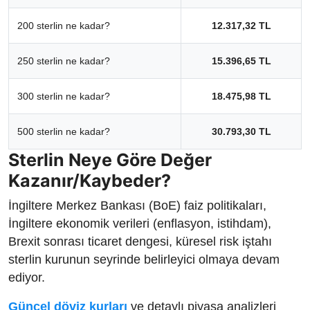
200 sterlin ne kadar?
12.317,32 TL
250 sterlin ne kadar?
15.396,65 TL
300 sterlin ne kadar?
18.475,98 TL
500 sterlin ne kadar?
30.793,30 TL
Sterlin Neye Göre Değer
Kazanır/Kaybeder?
İngiltere Merkez Bankası (BoE) faiz politikaları,
İngiltere ekonomik verileri (enflasyon, istihdam),
Brexit sonrası ticaret dengesi, küresel risk iştahı
sterlin kurunun seyrinde belirleyici olmaya devam
ediyor.
Güncel döviz kurları
ve detaylı piyasa analizleri