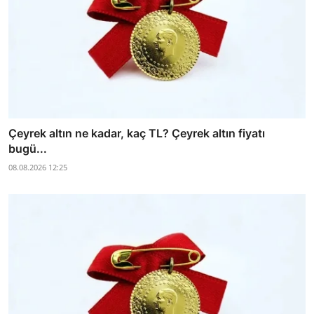
Çeyrek altın ne kadar, kaç TL? Çeyrek altın fiyatı
bugü...
08.08.2026 12:25