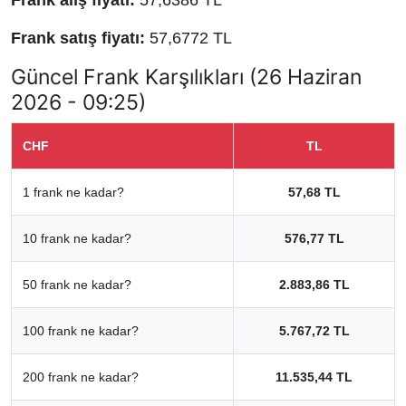
Frank alış fiyatı:
57,6386 TL
Frank satış fiyatı:
57,6772 TL
Güncel Frank Karşılıkları (26 Haziran
2026 - 09:25)
CHF
TL
1 frank ne kadar?
57,68 TL
10 frank ne kadar?
576,77 TL
50 frank ne kadar?
2.883,86 TL
100 frank ne kadar?
5.767,72 TL
200 frank ne kadar?
11.535,44 TL