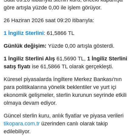
göre artışla yüzde 0,00 ile işlem görüyor.
26 Haziran 2026 saat 09:20 itibarıyla:
1 İngiliz Sterlini
: 61,5866 TL
Günlük değişim:
Yüzde 0,00 artışla gösterdi.
1 İngiliz Sterlini Alış
61,5690 TL,
1 İngiliz Sterlini
satış fiyatı
ise 61,5866 TL olarak gerçekleşti.
Küresel piyasalarda İngiltere Merkez Bankası'nın
para politikalarına yönelik beklentiler ve yurt içi
ekonomik gelişmeler, sterlin kurunun seyrinde etkili
olmaya devam ediyor.
Güncel sterlin kuru, anlık fiyatlar ve piyasa verileri
tikopara.com.tr
üzerinden canlı olarak takip
edilebiliyor.