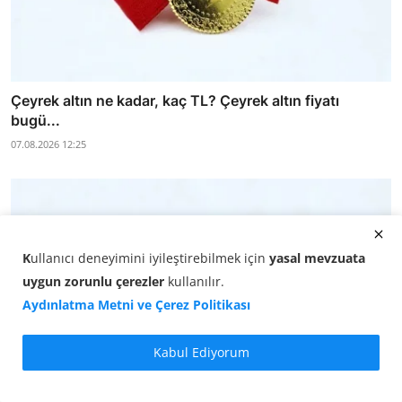
Çeyrek altın ne kadar, kaç TL? Çeyrek altın fiyatı
bugü...
07.08.2026 12:25
K
ullanıcı deneyimini iyileştirebilmek için
yasal mevzuata
uygun zorunlu çerezler
kullanılır
.
Aydınlatma Metni ve Çerez Politikası
Kabul Ediyorum