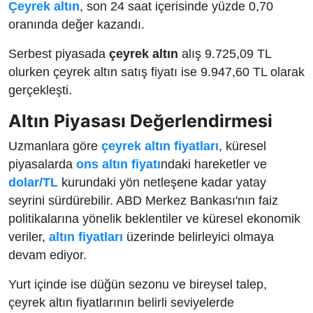
Çeyrek altın
, son 24 saat içerisinde yüzde 0,70
oranında değer kazandı.
Serbest piyasada
çeyrek altın
alış 9.725,09 TL
olurken çeyrek altın satış fiyatı ise 9.947,60 TL olarak
gerçekleşti.
Altın Piyasası Değerlendirmesi
Uzmanlara göre
çeyrek altın fiyatları
, küresel
piyasalarda
ons altın fiyatı
ndaki hareketler ve
dolar/TL
kurundaki yön netleşene kadar yatay
seyrini sürdürebilir. ABD Merkez Bankası'nın faiz
politikalarına yönelik beklentiler ve küresel ekonomik
veriler,
altın fiyatları
üzerinde belirleyici olmaya
devam ediyor.
Yurt içinde ise düğün sezonu ve bireysel talep,
çeyrek altın fiyatlarının belirli seviyelerde