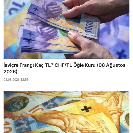
İsviçre Frangı Kaç TL? CHF/TL Öğle Kuru (08 Ağustos
2026)
08.08.2026 12:55