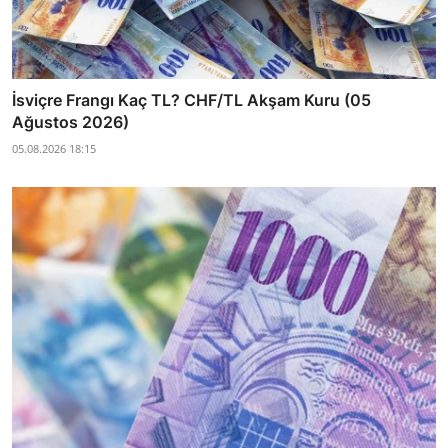
İsviçre Frangı Kaç TL? CHF/TL Akşam Kuru (05
Ağustos 2026)
05.08.2026 18:15