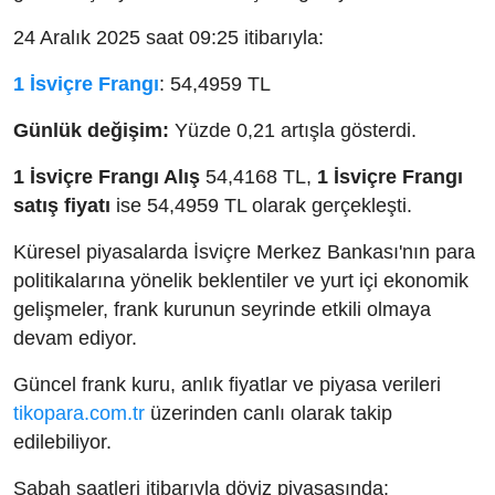
24 Aralık 2025 saat 09:25 itibarıyla:
1 İsviçre Frangı
: 54,4959 TL
Günlük değişim:
Yüzde 0,21 artışla gösterdi.
1 İsviçre Frangı Alış
54,4168 TL,
1 İsviçre Frangı
satış fiyatı
ise 54,4959 TL olarak gerçekleşti.
Küresel piyasalarda İsviçre Merkez Bankası'nın para
politikalarına yönelik beklentiler ve yurt içi ekonomik
gelişmeler, frank kurunun seyrinde etkili olmaya
devam ediyor.
Güncel frank kuru, anlık fiyatlar ve piyasa verileri
tikopara.com.tr
üzerinden canlı olarak takip
edilebiliyor.
Sabah saatleri itibarıyla döviz piyasasında: