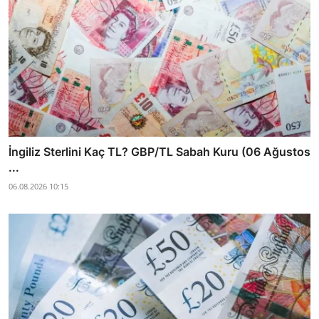
İngiliz Sterlini Kaç TL? GBP/TL Sabah Kuru (06 Ağustos
...
06.08.2026 10:15