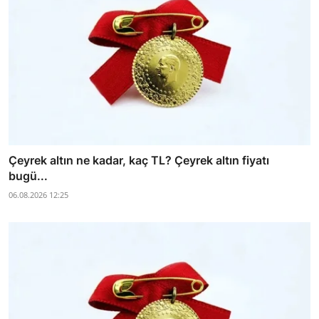
Çeyrek altın ne kadar, kaç TL? Çeyrek altın fiyatı
bugü...
06.08.2026 12:25