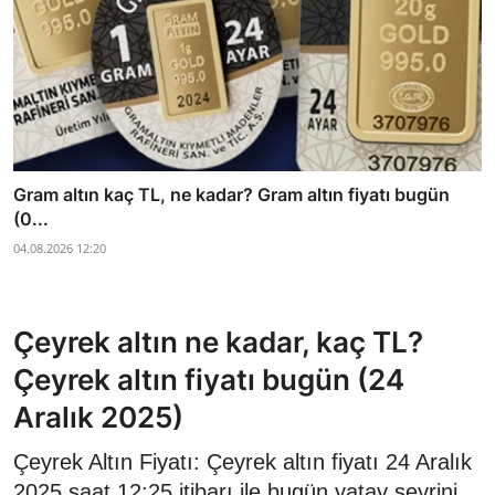
Gram altın kaç TL, ne kadar? Gram altın fiyatı bugün
(0...
04.08.2026 12:20
Çeyrek altın ne kadar, kaç TL?
Çeyrek altın fiyatı bugün (24
Aralık 2025)
Çeyrek Altın Fiyatı: Çeyrek altın fiyatı 24 Aralık
2025 saat 12:25 itibarı ile bugün yatay seyrini