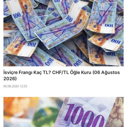
İsviçre Frangı Kaç TL? CHF/TL Öğle Kuru (06 Ağustos
2026)
06.08.2026 12:55