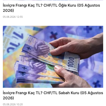
İsviçre Frangı Kaç TL? CHF/TL Öğle Kuru (05 Ağustos
2026)
05.08.2026 12:55
İsviçre Frangı Kaç TL? CHF/TL Sabah Kuru (05 Ağustos
2026)
05.08.2026 10:20