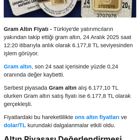
Gram Altın Fiyatı -
Türkiye'de yatırımcıların
yakından takip ettiği gram altın, 24 Aralık 2025 saat
12:20 itibarıyla anlık olarak 6.177,8 TL seviyesinden
işlem görüyor.
Gram altın
, son 24 saat içerisinde yüzde 0,24
oranında değer kaybetti.
Serbest piyasada
Gram altın
alış 6.177,10 TL
olurken Gram altın satış fiyatı ise 6.177,8 TL olarak
gerçekleşti.
Fiyatlardaki bu hareketlilikte
ons altın fiyatları
ve
dolar/TL
kurundaki dalgalanmalar etkili oldu.
Altın Piyasası Değerlendirmesi