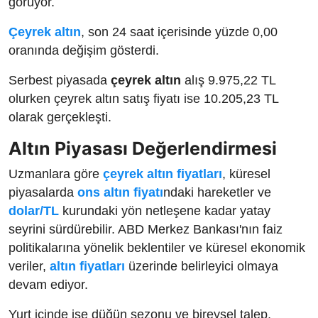
görüyor.
Çeyrek altın
, son 24 saat içerisinde yüzde 0,00
oranında değişim gösterdi.
Serbest piyasada
çeyrek altın
alış 9.975,22 TL
olurken çeyrek altın satış fiyatı ise 10.205,23 TL
olarak gerçekleşti.
Altın Piyasası Değerlendirmesi
Uzmanlara göre
çeyrek altın fiyatları
, küresel
piyasalarda
ons altın fiyatı
ndaki hareketler ve
dolar/TL
kurundaki yön netleşene kadar yatay
seyrini sürdürebilir. ABD Merkez Bankası'nın faiz
politikalarına yönelik beklentiler ve küresel ekonomik
veriler,
altın fiyatları
üzerinde belirleyici olmaya
devam ediyor.
Yurt içinde ise düğün sezonu ve bireysel talep,