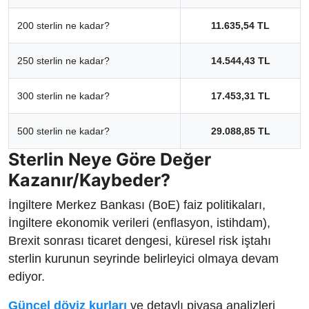
200 sterlin ne kadar?
11.635,54 TL
250 sterlin ne kadar?
14.544,43 TL
300 sterlin ne kadar?
17.453,31 TL
500 sterlin ne kadar?
29.088,85 TL
Sterlin Neye Göre Değer
Kazanır/Kaybeder?
İngiltere Merkez Bankası (BoE) faiz politikaları,
İngiltere ekonomik verileri (enflasyon, istihdam),
Brexit sonrası ticaret dengesi, küresel risk iştahı
sterlin kurunun seyrinde belirleyici olmaya devam
ediyor.
Güncel döviz kurları
ve detaylı piyasa analizleri