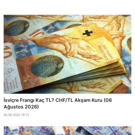
İsviçre Frangı Kaç TL? CHF/TL Akşam Kuru (06
Ağustos 2026)
06.08.2026 18:15