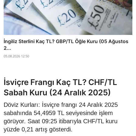
İngiliz Sterlini Kaç TL? GBP/TL Öğle Kuru (05 Ağustos
2...
05.08.2026 12:50
İsviçre Frangı Kaç TL? CHF/TL
Sabah Kuru (24 Aralık 2025)
Döviz Kurları: İsviçre frangı 24 Aralık 2025
sabahında 54,4959 TL seviyesinde işlem
görüyor. Saat 09:25 itibarıyla CHF/TL kuru
yüzde 0,21 artış gösterdi.