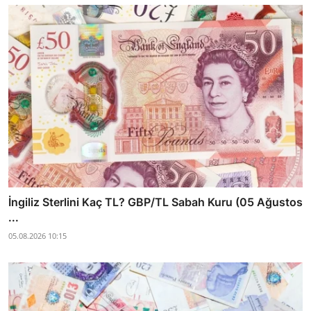
İngiliz Sterlini Kaç TL? GBP/TL Sabah Kuru (05 Ağustos
...
05.08.2026 10:15