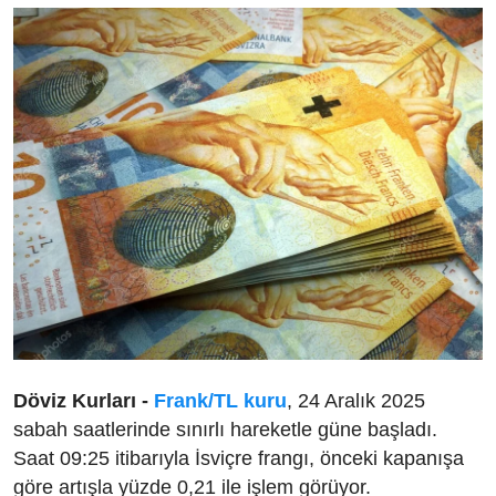
Döviz Kurları -
Frank/TL kuru
, 24 Aralık 2025
sabah saatlerinde sınırlı hareketle güne başladı.
Saat 09:25 itibarıyla İsviçre frangı, önceki kapanışa
göre artışla yüzde 0,21 ile işlem görüyor.