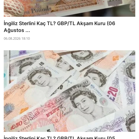
İngiliz Sterlini Kaç TL? GBP/TL Akşam Kuru (06
Ağustos ...
06.08.2026 18:10
İngiliz Sterlini Kaç TL? GBP/TL Akşam Kuru (05