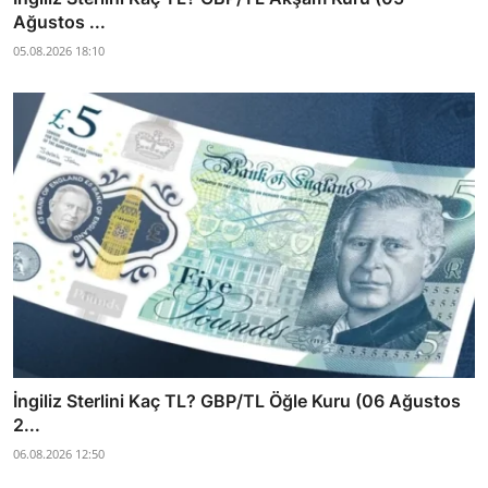
Ağustos ...
05.08.2026 18:10
İngiliz Sterlini Kaç TL? GBP/TL Öğle Kuru (06 Ağustos
2...
06.08.2026 12:50