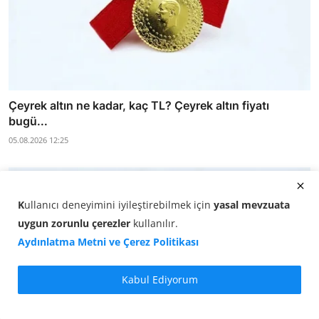
Çeyrek altın ne kadar, kaç TL? Çeyrek altın fiyatı
bugü...
05.08.2026 12:25
K
ullanıcı deneyimini iyileştirebilmek için
yasal mevzuata
uygun zorunlu çerezler
kullanılır
.
Aydınlatma Metni ve Çerez Politikası
Kabul Ediyorum