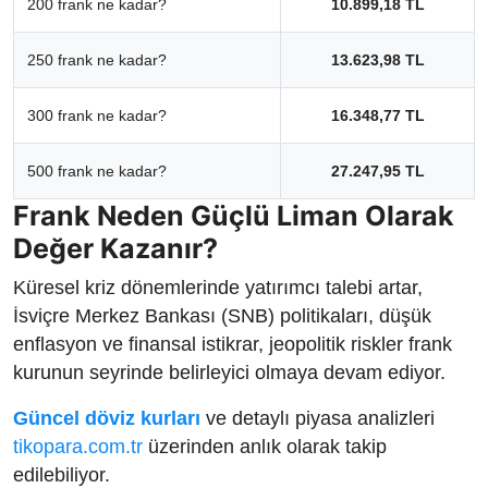
200 frank ne kadar?
10.899,18 TL
250 frank ne kadar?
13.623,98 TL
300 frank ne kadar?
16.348,77 TL
500 frank ne kadar?
27.247,95 TL
Frank Neden Güçlü Liman Olarak
Değer Kazanır?
Küresel kriz dönemlerinde yatırımcı talebi artar,
İsviçre Merkez Bankası (SNB) politikaları, düşük
enflasyon ve finansal istikrar, jeopolitik riskler frank
kurunun seyrinde belirleyici olmaya devam ediyor.
Güncel döviz kurları
ve detaylı piyasa analizleri
tikopara.com.tr
üzerinden anlık olarak takip
edilebiliyor.