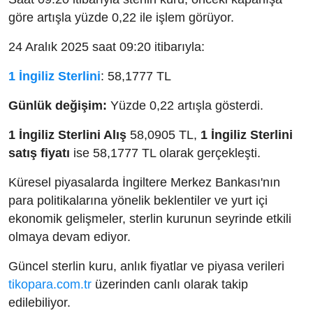
göre artışla yüzde 0,22 ile işlem görüyor.
24 Aralık 2025 saat 09:20 itibarıyla:
1 İngiliz Sterlini
: 58,1777 TL
Günlük değişim:
Yüzde 0,22 artışla gösterdi.
1 İngiliz Sterlini Alış
58,0905 TL,
1 İngiliz Sterlini
satış fiyatı
ise 58,1777 TL olarak gerçekleşti.
Küresel piyasalarda İngiltere Merkez Bankası'nın
para politikalarına yönelik beklentiler ve yurt içi
ekonomik gelişmeler, sterlin kurunun seyrinde etkili
olmaya devam ediyor.
Güncel sterlin kuru, anlık fiyatlar ve piyasa verileri
tikopara.com.tr
üzerinden canlı olarak takip
edilebiliyor.