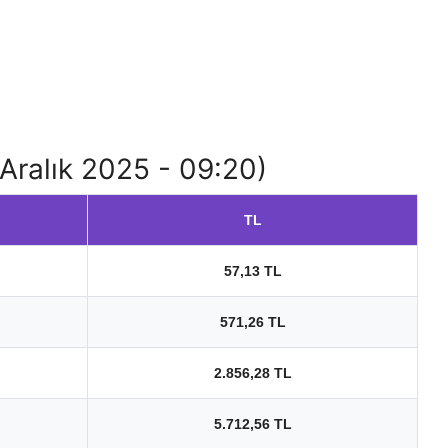
6 Aralık 2025 - 09:20)
TL
57,13 TL
571,26 TL
2.856,28 TL
5.712,56 TL