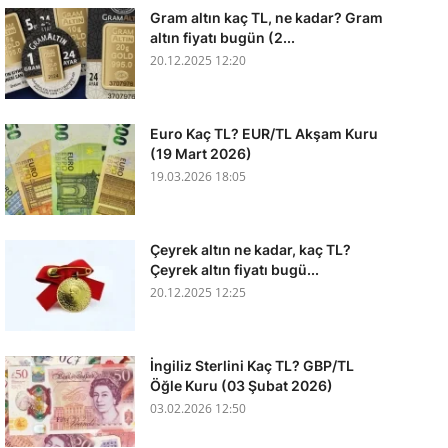
Gram altın kaç TL, ne kadar? Gram
altın fiyatı bugün (2...
20.12.2025 12:20
Euro Kaç TL? EUR/TL Akşam Kuru
(19 Mart 2026)
19.03.2026 18:05
Çeyrek altın ne kadar, kaç TL?
Çeyrek altın fiyatı bugü...
20.12.2025 12:25
İngiliz Sterlini Kaç TL? GBP/TL
Öğle Kuru (03 Şubat 2026)
03.02.2026 12:50