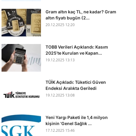
Gram altın kaç TL, ne kadar? Gram
altın fiyatı bugün (2...
20.12.2025 12:20
TOBB Verileri Açıklandı: Kasım
2025’te Kurulan ve Kapan...
19.12.2025 13:13
TÜİK Açıkladı: Tüketici Güven
Endeksi Aralıkta Geriledi
19.12.2025 13:08
Yeni Yargı Paketi ile 1,4 milyon
kişinin 'Genel Sağlık ...
17.12.2025 15:46