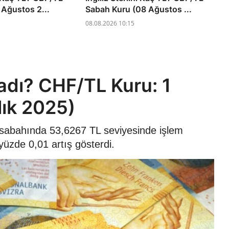
 Ağustos 2...
Sabah Kuru (08 Ağustos ...
08.08.2026 10:15
adı? CHF/TL Kuru: 1
lık 2025)
25 sabahında 53,6267 TL seviyesinde işlem
yüzde 0,01 artış gösterdi.