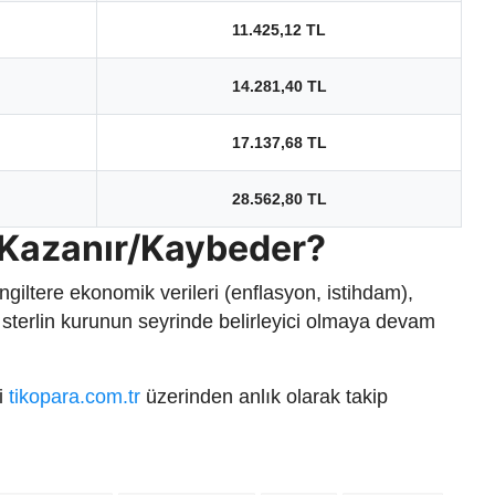
11.425,12 TL
14.281,40 TL
17.137,68 TL
28.562,80 TL
 Kazanır/Kaybeder?
İngiltere ekonomik verileri (enflasyon, istihdam),
hı sterlin kurunun seyrinde belirleyici olmaya devam
ri
tikopara.com.tr
üzerinden anlık olarak takip