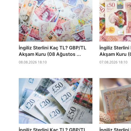
İngiliz Sterlini Kaç TL? GBP/TL
İngiliz Sterli
Akşam Kuru (08 Ağustos ...
Akşam Kuru (0
08.08.2026 18:10
07.08.2026 18:10
İngiliz Sterlini Kaç TL? GBP/TL
İngiliz Sterli