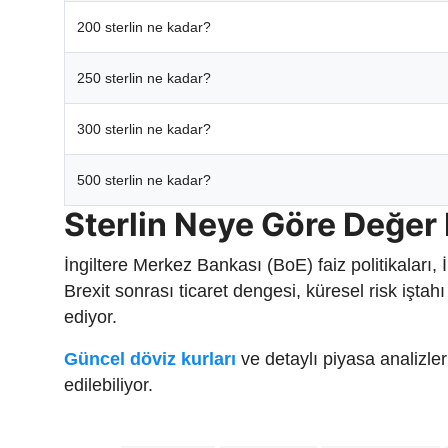
200 sterlin ne kadar?
250 sterlin ne kadar?
300 sterlin ne kadar?
500 sterlin ne kadar?
Sterlin Neye Göre Değer
İngiltere Merkez Bankası (BoE) faiz politikaları, 
Brexit sonrası ticaret dengesi, küresel risk işta
ediyor.
Güncel döviz kurları
ve detaylı piyasa analizle
edilebiliyor.