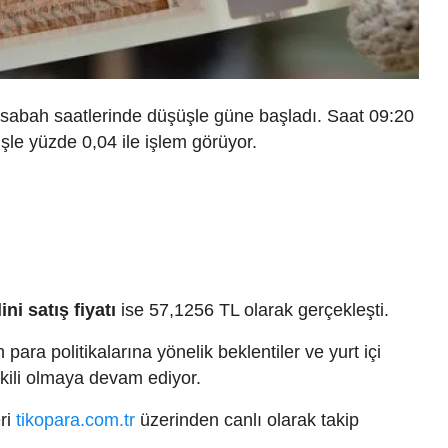
 sabah saatlerinde düşüşle güne başladı. Saat 09:20
üşle yüzde 0,04 ile işlem görüyor.
ini satış fiyatı
ise 57,1256 TL olarak gerçekleşti.
ara politikalarına yönelik beklentiler ve yurt içi
tkili olmaya devam ediyor.
eri
tikopara.com.tr
üzerinden canlı olarak takip