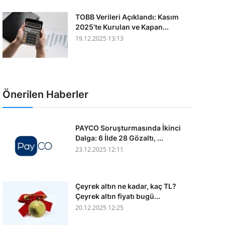
TOBB Verileri Açıklandı: Kasım
2025’te Kurulan ve Kapan...
19.12.2025 13:13
Önerilen Haberler
PAYCO Soruşturmasında İkinci
Dalga: 6 İlde 28 Gözaltı, ...
23.12.2025 12:11
Çeyrek altın ne kadar, kaç TL?
Çeyrek altın fiyatı bugü...
20.12.2025 12:25