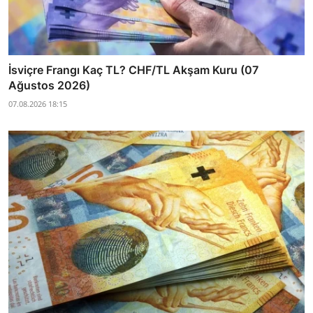
İsviçre Frangı Kaç TL? CHF/TL Akşam Kuru (07
Ağustos 2026)
07.08.2026 18:15