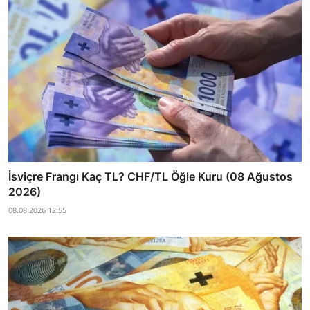
İsviçre Frangı Kaç TL? CHF/TL Öğle Kuru (08 Ağustos
2026)
08.08.2026 12:55