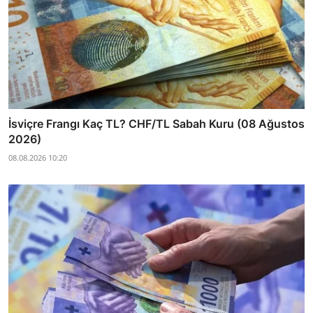
İsviçre Frangı Kaç TL? CHF/TL Sabah Kuru (08 Ağustos
2026)
08.08.2026 10:20