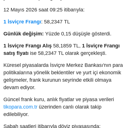
12 Mayıs 2026 saat 09:25 itibarıyla:
1 İsviçre Frangı
: 58,2347 TL
Günlük değişim:
Yüzde 0,15 düşüşle gösterdi.
1 İsviçre Frangı Alış
58,1859 TL,
1 İsviçre Frangı
satış fiyatı
ise 58,2347 TL olarak gerçekleşti.
Küresel piyasalarda İsviçre Merkez Bankası'nın para
politikalarına yönelik beklentiler ve yurt içi ekonomik
gelişmeler, frank kurunun seyrinde etkili olmaya
devam ediyor.
Güncel frank kuru, anlık fiyatlar ve piyasa verileri
tikopara.com.tr
üzerinden canlı olarak takip
edilebiliyor.
Sabah saatleri itibarıyla döviz piyasasında: