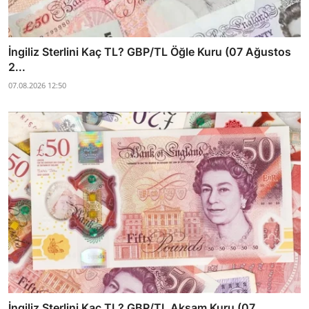
İngiliz Sterlini Kaç TL? GBP/TL Öğle Kuru (07 Ağustos
2...
07.08.2026 12:50
İngiliz Sterlini Kaç TL? GBP/TL Akşam Kuru (07