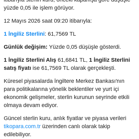
yüzde 0,05 ile işlem görüyor.
12 Mayıs 2026 saat 09:20 itibarıyla:
1 İngiliz Sterlini
: 61,7569 TL
Günlük değişim:
Yüzde 0,05 düşüşle gösterdi.
1 İngiliz Sterlini Alış
61,6841 TL,
1 İngiliz Sterlini
satış fiyatı
ise 61,7569 TL olarak gerçekleşti.
Küresel piyasalarda İngiltere Merkez Bankası'nın
para politikalarına yönelik beklentiler ve yurt içi
ekonomik gelişmeler, sterlin kurunun seyrinde etkili
olmaya devam ediyor.
Güncel sterlin kuru, anlık fiyatlar ve piyasa verileri
tikopara.com.tr
üzerinden canlı olarak takip
edilebiliyor.