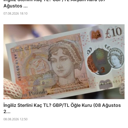
Ağustos ...
07.08.2026 18:10
İngiliz Sterlini Kaç TL? GBP/TL Öğle Kuru (08 Ağustos
2...
08.08.2026 12:50