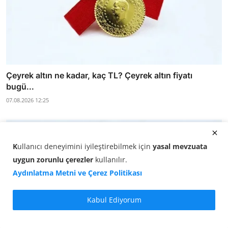
Çeyrek altın ne kadar, kaç TL? Çeyrek altın fiyatı
bugü...
07.08.2026 12:25
K
ullanıcı deneyimini iyileştirebilmek için
yasal mevzuata
uygun zorunlu çerezler
kullanılır
.
Aydınlatma Metni ve Çerez Politikası
Kabul Ediyorum