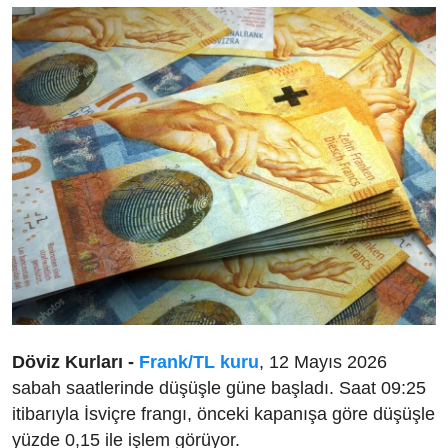
Döviz Kurları -
Frank/TL kuru
, 12 Mayıs 2026
sabah saatlerinde düşüşle güne başladı. Saat 09:25
itibarıyla İsviçre frangı, önceki kapanışa göre düşüşle
yüzde 0,15 ile işlem görüyor.