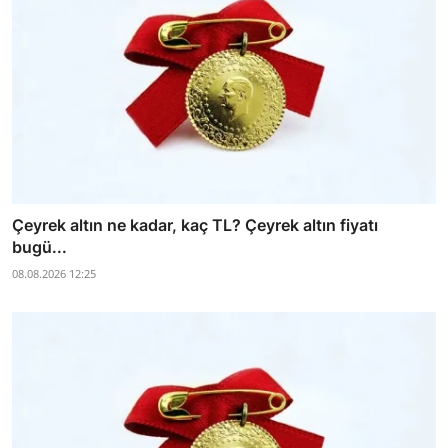
Çeyrek altın ne kadar, kaç TL? Çeyrek altın fiyatı
bugü...
08.08.2026 12:25