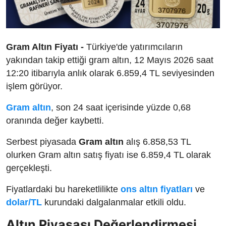
Gram Altın Fiyatı -
Türkiye'de yatırımcıların
yakından takip ettiği gram altın, 12 Mayıs 2026 saat
12:20 itibarıyla anlık olarak 6.859,4 TL seviyesinden
işlem görüyor.
Gram altın
, son 24 saat içerisinde yüzde 0,68
oranında değer kaybetti.
Serbest piyasada
Gram altın
alış 6.858,53 TL
olurken Gram altın satış fiyatı ise 6.859,4 TL olarak
gerçekleşti.
Fiyatlardaki bu hareketlilikte
ons altın fiyatları
ve
dolar/TL
kurundaki dalgalanmalar etkili oldu.
Altın Piyasası Değerlendirmesi