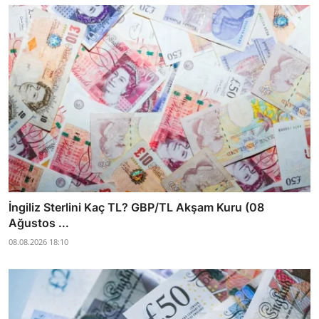
İngiliz Sterlini Kaç TL? GBP/TL Akşam Kuru (08
Ağustos ...
08.08.2026 18:10