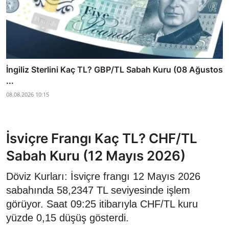
İngiliz Sterlini Kaç TL? GBP/TL Sabah Kuru (08 Ağustos
...
08.08.2026 10:15
İsviçre Frangı Kaç TL? CHF/TL
Sabah Kuru (12 Mayıs 2026)
Döviz Kurları: İsviçre frangı 12 Mayıs 2026
sabahında 58,2347 TL seviyesinde işlem
görüyor. Saat 09:25 itibarıyla CHF/TL kuru
yüzde 0,15 düşüş gösterdi.