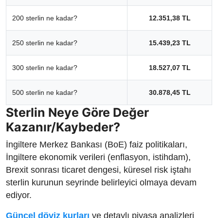
200 sterlin ne kadar?
12.351,38 TL
250 sterlin ne kadar?
15.439,23 TL
300 sterlin ne kadar?
18.527,07 TL
500 sterlin ne kadar?
30.878,45 TL
Sterlin Neye Göre Değer
Kazanır/Kaybeder?
İngiltere Merkez Bankası (BoE) faiz politikaları,
İngiltere ekonomik verileri (enflasyon, istihdam),
Brexit sonrası ticaret dengesi, küresel risk iştahı
sterlin kurunun seyrinde belirleyici olmaya devam
ediyor.
Güncel döviz kurları
ve detaylı piyasa analizleri