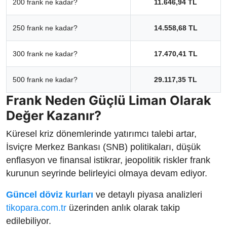
200 frank ne kadar?
11.646,94 TL
250 frank ne kadar?
14.558,68 TL
300 frank ne kadar?
17.470,41 TL
500 frank ne kadar?
29.117,35 TL
Frank Neden Güçlü Liman Olarak
Değer Kazanır?
Küresel kriz dönemlerinde yatırımcı talebi artar,
İsviçre Merkez Bankası (SNB) politikaları, düşük
enflasyon ve finansal istikrar, jeopolitik riskler frank
kurunun seyrinde belirleyici olmaya devam ediyor.
Güncel döviz kurları
ve detaylı piyasa analizleri
tikopara.com.tr
üzerinden anlık olarak takip
edilebiliyor.