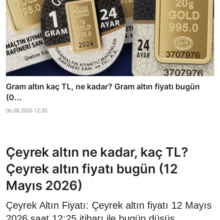
Gram altın kaç TL, ne kadar? Gram altın fiyatı bugün
(0...
06.08.2026 12:20
Çeyrek altın ne kadar, kaç TL?
Çeyrek altın fiyatı bugün (12
Mayıs 2026)
Çeyrek Altın Fiyatı: Çeyrek altın fiyatı 12 Mayıs
2026 saat 12:25 itibarı ile bugün düşüş