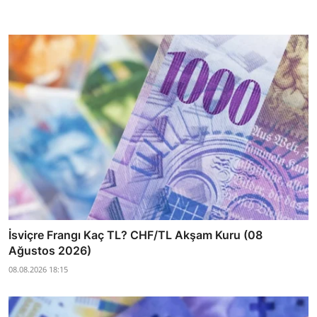
İsviçre Frangı Kaç TL? CHF/TL Akşam Kuru (08
Ağustos 2026)
08.08.2026 18:15