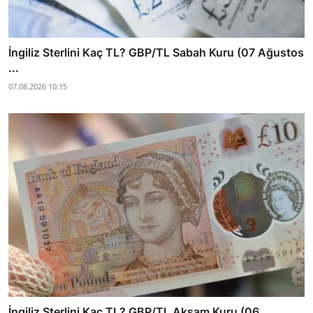
İngiliz Sterlini Kaç TL? GBP/TL Sabah Kuru (07 Ağustos
...
07.08.2026 10:15
İngiliz Sterlini Kaç TL? GBP/TL Akşam Kuru (06