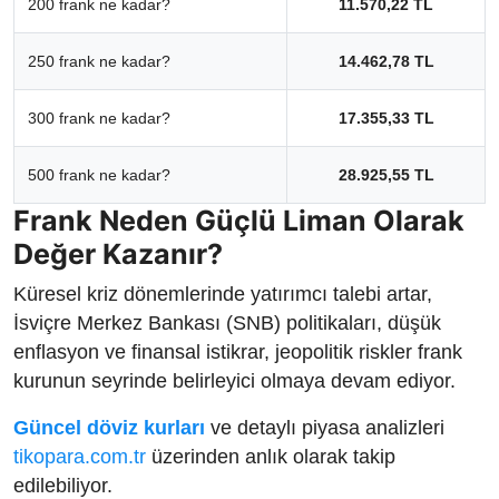
200 frank ne kadar?
11.570,22 TL
250 frank ne kadar?
14.462,78 TL
300 frank ne kadar?
17.355,33 TL
500 frank ne kadar?
28.925,55 TL
Frank Neden Güçlü Liman Olarak
Değer Kazanır?
Küresel kriz dönemlerinde yatırımcı talebi artar,
İsviçre Merkez Bankası (SNB) politikaları, düşük
enflasyon ve finansal istikrar, jeopolitik riskler frank
kurunun seyrinde belirleyici olmaya devam ediyor.
Güncel döviz kurları
ve detaylı piyasa analizleri
tikopara.com.tr
üzerinden anlık olarak takip
edilebiliyor.