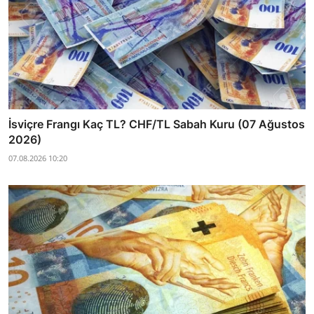
İsviçre Frangı Kaç TL? CHF/TL Sabah Kuru (07 Ağustos
2026)
07.08.2026 10:20