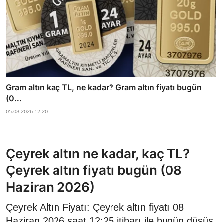
Gram altın kaç TL, ne kadar? Gram altın fiyatı bugün
(0...
05.08.2026 12:20
Çeyrek altın ne kadar, kaç TL?
Çeyrek altın fiyatı bugün (08
Haziran 2026)
Çeyrek Altın Fiyatı: Çeyrek altın fiyatı 08
Haziran 2026 saat 12:25 itibarı ile bugün düşüş