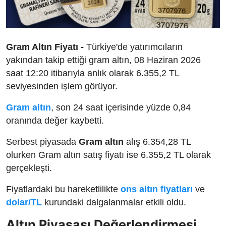
Gram Altın Fiyatı -
Türkiye'de yatırımcıların
yakından takip ettiği gram altın, 08 Haziran 2026
saat 12:20 itibarıyla anlık olarak 6.355,2 TL
seviyesinden işlem görüyor.
Gram altın
, son 24 saat içerisinde yüzde 0,84
oranında değer kaybetti.
Serbest piyasada
Gram altın
alış 6.354,28 TL
olurken Gram altın satış fiyatı ise 6.355,2 TL olarak
gerçekleşti.
Fiyatlardaki bu hareketlilikte
ons altın fiyatları
ve
dolar/TL
kurundaki dalgalanmalar etkili oldu.
Altın Piyasası Değerlendirmesi