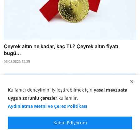
Çeyrek altın ne kadar, kaç TL? Çeyrek altın fiyatı
bugü...
06.08.2026 12:25
K
ullanıcı deneyimini iyileştirebilmek için
yasal mevzuata
uygun zorunlu çerezler
kullanılır
.
Aydınlatma Metni ve Çerez Politikası
Kabul Ediyorum