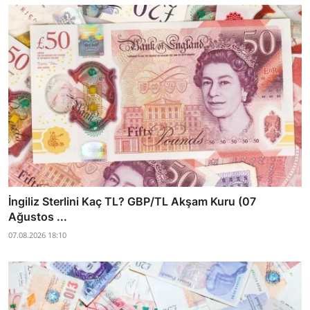
İngiliz Sterlini Kaç TL? GBP/TL Akşam Kuru (07
Ağustos ...
07.08.2026 18:10