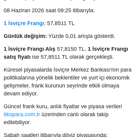
08 Haziran 2026 saat 09:25 itibarıyla:
1 İsviçre Frangı
: 57,8511 TL
Günlük değişim:
Yüzde 0,01 artışla gösterdi.
1 İsviçre Frangı Alış
57,8150 TL,
1 İsviçre Frangı
satış fiyatı
ise 57,8511 TL olarak gerçekleşti.
Küresel piyasalarda İsviçre Merkez Bankası'nın para
politikalarına yönelik beklentiler ve yurt içi ekonomik
gelişmeler, frank kurunun seyrinde etkili olmaya
devam ediyor.
Güncel frank kuru, anlık fiyatlar ve piyasa verileri
tikopara.com.tr
üzerinden canlı olarak takip
edilebiliyor.
Sabah saatleri itibarıyla döviz piyasasında: