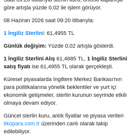
göre artışla yüzde 0,02 ile işlem görüyor.
08 Haziran 2026 saat 09:20 itibarıyla:
1 İngiliz Sterlini
: 61,4955 TL
Günlük değişim:
Yüzde 0,02 artışla gösterdi.
1 İngiliz Sterlini Alış
61,4685 TL,
1 İngiliz Sterlini
satış fiyatı
ise 61,4955 TL olarak gerçekleşti.
Küresel piyasalarda İngiltere Merkez Bankası'nın
para politikalarına yönelik beklentiler ve yurt içi
ekonomik gelişmeler, sterlin kurunun seyrinde etkili
olmaya devam ediyor.
Güncel sterlin kuru, anlık fiyatlar ve piyasa verileri
tikopara.com.tr
üzerinden canlı olarak takip
edilebiliyor.