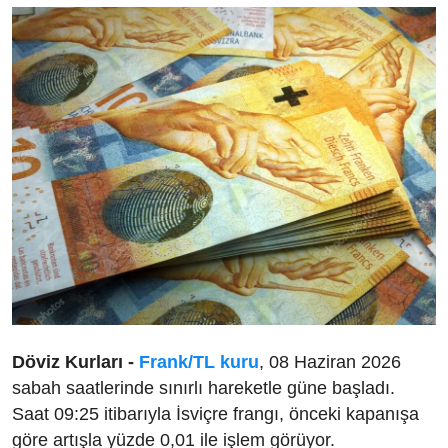
Döviz Kurları -
Frank/TL kuru
, 08 Haziran 2026
sabah saatlerinde sınırlı hareketle güne başladı.
Saat 09:25 itibarıyla İsviçre frangı, önceki kapanışa
göre artışla yüzde 0,01 ile işlem görüyor.