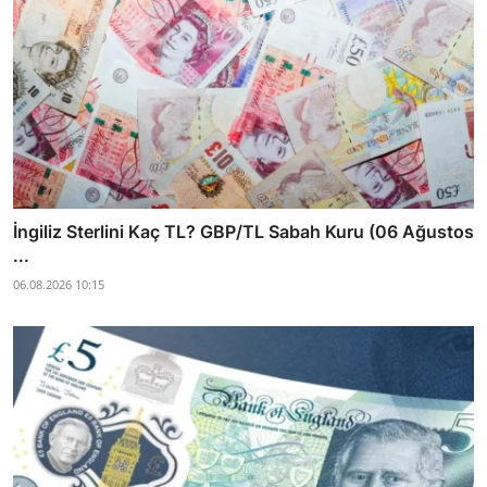
İngiliz Sterlini Kaç TL? GBP/TL Sabah Kuru (06 Ağustos
...
06.08.2026 10:15