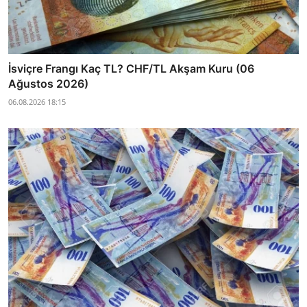
İsviçre Frangı Kaç TL? CHF/TL Akşam Kuru (06
Ağustos 2026)
06.08.2026 18:15