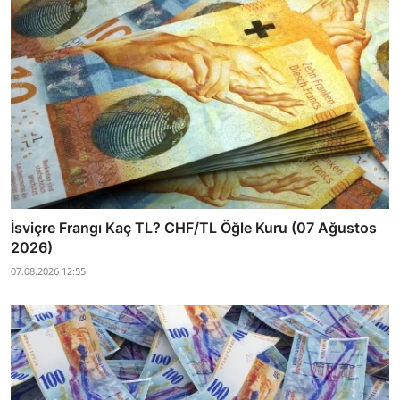
İsviçre Frangı Kaç TL? CHF/TL Öğle Kuru (07 Ağustos
2026)
07.08.2026 12:55