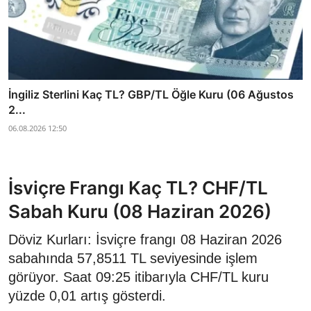
İngiliz Sterlini Kaç TL? GBP/TL Öğle Kuru (06 Ağustos
2...
06.08.2026 12:50
İsviçre Frangı Kaç TL? CHF/TL
Sabah Kuru (08 Haziran 2026)
Döviz Kurları: İsviçre frangı 08 Haziran 2026
sabahında 57,8511 TL seviyesinde işlem
görüyor. Saat 09:25 itibarıyla CHF/TL kuru
yüzde 0,01 artış gösterdi.