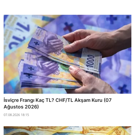
İsviçre Frangı Kaç TL? CHF/TL Akşam Kuru (07
Ağustos 2026)
07.08.2026 18:15