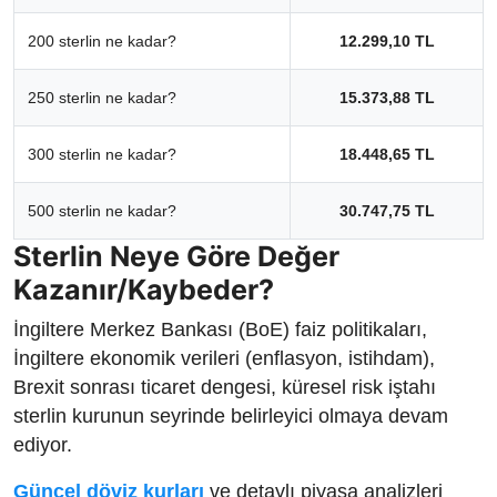
200 sterlin ne kadar?
12.299,10 TL
250 sterlin ne kadar?
15.373,88 TL
300 sterlin ne kadar?
18.448,65 TL
500 sterlin ne kadar?
30.747,75 TL
Sterlin Neye Göre Değer
Kazanır/Kaybeder?
İngiltere Merkez Bankası (BoE) faiz politikaları,
İngiltere ekonomik verileri (enflasyon, istihdam),
Brexit sonrası ticaret dengesi, küresel risk iştahı
sterlin kurunun seyrinde belirleyici olmaya devam
ediyor.
Güncel döviz kurları
ve detaylı piyasa analizleri