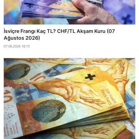
İsviçre Frangı Kaç TL? CHF/TL Akşam Kuru (07
Ağustos 2026)
07.08.2026 18:15