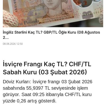
İngiliz Sterlini Kaç TL? GBP/TL Öğle Kuru (08 Ağustos
2...
08.08.2026 12:50
İsviçre Frangı Kaç TL? CHF/TL
Sabah Kuru (03 Şubat 2026)
Döviz Kurları: İsviçre frangı 03 Şubat 2026
sabahında 55,9397 TL seviyesinde işlem
görüyor. Saat 09:25 itibarıyla CHF/TL kuru
yüzde 0,26 artış gösterdi.