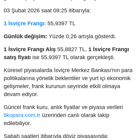
03 Şubat 2026 saat 09:25 itibarıyla:
1 İsviçre Frangı
: 55,9397 TL
Günlük değişim:
Yüzde 0,26 artışla gösterdi.
1 İsviçre Frangı Alış
55,8827 TL,
1 İsviçre Frangı
satış fiyatı
ise 55,9397 TL olarak gerçekleşti.
Küresel piyasalarda İsviçre Merkez Bankası'nın para
politikalarına yönelik beklentiler ve yurt içi ekonomik
gelişmeler, frank kurunun seyrinde etkili olmaya
devam ediyor.
Güncel frank kuru, anlık fiyatlar ve piyasa verileri
tikopara.com.tr
üzerinden canlı olarak takip
edilebiliyor.
Sabah saatleri itibarıyla döviz piyasasında: