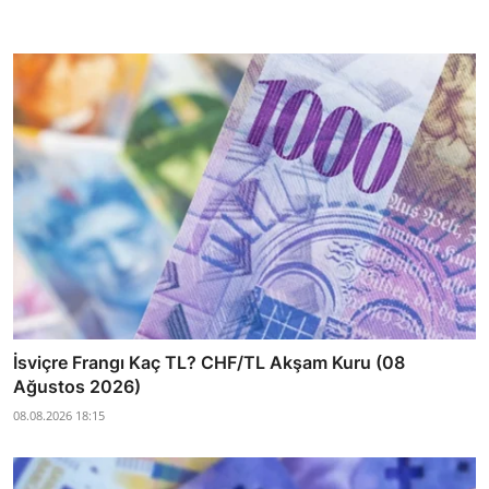
İsviçre Frangı Kaç TL? CHF/TL Akşam Kuru (08
Ağustos 2026)
08.08.2026 18:15