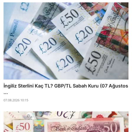
İngiliz Sterlini Kaç TL? GBP/TL Sabah Kuru (07 Ağustos
...
07.08.2026 10:15