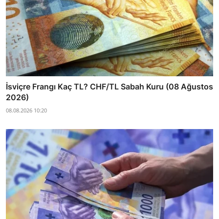
İsviçre Frangı Kaç TL? CHF/TL Sabah Kuru (08 Ağustos
2026)
08.08.2026 10:20