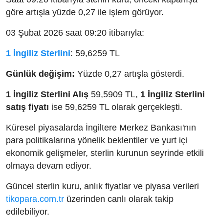
göre artışla yüzde 0,27 ile işlem görüyor.
03 Şubat 2026 saat 09:20 itibarıyla:
1 İngiliz Sterlini
: 59,6259 TL
Günlük değişim:
Yüzde 0,27 artışla gösterdi.
1 İngiliz Sterlini Alış
59,5909 TL,
1 İngiliz Sterlini
satış fiyatı
ise 59,6259 TL olarak gerçekleşti.
Küresel piyasalarda İngiltere Merkez Bankası'nın
para politikalarına yönelik beklentiler ve yurt içi
ekonomik gelişmeler, sterlin kurunun seyrinde etkili
olmaya devam ediyor.
Güncel sterlin kuru, anlık fiyatlar ve piyasa verileri
tikopara.com.tr
üzerinden canlı olarak takip
edilebiliyor.