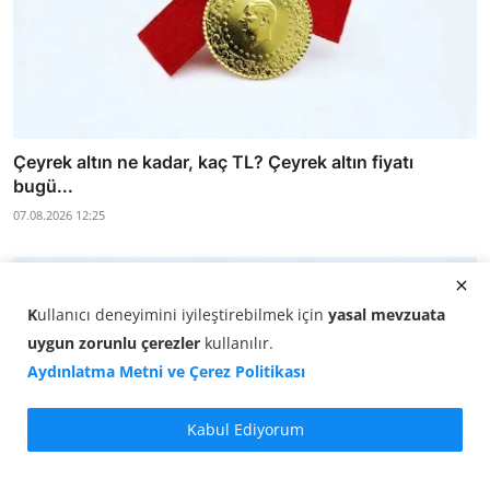
Çeyrek altın ne kadar, kaç TL? Çeyrek altın fiyatı
bugü...
07.08.2026 12:25
K
ullanıcı deneyimini iyileştirebilmek için
yasal mevzuata
uygun zorunlu çerezler
kullanılır
.
Aydınlatma Metni ve Çerez Politikası
Kabul Ediyorum