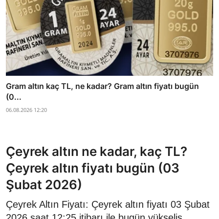
Gram altın kaç TL, ne kadar? Gram altın fiyatı bugün
(0...
06.08.2026 12:20
Çeyrek altın ne kadar, kaç TL?
Çeyrek altın fiyatı bugün (03
Şubat 2026)
Çeyrek Altın Fiyatı: Çeyrek altın fiyatı 03 Şubat
2026 saat 12:25 itibarı ile bugün yükseliş