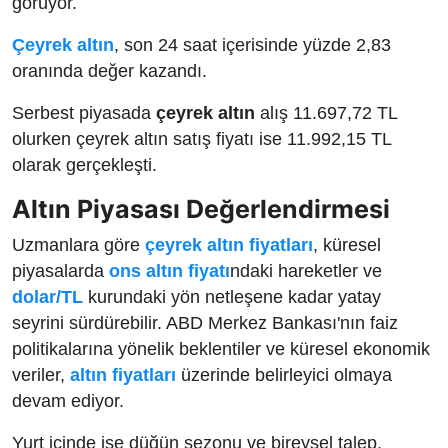
görüyor.
Çeyrek altın
, son 24 saat içerisinde yüzde 2,83
oranında değer kazandı.
Serbest piyasada
çeyrek altın
alış 11.697,72 TL
olurken çeyrek altın satış fiyatı ise 11.992,15 TL
olarak gerçekleşti.
Altın Piyasası Değerlendirmesi
Uzmanlara göre
çeyrek altın fiyatları
, küresel
piyasalarda
ons altın fiyatı
ndaki hareketler ve
dolar/TL
kurundaki yön netleşene kadar yatay
seyrini sürdürebilir. ABD Merkez Bankası'nın faiz
politikalarına yönelik beklentiler ve küresel ekonomik
veriler,
altın fiyatları
üzerinde belirleyici olmaya
devam ediyor.
Yurt içinde ise düğün sezonu ve bireysel talep,