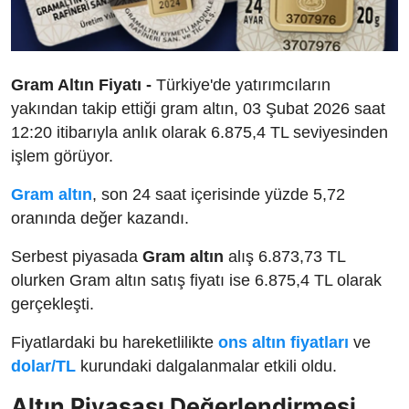
Gram Altın Fiyatı -
Türkiye'de yatırımcıların
yakından takip ettiği gram altın, 03 Şubat 2026 saat
12:20 itibarıyla anlık olarak 6.875,4 TL seviyesinden
işlem görüyor.
Gram altın
, son 24 saat içerisinde yüzde 5,72
oranında değer kazandı.
Serbest piyasada
Gram altın
alış 6.873,73 TL
olurken Gram altın satış fiyatı ise 6.875,4 TL olarak
gerçekleşti.
Fiyatlardaki bu hareketlilikte
ons altın fiyatları
ve
dolar/TL
kurundaki dalgalanmalar etkili oldu.
Altın Piyasası Değerlendirmesi