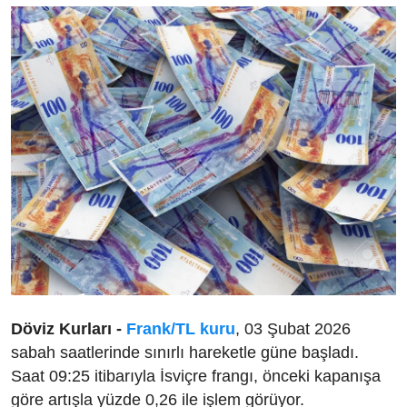
Döviz Kurları -
Frank/TL kuru
, 03 Şubat 2026
sabah saatlerinde sınırlı hareketle güne başladı.
Saat 09:25 itibarıyla İsviçre frangı, önceki kapanışa
göre artışla yüzde 0,26 ile işlem görüyor.