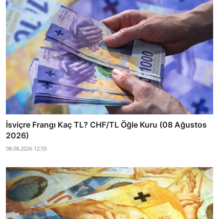
İsviçre Frangı Kaç TL? CHF/TL Öğle Kuru (08 Ağustos
2026)
08.08.2026 12:55