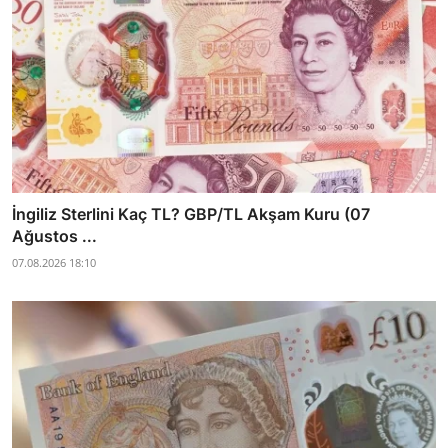
İngiliz Sterlini Kaç TL? GBP/TL Akşam Kuru (07
Ağustos ...
07.08.2026 18:10