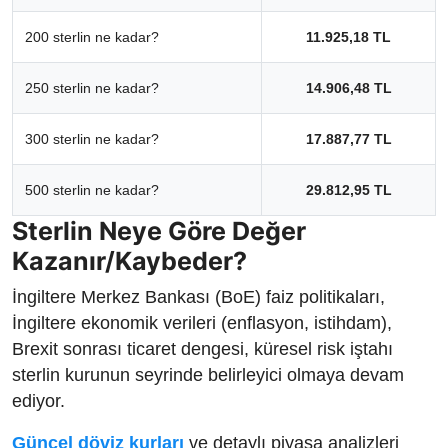
200 sterlin ne kadar?
11.925,18 TL
250 sterlin ne kadar?
14.906,48 TL
300 sterlin ne kadar?
17.887,77 TL
500 sterlin ne kadar?
29.812,95 TL
Sterlin Neye Göre Değer
Kazanır/Kaybeder?
İngiltere Merkez Bankası (BoE) faiz politikaları,
İngiltere ekonomik verileri (enflasyon, istihdam),
Brexit sonrası ticaret dengesi, küresel risk iştahı
sterlin kurunun seyrinde belirleyici olmaya devam
ediyor.
Güncel döviz kurları
ve detaylı piyasa analizleri