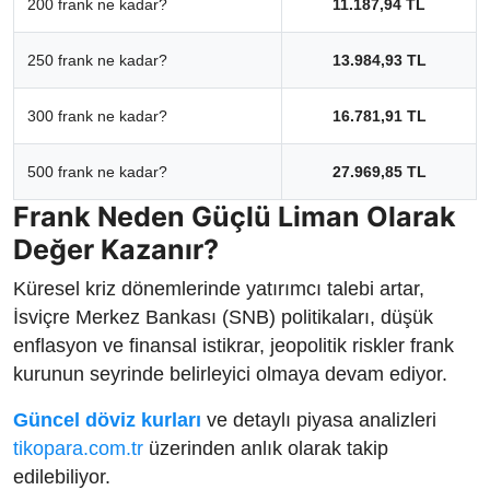
200 frank ne kadar?
11.187,94 TL
250 frank ne kadar?
13.984,93 TL
300 frank ne kadar?
16.781,91 TL
500 frank ne kadar?
27.969,85 TL
Frank Neden Güçlü Liman Olarak
Değer Kazanır?
Küresel kriz dönemlerinde yatırımcı talebi artar,
İsviçre Merkez Bankası (SNB) politikaları, düşük
enflasyon ve finansal istikrar, jeopolitik riskler frank
kurunun seyrinde belirleyici olmaya devam ediyor.
Güncel döviz kurları
ve detaylı piyasa analizleri
tikopara.com.tr
üzerinden anlık olarak takip
edilebiliyor.