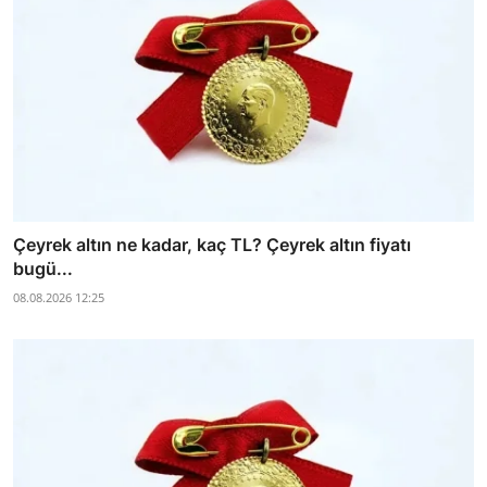
Çeyrek altın ne kadar, kaç TL? Çeyrek altın fiyatı
bugü...
08.08.2026 12:25