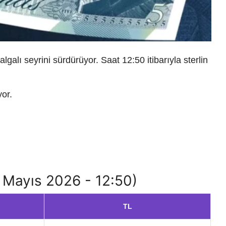
galı seyrini sürdürüyor. Saat 12:50 itibarıyla sterlin
yor.
30 Mayıs 2026 - 12:50)
TL