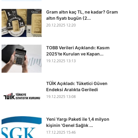
Gram altın kaç TL, ne kadar? Gram
altın fiyatı bugün (2...
20.12.2025 12:20
TOBB Verileri Açıklandı: Kasım
2025’te Kurulan ve Kapan...
19.12.2025 13:13
TÜİK Açıkladı: Tüketici Güven
Endeksi Aralıkta Geriledi
19.12.2025 13:08
Yeni Yargı Paketi ile 1,4 milyon
kişinin 'Genel Sağlık ...
17.12.2025 15:46