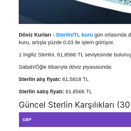
Döviz Kurları -
Sterlin/TL kuru
gün ortasında dal
kuru, artışla yüzde 0,03 ile işlem görüyor.
1 İngiliz Sterlini, 61,8566 TL seviyesinde bulunu
Sabah/Öğle itibarıyla döviz piyasasında:
Sterlin alış fiyatı:
61,5818 TL
Sterlin satış fiyatı:
61,8566 TL
Güncel Sterlin Karşılıkları (
GBP