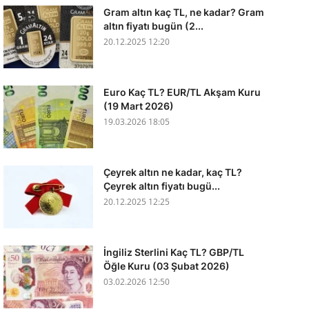
Gram altın kaç TL, ne kadar? Gram
altın fiyatı bugün (2...
20.12.2025 12:20
Euro Kaç TL? EUR/TL Akşam Kuru
(19 Mart 2026)
19.03.2026 18:05
Çeyrek altın ne kadar, kaç TL?
Çeyrek altın fiyatı bugü...
20.12.2025 12:25
İngiliz Sterlini Kaç TL? GBP/TL
Öğle Kuru (03 Şubat 2026)
03.02.2026 12:50