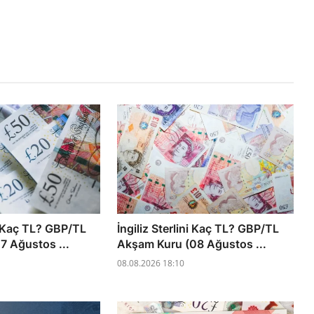
ni Kaç TL? GBP/TL
İngiliz Sterlini Kaç TL? GBP/TL
7 Ağustos ...
Akşam Kuru (08 Ağustos ...
08.08.2026 18:10