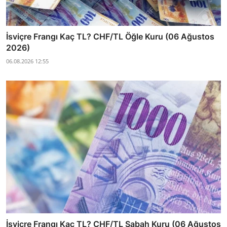
İsviçre Frangı Kaç TL? CHF/TL Öğle Kuru (06 Ağustos
2026)
06.08.2026 12:55
İsviçre Frangı Kaç TL? CHF/TL Sabah Kuru (06 Ağustos