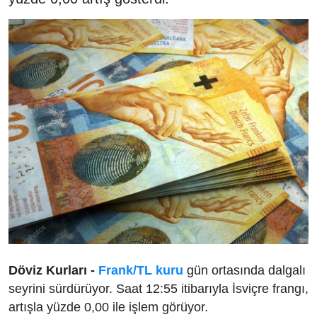
Döviz Kurları -
Frank/TL kuru
gün ortasında dalgalı
seyrini sürdürüyor. Saat 12:55 itibarıyla İsviçre frangı,
artışla yüzde 0,00 ile işlem görüyor.