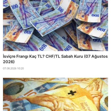
İsviçre Frangı Kaç TL? CHF/TL Sabah Kuru (07 Ağustos
2026)
07.08.2026 10:20