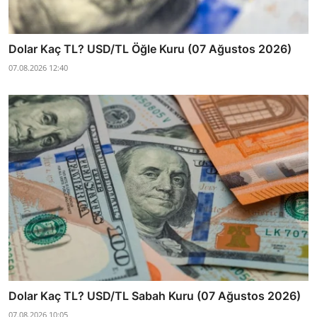
Dolar Kaç TL? USD/TL Öğle Kuru (07 Ağustos 2026)
07.08.2026 12:40
Dolar Kaç TL? USD/TL Sabah Kuru (07 Ağustos 2026)
07.08.2026 10:05