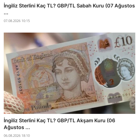
İngiliz Sterlini Kaç TL? GBP/TL Sabah Kuru (07 Ağustos
...
07.08.2026 10:15
İngiliz Sterlini Kaç TL? GBP/TL Akşam Kuru (06
Ağustos ...
06.08.2026 18:10