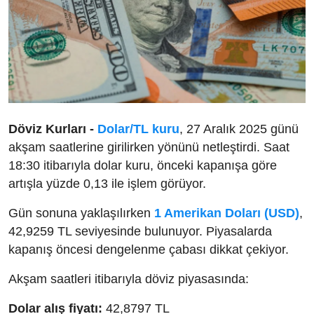
Döviz Kurları -
Dolar/TL kuru
, 27 Aralık 2025 günü
akşam saatlerine girilirken yönünü netleştirdi. Saat
18:30 itibarıyla dolar kuru, önceki kapanışa göre
artışla yüzde 0,13 ile işlem görüyor.
Gün sonuna yaklaşılırken
1 Amerikan Doları (USD)
,
42,9259 TL seviyesinde bulunuyor. Piyasalarda
kapanış öncesi dengelenme çabası dikkat çekiyor.
Akşam saatleri itibarıyla döviz piyasasında:
Dolar alış fiyatı:
42,8797 TL