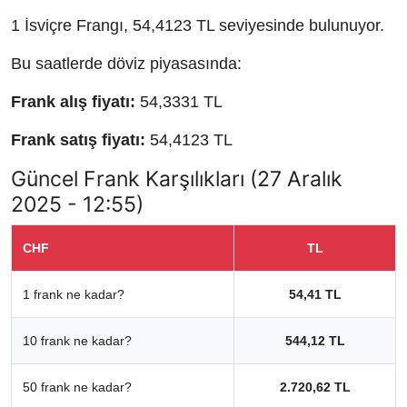
1 İsviçre Frangı, 54,4123 TL seviyesinde bulunuyor.
Bu saatlerde döviz piyasasında:
Frank alış fiyatı:
54,3331 TL
Frank satış fiyatı:
54,4123 TL
Güncel Frank Karşılıkları (27 Aralık
2025 - 12:55)
CHF
TL
1 frank ne kadar?
54,41 TL
10 frank ne kadar?
544,12 TL
50 frank ne kadar?
2.720,62 TL