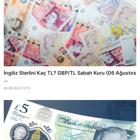
İngiliz Sterlini Kaç TL? GBP/TL Sabah Kuru (06 Ağustos
...
06.08.2026 10:15