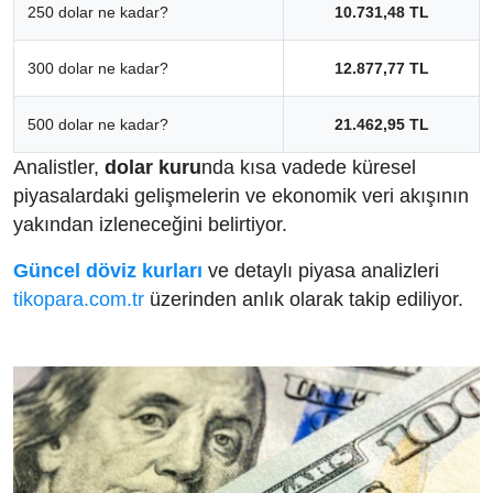
250 dolar ne kadar?
10.731,48 TL
300 dolar ne kadar?
12.877,77 TL
500 dolar ne kadar?
21.462,95 TL
Analistler,
dolar kuru
nda kısa vadede küresel
piyasalardaki gelişmelerin ve ekonomik veri akışının
yakından izleneceğini belirtiyor.
Güncel döviz kurları
ve detaylı piyasa analizleri
tikopara.com.tr
üzerinden anlık olarak takip ediliyor.