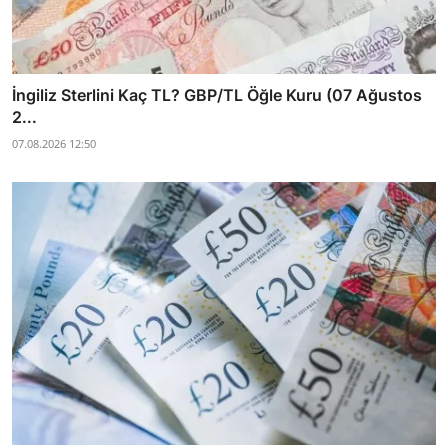
İngiliz Sterlini Kaç TL? GBP/TL Öğle Kuru (07 Ağustos
2...
07.08.2026 12:50