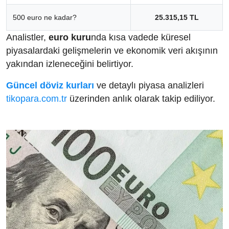
500 euro ne kadar?
25.315,15 TL
Analistler,
euro kuru
nda kısa vadede küresel
piyasalardaki gelişmelerin ve ekonomik veri akışının
yakından izleneceğini belirtiyor.
Güncel döviz kurları
ve detaylı piyasa analizleri
tikopara.com.tr
üzerinden anlık olarak takip ediliyor.