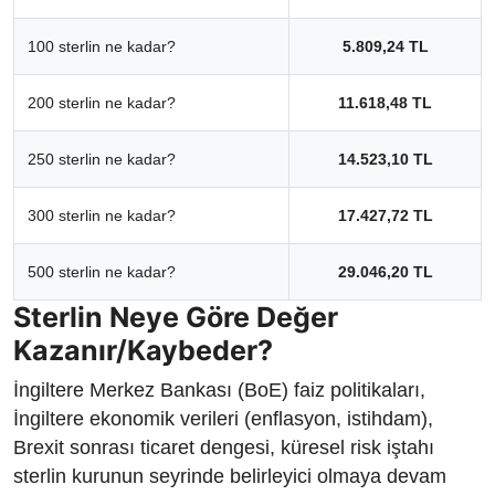
100 sterlin ne kadar?
5.809,24 TL
200 sterlin ne kadar?
11.618,48 TL
250 sterlin ne kadar?
14.523,10 TL
300 sterlin ne kadar?
17.427,72 TL
500 sterlin ne kadar?
29.046,20 TL
Sterlin Neye Göre Değer
Kazanır/Kaybeder?
İngiltere Merkez Bankası (BoE) faiz politikaları,
İngiltere ekonomik verileri (enflasyon, istihdam),
Brexit sonrası ticaret dengesi, küresel risk iştahı
sterlin kurunun seyrinde belirleyici olmaya devam