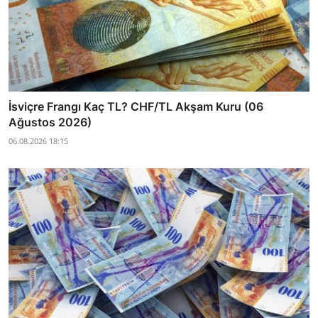
İsviçre Frangı Kaç TL? CHF/TL Akşam Kuru (06
Ağustos 2026)
06.08.2026 18:15