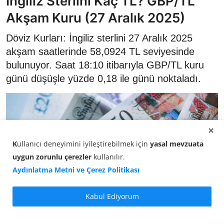
İngiliz Sterlini Kaç TL? GBP/TL
Akşam Kuru (27 Aralık 2025)
Döviz Kurları: İngiliz sterlini 27 Aralık 2025
akşam saatlerinde 58,0924 TL seviyesinde
bulunuyor. Saat 18:10 itibarıyla GBP/TL kuru
günü düşüşle yüzde 0,18 ile günü noktaladı.
K
ullanıcı deneyimini iyileştirebilmek için
yasal mevzuata
uygun zorunlu çerezler
kullanılır
.
Aydınlatma Metni ve Çerez Politikası
Kabul Ediyorum