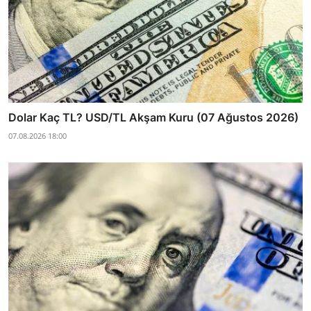
Dolar Kaç TL? USD/TL Akşam Kuru (07 Ağustos 2026)
07.08.2026 18:00