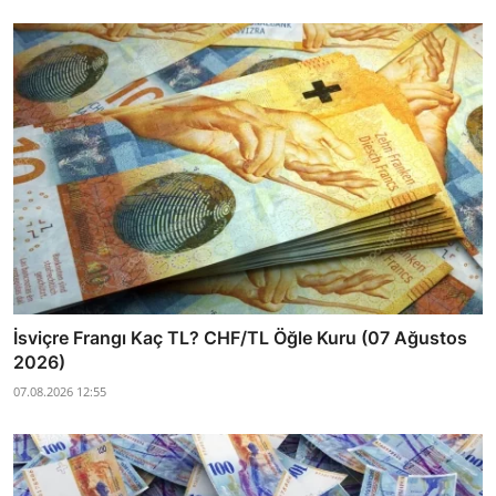
İsviçre Frangı Kaç TL? CHF/TL Öğle Kuru (07 Ağustos
2026)
07.08.2026 12:55