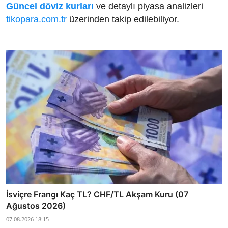
Güncel döviz kurları
ve detaylı piyasa analizleri
tikopara.com.tr
üzerinden takip edilebiliyor.
İsviçre Frangı Kaç TL? CHF/TL Akşam Kuru (07
Ağustos 2026)
07.08.2026 18:15