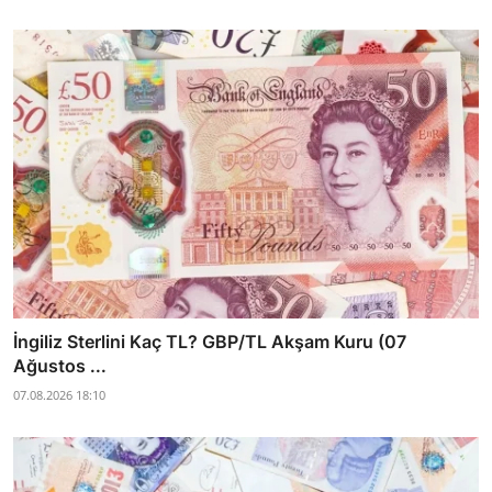
İngiliz Sterlini Kaç TL? GBP/TL Akşam Kuru (07
Ağustos ...
07.08.2026 18:10