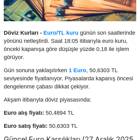
Döviz Kurları -
Euro/TL kuru
günün son saatlerinde
yönünü netleştirdi. Saat 18:05 itibarıyla euro kuru,
önceki kapanışa göre düşüşle yüzde 0,18 ile işlem
görüyor.
Gün sonuna yaklaşılırken
1 Euro
, 50,6303 TL
seviyesinde fiyatlanıyor. Piyasalarda kapanış öncesi
dengelenme çabası dikkat çekiyor.
Akşam itibarıyla döviz piyasasında:
Euro alış fiyatı:
50,4894 TL
Euro satış fiyatı:
50,6303 TL
Güncel Euro Karşılıkları (27 Aralık 2025