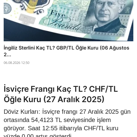
İngiliz Sterlini Kaç TL? GBP/TL Öğle Kuru (06 Ağustos
2...
06.08.2026 12:50
İsviçre Frangı Kaç TL? CHF/TL
Öğle Kuru (27 Aralık 2025)
Döviz Kurları: İsviçre frangı 27 Aralık 2025 gün
ortasında 54,4123 TL seviyesinde işlem
görüyor. Saat 12:55 itibarıyla CHF/TL kuru
yüzde 0,00 artış gösterdi.