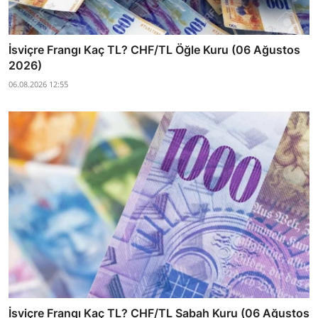
İsviçre Frangı Kaç TL? CHF/TL Öğle Kuru (06 Ağustos
2026)
06.08.2026 12:55
İsviçre Frangı Kaç TL? CHF/TL Sabah Kuru (06 Ağustos