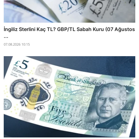
İngiliz Sterlini Kaç TL? GBP/TL Sabah Kuru (07 Ağustos
...
07.08.2026 10:15