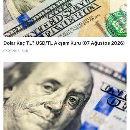
Dolar Kaç TL? USD/TL Akşam Kuru (07 Ağustos 2026)
07.08.2026 18:00