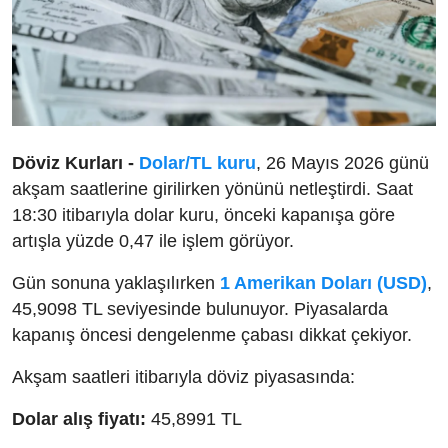
Döviz Kurları -
Dolar/TL kuru
, 26 Mayıs 2026 günü
akşam saatlerine girilirken yönünü netleştirdi. Saat
18:30 itibarıyla dolar kuru, önceki kapanışa göre
artışla yüzde 0,47 ile işlem görüyor.
Gün sonuna yaklaşılırken
1 Amerikan Doları (USD)
,
45,9098 TL seviyesinde bulunuyor. Piyasalarda
kapanış öncesi dengelenme çabası dikkat çekiyor.
Akşam saatleri itibarıyla döviz piyasasında:
Dolar alış fiyatı:
45,8991 TL