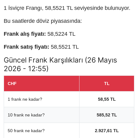
1 İsviçre Frangı, 58,5521 TL seviyesinde bulunuyor.
Bu saatlerde döviz piyasasında:
Frank alış fiyatı:
58,5224 TL
Frank satış fiyatı:
58,5521 TL
Güncel Frank Karşılıkları (26 Mayıs
2026 - 12:55)
CHF
TL
1 frank ne kadar?
58,55 TL
10 frank ne kadar?
585,52 TL
50 frank ne kadar?
2.927,61 TL