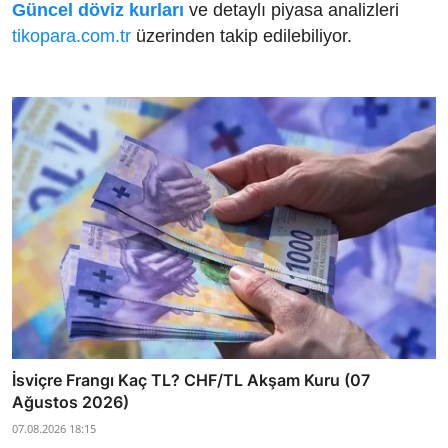
Güncel döviz kurları
ve detaylı piyasa analizleri
tikopara.com.tr
üzerinden takip edilebiliyor.
İsviçre Frangı Kaç TL? CHF/TL Akşam Kuru (07
Ağustos 2026)
07.08.2026 18:15