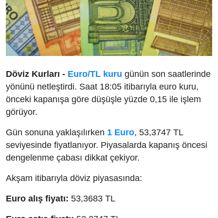
Döviz Kurları -
Euro/TL kuru
günün son saatlerinde
yönünü netleştirdi. Saat 18:05 itibarıyla euro kuru,
önceki kapanışa göre düşüşle yüzde 0,15 ile işlem
görüyor.
Gün sonuna yaklaşılırken
1 Euro
, 53,3747 TL
seviyesinde fiyatlanıyor. Piyasalarda kapanış öncesi
dengelenme çabası dikkat çekiyor.
Akşam itibarıyla döviz piyasasında:
Euro alış fiyatı:
53,3683 TL