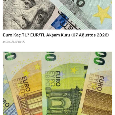
Euro Kaç TL? EUR/TL Akşam Kuru (07 Ağustos 2026)
07.08.2026 18:05