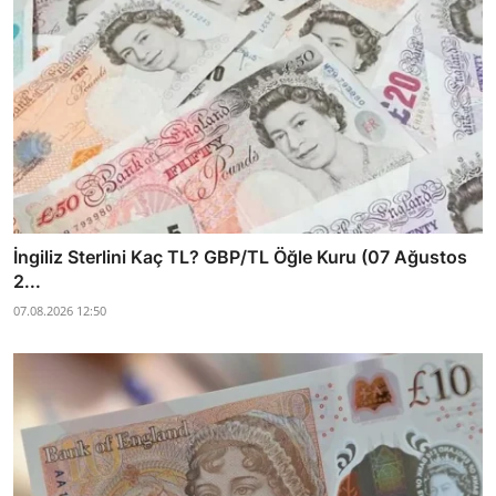
İngiliz Sterlini Kaç TL? GBP/TL Öğle Kuru (07 Ağustos
2...
07.08.2026 12:50