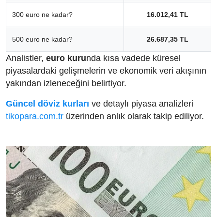
300 euro ne kadar?
16.012,41 TL
500 euro ne kadar?
26.687,35 TL
Analistler,
euro kuru
nda kısa vadede küresel
piyasalardaki gelişmelerin ve ekonomik veri akışının
yakından izleneceğini belirtiyor.
Güncel döviz kurları
ve detaylı piyasa analizleri
tikopara.com.tr
üzerinden anlık olarak takip ediliyor.