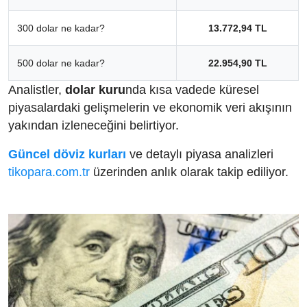
300 dolar ne kadar?
13.772,94 TL
500 dolar ne kadar?
22.954,90 TL
Analistler,
dolar kuru
nda kısa vadede küresel
piyasalardaki gelişmelerin ve ekonomik veri akışının
yakından izleneceğini belirtiyor.
Güncel döviz kurları
ve detaylı piyasa analizleri
tikopara.com.tr
üzerinden anlık olarak takip ediliyor.