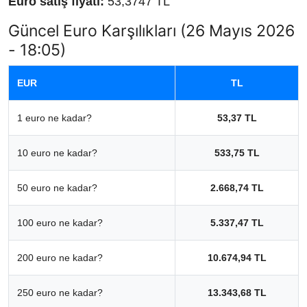
Euro satış fiyatı:
53,3747 TL
Güncel Euro Karşılıkları (26 Mayıs 2026
- 18:05)
EUR
TL
1 euro ne kadar?
53,37 TL
10 euro ne kadar?
533,75 TL
50 euro ne kadar?
2.668,74 TL
100 euro ne kadar?
5.337,47 TL
200 euro ne kadar?
10.674,94 TL
250 euro ne kadar?
13.343,68 TL