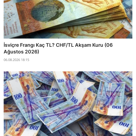
İsviçre Frangı Kaç TL? CHF/TL Akşam Kuru (06
Ağustos 2026)
06.08.2026 18:15