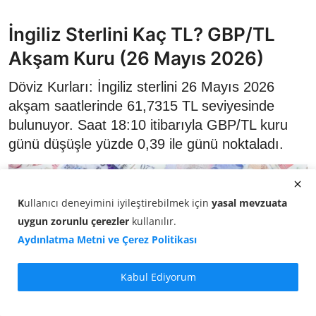
İngiliz Sterlini Kaç TL? GBP/TL
Akşam Kuru (26 Mayıs 2026)
Döviz Kurları: İngiliz sterlini 26 Mayıs 2026
akşam saatlerinde 61,7315 TL seviyesinde
bulunuyor. Saat 18:10 itibarıyla GBP/TL kuru
günü düşüşle yüzde 0,39 ile günü noktaladı.
K
ullanıcı deneyimini iyileştirebilmek için
yasal mevzuata
uygun zorunlu çerezler
kullanılır
.
Aydınlatma Metni ve Çerez Politikası
Kabul Ediyorum