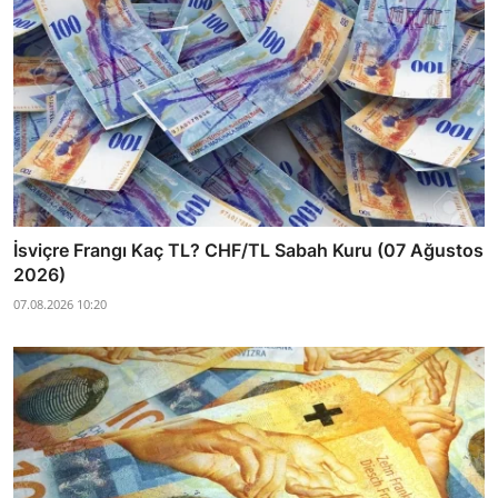
İsviçre Frangı Kaç TL? CHF/TL Sabah Kuru (07 Ağustos
2026)
07.08.2026 10:20