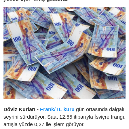
Döviz Kurları -
Frank/TL kuru
gün ortasında dalgalı
seyrini sürdürüyor. Saat 12:55 itibarıyla İsviçre frangı,
artışla yüzde 0,27 ile işlem görüyor.