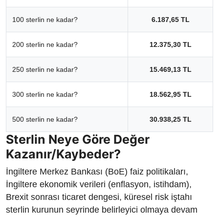
100 sterlin ne kadar?
6.187,65 TL
200 sterlin ne kadar?
12.375,30 TL
250 sterlin ne kadar?
15.469,13 TL
300 sterlin ne kadar?
18.562,95 TL
500 sterlin ne kadar?
30.938,25 TL
Sterlin Neye Göre Değer
Kazanır/Kaybeder?
İngiltere Merkez Bankası (BoE) faiz politikaları,
İngiltere ekonomik verileri (enflasyon, istihdam),
Brexit sonrası ticaret dengesi, küresel risk iştahı
sterlin kurunun seyrinde belirleyici olmaya devam