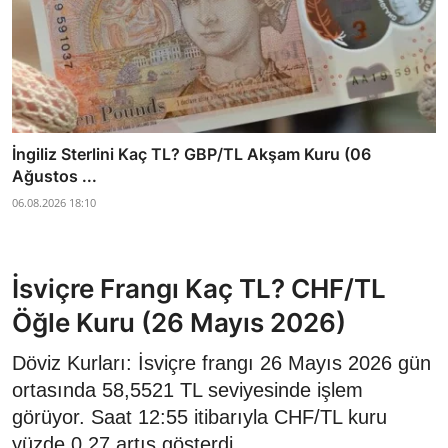
İngiliz Sterlini Kaç TL? GBP/TL Akşam Kuru (06
Ağustos ...
06.08.2026 18:10
İsviçre Frangı Kaç TL? CHF/TL
Öğle Kuru (26 Mayıs 2026)
Döviz Kurları: İsviçre frangı 26 Mayıs 2026 gün
ortasında 58,5521 TL seviyesinde işlem
görüyor. Saat 12:55 itibarıyla CHF/TL kuru
yüzde 0,27 artış gösterdi.