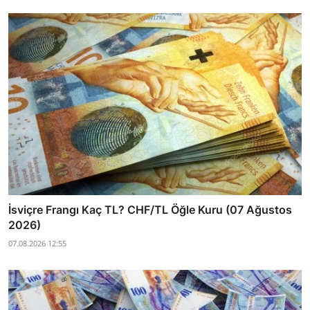
İsviçre Frangı Kaç TL? CHF/TL Öğle Kuru (07 Ağustos
2026)
07.08.2026 12:55