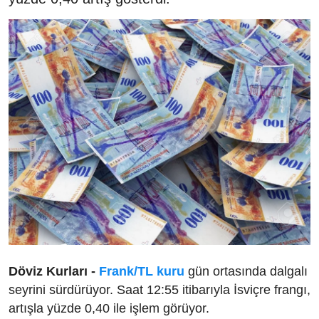
Döviz Kurları -
Frank/TL kuru
gün ortasında dalgalı
seyrini sürdürüyor. Saat 12:55 itibarıyla İsviçre frangı,
artışla yüzde 0,40 ile işlem görüyor.