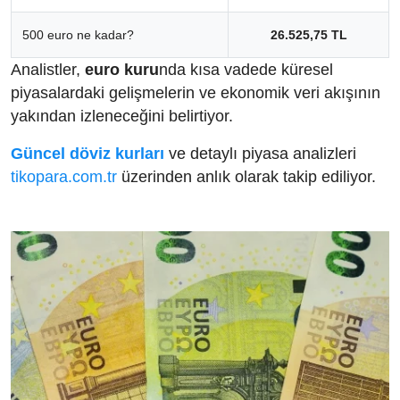
500 euro ne kadar?
26.525,75 TL
Analistler,
euro kuru
nda kısa vadede küresel
piyasalardaki gelişmelerin ve ekonomik veri akışının
yakından izleneceğini belirtiyor.
Güncel döviz kurları
ve detaylı piyasa analizleri
tikopara.com.tr
üzerinden anlık olarak takip ediliyor.