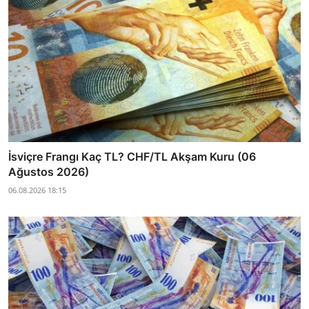
İsviçre Frangı Kaç TL? CHF/TL Akşam Kuru (06
Ağustos 2026)
06.08.2026 18:15