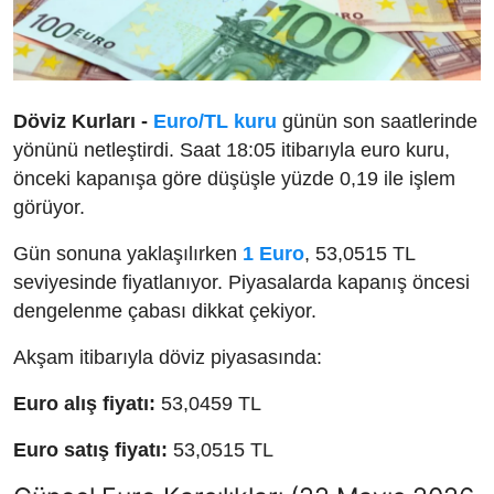
Döviz Kurları -
Euro/TL kuru
günün son saatlerinde
yönünü netleştirdi. Saat 18:05 itibarıyla euro kuru,
önceki kapanışa göre düşüşle yüzde 0,19 ile işlem
görüyor.
Gün sonuna yaklaşılırken
1 Euro
, 53,0515 TL
seviyesinde fiyatlanıyor. Piyasalarda kapanış öncesi
dengelenme çabası dikkat çekiyor.
Akşam itibarıyla döviz piyasasında:
Euro alış fiyatı:
53,0459 TL
Euro satış fiyatı:
53,0515 TL