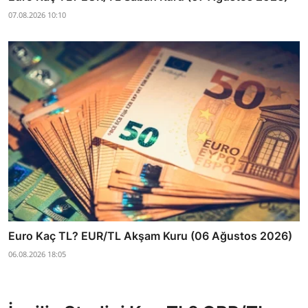
07.08.2026 10:10
Euro Kaç TL? EUR/TL Akşam Kuru (06 Ağustos 2026)
06.08.2026 18:05