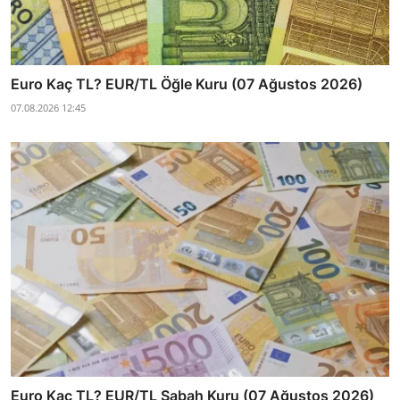
Euro Kaç TL? EUR/TL Öğle Kuru (07 Ağustos 2026)
07.08.2026 12:45
Euro Kaç TL? EUR/TL Sabah Kuru (07 Ağustos 2026)