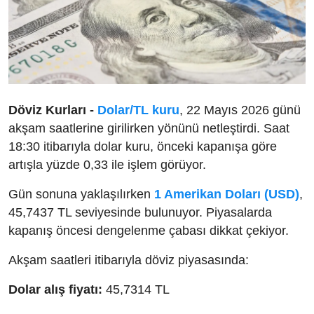
Döviz Kurları -
Dolar/TL kuru
, 22 Mayıs 2026 günü
akşam saatlerine girilirken yönünü netleştirdi. Saat
18:30 itibarıyla dolar kuru, önceki kapanışa göre
artışla yüzde 0,33 ile işlem görüyor.
Gün sonuna yaklaşılırken
1 Amerikan Doları (USD)
,
45,7437 TL seviyesinde bulunuyor. Piyasalarda
kapanış öncesi dengelenme çabası dikkat çekiyor.
Akşam saatleri itibarıyla döviz piyasasında:
Dolar alış fiyatı:
45,7314 TL