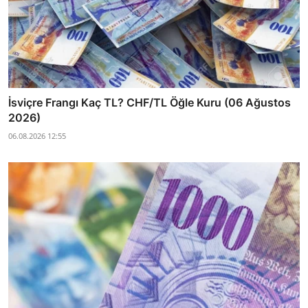
İsviçre Frangı Kaç TL? CHF/TL Öğle Kuru (06 Ağustos
2026)
06.08.2026 12:55