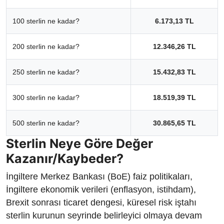
100 sterlin ne kadar?
6.173,13 TL
200 sterlin ne kadar?
12.346,26 TL
250 sterlin ne kadar?
15.432,83 TL
300 sterlin ne kadar?
18.519,39 TL
500 sterlin ne kadar?
30.865,65 TL
Sterlin Neye Göre Değer
Kazanır/Kaybeder?
İngiltere Merkez Bankası (BoE) faiz politikaları,
İngiltere ekonomik verileri (enflasyon, istihdam),
Brexit sonrası ticaret dengesi, küresel risk iştahı
sterlin kurunun seyrinde belirleyici olmaya devam