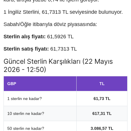
1 İngiliz Sterlini, 61,7313 TL seviyesinde bulunuyor.
Sabah/Öğle itibarıyla döviz piyasasında:
Sterlin alış fiyatı:
61,5926 TL
Sterlin satış fiyatı:
61,7313 TL
Güncel Sterlin Karşılıkları (22 Mayıs
2026 - 12:50)
GBP
TL
1 sterlin ne kadar?
61,73 TL
10 sterlin ne kadar?
617,31 TL
50 sterlin ne kadar?
3.086,57 TL