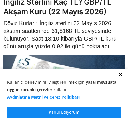
İngiliz Sterlini Kaç TL? GBP/TL
Akşam Kuru (22 Mayıs 2026)
Döviz Kurları: İngiliz sterlini 22 Mayıs 2026
akşam saatlerinde 61,8168 TL seviyesinde
bulunuyor. Saat 18:10 itibarıyla GBP/TL kuru
günü artışla yüzde 0,92 ile günü noktaladı.
K
ullanıcı deneyimini iyileştirebilmek için
yasal mevzuata
uygun zorunlu çerezler
kullanılır
.
Aydınlatma Metni ve Çerez Politikası
Kabul Ediyorum