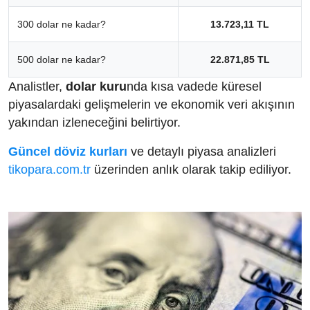
300 dolar ne kadar?
13.723,11 TL
500 dolar ne kadar?
22.871,85 TL
Analistler,
dolar kuru
nda kısa vadede küresel
piyasalardaki gelişmelerin ve ekonomik veri akışının
yakından izleneceğini belirtiyor.
Güncel döviz kurları
ve detaylı piyasa analizleri
tikopara.com.tr
üzerinden anlık olarak takip ediliyor.