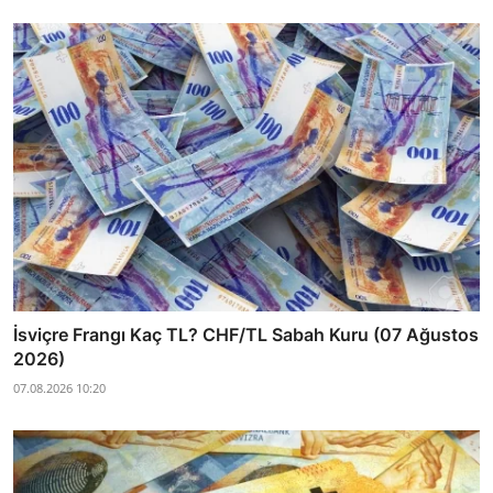
İsviçre Frangı Kaç TL? CHF/TL Sabah Kuru (07 Ağustos
2026)
07.08.2026 10:20