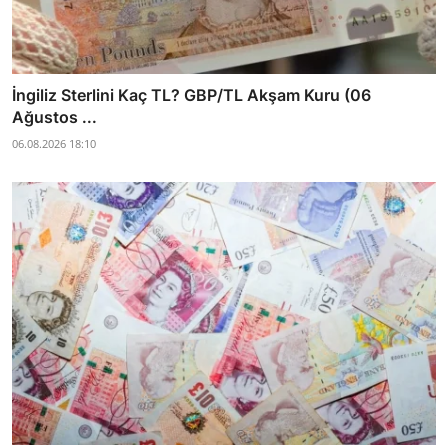
İngiliz Sterlini Kaç TL? GBP/TL Akşam Kuru (06
Ağustos ...
06.08.2026 18:10