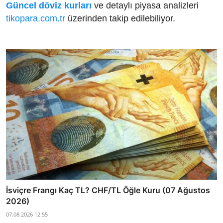
Güncel döviz kurları
ve detaylı piyasa analizleri
tikopara.com.tr
üzerinden takip edilebiliyor.
İsviçre Frangı Kaç TL? CHF/TL Öğle Kuru (07 Ağustos
2026)
07.08.2026 12:55