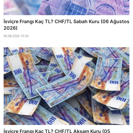
İsviçre Frangı Kaç TL? CHF/TL Sabah Kuru (06 Ağustos
2026)
06.08.2026 10:20
İsviçre Frangı Kaç TL? CHF/TL Akşam Kuru (05