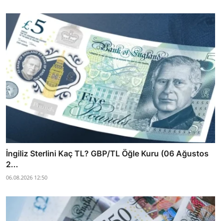
İngiliz Sterlini Kaç TL? GBP/TL Öğle Kuru (06 Ağustos
2...
06.08.2026 12:50