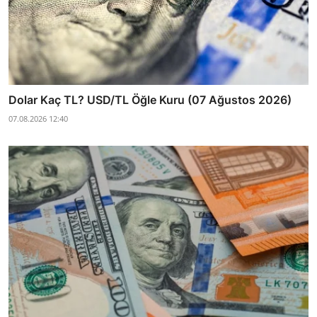
Dolar Kaç TL? USD/TL Öğle Kuru (07 Ağustos 2026)
07.08.2026 12:40