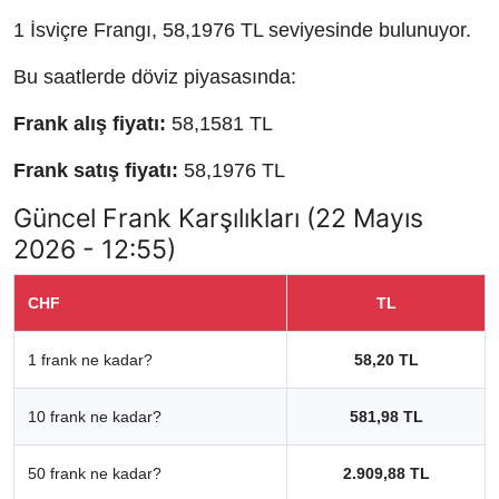
1 İsviçre Frangı, 58,1976 TL seviyesinde bulunuyor.
Bu saatlerde döviz piyasasında:
Frank alış fiyatı:
58,1581 TL
Frank satış fiyatı:
58,1976 TL
Güncel Frank Karşılıkları (22 Mayıs
2026 - 12:55)
CHF
TL
1 frank ne kadar?
58,20 TL
10 frank ne kadar?
581,98 TL
50 frank ne kadar?
2.909,88 TL