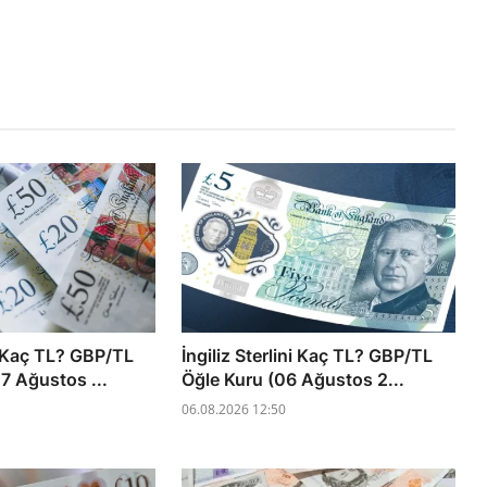
ni Kaç TL? GBP/TL
İngiliz Sterlini Kaç TL? GBP/TL
7 Ağustos ...
Öğle Kuru (06 Ağustos 2...
06.08.2026 12:50