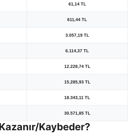
61,14 TL
611,44 TL
3.057,19 TL
6.114,37 TL
12.228,74 TL
15.285,93 TL
18.343,11 TL
30.571,85 TL
 Kazanır/Kaybeder?