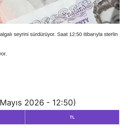
galı seyrini sürdürüyor. Saat 12:50 itibarıyla sterlin
yor.
9 Mayıs 2026 - 12:50)
TL