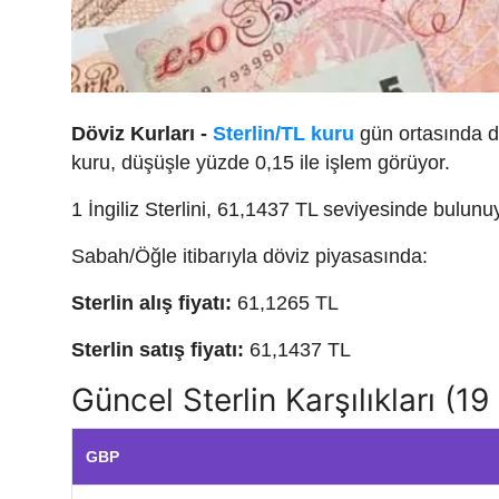
Döviz Kurları -
Sterlin/TL kuru
gün ortasında dal
kuru, düşüşle yüzde 0,15 ile işlem görüyor.
1 İngiliz Sterlini, 61,1437 TL seviyesinde bulunu
Sabah/Öğle itibarıyla döviz piyasasında:
Sterlin alış fiyatı:
61,1265 TL
Sterlin satış fiyatı:
61,1437 TL
Güncel Sterlin Karşılıkları (1
GBP