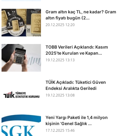
Gram altın kaç TL, ne kadar? Gram
altın fiyatı bugün (2...
20.12.2025 12:20
TOBB Verileri Açıklandı: Kasım
2025’te Kurulan ve Kapan...
19.12.2025 13:13
TÜİK Açıkladı: Tüketici Güven
Endeksi Aralıkta Geriledi
19.12.2025 13:08
Yeni Yargı Paketi ile 1,4 milyon
kişinin 'Genel Sağlık ...
17.12.2025 15:46