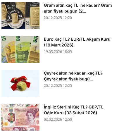
Gram altın kaç TL, ne kadar? Gram
altın fiyatı bugün (2...
20.12.2025 12:20
Euro Kaç TL? EUR/TL Akşam Kuru
(19 Mart 2026)
19.03.2026 18:05
Çeyrek altın ne kadar, kaç TL?
Çeyrek altın fiyatı bugü...
20.12.2025 12:25
İngiliz Sterlini Kaç TL? GBP/TL
Öğle Kuru (03 Şubat 2026)
03.02.2026 12:50