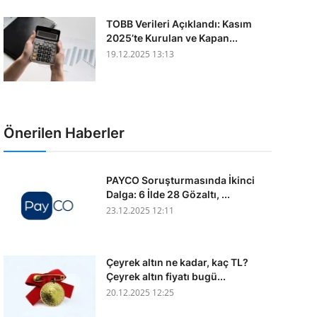
TOBB Verileri Açıklandı: Kasım
2025’te Kurulan ve Kapan...
19.12.2025 13:13
Önerilen Haberler
PAYCO Soruşturmasında İkinci
Dalga: 6 İlde 28 Gözaltı, ...
23.12.2025 12:11
Çeyrek altın ne kadar, kaç TL?
Çeyrek altın fiyatı bugü...
20.12.2025 12:25