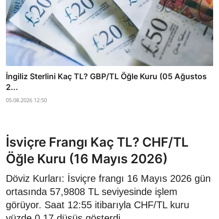
İngiliz Sterlini Kaç TL? GBP/TL Öğle Kuru (05 Ağustos
2...
05.08.2026 12:50
İsviçre Frangı Kaç TL? CHF/TL
Öğle Kuru (16 Mayıs 2026)
Döviz Kurları: İsviçre frangı 16 Mayıs 2026 gün
ortasında 57,9808 TL seviyesinde işlem
görüyor. Saat 12:55 itibarıyla CHF/TL kuru
yüzde 0,17 düşüş gösterdi.