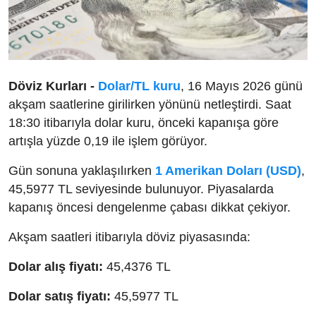
Döviz Kurları -
Dolar/TL kuru
, 16 Mayıs 2026 günü
akşam saatlerine girilirken yönünü netleştirdi. Saat
18:30 itibarıyla dolar kuru, önceki kapanışa göre
artışla yüzde 0,19 ile işlem görüyor.
Gün sonuna yaklaşılırken
1 Amerikan Doları (USD)
,
45,5977 TL seviyesinde bulunuyor. Piyasalarda
kapanış öncesi dengelenme çabası dikkat çekiyor.
Akşam saatleri itibarıyla döviz piyasasında:
Dolar alış fiyatı:
45,4376 TL
Dolar satış fiyatı:
45,5977 TL