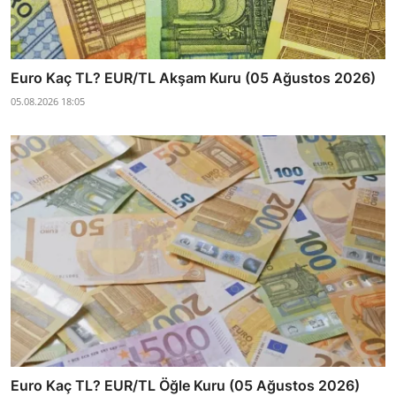
Euro Kaç TL? EUR/TL Akşam Kuru (05 Ağustos 2026)
05.08.2026 18:05
Euro Kaç TL? EUR/TL Öğle Kuru (05 Ağustos 2026)