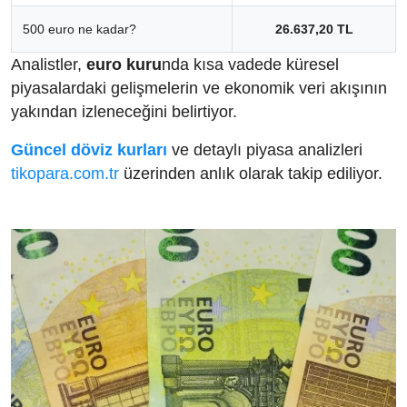
500 euro ne kadar?
26.637,20 TL
Analistler,
euro kuru
nda kısa vadede küresel
piyasalardaki gelişmelerin ve ekonomik veri akışının
yakından izleneceğini belirtiyor.
Güncel döviz kurları
ve detaylı piyasa analizleri
tikopara.com.tr
üzerinden anlık olarak takip ediliyor.