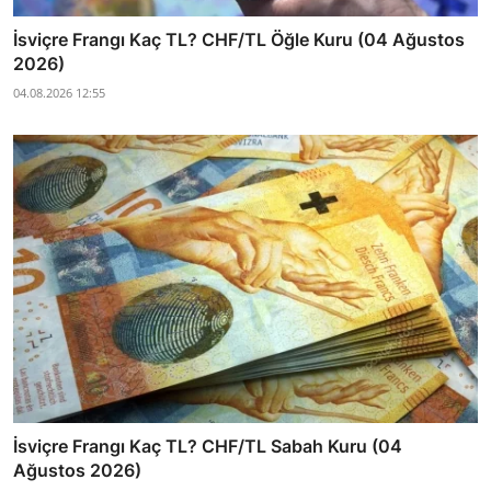
İsviçre Frangı Kaç TL? CHF/TL Öğle Kuru (04 Ağustos
2026)
04.08.2026 12:55
İsviçre Frangı Kaç TL? CHF/TL Sabah Kuru (04
Ağustos 2026)