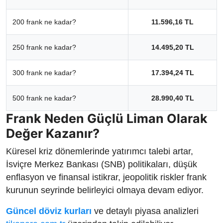
200 frank ne kadar?
11.596,16 TL
250 frank ne kadar?
14.495,20 TL
300 frank ne kadar?
17.394,24 TL
500 frank ne kadar?
28.990,40 TL
Frank Neden Güçlü Liman Olarak
Değer Kazanır?
Küresel kriz dönemlerinde yatırımcı talebi artar,
İsviçre Merkez Bankası (SNB) politikaları, düşük
enflasyon ve finansal istikrar, jeopolitik riskler frank
kurunun seyrinde belirleyici olmaya devam ediyor.
Güncel döviz kurları
ve detaylı piyasa analizleri