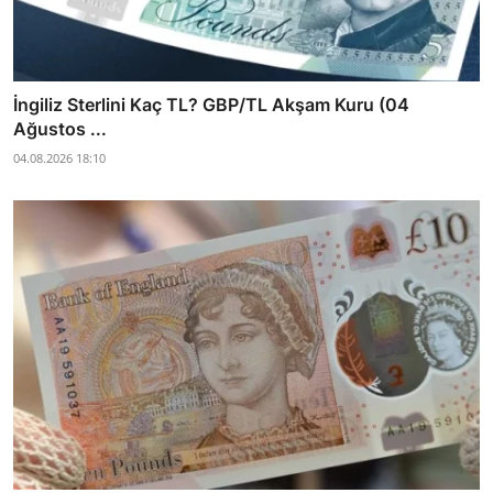
İngiliz Sterlini Kaç TL? GBP/TL Akşam Kuru (04
Ağustos ...
04.08.2026 18:10