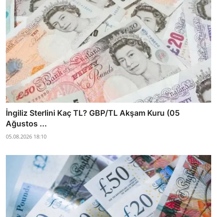
İngiliz Sterlini Kaç TL? GBP/TL Akşam Kuru (05
Ağustos ...
05.08.2026 18:10