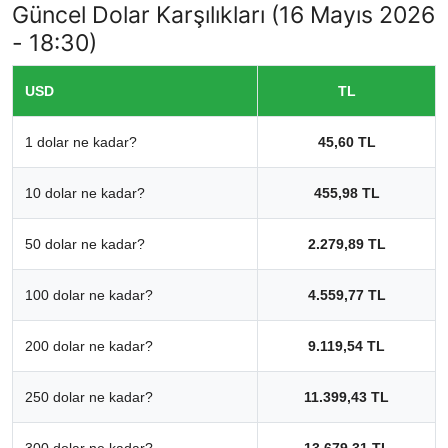
Güncel Dolar Karşılıkları (16 Mayıs 2026
- 18:30)
USD
TL
1 dolar ne kadar?
45,60 TL
10 dolar ne kadar?
455,98 TL
50 dolar ne kadar?
2.279,89 TL
100 dolar ne kadar?
4.559,77 TL
200 dolar ne kadar?
9.119,54 TL
250 dolar ne kadar?
11.399,43 TL
300 dolar ne kadar?
13.679,31 TL