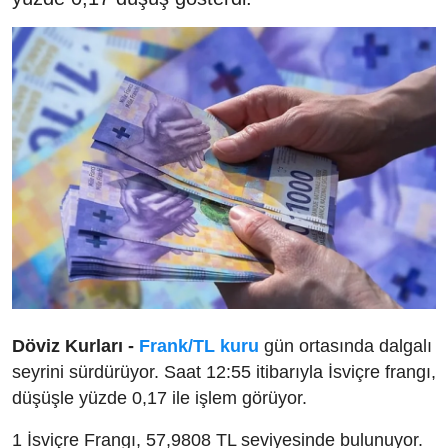
Döviz Kurları -
Frank/TL kuru
gün ortasında dalgalı
seyrini sürdürüyor. Saat 12:55 itibarıyla İsviçre frangı,
düşüşle yüzde 0,17 ile işlem görüyor.
1 İsviçre Frangı, 57,9808 TL seviyesinde bulunuyor.