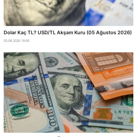
Dolar Kaç TL? USD/TL Akşam Kuru (05 Ağustos 2026)
05.08.2026 18:00