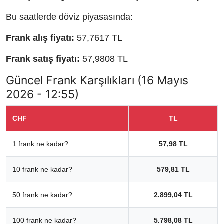
Bu saatlerde döviz piyasasında:
Frank alış fiyatı:
57,7617 TL
Frank satış fiyatı:
57,9808 TL
Güncel Frank Karşılıkları (16 Mayıs
2026 - 12:55)
CHF
TL
1 frank ne kadar?
57,98 TL
10 frank ne kadar?
579,81 TL
50 frank ne kadar?
2.899,04 TL
100 frank ne kadar?
5.798,08 TL