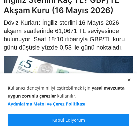
Akşam Kuru (16 Mayıs 2026)
Döviz Kurları: İngiliz sterlini 16 Mayıs 2026
akşam saatlerinde 61,0671 TL seviyesinde
bulunuyor. Saat 18:10 itibarıyla GBP/TL kuru
günü düşüşle yüzde 0,53 ile günü noktaladı.
K
ullanıcı deneyimini iyileştirebilmek için
yasal mevzuata
uygun zorunlu çerezler
kullanılır
.
Aydınlatma Metni ve Çerez Politikası
Kabul Ediyorum