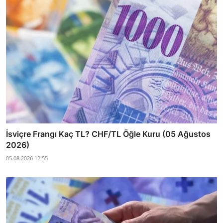
İsviçre Frangı Kaç TL? CHF/TL Öğle Kuru (05 Ağustos
2026)
05.08.2026 12:55