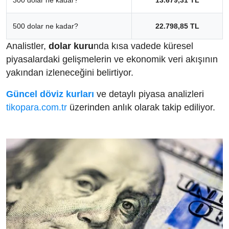
500 dolar ne kadar?
22.798,85 TL
Analistler,
dolar kuru
nda kısa vadede küresel
piyasalardaki gelişmelerin ve ekonomik veri akışının
yakından izleneceğini belirtiyor.
Güncel döviz kurları
ve detaylı piyasa analizleri
tikopara.com.tr
üzerinden anlık olarak takip ediliyor.