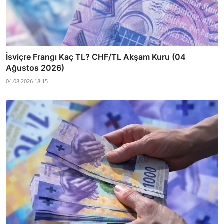
İsviçre Frangı Kaç TL? CHF/TL Akşam Kuru (04
Ağustos 2026)
04.08.2026 18:15