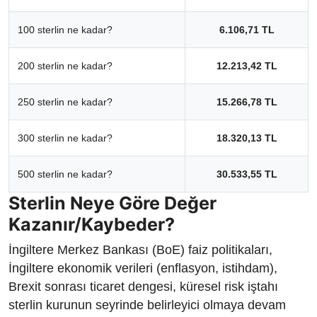
100 sterlin ne kadar?
6.106,71 TL
200 sterlin ne kadar?
12.213,42 TL
250 sterlin ne kadar?
15.266,78 TL
300 sterlin ne kadar?
18.320,13 TL
500 sterlin ne kadar?
30.533,55 TL
Sterlin Neye Göre Değer
Kazanır/Kaybeder?
İngiltere Merkez Bankası (BoE) faiz politikaları,
İngiltere ekonomik verileri (enflasyon, istihdam),
Brexit sonrası ticaret dengesi, küresel risk iştahı
sterlin kurunun seyrinde belirleyici olmaya devam