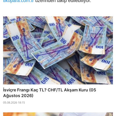
tikopara.com.tr
üzerinden takip edilebiliyor.
İsviçre Frangı Kaç TL? CHF/TL Akşam Kuru (05
Ağustos 2026)
05.08.2026 18:15