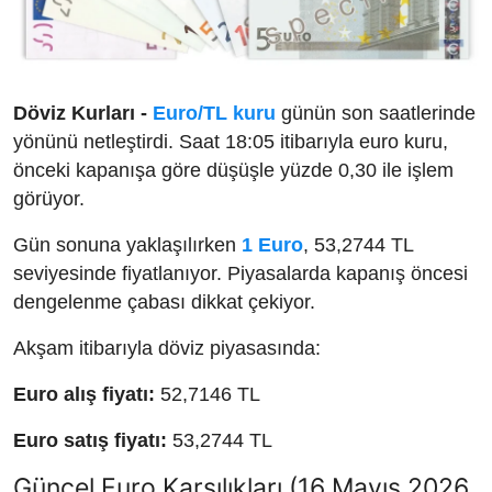
Döviz Kurları -
Euro/TL kuru
günün son saatlerinde
yönünü netleştirdi. Saat 18:05 itibarıyla euro kuru,
önceki kapanışa göre düşüşle yüzde 0,30 ile işlem
görüyor.
Gün sonuna yaklaşılırken
1 Euro
, 53,2744 TL
seviyesinde fiyatlanıyor. Piyasalarda kapanış öncesi
dengelenme çabası dikkat çekiyor.
Akşam itibarıyla döviz piyasasında:
Euro alış fiyatı:
52,7146 TL
Euro satış fiyatı:
53,2744 TL
Güncel Euro Karşılıkları (16 Mayıs 2026