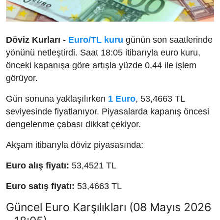
Döviz Kurları -
Euro/TL kuru
günün son saatlerinde
yönünü netleştirdi. Saat 18:05 itibarıyla euro kuru,
önceki kapanışa göre artışla yüzde 0,44 ile işlem
görüyor.
Gün sonuna yaklaşılırken
1 Euro
, 53,4663 TL
seviyesinde fiyatlanıyor. Piyasalarda kapanış öncesi
dengelenme çabası dikkat çekiyor.
Akşam itibarıyla döviz piyasasında:
Euro alış fiyatı:
53,4521 TL
Euro satış fiyatı:
53,4663 TL
Güncel Euro Karşılıkları (08 Mayıs 2026