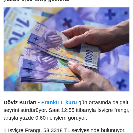
Döviz Kurları -
Frank/TL kuru
gün ortasında dalgalı
seyrini sürdürüyor. Saat 12:55 itibarıyla İsviçre frangı,
artışla yüzde 0,60 ile işlem görüyor.
1 İsviçre Frangı, 58,3318 TL seviyesinde bulunuyor.