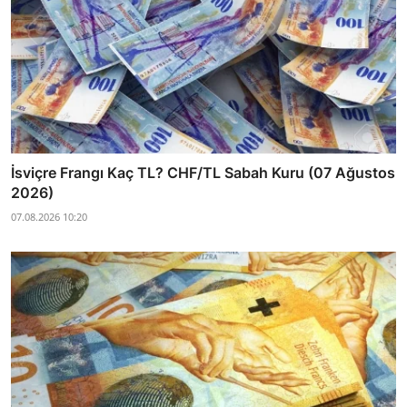
İsviçre Frangı Kaç TL? CHF/TL Sabah Kuru (07 Ağustos
2026)
07.08.2026 10:20