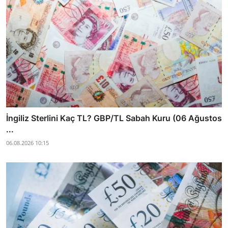
İngiliz Sterlini Kaç TL? GBP/TL Sabah Kuru (06 Ağustos
...
06.08.2026 10:15