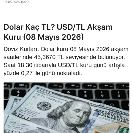
06.08.2026 10:20
Dolar Kaç TL? USD/TL Akşam
Kuru (08 Mayıs 2026)
Döviz Kurları: Dolar kuru 08 Mayıs 2026 akşam
saatlerinde 45,3670 TL seviyesinde bulunuyor.
Saat 18:30 itibarıyla USD/TL kuru günü artışla
yüzde 0,27 ile günü noktaladı.