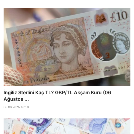
İngiliz Sterlini Kaç TL? GBP/TL Akşam Kuru (06
Ağustos ...
06.08.2026 18:10