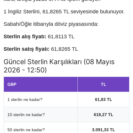
1 İngiliz Sterlini, 61,8265 TL seviyesinde bulunuyor.
Sabah/Öğle itibarıyla döviz piyasasında:
Sterlin alış fiyatı:
61,8113 TL
Sterlin satış fiyatı:
61,8265 TL
Güncel Sterlin Karşılıkları (08 Mayıs
2026 - 12:50)
GBP
TL
1 sterlin ne kadar?
61,83 TL
10 sterlin ne kadar?
618,27 TL
50 sterlin ne kadar?
3.091,33 TL