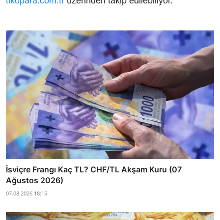
tikopara.com.tr
üzerinden takip edilebiliyor.
İsviçre Frangı Kaç TL? CHF/TL Akşam Kuru (07
Ağustos 2026)
07.08.2026 18:15