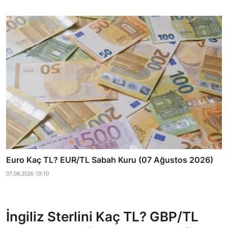
Euro Kaç TL? EUR/TL Sabah Kuru (07 Ağustos 2026)
07.08.2026 10:10
İngiliz Sterlini Kaç TL? GBP/TL