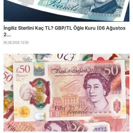
İngiliz Sterlini Kaç TL? GBP/TL Öğle Kuru (06 Ağustos
2...
06.08.2026 12:50