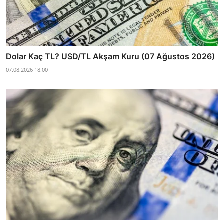
Dolar Kaç TL? USD/TL Akşam Kuru (07 Ağustos 2026)
07.08.2026 18:00