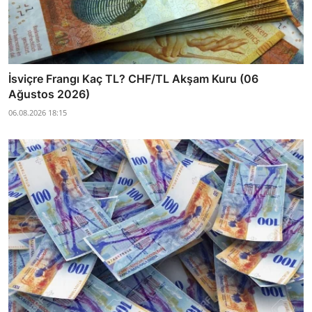
İsviçre Frangı Kaç TL? CHF/TL Akşam Kuru (06
Ağustos 2026)
06.08.2026 18:15