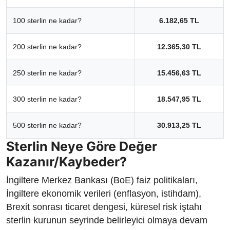
100 sterlin ne kadar?
6.182,65 TL
200 sterlin ne kadar?
12.365,30 TL
250 sterlin ne kadar?
15.456,63 TL
300 sterlin ne kadar?
18.547,95 TL
500 sterlin ne kadar?
30.913,25 TL
Sterlin Neye Göre Değer
Kazanır/Kaybeder?
İngiltere Merkez Bankası (BoE) faiz politikaları,
İngiltere ekonomik verileri (enflasyon, istihdam),
Brexit sonrası ticaret dengesi, küresel risk iştahı
sterlin kurunun seyrinde belirleyici olmaya devam