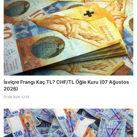
İsviçre Frangı Kaç TL? CHF/TL Öğle Kuru (07 Ağustos
2026)
07.08.2026 12:55