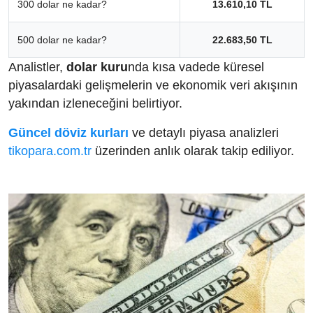
300 dolar ne kadar?
13.610,10 TL
500 dolar ne kadar?
22.683,50 TL
Analistler,
dolar kuru
nda kısa vadede küresel
piyasalardaki gelişmelerin ve ekonomik veri akışının
yakından izleneceğini belirtiyor.
Güncel döviz kurları
ve detaylı piyasa analizleri
tikopara.com.tr
üzerinden anlık olarak takip ediliyor.