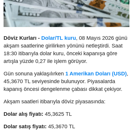
Döviz Kurları -
Dolar/TL kuru
, 08 Mayıs 2026 günü
akşam saatlerine girilirken yönünü netleştirdi. Saat
18:30 itibarıyla dolar kuru, önceki kapanışa göre
artışla yüzde 0,27 ile işlem görüyor.
Gün sonuna yaklaşılırken
1 Amerikan Doları (USD)
,
45,3670 TL seviyesinde bulunuyor. Piyasalarda
kapanış öncesi dengelenme çabası dikkat çekiyor.
Akşam saatleri itibarıyla döviz piyasasında:
Dolar alış fiyatı:
45,3625 TL
Dolar satış fiyatı:
45,3670 TL