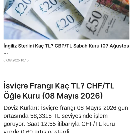
İngiliz Sterlini Kaç TL? GBP/TL Sabah Kuru (07 Ağustos
...
07.08.2026 10:15
İsviçre Frangı Kaç TL? CHF/TL
Öğle Kuru (08 Mayıs 2026)
Döviz Kurları: İsviçre frangı 08 Mayıs 2026 gün
ortasında 58,3318 TL seviyesinde işlem
görüyor. Saat 12:55 itibarıyla CHF/TL kuru
yüzde 0,60 artış gösterdi.