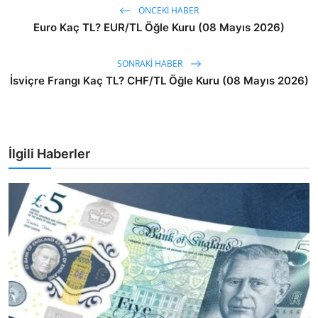
ÖNCEKI HABER
Euro Kaç TL? EUR/TL Öğle Kuru (08 Mayıs 2026)
SONRAKI HABER
İsviçre Frangı Kaç TL? CHF/TL Öğle Kuru (08 Mayıs 2026)
İlgili Haberler