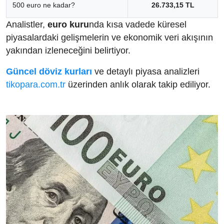
500 euro ne kadar?
26.733,15 TL
Analistler,
euro kuru
nda kısa vadede küresel
piyasalardaki gelişmelerin ve ekonomik veri akışının
yakından izleneceğini belirtiyor.
Güncel döviz kurları
ve detaylı piyasa analizleri
tikopara.com.tr
üzerinden anlık olarak takip ediliyor.