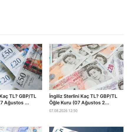
ni Kaç TL? GBP/TL
İngiliz Sterlini Kaç TL? GBP/TL
7 Ağustos ...
Öğle Kuru (07 Ağustos 2...
07.08.2026 12:50