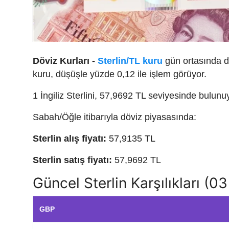
Döviz Kurları -
Sterlin/TL kuru
gün ortasında dal
kuru, düşüşle yüzde 0,12 ile işlem görüyor.
1 İngiliz Sterlini, 57,9692 TL seviyesinde bulunu
Sabah/Öğle itibarıyla döviz piyasasında:
Sterlin alış fiyatı:
57,9135 TL
Sterlin satış fiyatı:
57,9692 TL
Güncel Sterlin Karşılıkları (
GBP