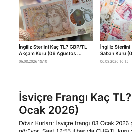
İngiliz Sterlini Kaç TL? GBP/TL
İngiliz Sterli
Akşam Kuru (06 Ağustos ...
Sabah Kuru (0
06.08.2026 18:10
06.08.2026 10:15
İsviçre Frangı Kaç TL
Ocak 2026)
Döviz Kurları: İsviçre frangı 03 Ocak 2026
görüyor. Saat 12:55 itibarıyla CHF/TL kuru 