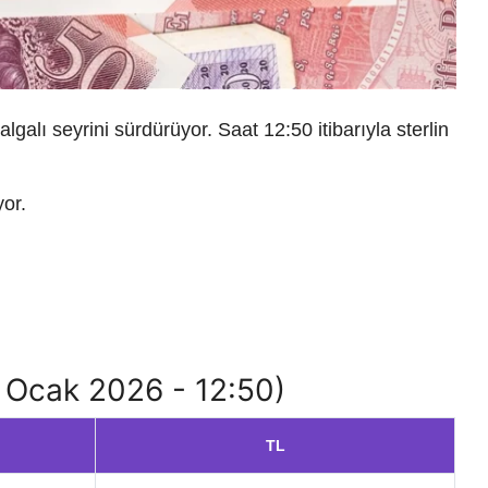
galı seyrini sürdürüyor. Saat 12:50 itibarıyla sterlin
yor.
03 Ocak 2026 - 12:50)
TL