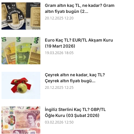
Gram altın kaç TL, ne kadar? Gram
altın fiyatı bugün (2...
20.12.2025 12:20
Euro Kaç TL? EUR/TL Akşam Kuru
(19 Mart 2026)
19.03.2026 18:05
Çeyrek altın ne kadar, kaç TL?
Çeyrek altın fiyatı bugü...
20.12.2025 12:25
İngiliz Sterlini Kaç TL? GBP/TL
Öğle Kuru (03 Şubat 2026)
03.02.2026 12:50