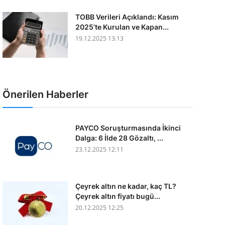
TOBB Verileri Açıklandı: Kasım
2025’te Kurulan ve Kapan...
19.12.2025 13:13
Önerilen Haberler
PAYCO Soruşturmasında İkinci
Dalga: 6 İlde 28 Gözaltı, ...
23.12.2025 12:11
Çeyrek altın ne kadar, kaç TL?
Çeyrek altın fiyatı bugü...
20.12.2025 12:25