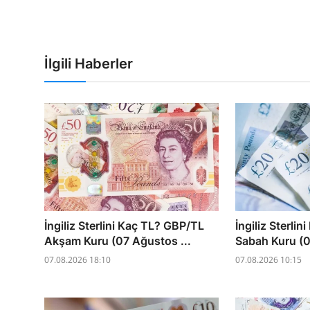
İlgili Haberler
İngiliz Sterlini Kaç TL? GBP/TL
İngiliz Sterli
Akşam Kuru (07 Ağustos ...
Sabah Kuru (0
07.08.2026 18:10
07.08.2026 10:15