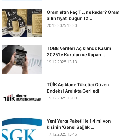
Gram altın kaç TL, ne kadar? Gram
altın fiyatı bugün (2...
20.12.2025 12:20
TOBB Verileri Açıklandı: Kasım
2025’te Kurulan ve Kapan...
19.12.2025 13:13
TÜİK Açıkladı: Tüketici Güven
Endeksi Aralıkta Geriledi
19.12.2025 13:08
Yeni Yargı Paketi ile 1,4 milyon
kişinin 'Genel Sağlık ...
17.12.2025 15:46