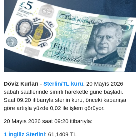
Döviz Kurları -
Sterlin/TL kuru
, 20 Mayıs 2026
sabah saatlerinde sınırlı hareketle güne başladı.
Saat 09:20 itibarıyla sterlin kuru, önceki kapanışa
göre artışla yüzde 0,02 ile işlem görüyor.
20 Mayıs 2026 saat 09:20 itibarıyla:
1 İngiliz Sterlini
: 61,1409 TL