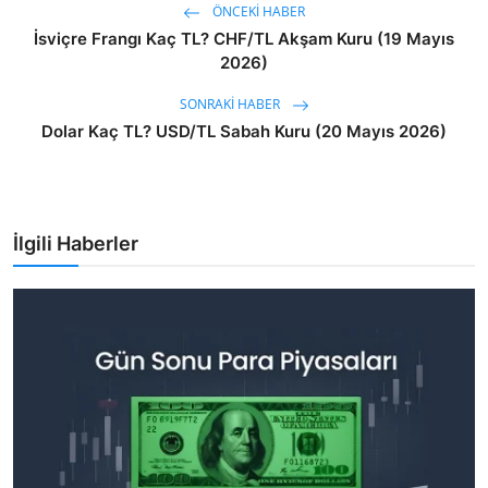
ÖNCEKI HABER
İsviçre Frangı Kaç TL? CHF/TL Akşam Kuru (19 Mayıs
2026)
SONRAKI HABER
Dolar Kaç TL? USD/TL Sabah Kuru (20 Mayıs 2026)
İlgili Haberler