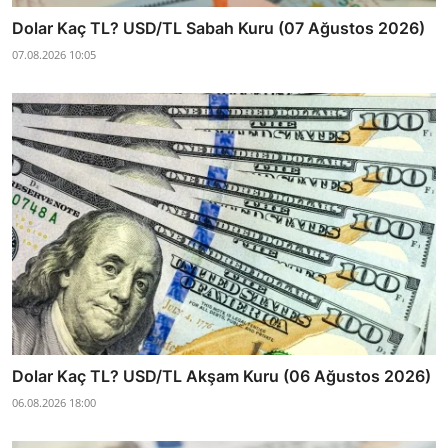
Dolar Kaç TL? USD/TL Sabah Kuru (07 Ağustos 2026)
07.08.2026 10:05
Dolar Kaç TL? USD/TL Akşam Kuru (06 Ağustos 2026)
06.08.2026 18:00