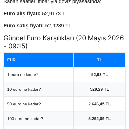
Sabah saatleri itibarıyla döviz piyasasında:
Euro alış fiyatı:
52,9173 TL
Euro satış fiyatı:
52,9289 TL
Güncel Euro Karşılıkları (20 Mayıs 2026
- 09:15)
EUR
TL
1 euro ne kadar?
52,93 TL
10 euro ne kadar?
529,29 TL
50 euro ne kadar?
2.646,45 TL
100 euro ne kadar?
5.292,89 TL