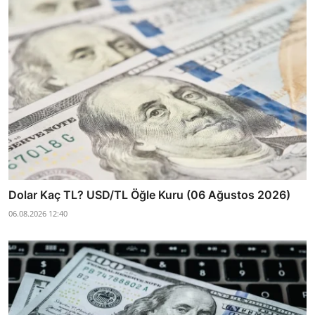
Dolar Kaç TL? USD/TL Öğle Kuru (06 Ağustos 2026)
06.08.2026 12:40