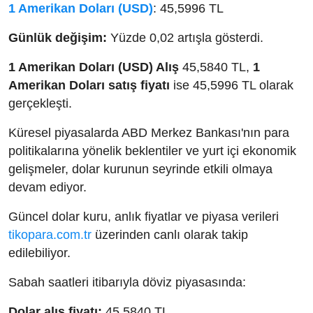
1 Amerikan Doları (USD)
: 45,5996 TL
Günlük değişim:
Yüzde 0,02 artışla gösterdi.
1 Amerikan Doları (USD) Alış
45,5840 TL,
1
Amerikan Doları satış fiyatı
ise 45,5996 TL olarak
gerçekleşti.
Küresel piyasalarda ABD Merkez Bankası'nın para
politikalarına yönelik beklentiler ve yurt içi ekonomik
gelişmeler, dolar kurunun seyrinde etkili olmaya
devam ediyor.
Güncel dolar kuru, anlık fiyatlar ve piyasa verileri
tikopara.com.tr
üzerinden canlı olarak takip
edilebiliyor.
Sabah saatleri itibarıyla döviz piyasasında:
Dolar alış fiyatı:
45,5840 TL