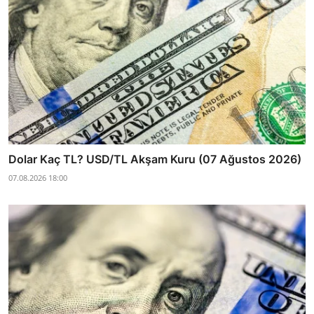
Dolar Kaç TL? USD/TL Akşam Kuru (07 Ağustos 2026)
07.08.2026 18:00