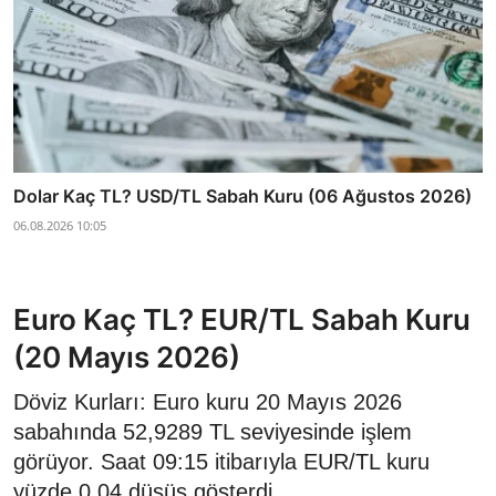
Dolar Kaç TL? USD/TL Sabah Kuru (06 Ağustos 2026)
06.08.2026 10:05
Euro Kaç TL? EUR/TL Sabah Kuru
(20 Mayıs 2026)
Döviz Kurları: Euro kuru 20 Mayıs 2026
sabahında 52,9289 TL seviyesinde işlem
görüyor. Saat 09:15 itibarıyla EUR/TL kuru
yüzde 0,04 düşüş gösterdi.