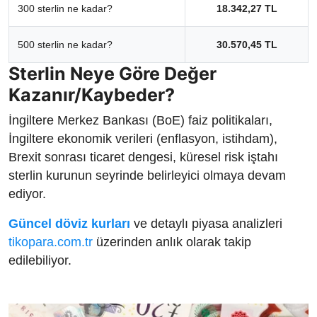
300 sterlin ne kadar?
18.342,27 TL
500 sterlin ne kadar?
30.570,45 TL
Sterlin Neye Göre Değer
Kazanır/Kaybeder?
İngiltere Merkez Bankası (BoE) faiz politikaları,
İngiltere ekonomik verileri (enflasyon, istihdam),
Brexit sonrası ticaret dengesi, küresel risk iştahı
sterlin kurunun seyrinde belirleyici olmaya devam
ediyor.
Güncel döviz kurları
ve detaylı piyasa analizleri
tikopara.com.tr
üzerinden anlık olarak takip
edilebiliyor.