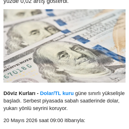
yüzde 0,02 artış gösterdi.
Döviz Kurları -
Dolar/TL kuru
güne sınırlı yükselişle
başladı. Serbest piyasada sabah saatlerinde dolar,
yukarı yönlü seyrini koruyor.
20 Mayıs 2026 saat 09:00 itibarıyla: