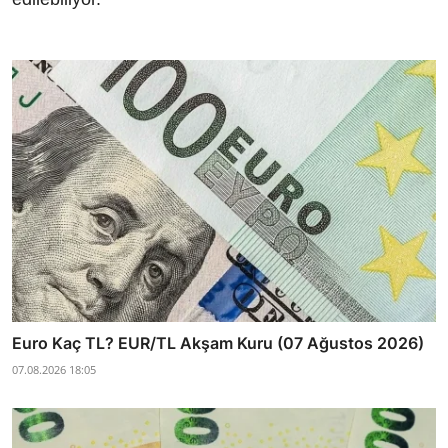
Euro Kaç TL? EUR/TL Akşam Kuru (07 Ağustos 2026)
07.08.2026 18:05