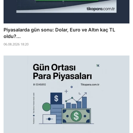
Piyasalarda gün sonu: Dolar, Euro ve Altın kaç TL
oldu?...
06.08.2026 18:20