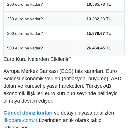
200 euro ne kadar?
10.585,78 TL
250 euro ne kadar?
13.232,23 TL
300 euro ne kadar?
15.878,67 TL
500 euro ne kadar?
26.464,45 TL
Euro Kuru Nelerden Etkilenir?
Avrupa Merkez Bankası (ECB) faiz kararları, Euro
Bölgesi ekonomik verileri (enflasyon, büyüme), ABD
doları ve küresel piyasa hareketleri, Türkiye-AB
ekonomik ilişkileri euro kurunun seyrinde belirleyici
olmaya devam ediyor.
Güncel döviz kurları
ve detaylı piyasa analizleri
tikopara.com.tr
üzerinden anlık olarak takip
edilebiliyor.