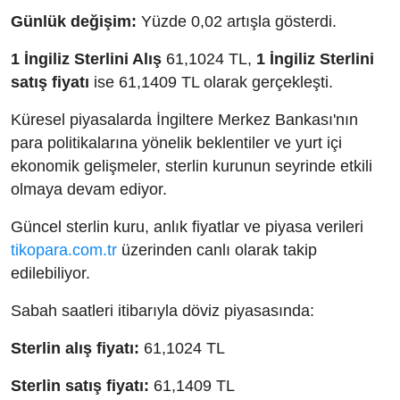
Günlük değişim:
Yüzde 0,02 artışla gösterdi.
1 İngiliz Sterlini Alış
61,1024 TL,
1 İngiliz Sterlini
satış fiyatı
ise 61,1409 TL olarak gerçekleşti.
Küresel piyasalarda İngiltere Merkez Bankası'nın
para politikalarına yönelik beklentiler ve yurt içi
ekonomik gelişmeler, sterlin kurunun seyrinde etkili
olmaya devam ediyor.
Güncel sterlin kuru, anlık fiyatlar ve piyasa verileri
tikopara.com.tr
üzerinden canlı olarak takip
edilebiliyor.
Sabah saatleri itibarıyla döviz piyasasında:
Sterlin alış fiyatı:
61,1024 TL
Sterlin satış fiyatı:
61,1409 TL