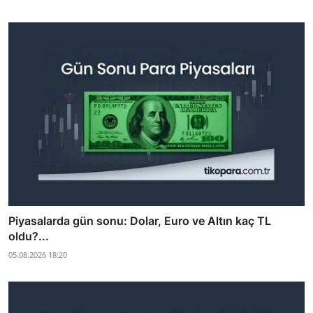
Piyasalarda gün sonu: Dolar, Euro ve Altın kaç TL
oldu?...
05.08.2026 18:20