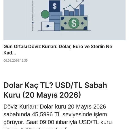
Gün Ortası Döviz Kurları: Dolar, Euro ve Sterlin Ne
Kad...
06.08.2026 12:35
Dolar Kaç TL? USD/TL Sabah
Kuru (20 Mayıs 2026)
Döviz Kurları: Dolar kuru 20 Mayıs 2026
sabahında 45,5996 TL seviyesinde işlem
görüyor. Saat 09:00 itibarıyla USD/TL kuru