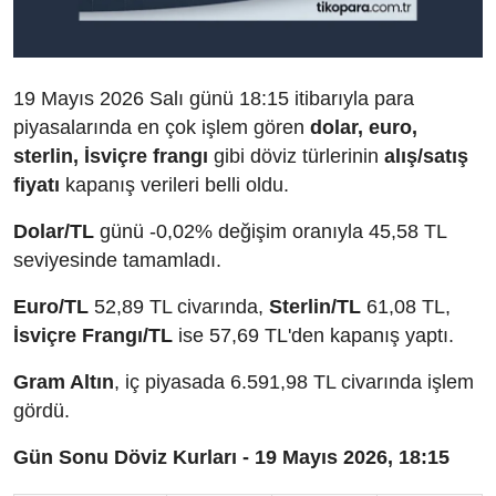
19 Mayıs 2026 Salı günü 18:15 itibarıyla para
piyasalarında en çok işlem gören
dolar, euro,
sterlin, İsviçre frangı
gibi döviz türlerinin
alış/satış
fiyatı
kapanış verileri belli oldu.
Dolar/TL
günü -0,02% değişim oranıyla 45,58 TL
seviyesinde tamamladı.
Euro/TL
52,89 TL civarında,
Sterlin/TL
61,08 TL,
İsviçre Frangı/TL
ise 57,69 TL'den kapanış yaptı.
Gram Altın
, iç piyasada 6.591,98 TL civarında işlem
gördü.
Gün Sonu Döviz Kurları - 19 Mayıs 2026, 18:15