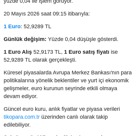
yüzde 0,04 ile işlem görüyor.
20 Mayıs 2026 saat 09:15 itibarıyla:
1 Euro
: 52,9289 TL
Günlük değişim:
Yüzde 0,04 düşüşle gösterdi.
1 Euro Alış
52,9173 TL,
1 Euro satış fiyatı
ise
52,9289 TL olarak gerçekleşti.
Küresel piyasalarda Avrupa Merkez Bankası'nın para
politikalarına yönelik beklentiler ve yurt içi ekonomik
gelişmeler, euro kurunun seyrinde etkili olmaya
devam ediyor.
Güncel euro kuru, anlık fiyatlar ve piyasa verileri
tikopara.com.tr
üzerinden canlı olarak takip
edilebiliyor.