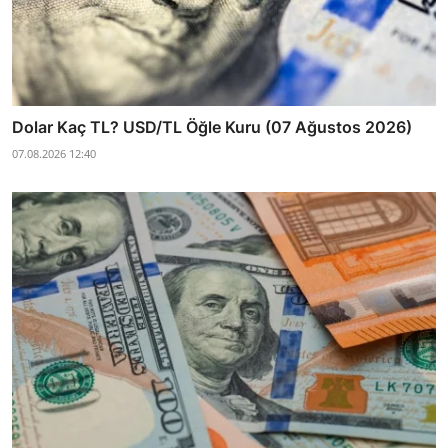
Dolar Kaç TL? USD/TL Öğle Kuru (07 Ağustos 2026)
07.08.2026 12:40