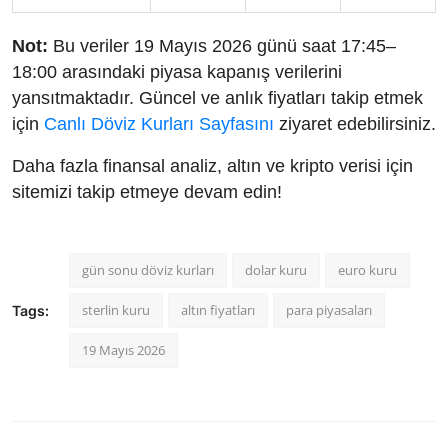
Not:
Bu veriler 19 Mayıs 2026 günü saat 17:45–
18:00 arasındaki piyasa kapanış verilerini
yansıtmaktadır. Güncel ve anlık fiyatları takip etmek
için
Canlı Döviz Kurları Sayfasını
ziyaret edebilirsiniz.
Daha fazla finansal analiz, altın ve kripto verisi için
sitemizi takip etmeye devam edin!
gün sonu döviz kurları
dolar kuru
euro kuru
sterlin kuru
altın fiyatları
para piyasaları
Tags:
19 Mayıs 2026