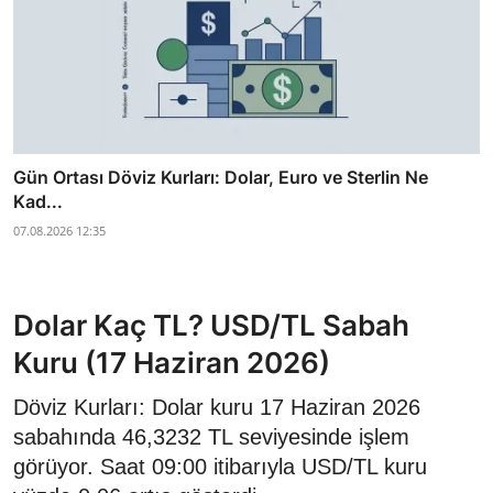
Gün Ortası Döviz Kurları: Dolar, Euro ve Sterlin Ne
Kad...
07.08.2026 12:35
Dolar Kaç TL? USD/TL Sabah
Kuru (17 Haziran 2026)
Döviz Kurları: Dolar kuru 17 Haziran 2026
sabahında 46,3232 TL seviyesinde işlem
görüyor. Saat 09:00 itibarıyla USD/TL kuru