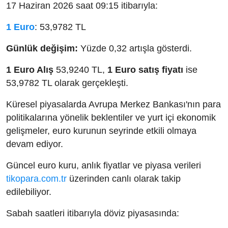
17 Haziran 2026 saat 09:15 itibarıyla:
1 Euro
: 53,9782 TL
Günlük değişim:
Yüzde 0,32 artışla gösterdi.
1 Euro Alış
53,9240 TL,
1 Euro satış fiyatı
ise
53,9782 TL olarak gerçekleşti.
Küresel piyasalarda Avrupa Merkez Bankası'nın para
politikalarına yönelik beklentiler ve yurt içi ekonomik
gelişmeler, euro kurunun seyrinde etkili olmaya
devam ediyor.
Güncel euro kuru, anlık fiyatlar ve piyasa verileri
tikopara.com.tr
üzerinden canlı olarak takip
edilebiliyor.
Sabah saatleri itibarıyla döviz piyasasında: