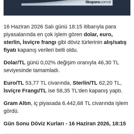
16 Haziran 2026 Salı günü 18:15 itibarıyla para
piyasalarında en çok işlem gören
dolar, euro,
sterlin, İsviçre frangı
gibi döviz türlerinin
alış/satış
fiyatı
kapanış verileri belli oldu.
Dolar/TL
günü 0,02% değişim oranıyla 46,30 TL
seviyesinde tamamladı.
Euro/TL
53,77 TL civarında,
Sterlin/TL
62,20 TL,
İsviçre Frangı/TL
ise 58,35 TL'den kapanış yaptı.
Gram Altın
, iç piyasada 6.442,68 TL civarında işlem
gördü.
Gün Sonu Döviz Kurları - 16 Haziran 2026, 18:15