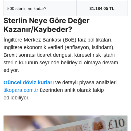
500 sterlin ne kadar?
31.184,05 TL
Sterlin Neye Göre Değer
Kazanır/Kaybeder?
İngiltere Merkez Bankası (BoE) faiz politikaları,
İngiltere ekonomik verileri (enflasyon, istihdam),
Brexit sonrası ticaret dengesi, küresel risk iştahı
sterlin kurunun seyrinde belirleyici olmaya devam
ediyor.
Güncel döviz kurları
ve detaylı piyasa analizleri
tikopara.com.tr
üzerinden anlık olarak takip
edilebiliyor.