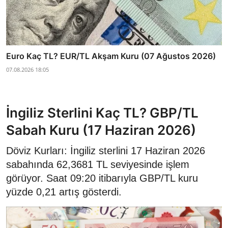
Euro Kaç TL? EUR/TL Akşam Kuru (07 Ağustos 2026)
07.08.2026 18:05
İngiliz Sterlini Kaç TL? GBP/TL
Sabah Kuru (17 Haziran 2026)
Döviz Kurları: İngiliz sterlini 17 Haziran 2026
sabahında 62,3681 TL seviyesinde işlem
görüyor. Saat 09:20 itibarıyla GBP/TL kuru
yüzde 0,21 artış gösterdi.