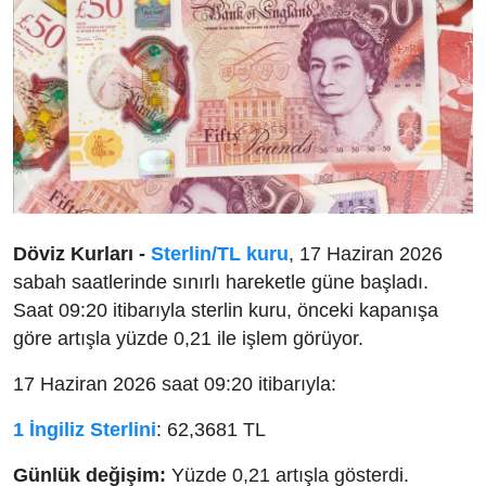
Döviz Kurları -
Sterlin/TL kuru
, 17 Haziran 2026
sabah saatlerinde sınırlı hareketle güne başladı.
Saat 09:20 itibarıyla sterlin kuru, önceki kapanışa
göre artışla yüzde 0,21 ile işlem görüyor.
17 Haziran 2026 saat 09:20 itibarıyla:
1 İngiliz Sterlini
: 62,3681 TL
Günlük değişim:
Yüzde 0,21 artışla gösterdi.