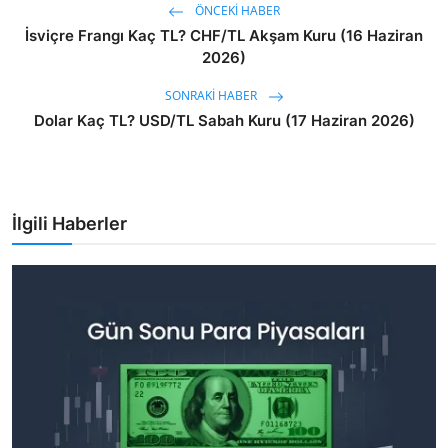
ÖNCEKI HABER
İsviçre Frangı Kaç TL? CHF/TL Akşam Kuru (16 Haziran
2026)
SONRAKI HABER
Dolar Kaç TL? USD/TL Sabah Kuru (17 Haziran 2026)
İlgili Haberler