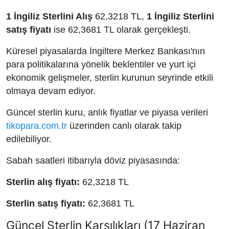
1 İngiliz Sterlini Alış
62,3218 TL,
1 İngiliz Sterlini
satış fiyatı
ise 62,3681 TL olarak gerçekleşti.
Küresel piyasalarda İngiltere Merkez Bankası'nın
para politikalarına yönelik beklentiler ve yurt içi
ekonomik gelişmeler, sterlin kurunun seyrinde etkili
olmaya devam ediyor.
Güncel sterlin kuru, anlık fiyatlar ve piyasa verileri
tikopara.com.tr
üzerinden canlı olarak takip
edilebiliyor.
Sabah saatleri itibarıyla döviz piyasasında:
Sterlin alış fiyatı:
62,3218 TL
Sterlin satış fiyatı:
62,3681 TL
Güncel Sterlin Karşılıkları (17 Haziran