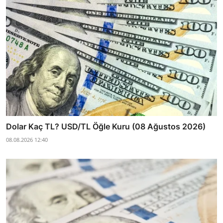
Dolar Kaç TL? USD/TL Öğle Kuru (08 Ağustos 2026)
08.08.2026 12:40