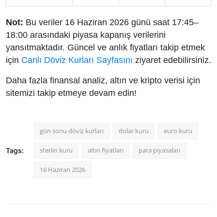
Not:
Bu veriler 16 Haziran 2026 günü saat 17:45–
18:00 arasındaki piyasa kapanış verilerini
yansıtmaktadır. Güncel ve anlık fiyatları takip etmek
için
Canlı Döviz Kurları Sayfasını
ziyaret edebilirsiniz.
Daha fazla finansal analiz, altın ve kripto verisi için
sitemizi takip etmeye devam edin!
gün sonu döviz kurları
dolar kuru
euro kuru
sterlin kuru
altın fiyatları
para piyasaları
Tags:
16 Haziran 2026