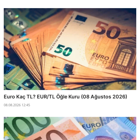
Euro Kaç TL? EUR/TL Öğle Kuru (08 Ağustos 2026)
08.08.2026 12:45