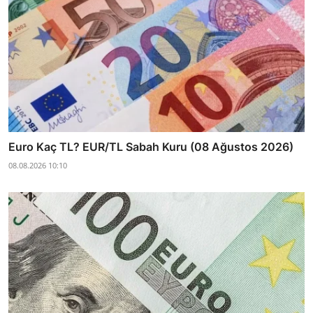
Euro Kaç TL? EUR/TL Sabah Kuru (08 Ağustos 2026)
08.08.2026 10:10