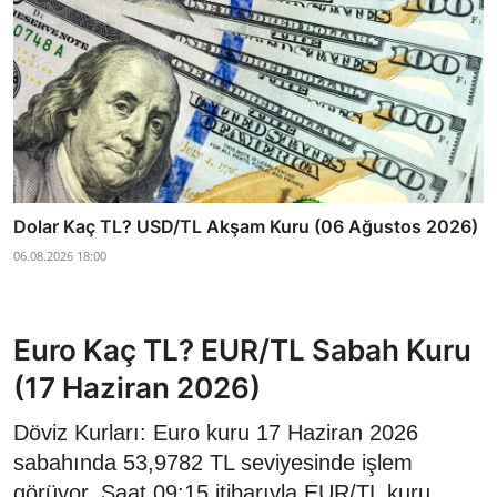
Dolar Kaç TL? USD/TL Akşam Kuru (06 Ağustos 2026)
06.08.2026 18:00
Euro Kaç TL? EUR/TL Sabah Kuru
(17 Haziran 2026)
Döviz Kurları: Euro kuru 17 Haziran 2026
sabahında 53,9782 TL seviyesinde işlem
görüyor. Saat 09:15 itibarıyla EUR/TL kuru