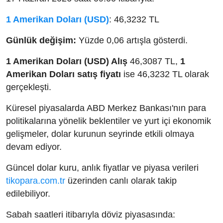
1 Amerikan Doları (USD)
: 46,3232 TL
Günlük değişim:
Yüzde 0,06 artışla gösterdi.
1 Amerikan Doları (USD) Alış
46,3087 TL,
1
Amerikan Doları satış fiyatı
ise 46,3232 TL olarak
gerçekleşti.
Küresel piyasalarda ABD Merkez Bankası'nın para
politikalarına yönelik beklentiler ve yurt içi ekonomik
gelişmeler, dolar kurunun seyrinde etkili olmaya
devam ediyor.
Güncel dolar kuru, anlık fiyatlar ve piyasa verileri
tikopara.com.tr
üzerinden canlı olarak takip
edilebiliyor.
Sabah saatleri itibarıyla döviz piyasasında: