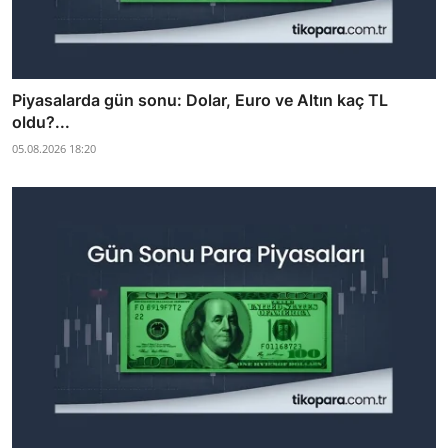
Piyasalarda gün sonu: Dolar, Euro ve Altın kaç TL
oldu?...
05.08.2026 18:20